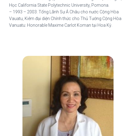
Học California State Polytechnic University, Pomona.
– 1993 – 2003: Tổng Lãnh Sự Á Châu cho nước Cộng Hòa
Vauatu, Kiêm đại diện Chính thức cho Thủ Tướng Cộng Hòa
Vanuatu: Honorable Maxime Carlot Koman tại Hoa Kỳ.