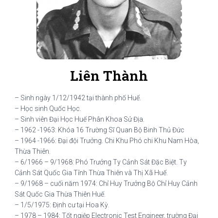
Liên Thành
– Sinh ngày 1/12/1942 tại thành phố Huế.
– Học sinh Quốc Học.
– Sinh viên Đại Học Huế Phân Khoa Sử Địa.
– 1962 -1963: Khóa 16 Trường Sĩ Quan Bộ Binh Thủ Đức
– 1964 -1966: Đại đội Trưởng. Chi Khu Phó chi Khu Nam Hòa,
Thừa Thiên.
– 6/1966 – 9/1968: Phó Trưởng Ty Cảnh Sát Đặc Biệt. Ty
Cảnh Sát Quốc Gia Tỉnh Thừa Thiên và Thị Xã Huế.
– 9/1968 – cuối năm 1974: Chỉ Huy Trưởng Bộ Chỉ Huy Cảnh
Sát Quốc Gia Thừa Thiên Huế.
– 1/5/1975: Định cư tại Hoa Kỳ.
– 1978 – 1984: Tốt ngiệp Electronic Test Engineer, trường Đại