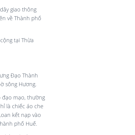
dây giao thông
trên về Thành phố
 cộng tại Thừa
Hưng Đạo Thành
bờ sông Hương.
p đạo mạo, thường
hỉ là chiếc áo che
Loan kết nạp vào
 Thành phố Huế.