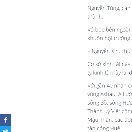
Nguyễn Tùng, cán 
thành.
Vỏ bọc bên ngoài c
khuôn hội trưởng 
– Nguyễn Xin, chủ 
Cơ sở kinh tài này
ty kinh tài này l
Với gần 40 nhân cô
vùng Ashau, A Lướ
sông Bồ, sông Hữu
Thành uỷ Việt cộn
Mậu Thân, các đơn
tấn công Huế.