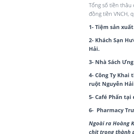
Tổng số tiền thâu
đồng tiền VNCH, q
1- Tiệm sản xuất
2- Khách Sạn Hư
Hải.
3- Nhà Sách Ưng
4- Công Ty Khai 
ruột Nguyễn Hải
5- Café Phấn tạ
6- Pharmacy Trư
Ngoài ra Hoàng K
chịt trong thành