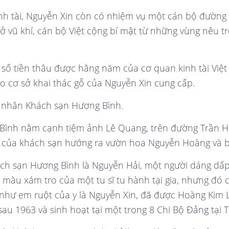
nh tài, Nguyễn Xin còn có nhiệm vụ một cán bộ đường 
hở vũ khí, cán bộ Việt cộng bí mật từ những vùng nêu 
số tiền thâu được hằng năm của cơ quan kinh tài Việt
o cơ sở khai thác gỗ của Nguyễn Xin cung cấp.
ủ nhân Khách sạn Hương Bình.
Bình nằm cạnh tiệm ảnh Lê Quang, trên đường Trần 
n của khách sạn hướng ra vườn hoa Nguyễn Hoàng và 
ch sạn Hương Bình là Nguyễn Hải, một người dáng dấ
 màu xám tro của một tu sĩ tu hành tại gia, nhưng đó c
 như em ruột của y là Nguyễn Xin, đã được Hoàng Kim 
sau 1963 và sinh hoạt tại một trong 8 Chi Bộ Đảng tại