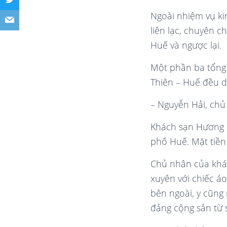
Ngoài nhiệm vụ ki
liên lạc, chuyên c
Huế và ngược lại.
Một phần ba tổng 
Thiên – Huế đều d
– Nguyễn Hải, ch
Khách sạn Hương 
phố Huế. Mặt tiề
Chủ nhân của khá
xuyên với chiếc áo
bên ngoài, y cũng
đảng cộng sản từ 