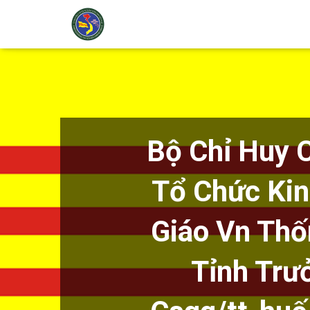
Bộ Chỉ Huy 
Tổ Chức Kin
Giáo Vn Thố
Tỉnh Trư