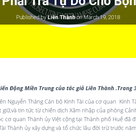
 Phải Trả Tự Do Cho Bọn 
Published by
Liên Thành
on
March 19, 2018
Biến Động Miền Trung của tác giả Liên Thành .Trang 
 tên Nguyễn Thăng Cán bộ Kinh Tài của cơ quan Kinh 
t giữ,và tin tức từ chiến dịch Xâm nhập của phòng Cảnh
uộc cơ quan Thành ủy Việt cộng tại Thành phố Huế đã
Tài Thành ủy xây dựng và tổ chức lâu đời trừ trước nă