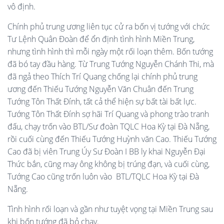
vô định.
Chính phủ trung ương liên tục cử ra bốn vị tướng với chức
Tư Lệnh Quân Đoàn để ổn định tình hình Miền Trung,
nhưng tình hình thì mỗi ngày một rối loạn thêm. Bốn tướng
đã bó tay đầu hàng. Từ Trung Tướng Nguyễn Chánh Thi, mà
đã ngả theo Thích Trí Quang chống lại chính phủ trung
ương đến Thiếu Tướng Nguyễn Văn Chuân đến Trung
Tướng Tôn Thất Đính, tất cả thể hiện sự bất tài bất lực.
Tướng Tôn Thất Đính sợ hãi Trí Quang và phong trào tranh
đấu, chạy trốn vào BTL/Sư đoàn TQLC Hoa Kỳ tại Đà Nẵng,
rồi cuối cùng đến Thiếu Tướng Huỳnh văn Cao. Thiếu Tướng
Cao đã bị viên Trung Úy Sư Đoàn I BB ly khai Nguyễn Đại
Thức bắn, cũng may ông không bị trúng đạn, và cuối cùng,
Tướng Cao cũng trốn luôn vào BTL/TQLC Hoa Kỳ tại Đà
Nẵng.
Tình hình rối loạn và gần như tuyệt vọng tại Miền Trung sau
khi bốn tướng đã bỏ chạy.