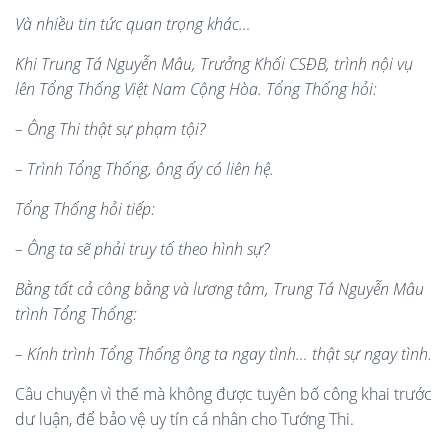
Và nhiều tin tức quan trọng khác…
Khi Trung Tá Nguyễn Mâu, Trưởng Khối CSĐB, trình nội vụ
lên Tổng Thống Việt Nam Cộng Hòa. Tổng Thống hỏi:
– Ông Thi thật sự phạm tội?
– Trình Tổng Thống, ông ấy có liên hệ.
Tổng Thống hỏi tiếp:
– Ông ta sẽ phải truy tố theo hình sự?
Bằng tất cả công bằng và lương tâm, Trung Tá Nguyễn Mâu
trình Tổng Thống:
– Kính trình Tổng Thống ông ta ngay tình… thật sự ngay tình.
Câu chuyện vì thế mà không được tuyên bố công khai trước
dư luận, để bảo vệ uy tín cá nhân cho Tướng Thi.