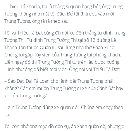
– Thiếu Tá khỏi lo, tôi là thằng sĩ quan hạng bét, ông Trung
Tướng không nhớ mặt tôi đâu. Để tôi đi trước vào mời
Trung Tướng, ông tà tà theo sau.
Tôi và Thiếu Tá Đạt cùng đi một xe đến thẳng tư dinh Trung
Tướng Thi. Tư dinh Trung Tướng Thi tại số 12 đường Lê
Thánh Tôn thuộc Quận III, sau lưng nhà thờ Phan-xi-cô.
Chúng tôi gặp Tùy viên của Trung Tướng tại phòng khách.
Liền ngay đó thì Trung Tướng Thi từ trên lầu bước xuống.
Hình như ông đã biết mọi việc. Ông nói với Thiếu Tá Đạt:
– Sao Đạt, Đại Tá Loan cho lệnh bắt Trung Tướng phải
không? Các em muốn Trung Tướng đi xe của Cảnh Sát hay
xe của Trung Tướng?
– Xin Trung Tướng dùng xe quân đội. Chúng em chạy theo
sau.
Tôi còn nhớ ông mặc đồ dân sự, áo xanh quần đà, nhưng đi