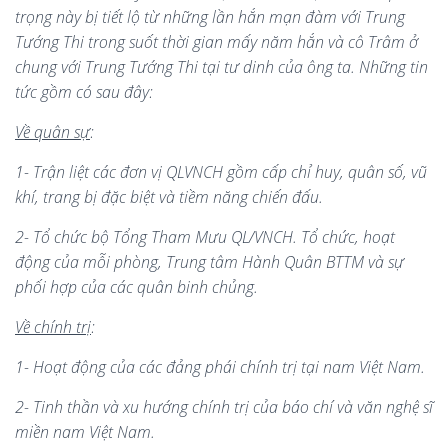
trọng này bị tiết lộ từ những lần hắn mạn đàm với Trung
Tướng Thi trong suốt thời gian mấy năm hắn và cô Trâm ở
chung với Trung Tướng Thi tại tư dinh của ông ta. Những tin
tức gồm có sau đây:
Về quân sự
:
1- Trận liệt các đơn vị QLVNCH gồm cấp chỉ huy, quân số, vũ
khí, trang bị đặc biệt và tiềm năng chiến đấu.
2- Tổ chức bộ Tổng Tham Mưu QL/VNCH. Tổ chức, hoạt
động của mỗi phòng, Trung tâm Hành Quân BTTM và sự
phối hợp của các quân binh chủng.
Về chính trị
:
1- Hoạt động của các đảng phái chính trị tại nam Việt Nam.
2- Tinh thần và xu hướng chính trị của báo chí và văn nghệ sĩ
miền nam Việt Nam.