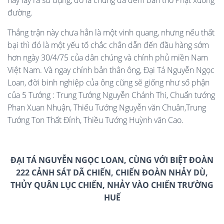
này lấy ra sử dụng, đó là chúng đã đem bàn thờ Phật xuống
đường.
Thắng trận này chưa hẳn là một vinh quang, nhưng nếu thất
bại thì đó là một yếu tố chắc chắn dẫn đến đầu hàng sớm
hơn ngày 30/4/75 của dân chúng và chính phủ miền Nam
Việt Nam. Và ngay chính bản thân ông, Đại Tá Nguyễn Ngọc
Loan, đời binh nghiệp của ông cũng sẽ giống như số phận
của 5 Tướng : Trung Tướng Nguyễn Chánh Thi, Chuẩn tướng
Phan Xuan Nhuận, Thiếu Tướng Nguyễn văn Chuân,Trung
Tướng Ton Thất Đính, Thiều Tướng Huỳnh văn Cao.
ĐẠI TÁ NGUYỄN NGỌC LOAN, CÙNG VỚI BIỆT ĐOÀN
222 CẢNH SÁT DÃ CHIẾN, CHIẾN ĐOÀN NHẢY DÙ,
THỦY QUÂN LỤC CHIẾN, NHẢY VÀO CHIẾN TRƯỜNG
HUẾ