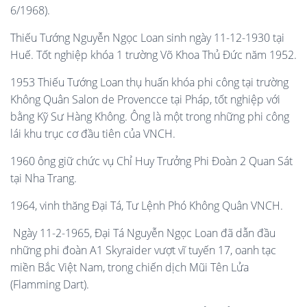
6/1968).
Thiếu Tướng Nguyễn Ngọc Loan sinh ngày 11-12-1930 tại
Huế. Tốt nghiệp khóa 1 trường Võ Khoa Thủ Đức năm 1952.
1953 Thiếu Tướng Loan thụ huấn khóa phi công tại trường
Không Quân Salon de Provencce tại Pháp, tốt nghiệp với
bằng Kỹ Sư Hàng Không. Ông là một trong những phi công
lái khu trục cơ đầu tiên của VNCH.
1960 ông giữ chức vụ Chỉ Huy Trưởng Phi Đoàn 2 Quan Sát
tại Nha Trang.
1964, vinh thăng Đại Tá, Tư Lệnh Phó Không Quân VNCH.
Ngày 11-2-1965, Đại Tá Nguyễn Ngọc Loan đã dẫn đầu
những phi đoàn A1 Skyraider vượt vĩ tuyến 17, oanh tạc
miền Bắc Việt Nam, trong chiến dịch Mũi Tên Lửa
(Flamming Dart).