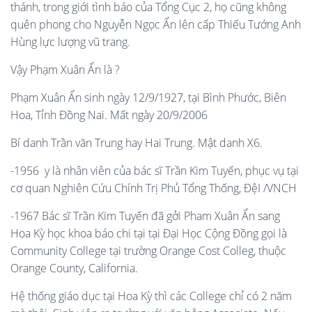
thánh, trong giới tình báo của Tổng Cục 2, họ cũng không
quên phong cho Nguyễn Ngọc Ẩn lên cấp Thiếu Tướng Anh
Hùng lực lượng vũ trang.
Vậy Phạm Xuân Ẩn là ?
Phạm Xuân Ẩn sinh ngày 12/9/1927, tại Bình Phước, Biên
Hoa, Tỉnh Đồng Nai. Mất ngày 20/9/2006
Bí danh Trần văn Trung hay Hai Trung. Mật danh X6.
-1956 y là nhân viên của bác sĩ Trần Kim Tuyến, phục vụ tại
cơ quan Nghiên Cứu Chính Trị Phủ Tổng Thống, ĐệI /VNCH
-1967 Bác sĩ Trần Kim Tuyến đã gởi Pham Xuân Ẩn sang
Hoa Kỳ học khoa báo chi tại tại Đại Học Cộng Đồng gọi là
Community College tại trường Orange Cost Colleg, thuộc
Orange County, California.
Hệ thống giáo dục tại Hoa Kỳ thì các College chỉ có 2 năm