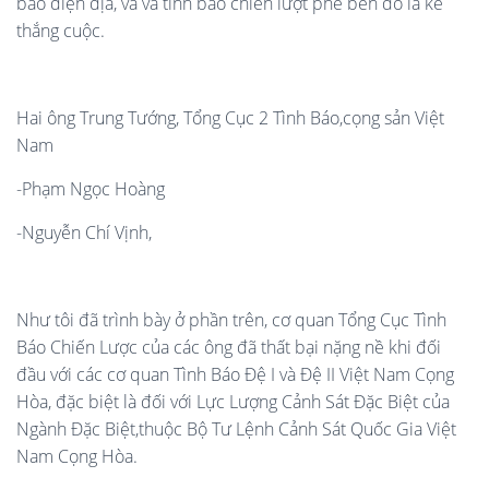
báo diện địa, và và tình báo chiến lượt phe bên đó là kẻ
thắng cuộc.
Hai ông Trung Tướng, Tổng Cục 2 Tình Báo,cọng sản Việt
Nam
-Phạm Ngọc Hoàng
-Nguyễn Chí Vịnh,
Như tôi đã trình bày ở phần trên, cơ quan Tổng Cục Tình
Báo Chiến Lược của các ông đã thất bại nặng nề khi đối
đầu với các cơ quan Tình Báo Đệ I và Đệ II Việt Nam Cọng
Hòa, đặc biệt là đối với Lực Lượng Cảnh Sát Đặc Biệt của
Ngành Đặc Biệt,thuộc Bộ Tư Lệnh Cảnh Sát Quốc Gia Việt
Nam Cọng Hòa.