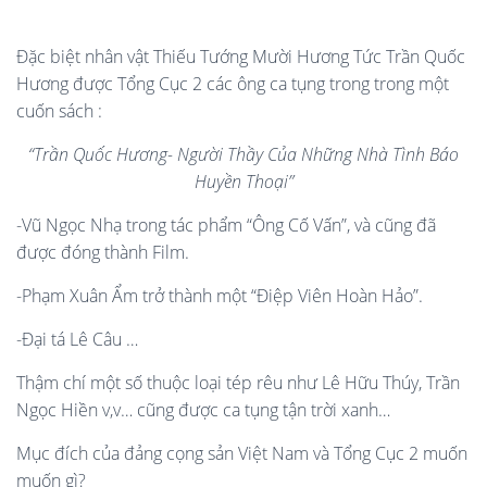
Đặc biệt nhân vật Thiếu Tướng Mười Hương Tức Trần Quốc
Hương được Tổng Cục 2 các ông ca tụng trong trong một
cuốn sách :
“Trần Quốc Hương- Người Thầy Của Những Nhà Tình Báo
Huyền Thoại”
-Vũ Ngọc Nhạ trong tác phẩm “Ông Cố Vấn”, và cũng đã
được đóng thành Film.
-Phạm Xuân Ẩm trở thành một “Điệp Viên Hoàn Hảo”.
-Đại tá Lê Câu …
Thậm chí một số thuộc loại tép rêu như Lê Hữu Thúy, Trần
Ngọc Hiền v,v… cũng được ca tụng tận trời xanh…
Mục đích của đảng cọng sản Việt Nam và Tổng Cục 2 muốn
muốn gì?