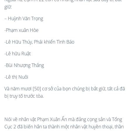
giữ:
– Huỳnh Văn Trọng
-Phạm xuân Hòe
-Lê Hữu Thúy, Phái khiển Tình Báo
-Lê hữu Ruật
-Bùi Nhượng Thắng
-Lê thị Nuôi
Và năm mươi [50] cơ sở của bọn chúng bị bắt giữ, tất cả đã
bị truy tố trước tòa.
Nói về nhân vật Phạm Xuân Ẩn mà đảng cọng sản và Tổng
Cục 2 đã biến hắn ta thành một nhân vật huyền thoại, thần