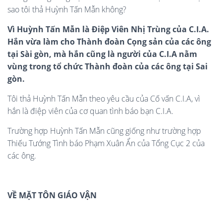
sao tôi thả Huỳnh Tấn Mẫn không?
Vì Huỳnh Tấn Mẫn là Điệp Viên Nhị Trùng của C.I.A.
Hắn vừa làm cho Thành đoàn Cọng sản của các ông
tại Sài gòn, mà hắn cũng là người của C.I.A nằm
vùng trong tổ chức Thành đoàn của các ông tại Sai
gòn.
Tôi thả Huỳnh Tấn Mẫn theo yêu cầu của Cố vấn C.I.A, vì
hắn là điệp viên của cơ quan tình báo bạn C.I.A.
Trường hợp Huỳnh Tấn Mẫn cũng giống như trường hợp
Thiếu Tướng Tình báo Phạm Xuân Ẩn của Tổng Cục 2 của
các ông.
VỀ MẶT TÔN GIÁO VẬN