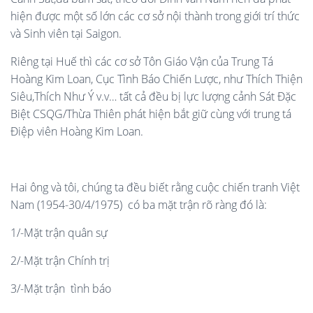
hiện được một số lớn các cơ sở nội thành trong giới trí thức
và Sinh viên tại Saigon.
Riêng tại Huế thì các cơ sở Tôn Giáo Vận của Trung Tá
Hoàng Kim Loan, Cục Tình Báo Chiến Lược, như Thích Thiện
Siêu,Thích Như Ý v.v… tất cả đều bị lực lượng cảnh Sát Đặc
Biệt CSQG/Thừa Thiên phát hiện bắt giữ cùng với trung tá
Điệp viên Hoàng Kim Loan.
Hai ông và tôi, chúng ta đều biết rằng cuộc chiến tranh Việt
Nam (1954-30/4/1975) có ba mặt trận rõ ràng đó là:
1/-Mặt trận quân sự
2/-Mặt trận Chính trị
3/-Mặt trận tình báo