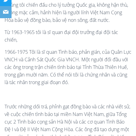
Chúng tôi chiến đấu cho lý tưởng Quốc gia, không hận thù,
không mặc cảm, hảnh hiện là người lính Việt Nam Cọng
Hòa bảo vệ đồng bào, bảo vệ non sông, đất nước.
Từ 1963-1965 tôi là sĩ quan đại đội trưởng đại đội tác
chiến,
1966-1975 Tôi là sĩ quan Tình báo, phản gián, của Quân Lực
VNCH và Cảnh Sát Quốc Gia VNCH. Một người đối đầu với
các ông trong trận chiến tình báo tại Tỉnh Thừa Thiên Huế,
trong gần mười năm. Có thể nói tôi là chứng nhân và cũng
là tác nhân trong giai đoạn đó.
Trước những dối trá, phỉnh gạt đồng bào và các nhà viết sử,
về cuộc chiến tình báo tại miền Nam Việt Nam, giữa Tổng
cục 2 Tình báo cọng sản Hà Nội và các cơ quan Tình Báo
Đệ I và Đệ II Việt Nam Cộng Hòa. Các ông đã tạo dựng một