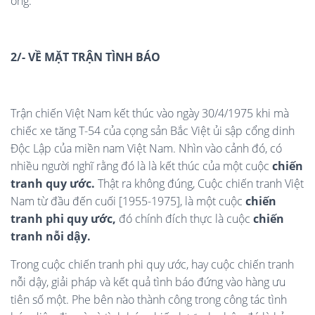
ông.
2/- VỀ MẶT TRẬN TÌNH BÁO
Trận chiến Việt Nam kết thúc vào ngày 30/4/1975 khi mà
chiếc xe tăng T-54 của cọng sản Bắc Việt ủi sập cổng dinh
Độc Lập của miền nam Việt Nam. Nhìn vào cảnh đó, có
nhiều người nghĩ rằng đó là là kết thúc của một cuộc
chiến
tranh quy ước.
Thật ra không đúng, Cuộc chiến tranh Việt
Nam từ đầu đến cuối [1955-1975], là một cuộc
chiến
tranh phi quy ước,
đó chính đích thực là cuộc
chiến
tranh nỗi dậy.
Trong cuộc chiến tranh phi quy ước, hay cuộc chiến tranh
nỗi dậy, giải pháp và kết quả tình báo đứng vào hàng ưu
tiên số một. Phe bên nào thành công trong công tác tình