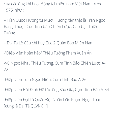
của các ông khi hoạt động tại miền nam Việt Nam trước
1975, như :
– Trần Quốc Hương tự Mười Hương, tên thật là Trần Ngọc
Bang. Thuộc Cục Tình báo Chiến Lược. Cấp bậc Thiếu
Tướng.
– Đại Tá Lê Câu chỉ huy Cục 2 Quân Báo Miền Nam.
-“Điệp viên hoàn hảo” Thiếu Tướng Phạm Xuân Ẩn.
-Vũ Ngọc Nhạ , Thiếu Tướng, Cụm Tình Báo Chiến Lược A-
22
-Điệp viên Trần Ngọc Hiền, Cụm Tình Báo A-26
-Điệp viên Bùi Đình Đệ tức ông Sáu Già, Cụm Tình Báo A-54
-Điệp viên Đại Tá Quân Đội Nhân Dân Phạm Ngọc Thảo
[cũng là Đại Tá QLVNCH]