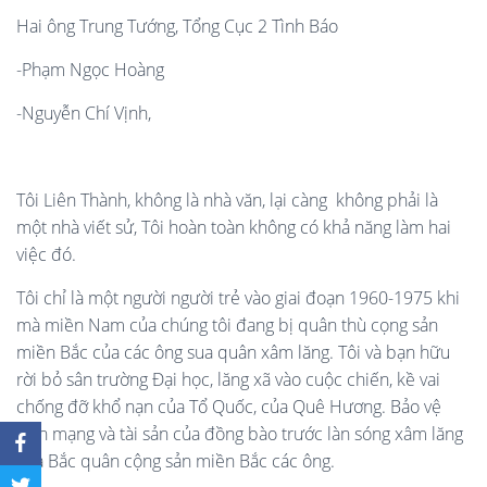
Hai ông Trung Tướng, Tổng Cục 2 Tình Báo
-Phạm Ngọc Hoàng
-Nguyễn Chí Vịnh,
Tôi Liên Thành, không là nhà văn, lại càng không phải là
một nhà viết sử, Tôi hoàn toàn không có khả năng làm hai
việc đó.
Tôi chỉ là một người người trẻ vào giai đoạn 1960-1975 khi
mà miền Nam của chúng tôi đang bị quân thù cọng sản
miền Bắc của các ông sua quân xâm lăng. Tôi và bạn hữu
rời bỏ sân trường Đại học, lăng xã vào cuộc chiến, kề vai
chống đỡ khổ nạn của Tổ Quốc, của Quê Hương. Bảo vệ
sinh mạng và tài sản của đồng bào trước làn sóng xâm lăng
của Bắc quân cộng sản miền Bắc các ông.