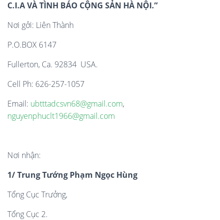
C.I.A VÀ TÌNH BÁO CỘNG SẢN HÀ NỘI.”
Nơi gởi: Liên Thành
P.O.BOX 6147
Fullerton, Ca. 92834 USA.
Cell Ph: 626-257-1057
Email:
ubtttadcsvn68@gmail.com
,
nguyenphuclt1966@gmail.com
Nơi nhận:
1/ Trung Tướng Phạm Ngọc Hùng
Tổng Cục Trưởng,
Tổng Cục 2.