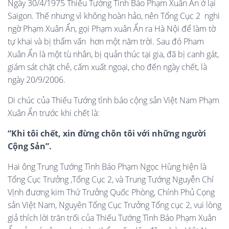
Ngày 30/4/1975 Thiếu Tướng Tình Báo Phạm Xuân Ẩn ở lại
Saigon. Thế nhưng vì không hoàn hảo, nên Tổng Cục 2 nghi
ngờ Phạm Xuân Ẩn, gọi Phạm xuân Ẩn ra Hà Nội để làm tờ
tự khai và bị thẩm vấn hơn một năm trời. Sau đó Pham
Xuân Ẩn là một tù nhân, bị quản thúc tại gia, đã bị canh gát,
giám sát chặt chẻ, cấm xuất ngoại, cho đến ngày chết, là
ngày 20/9/2006.
Di chúc của Thiếu Tướng tình báo cộng sản Việt Nam Phạm
Xuân Ẩn trước khi chết là:
“Khi tôi chết, xin đừng chôn tôi với những người
Cộng Sản”.
Hai ông Trung Tướng Tình Báo Phạm Ngọc Hùng hiện là
Tổng Cục Trưởng ,Tổng Cục 2, và Trung Tướng Nguyễn Chí
Vịnh đương kim Thứ Trưởng Quốc Phòng, Chính Phủ Cọng
sản Việt Nam, Nguyên Tổng Cục Trưởng Tổng cục 2, vui lòng
giả thích lời trăn trối của Thiếu Tướng Tình Báo Phạm Xuân