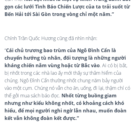
gọn các lưới Tình Báo Chiến Lược của ta trải suốt từ
Bến Hải tới Sài Gòn trong vòng chỉ một năm.”
Chính Trần Quốc Hương cũng đã nhìn nhận:
“
Cái chủ trương bao trùm của Ngô Đình Cẩn là
chuyển hướng tù nhân, đối tượng là những người
kháng chiến nằm vùng hoặc từ Bắc vào
. Ai có bị bắt,
bị nhốt trong các nhà lao ấy mới thấy sự thâm hiểm của
chúng. Ngô Đình Cẩn thường nhốt chung năm bảy người
vào một cụm. Chúng nó vẫn cho ăn, uống, đi lại, thậm chí có
thể gởi mua sách báo đọc.
Nhốt từng buồng giam
nhưng như kiểu không nhốt, có khoảng cách khó
hiểu, để mọi người nghi ngờ lẫn nhau, muốn đoàn
kết vẫn không đoàn kết được.”