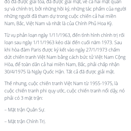
đó đã được giải tỏa, đã được giải mật, về cả hai mặt quân
sự và chính trị, bởi những hồi ký, những tác phẩm của người
những người đã tham dự trong cuộc chiến cả hai miền
Nam, Bắc, Việt Nam và nhất là của Chính Phủ Hoa Kỳ.
Từ vụ phản loạn ngày 1/11/1963, đến tình hình chính trị rối
loạn sau ngày 1/11/1963 kéo dài đến cuối năm 1973. Sau
khi hòa đàm Paris được ký kết vào ngày 27/1/1973 chấm
dứt chiến tranh Việt Nam bằng cách bức tử Việt Nam Cộng
Hòa, để toàn dân cả hai miền Nam, Bắc, phải chấp nhận
30/4/1975 là Ngày Quốc Hận. Tất cả đã được giải mật.
Thế nhưng, cuộc chiến tranh Việt Nam từ 1955-1975, là
cuộc chiến tranh phi quy ước, cuộc chiến tranh nổi dậy, nó
phải có 3 mặt trận:
– Mặt trận Quân Sự.
– Mặt trận Chính Trị.