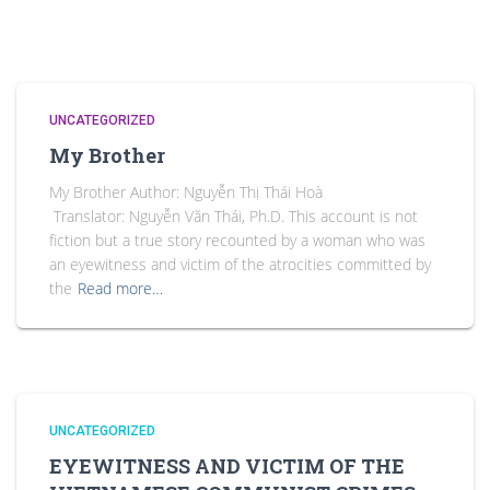
UNCATEGORIZED
My Brother
My Brother Author: Nguyễn Thị Thái Hoà
Translator: Nguyễn Văn Thái, Ph.D. This account is not
fiction but a true story recounted by a woman who was
an eyewitness and victim of the atrocities committed by
the
Read more…
UNCATEGORIZED
EYEWITNESS AND VICTIM OF THE