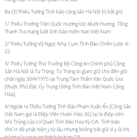
Ba (3) Thiếu Tướng Tình báo cộng sản Hà Nội bị bắt giữ:
1/ Thiếu Trướng Trần Quốc Hương tức Mười Hương. Tổng
Thanh Tra mạng lưới tình báo miền Nan Việt Nam
2/ Thiếu Tướng Vũ Ngọc Nhạ, Cụm Tình Báo Chiến Lược A-
22
3/ Thiếu Tướng Thứ Trưởng Bộ Công An Chính phủ Cộng
Sản Hà Nội là Tư Trọng. Tư Trọng bị giam giữ cho đến giờ
chót ngày 30/4/1975 tại Trung Tâm Thẩm Vấn Quốc Gia
[thuộc Phủ Đặc Ủy Trung Ương Tình Báo Việt Nam Cộng
Hòa].
4/ Ngoài ra Thiếu Tướng Tình Báo Phạm Xuân Ẩn [Cộng Sản
Việt Nam gọi là Điệp Viên Hoàn Hào, X6] lại là điệp viên
Nhị Trùng của cơ Quan Tình Báo Hoa Kỳ CIA. Tình báo
VNCH đã phát hiện y từ lâu nhưng không bắt giữ vì y là nhị