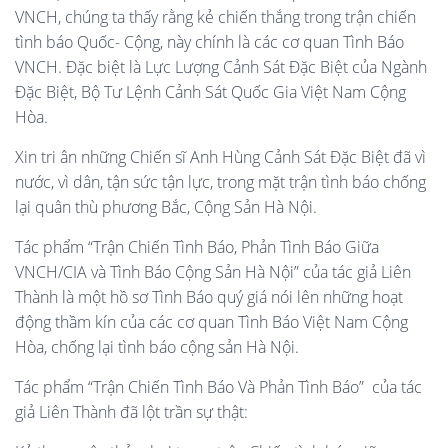
VNCH, chúng ta thấy rằng kẻ chiến thắng trong trận chiến
tình báo Quốc- Cộng, này chính là các cơ quan Tình Báo
VNCH. Đặc biệt là Lực Lượng Cảnh Sát Đặc Biệt của Ngành
Đặc Biệt, Bộ Tư Lệnh Cảnh Sát Quốc Gia Việt Nam Cộng
Hòa.
Xin tri ân những Chiến sĩ Anh Hùng Cảnh Sát Đặc Biệt đã vì
nước, vì dân, tận sức tận lực, trong mặt trận tình báo chống
lại quân thù phương Bắc, Cộng Sản Hà Nội.
Tác phẩm “Trận Chiến Tình Báo, Phản Tình Báo Giữa
VNCH/CIA và Tình Báo Cộng Sản Hà Nội” của tác giả Liên
Thành là một hồ sơ Tình Báo quý giá nói lên những hoạt
động thầm kín của các cơ quan Tình Báo Việt Nam Cộng
Hòa, chống lại tình báo cộng sản Hà Nội.
Tác phẩm “Trận Chiến Tình Báo Và Phản Tình Báo” của tác
giả Liên Thành đã lột trần sự thật: