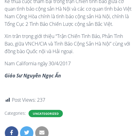
Kẻ thua cuộc thảm bại trong trận Chiến tình báo giữa cơ
quan tình báo cộng sản Hà Nội và các cơ quan tình báo Việt
Nam Cộng Hòa chính là tình báo cộng sản Hà Nội, chính là
Tổng Cục 2 Tình Báo Chiến Lược cộng sản Bắc Việt.
Xin trân trọng giới thiệu “Trận Chiến Tình Báo, Phản Tình
Bao, giữa VNCH/CIA và Tình Báo Cộng Sản Hà Nội” cùng với
đồng bào Quốc nội và Hải ngoại.
Nam California ngày 30/4/2017
Giáo Sư Nguyễn Ngọc Ẩn
Post Views:
237
Categories:
UNCATEGORIZED