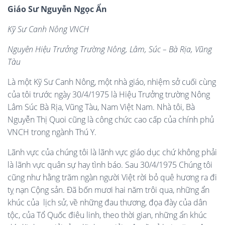
Giáo Sư Nguyễn Ngọc Ẩn
Kỹ Sư Canh Nông VNCH
Nguyên Hiệu Trưởng Trường Nông, Lâm, Súc – Bà Rịa, Vũng
Tàu
Là một Kỹ Sư Canh Nông, một nhà giáo, nhiệm sở cuối cùng
của tôi trước ngày 30/4/1975 là Hiệu Trưởng trường Nông
Lâm Súc Bà Rịa, Vũng Tàu, Nam Việt Nam. Nhà tôi, Bà
Nguyễn Thị Quoi cũng là công chức cao cấp của chính phủ
VNCH trong ngành Thú Y.
Lãnh vực của chúng tôi là lãnh vực giáo dục chứ không phải
là lãnh vực quân sự hay tình báo. Sau 30/4/1975 Chúng tôi
cũng như hằng trăm ngàn người Việt rời bỏ quê hương ra đi
tỵ nạn Cộng sản. Đã bốn mươi hai năm trôi qua, những ẩn
khúc của lịch sử, về những đau thương, đọa đày của dân
tộc, của Tổ Quốc điêu linh, theo thời gian, những ẩn khúc