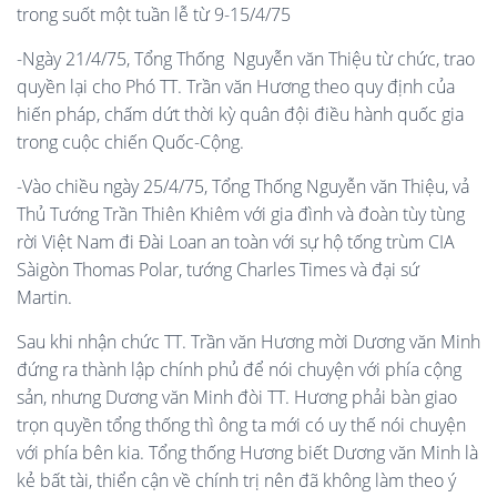
trong suốt một tuần lễ từ 9-15/4/75
-Ngày 21/4/75, Tổng Thống Nguyễn văn Thiệu từ chức, trao
quyền lại cho Phó TT. Trần văn Hương theo quy định của
hiến pháp, chấm dứt thời kỳ quân đội điều hành quốc gia
trong cuộc chiến Quốc-Cộng.
-Vào chiều ngày 25/4/75, Tổng Thống Nguyễn văn Thiệu, vả
Thủ Tướng Trần Thiên Khiêm với gia đình và đoàn tùy tùng
rời Việt Nam đi Đài Loan an toàn với sự hộ tống trùm CIA
Sàigòn Thomas Polar, tướng Charles Times và đại sứ
Martin.
Sau khi nhận chức TT. Trần văn Hương mời Dương văn Minh
đứng ra thành lập chính phủ để nói chuyện với phía cộng
sản, nhưng Dương văn Minh đòi TT. Hương phải bàn giao
trọn quyền tổng thống thì ông ta mới có uy thế nói chuyện
với phía bên kia. Tổng thống Hương biết Dương văn Minh là
kẻ bất tài, thiển cận về chính trị nên đã không làm theo ý