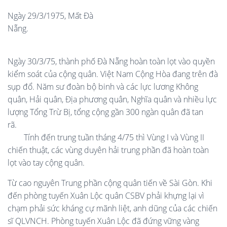
Ngày 29/3/1975, Mất Đà
Nẵng.
Ngày 30/3/75, thành phố Đà Nẵng hoàn toàn lọt vào quyền
kiểm soát của cộng quân. Việt Nam Cộng Hòa đang trên đà
sụp đổ. Năm sư đoàn bộ binh và các lực lương Không
quân, Hải quân, Địa phương quân, Nghĩa quân và nhiều lực
lượng Tổng Trừ Bị, tổng cộng gần 300 ngàn quân đã tan
rã.
Tính đến trung tuần tháng 4/75 thì Vùng I và Vùng II
chiến thuật, các vùng duyên hải trung phần đã hoàn toàn
lọt vào tay cộng quân.
Từ cao nguyên Trung phần cộng quân tiến về Sài Gòn. Khi
đến phòng tuyến Xuân Lộc quân CSBV phải khựng lại vì
chạm phải sức kháng cự mãnh liệt, anh dũng của các chiến
sĩ QLVNCH. Phòng tuyến Xuân Lộc đã đứng vững vàng