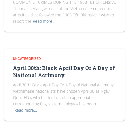
COMMUNIST CRIMES DURING THE 1968 TET OFFENSIVE
I am a surviving witness of the Vietnamese communist
atrocities that followed the 1968 Tết Offensive. I wish to
report the
Read more…
UNCATEGORIZED
April 30th: Black April Day Or A Day of
National Acrimony
April 30th: Black April Day Or A Day of National Acrimony
Vietnamese nationalists have chosen April 30 as Ngày
Quốc Hận, which – for lack of an appropriate,
corresponding English terminology – has been
Read more…