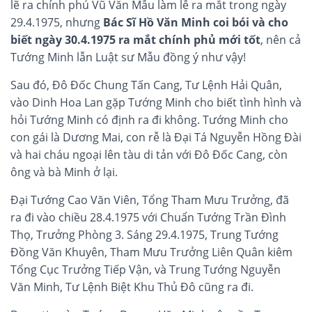
lẽ ra chính phủ Vũ Văn Mẫu làm lễ ra mắt trong ngày
29.4.1975, nhưng
Bác Sĩ Hồ Văn Minh coi bói và cho
biết ngày 30.4.1975 ra mắt chính phủ mới tốt
, nên cả
Tướng Minh lẫn Luật sư Mẫu đồng ý như vậy!
Sau đó, Đô Đốc Chung Tấn Cang, Tư Lệnh Hải Quân,
vào Dinh Hoa Lan gặp Tướng Minh cho biết tình hình và
hỏi Tướng Minh có định ra đi không. Tướng Minh cho
con gái là Dương Mai, con rễ là Đại Tá Nguyễn Hồng Đài
và hai cháu ngoại lên tàu di tản với Đô Đốc Cang, còn
ông và bà Minh ở lại.
Đại Tướng Cao Văn Viên, Tổng Tham Mưu Trưởng, đã
ra đi vào chiều 28.4.1975 với Chuẩn Tướng Trần Đình
Thọ, Trưởng Phòng 3. Sáng 29.4.1975, Trung Tướng
Đồng Văn Khuyên, Tham Mưu Trưởng Liên Quân kiêm
Tổng Cục Trưởng Tiếp Vận, và Trung Tướng Nguyễn
Văn Minh, Tư Lệnh Biệt Khu Thủ Đô cũng ra đi.