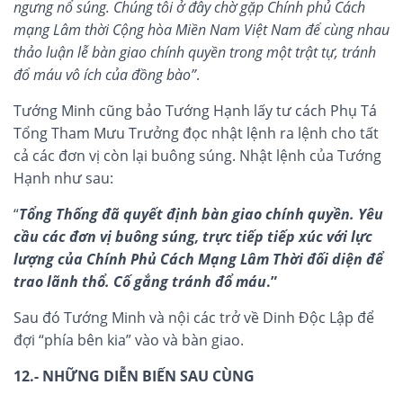
ngưng nổ súng. Chúng tôi ở đây chờ gặp Chính phủ Cách
mạng Lâm thời Cộng hòa Miền Nam Việt Nam để cùng nhau
thảo luận lễ bàn giao chính quyền trong một trật tự, tránh
đổ máu vô ích của đồng bào”
.
Tướng Minh cũng bảo Tướng Hạnh lấy tư cách Phụ Tá
Tổng Tham Mưu Trưởng đọc nhật lệnh ra lệnh cho tất
cả các đơn vị còn lại buông súng. Nhật lệnh của Tướng
Hạnh như sau:
“
Tổng Thống đã quyết định bàn giao chính quyền. Yêu
cầu các đơn vị buông súng, trực tiếp tiếp xúc với lực
lượng của Chính Phủ Cách Mạng Lâm Thời đối diện để
trao lãnh thổ. Cố gắng tránh đổ máu
.”
Sau đó Tướng Minh và nội các trở về Dinh Độc Lập để
đợi “phía bên kia” vào và bàn giao.
12.- NHỮNG DIỄN BIẾN SAU CÙNG