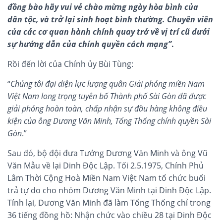
đồng bào hãy vui vẻ chào mừng ngày hòa bình của
dân tộc, và trở lại sinh hoạt bình thường. Chuyên viên
của các cơ quan hành chính quay trở về vị trí cũ dưới
sự hướng dẫn của chính quyền cách mạng”
.
Rồi đến lời của Chính ủy Bùi Tùng:
“
Chúng tôi đại diện lực lượng quân Giải phóng miền Nam
Việt Nam long trọng tuyên bố Thành phố Sài Gòn đã được
giải phóng hoàn toàn, chấp nhận sự đầu hàng không điều
kiện của ông Dương Văn Minh, Tổng Thống chính quyền Sài
Gòn
.”
Sau đó, bộ đội đưa Tướng Dương Văn Minh và ông Vũ
Văn Mẫu về lại Dinh Độc Lập. Tối 2.5.1975, Chính Phủ
Lâm Thời Cộng Hoà Miền Nam Việt Nam tổ chức buổi
trả tự do cho nhóm Dương Văn Minh tại Dinh Độc Lập.
Tính lại, Dương Văn Minh đã làm Tổng Thống chỉ trong
36 tiếng đồng hồ: Nhận chức vào chiều 28 tại Dinh Độc