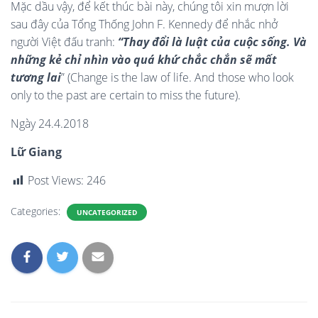
Mặc dầu vậy, để kết thúc bài này, chúng tôi xin mượn lời
sau đây của Tổng Thống John F. Kennedy để nhắc nhở
người Việt đấu tranh:
“Thay đổi là luật của cuộc sống. Và
những kẻ chỉ nhìn vào quá khứ chắc chắn sẽ mất
tương lai
”
(Change is the law of life. And those who look
only to the past are certain to miss the future).
Ngày 24.4.2018
Lữ Giang
Post Views:
246
Categories:
UNCATEGORIZED