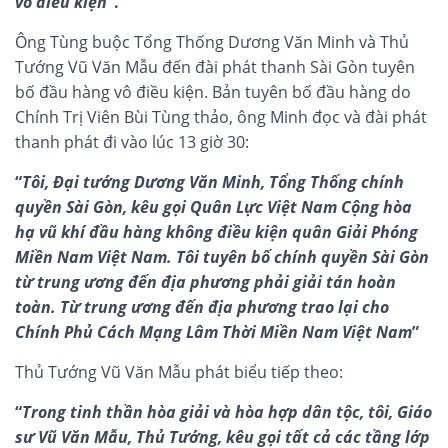
vô điều kiện
”.
Ông Tùng buộc Tổng Thống Dương Văn Minh và Thủ
Tướng Vũ Văn Mẫu đến đài phát thanh Sài Gòn tuyên
bố đầu hàng vô điều kiện. Bản tuyên bố đầu hàng do
Chính Trị Viên Bùi Tùng thảo, ông Minh đọc và đài phát
thanh phát đi vào lúc 13 giờ 30:
“
Tôi, Đại tướng Dương Văn Minh, Tổng Thống chính
quyền Sài Gòn, kêu gọi Quân Lực Việt Nam Cộng hòa
hạ vũ khí đầu hàng không điều kiện quân Giải Phóng
Miền Nam Việt Nam. Tôi tuyên bố chính quyền Sài Gòn
từ trung ương đến địa phương phải giải tán hoàn
toàn. Từ trung ương đến địa phương trao lại cho
Chính Phủ Cách Mạng Lâm Thời Miền Nam Việt Nam
”
Thủ Tướng Vũ Văn Mẫu phát biểu tiếp theo:
“
Trong tinh thần hòa giải và hòa hợp dân tộc, tôi, Giáo
sư Vũ Văn Mẫu, Thủ Tướng, kêu gọi tất cả các tầng lớp