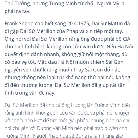
Thủ Tướng, nhưng Tướng Minh từ chối. Người Mỹ lại
phải ra tay.
Frank Snepp cho biết sáng 20.4.1975, Đại Sứ Mattin đã
đi gặp Đại Sứ Mérillon của Pháp và xin tiếp một tay.
Ông nói với Đại Sứ Merillon rằng ông được phái bộ CIA
cho biết tình hình không còn cứu vãn được. Nếu Hà Nội
quyết định đánh nhanh, không giữ nổi một tháng, dù
có bảo vệ tốt. Mặc dầu Hà Nội muốn chiếm Sài Gòn
nguyên vẹn chứ không muốn thấy Sài Gòn đổ nát,
nhưng không nên loại trừ khả năng thứ hai nếu không
đi đến thương lượng. Đại Sứ Mérillon đã giúp rất tận
tình trong vấn đề này.
Đại Sứ Merillon đã cho cả ông Hương lẫn Tướng Minh biết
rằng tình hình không còn cứu vãn được và phải nói chuyện
với “phía bên kia” để tìm một giải pháp, nhưng bên kia chỉ
nói chuyện với Dương Văn Minh nên phải trao quyền cho
Tướng Minh. Người Pháp hứa sẽ đứng ra làm trung gian