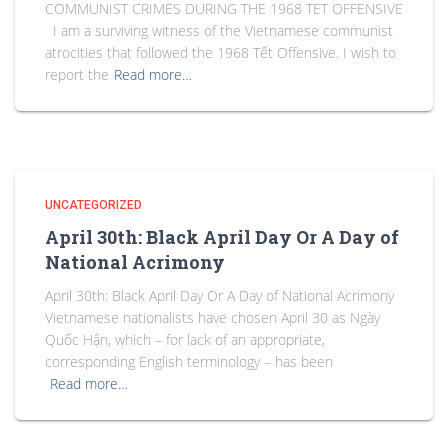
COMMUNIST CRIMES DURING THE 1968 TET OFFENSIVE
I am a surviving witness of the Vietnamese communist
atrocities that followed the 1968 Tết Offensive. I wish to
report the
Read more…
UNCATEGORIZED
April 30th: Black April Day Or A Day of
National Acrimony
April 30th: Black April Day Or A Day of National Acrimony
Vietnamese nationalists have chosen April 30 as Ngày
Quốc Hận, which – for lack of an appropriate,
corresponding English terminology – has been
Read more…