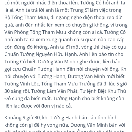
có một người nhấc điện thoại lên. Tướng Có hỏi anh ta
là ai. Anh ta trả lời anh là một Trung Sĩ làm việc trong
Bộ Tổng Tham Mưu, đi ngang nghe điện thoại reo dữ
quá, anh đến nhắc lên xem có chuyện gì không, vì trong
Văn Phòng Tổng Tham Mưu không còn ai cả. Tướng Có
nhờ anh ta ra xem xung quanh có sĩ quan nào cao cấp
còn đứng đó không. Anh ta đi một vòng thì thấy có cựu
Chuẩn Tướng Nguyễn Hữu Hạnh. Anh liền báo tin cho
Tướng Có biết. Dương Văn Minh nghe được, liền bảo
gọi cựu Chuẫn Tướng Hạnh đến nói chuyện với ông. Khi
nói chuyện với Tướng Hạnh, Dương Văn Minh mới biết
Tướng Vĩnh Lộc, Tổng Tham Mưu Trưởng đã đi lúc 5 giờ
30 sáng rồi. Tướng Lâm Văn Phát, Tư lệnh Biệt Khu Thủ
Đô cũng đã biến mất. Tướng Hạnh cho biết không còn
liên lạc được với đơn vị nào cả.
Khoảng 9 giờ 30, khi Tướng Hạnh báo cáo tình hình
không còn gì để hy vọng nữa, Dương Văn Minh bàn với