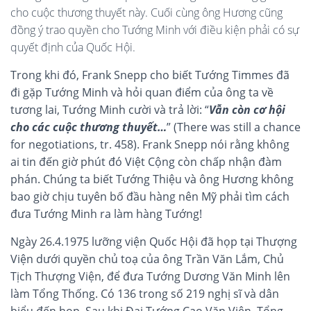
cho cuộc thương thuyết này. Cuối cùng ông Hương cũng
đồng ý trao quyền cho Tướng Minh với điều kiện phải có sự
quyết định của Quốc Hội.
Trong khi đó, Frank Snepp cho biết Tướng Timmes đã
đi gặp Tướng Minh và hỏi quan điểm của ông ta về
tương lai, Tướng Minh cười và trả lời:
“
Vẫn còn cơ hội
cho các cuộc thương thuyết…
”
(There was still a chance
for negotiations, tr. 458). Frank Snepp nói rằng không
ai tin đến giờ phút đó Việt Cộng còn chấp nhận đàm
phán. Chúng ta biết Tướng Thiệu và ông Hương không
bao giờ chịu tuyên bố đầu hàng nên Mỹ phải tìm cách
đưa Tướng Minh ra làm hàng Tướng!
Ngày 26.4.1975 lưỡng viện Quốc Hội đã họp tại Thượng
Viện dưới quyền chủ toạ của ông Trần Văn Lắm, Chủ
Tịch Thượng Viện, để đưa Tướng Dương Văn Minh lên
làm Tổng Thống. Có 136 trong số 219 nghị sĩ và dân