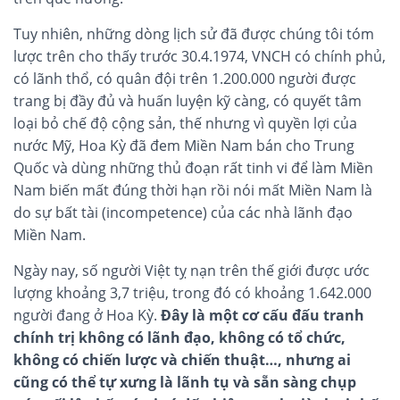
Tuy nhiên, những dòng lịch sử đã được chúng tôi tóm
lược trên cho thấy trước 30.4.1974, VNCH có chính phủ,
có lãnh thổ, có quân đội trên 1.200.000 người được
trang bị đầy đủ và huấn luyện kỹ càng, có quyết tâm
loại bỏ chế độ cộng sản, thế nhưng vì quyền lợi của
nước Mỹ, Hoa Kỳ đã đem Miền Nam bán cho Trung
Quốc và dùng những thủ đoạn rất tinh vi để làm Miền
Nam biến mất đúng thời hạn rồi nói mất Miền Nam là
do sự bất tài (incompetence) của các nhà lãnh đạo
Miền Nam.
Ngày nay, số người Việt tỵ nạn trên thế giới được ước
lượng khoảng 3,7 triệu, trong đó có khoảng 1.642.000
người đang ở Hoa Kỳ.
Đây là một cơ cấu đấu tranh
chính trị không có lãnh đạo, không có tổ chức,
không có chiến lược và chiến thuật…, nhưng ai
cũng có thể tự xưng là lãnh tụ và sẵn sàng chụp