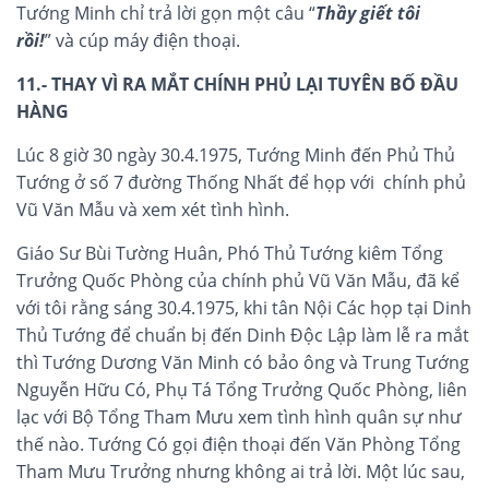
Tướng Minh chỉ trả lời gọn một câu
“
Thầy giết tôi
rồi!
”
và cúp máy điện thoại.
11.- THAY VÌ RA MẮT CHÍNH PHỦ LẠI TUYÊN BỐ ĐẦU
HÀNG
Lúc 8 giờ 30 ngày 30.4.1975, Tướng Minh đến Phủ Thủ
Tướng ở số 7 đường Thống Nhất để họp với chính phủ
Vũ Văn Mẫu và xem xét tình hình.
Giáo Sư Bùi Tường Huân, Phó Thủ Tướng kiêm Tổng
Trưởng Quốc Phòng của chính phủ Vũ Văn Mẫu, đã kể
với tôi rằng sáng 30.4.1975, khi tân Nội Các họp tại Dinh
Thủ Tướng để chuẩn bị đến Dinh Độc Lập làm lễ ra mắt
thì Tướng Dương Văn Minh có bảo ông và Trung Tướng
Nguyễn Hữu Có, Phụ Tá Tổng Trưởng Quốc Phòng, liên
lạc với Bộ Tổng Tham Mưu xem tình hình quân sự như
thế nào. Tướng Có gọi điện thoại đến Văn Phòng Tổng
Tham Mưu Trưởng nhưng không ai trả lời. Một lúc sau,