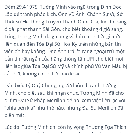
Đêm 29.4.1975, Tướng Minh vào ngũ trong Dinh Độc
Lập để tránh pháo kích. Ông Vũ Ánh, Chánh Sự Vụ Sở
Thời Sự Hệ Thống Truyền Thanh Quốc Gia, lúc đó đang
ở đài phát thanh Sài Gòn, cho biết khoảng 4 giờ sáng,
Tổng Thống Minh đã gọi ông và hỏi có tin tức gì mới
liên quan đến Tòa Đại Sứ Hoa Kỳ trên những bản tin
viễn ấn hay không. Ông Ánh trả lời rằng ngoại trừ một
bản tin rất ngắn của hãng thông tấn UPI cho biết mọi
liên lạc giữa Tòa Đại Sứ Mỹ và chính phủ Vũ Văn Mẫu bị
cắt đứt, không có tin tức nào khác.
Dân biểu Lý Quý Chung, người luôn đi cạnh Tướng
Minh, cho biết sau khi nhận chức, Tướng Minh đã cho
đi tìm Đại Sứ Pháp Merillon để hỏi xem việc liên lạc với
“phía bên kia” như thế nào, nhưng Đại Sứ Merillon đã
biến mất.
Lúc đó, Tướng Minh chỉ còn hy vọng Thượng Tọa Thích