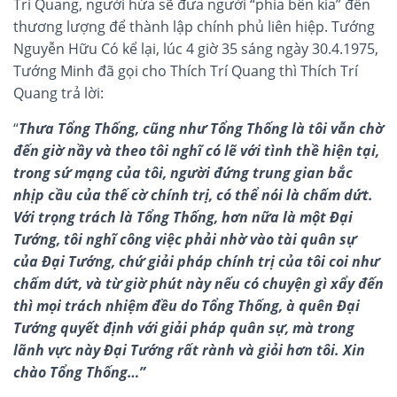
Trí Quang, người hứa sẽ đưa người “phía bên kia” đến
thương lượng để thành lập chính phủ liên hiệp. Tướng
Nguyễn Hữu Có kể lại, lúc 4 giờ 35 sáng ngày 30.4.1975,
Tướng Minh đã gọi cho Thích Trí Quang thì Thích Trí
Quang trả lời:
“
Thưa Tổng Thống, cũng như Tổng Thống là tôi vẫn chờ
đến giờ nầy và theo tôi nghĩ có lẽ với tình thề hiện tại,
trong sứ mạng của tôi, người đứng trung gian bắc
nhịp cầu của thế cờ chính trị, có thể nói là chấm dứt.
Với trọng trách là Tổng Thống, hơn nữa là một Đại
Tướng, tôi nghĩ công việc phải nhờ vào tài quân sự
của Đại Tướng, chứ giải pháp chính trị của tôi coi như
chấm dứt, và từ giờ phút này nếu có chuyện gì xẩy đến
thì mọi trách nhiệm đều do Tổng Thống, à quên Đại
Tướng quyết định với giải pháp quân sự, mà trong
lãnh vực này Đại Tướng rất rành và giỏi hơn tôi. Xin
chào Tổng Thống…”