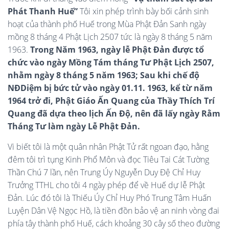
Phát Thanh Huế”
Tôi xin phép trình bày bối cảnh sinh
hoạt của thành phố Huế trong Mùa Phật Đản Sanh ngày
mồng 8 tháng 4 Phật Lịch 2507 tức là ngày 8 tháng 5 năm
1963.
Trong Năm 1963, ngày lễ Phật Đản được tổ
chức vào ngày Mồng Tám tháng Tư Phật Lịch 2507,
nhằm ngày 8 tháng 5 năm 1963; Sau khi chế độ
NĐDiệm bị bức tử vào ngày 01.11. 1963, kể từ năm
1964 trở đi, Phật Giáo Ấn Quang của Thầy Thích Trí
Quang đã dựa theo lịch Ấn Độ, nên đã lấy ngày Rằm
Tháng Tư làm ngày Lễ Phật Đản.
Vi biết tôi là một quân nhân Phật Tử rất ngoan đạo, hằng
đêm tôi trì tụng Kinh Phổ Môn và đọc Tiêu Tai Cát Tường
Thần Chú 7 lần, nên Trung Úy Nguyễn Duy Đệ Chỉ Huy
Trưởng TTHL cho tôi 4 ngày phép để về Huế dự lễ Phật
Đản. Lúc đó tôi là Thiếu Úy Chỉ Huy Phó Trung Tâm Huấn
Luyện Dân Vệ Ngọc Hồ, là tiền đồn bảo vệ an ninh vòng đai
phía tây thành phố Huế, cách khoảng 30 cây số theo đường