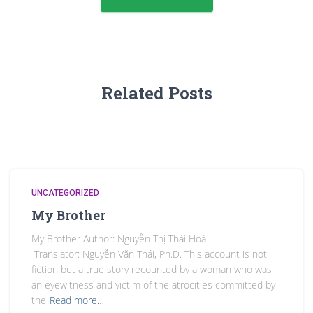
Related Posts
UNCATEGORIZED
My Brother
My Brother Author: Nguyễn Thị Thái Hoà
Translator: Nguyễn Văn Thái, Ph.D. This account is not
fiction but a true story recounted by a woman who was
an eyewitness and victim of the atrocities committed by
the
Read more…