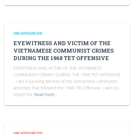
UNCATEGORIZED
EYEWITNESS AND VICTIM OF THE
VIETNAMESE COMMUNIST CRIMES
DURING THE 1968 TET OFFENSIVE
EYEWITNESS AND VICTIM OF THE VIETNAMESE
COMMUNIST CRIMES DURING THE 1968 TET OFFENSIVE
I am a surviving witness of the Vietnamese communist
atrocities that followed the 1968 Tết Offensive. I wish to
report the
Read more…
UNCATEGORIZED