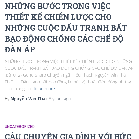
NHỮNG BƯỚC TRONG VIỆC
THIẾT KẾ CHIẾN LƯỢC CHO
NHỮNG CUỘC ĐẤU TRANH BẤT
BẠO ĐỘNG CHỐNG CÁC CHẾ ĐỘ
ĐÀN ÁP
NHỮNG BƯỚC TRONG VIỆC THIẾT KẾ CHIẾN LƯỢC CHO NHỮNG
CUỘC ĐẤU TRANH BẤT BẠO ĐỘNG CHỐNG CÁC CHẾ ĐỘ ĐÀN ÁP
(Bài 012) Gene Sharp Chuyển ngữ: Tiểu Thạch Nguyễn Văn Thái,
Ph.D. Đấu tranh bất bạo động là một kỹ thuật điều động những
cuộc xung đột
Read more…
By
Nguyễn Văn Thái
,
8 years
ago
UNCATEGORIZED
CÂU CHUYỆN GIA ĐÌNH VỚI BỨC