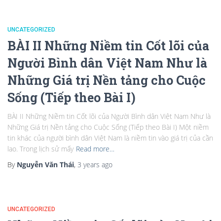
UNCATEGORIZED
BÀI II Những Niềm tin Cốt lõi của
Người Bình dân Việt Nam Như là
Những Giá trị Nền tảng cho Cuộc
Sống (Tiếp theo Bài I)
BÀI II Những Niềm tin Cốt lõi của Người Bình dân Việt Nam Như là
Những Giá trị Nền tảng cho Cuộc Sống (Tiếp theo Bài I) Một niềm
tin khác của người bình dân Việt Nam là niềm tin vào giá trị của cần
lao. Trong lịch sử mấy
Read more…
By
Nguyễn Văn Thái
,
3 years
ago
UNCATEGORIZED