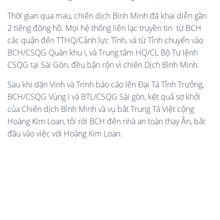
Thời gian qua mau, chiến dịch Bình Minh đã khai diễn gần
2 tiếng đồng hồ. Mọi hệ thống liên lạc truyền tin từ BCH
các quận đến TTHQ/Cảnh lực Tỉnh, và từ Tỉnh chuyển vào
BCH/CSQG Quân khu I, và Trung tâm HQ/CL Bộ Tư lệnh
CSQG tại Sài Gòn, đều bận rộn vì chiến Dịch Bình Minh.
Sau khi dặn Vinh và Trinh báo cáo lên Đại Tá Tỉnh Trưởng,
BCH/CSQG Vùng I và BTL/CSQG Sài gòn, kết quả sơ khởi
của Chiến dịch Bình Minh và vụ bắt Trung Tá Việt cộng
Hoàng Kim Loan, tôi rời BCH đến nhà an toàn thay Ân, bắt
đầu vào việc với Hoàng Kim Loan.