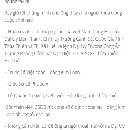
ngừng tay đi.
Bây giờ tôi chứng minh cho ông thấy ai là người thua trong
cuộc chơi này:
– Nhân danh luật pháp Quốc Gia Việt Nam Cộng Hòa, tôi
Đại Úy Liên Thành, Chỉ Huy Trưởng Cảnh Sát Quốc Gia Tỉnh
Thừa Thiên và Thị Xã Huế, ra lệnh Đại Úy Trương Công Ân
Trưởng Phòng Cảnh Sát Đặc Biệt BCH/CSQG Thừa Thiên-
Huế bắt:
– Trung Tá Việt cộng Hoàng Kim Loan.
– Giáo Sư Lê Phước Á.
– Lê Quang Nguyện, Nghị viên Hội Đồng Tỉnh Thừa Thiên.
Một nhân viên CSĐB rút còng số 8 định còng tay Hoàng Kim
Loan nhưng tôi cản lại:
– Không cần thiết, cứ để ông ta ngồi thoải mái với xe Đại Úy