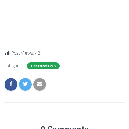
Post Views:
424
Categories:
UNCATEGORIZED
0 Comments