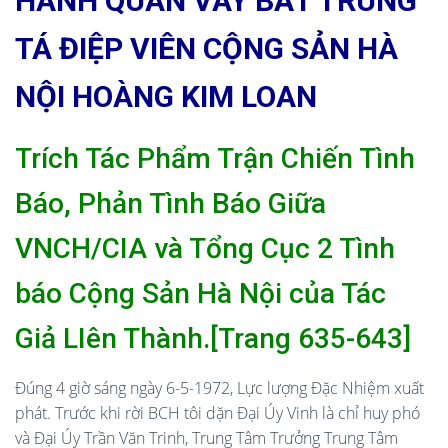
HÀNH QUÂN VÂY BẮT TRUNG
TÁ ĐIỆP VIÊN CỘNG SẢN HÀ
NỘI HOÀNG KIM LOAN
Trích Tác Phẩm Trận Chiến Tình
Báo, Phản Tình Báo Giữa
VNCH/CIA và Tổng Cục 2 Tình
báo Cộng Sản Hà Nội của Tác
Giả LIên Thành.[Trang 635-643]
Đúng 4 giờ sáng ngày 6-5-1972, Lực lượng Đặc Nhiệm xuất
phát. Trước khi rời BCH tôi dặn Đại Úy Vinh là chỉ huy phó
và Đại Úy Trần Văn Trinh, Trung Tâm Trưởng Trung Tâm