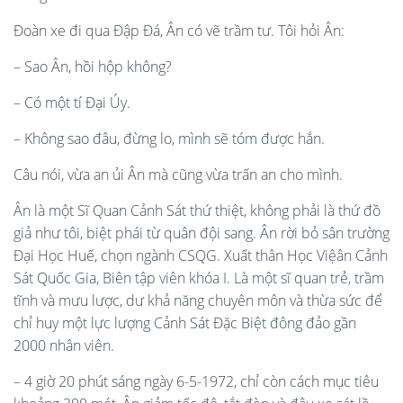
Đoàn xe đi qua Đập Đá, Ân có vẽ trầm tư. Tôi hỏi Ân:
– Sao Ân, hồi hộp không?
– Có một tí Đại Úy.
– Không sao đâu, đừng lo, mình sẽ tóm được hắn.
Câu nói, vừa an ủi Ân mà cũng vừa trấn an cho mình.
Ân là một Sĩ Quan Cảnh Sát thứ thiệt, không phải là thứ đồ
giả như tôi, biệt phái từ quân đội sang. Ân rời bỏ sân trường
Đại Học Huế, chọn ngành CSQG. Xuất thân Học Việân Cảnh
Sát Quốc Gia, Biên tập viên khóa I. Là một sĩ quan trẻ, trầm
tĩnh và mưu lược, dư khả năng chuyên môn và thừa sức để
chỉ huy một lực lượng Cảnh Sát Đặc Biệt đông đảo gần
2000 nhân viên.
– 4 giờ 20 phút sáng ngày 6-5-1972, chỉ còn cách mục tiêu