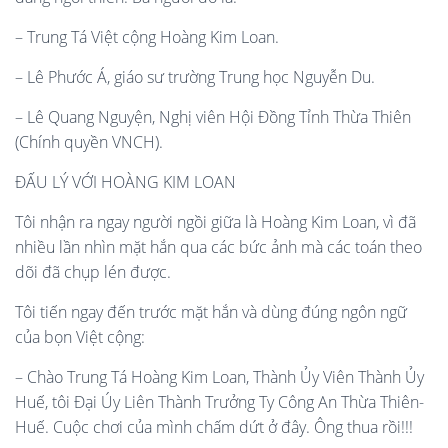
– Trung Tá Việt cộng Hoàng Kim Loan.
– Lê Phước Á, giáo sư trường Trung học Nguyễn Du.
– Lê Quang Nguyện, Nghị viên Hội Đồng Tỉnh Thừa Thiên
(Chính quyền VNCH).
ĐẤU LÝ VỚI HOÀNG KIM LOAN
Tôi nhận ra ngay người ngồi giữa là Hoàng Kim Loan, vì đã
nhiều lần nhìn mặt hắn qua các bức ảnh mà các toán theo
dõi đã chụp lén được.
Tôi tiến ngay đến trước mặt hắn và dùng đúng ngôn ngữ
của bọn Việt cộng:
– Chào Trung Tá Hoàng Kim Loan, Thành Ủy Viên Thành Ủy
Huế, tôi Đại Úy Liên Thành Trưởng Ty Công An Thừa Thiên-
Huế. Cuộc chơi của mình chấm dứt ở đây. Ông thua rồi!!!