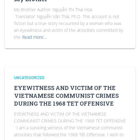
My Brother Author: Nguyễn Thị Thái Hoà
Translator: Nguyễn Văn Thái, Ph.D. This account is not
fiction but a true story recounted by a woman who was
an eyewitness and victim of the atrocities committed by
the
Read more…
UNCATEGORIZED
EYEWITNESS AND VICTIM OF THE
VIETNAMESE COMMUNIST CRIMES
DURING THE 1968 TET OFFENSIVE
EYEWITNESS AND VICTIM OF THE VIETNAMESE
COMMUNIST CRIMES DURING THE 1968 TET OFFENSIVE
I am a surviving witness of the Vietnamese communist
atrocities that followed the 1968 Tết Offensive. I wish to