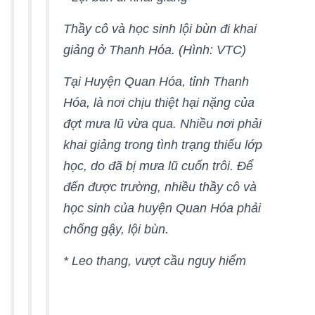
Thầy cô và học sinh lội bùn đi khai
giảng ở Thanh Hóa. (Hình: VTC)
Tại Huyện Quan Hóa, tỉnh Thanh
Hóa, là nơi chịu thiệt hại nặng của
đợt mưa lũ vừa qua. Nhiều nơi phải
khai giảng trong tình trạng thiếu lớp
học, do đã bị mưa lũ cuốn trôi. Để
đến được trường, nhiều thầy cô và
học sinh của huyện Quan Hóa phải
chống gậy, lội bùn.
* Leo thang, vượt cầu nguy hiểm