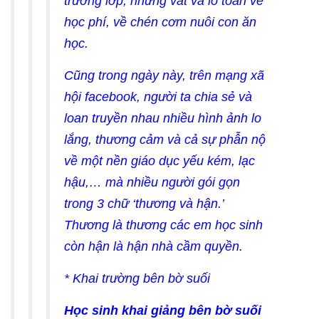
trường lớp, những vất vả lo toan về
học phí, về chén cơm nuôi con ăn
học.
Cũng trong ngày này, trên mạng xã
hội facebook, người ta chia sẻ và
loan truyền nhau nhiều hình ảnh lo
lắng, thương cảm và cả sự phẫn nộ
về một nền giáo dục yếu kém, lạc
hậu,… mà nhiều người gói gọn
trong 3 chữ ‘thương và hận.’
Thương là thương các em học sinh
còn hận là hận nhà cầm quyền.
* Khai trường bên bờ suối
Học sinh khai giảng bên bờ suối