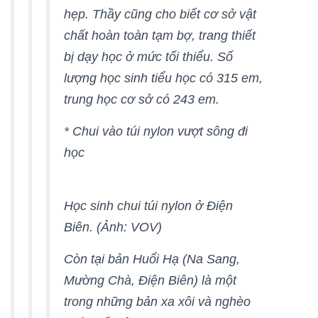
hẹp. Thầy cũng cho biết cơ sở vật
chất hoàn toàn tạm bợ, trang thiết
bị dạy học ở mức tối thiểu. Số
lượng học sinh tiểu học có 315 em,
trung học cơ sở có 243 em.
* Chui vào túi nylon vượt sông đi
học
Học sinh chui túi nylon ở Điện
Biên. (Ảnh: VOV)
Còn tại bản Huổi Hạ (Na Sang,
Mường Chà, Điện Biên) là một
trong những bản xa xôi và nghèo