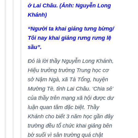
ở Lai Châu. (Ảnh: Nguyễn Long
Khánh)
“Người ta khai giảng tưng bừng/
Tôi nay khai giảng rưng rưng lệ
sầu”.
Đó là lời thầy Nguyễn Long Khánh,
Hiệu trưởng trường Trung học cơ
sở Nậm Ngà, xã Tà Tổng, huyện
Mường Tè, tỉnh Lai Châu. ‘Chia sẻ’
của thầy trên mạng xã hội được dư
luận quan tâm đặc biệt. Thầy
Khánh cho biết 3 năm học gần đây
trường đều tổ chức khai giảng bên
bờ suối vì sân trường quá chật