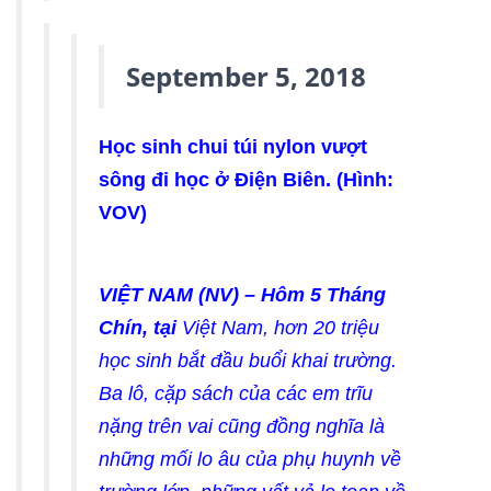
September 5, 2018
Học sinh chui túi nylon vượt
sông đi học ở Điện Biên. (Hình:
VOV)
VIỆT NAM (NV) –
Hôm 5 Tháng
Chín, tại
Việt Nam, hơn 20 triệu
học sinh bắt đầu buổi khai trường.
Ba lô, cặp sách của các em trĩu
nặng trên vai cũng đồng nghĩa là
những mối lo âu của phụ huynh về