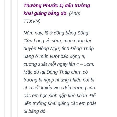
Thường Phước 1) đến trường
khai giảng bằng đò
. (Ảnh:
TTXVN)
Năm nay, lũ ở đồng bằng Sông
Cửu Long về sớm, mực nước tại
huyện Hồng Ngự, tỉnh Đồng Tháp
đang ở mức vượt báo động II,
cường suất mỗi ngày lên 4 – 5cm.
Mặc dù tại Đồng Tháp chưa có
trường bị ngập nhưng nhiều nơi bị
chia cắt khiến việc đến trường của
các em học sinh gặp khó khăn. Để
đến trường khai giảng các em phải
đi bằng đò.