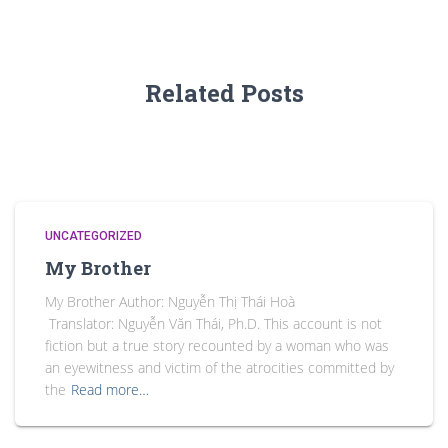
Related Posts
UNCATEGORIZED
My Brother
My Brother Author: Nguyễn Thị Thái Hoà
Translator: Nguyễn Văn Thái, Ph.D. This account is not
fiction but a true story recounted by a woman who was
an eyewitness and victim of the atrocities committed by
the
Read more…