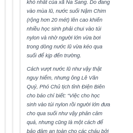
khó nhất của xã Na Sang. Do đang
vào mùa lũ, nước suối Nậm Chim
(rộng hơn 20 mét) lên cao khiến
nhiều học sinh phải chui vào túi
nylon và nhờ người lớn vừa bơi
trong dòng nước lũ vừa kéo qua
suối để kịp đến trường.
Cách vượt nước lũ như vậy thật
nguy hiểm, nhưng ông Lê Văn
Quý, Phó Chủ tịch tỉnh Điện Biên
cho báo chí biết: “Việc cho học
sinh vào túi nylon rồi người lớn đưa
cho qua suối như vậy phản cảm
quá, nhưng cũng là một cách để
bảo đảm an toàn cho các cháu bởi