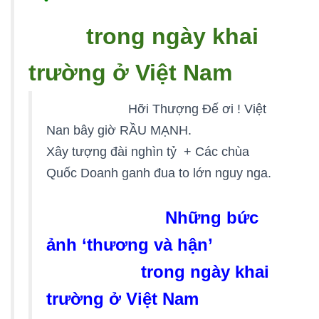
trong ngày khai
trường ở Việt Nam
Hỡi Thượng Đế ơi ! Việt
Nan bây giờ RẦU MẠNH.
Xây tượng đài nghìn tỷ + Các chùa
Quốc Doanh ganh đua to lớn nguy nga.
N
hững bức
ảnh ‘thương và hận’
trong ngày khai
trường ở Việt Nam