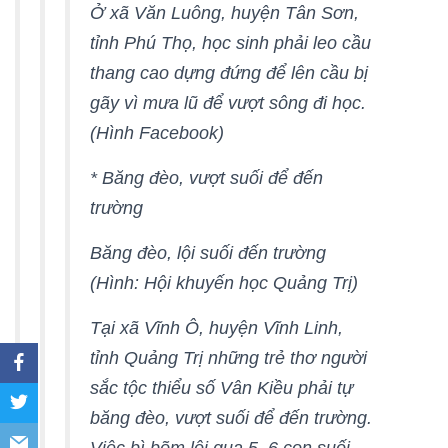
Ở xã Văn Luông, huyện Tân Sơn,
tỉnh Phú Thọ, học sinh phải leo cầu
thang cao dựng đứng để lên cầu bị
gãy vì mưa lũ để vượt sông đi học.
(Hình Facebook)
* Băng đèo, vượt suối để đến
trường
Băng đèo, lội suối đến trường
(Hình: Hội khuyến học Quảng Trị)
Tại xã Vĩnh Ô, huyện Vĩnh Linh,
tỉnh Quảng Trị những trẻ thơ người
sắc tộc thiểu số Vân Kiều phải tự
băng đèo, vượt suối để đến trường.