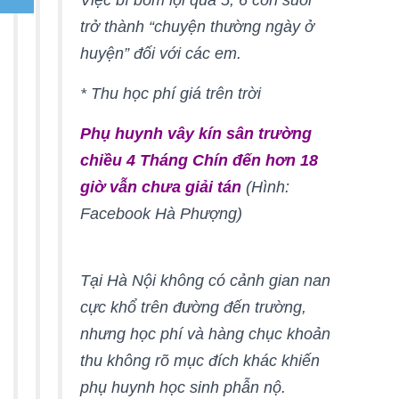
Việc bì bõm lội qua 5, 6 con suối
trở thành “chuyện thường ngày ở
huyện” đối với các em.
* Thu học phí giá trên trời
Phụ huynh vây kín sân trường
chiều 4 Tháng Chín đến hơn 18
giờ vẫn chưa giải tán
(Hình:
Facebook Hà Phượng)
Tại Hà Nội không có cảnh gian nan
cực khổ trên đường đến trường,
nhưng học phí và hàng chục khoản
thu không rõ mục đích khác khiến
phụ huynh học sinh phẫn nộ.