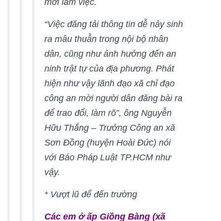
mời làm việc.
“Việc đăng tải thông tin dễ nảy sinh
ra mâu thuẫn trong nội bộ nhân
dân, cũng như ảnh hưởng đến an
ninh trật tự của địa phương. Phát
hiện như vậy lãnh đạo xã chỉ đạo
công an mời người dân đăng bài ra
để trao đổi, làm rõ”, ông Nguyễn
Hữu Thắng – Trưởng Công an xã
Sơn Đồng (huyện Hoài Đức) nói
với Báo Pháp Luật TP.HCM như
vậy.
* Vượt lũ để đến trường
Các em ở ấp Giồng Bàng (xã