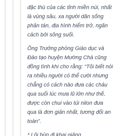
đặc thù của các tỉnh miền núi, nhất
là vùng sâu, xa người dân sống
phân tán, địa hình hiểm trở, ngăn
cách bởi sông suối.
Ông Trưởng phòng Giáo dục và
Đào tạo huyện Mường Chà cũng
đồng tình khi cho rằng: “Tôi biết nói
ra nhiều người có thể cười nhưng
chẳng có cách nào đưa các cháu
qua suối lúc mưa lũ lớn như thế,
được còn chui vào túi nilon đưa
qua là đơn giản nhất, tương đối an
toàn”.
* Lội bùn đi khai giảng