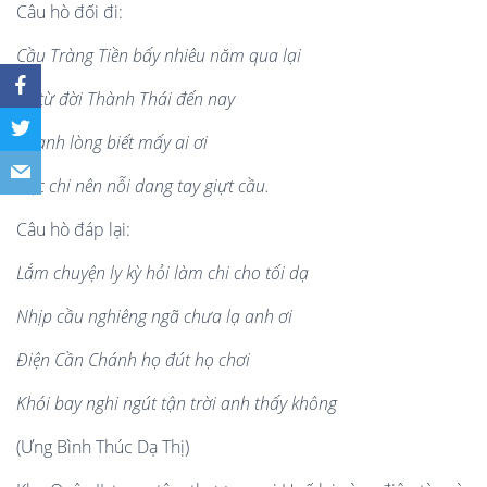
Câu hò đối đi:
Cầu Tràng Tiền bấy nhiêu năm qua lại
Kể từ đời Thành Thái đến nay
Chạnh lòng biết mấy ai ơi
Việc chi nên nỗi dang tay giựt cầu.
Câu hò đáp lại:
Lắm chuyện ly kỳ hỏi làm chi cho tối dạ
Nhịp cầu nghiêng ngã chưa lạ anh ơi
Điện Cần Chánh họ đút họ chơi
Khói bay nghi ngút tận trời anh thấy không
(Ưng Bình Thúc Dạ Thị)