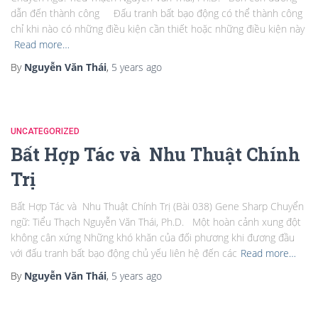
dẫn đến thành công Đấu tranh bất bạo động có thể thành công
chỉ khi nào có những điều kiện cần thiết hoặc những điều kiện này
Read more…
By
Nguyễn Văn Thái
,
5 years
ago
UNCATEGORIZED
Bất Hợp Tác và Nhu Thuật Chính
Trị
Bất Hợp Tác và Nhu Thuật Chính Trị (Bài 038) Gene Sharp Chuyển
ngữ: Tiểu Thạch Nguyễn Văn Thái, Ph.D. Một hoàn cảnh xung đột
không cân xứng Những khó khăn của đối phương khi đương đầu
với đấu tranh bất bạo động chủ yếu liên hệ đến các
Read more…
By
Nguyễn Văn Thái
,
5 years
ago