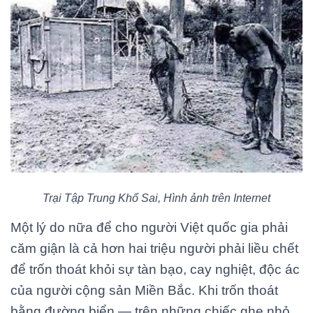
Trại Tập Trung Khổ Sai, Hình ảnh trên Internet
Một lý do nữa để cho người Việt quốc gia phải
căm giận là cả hơn hai triệu người phải liều chết
để trốn thoát khỏi sự tàn bạo, cay nghiệt, độc ác
của người cộng sản Miền Bắc. Khi trốn thoát
bằng đường biển — trên những chiếc ghe nhỏ