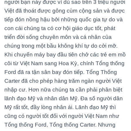
người bạn này được vì dù sao trên 3 triệu người
Việt đã thoát được gông cùm cộng sản và được
tiếp đón nồng hậu bởi những quốc gia tự do và
con cái chúng ta có cơ hội giáo dục tốt, phát
triển đời sống chuyên môn và cá nhân của
chúng trong một bầu không khí tự do cởi mỡ.
Khi chuyến máy bay đầu tiên chở các trẻ em mồ
côi từ Việt Nam sang Hoa Kỳ, chính Tổng thống
Ford đã ra tận sân bay đón tiếp. Tổng Thống
Carter đã cho phép hàng trăm ngàn người Việt
nhập cư. Hơn nữa chúng ta cần phải phân biệt
lãnh đạo Mỹ và nhân dân Mỹ. Đa số người dân
Mỹ rất tốt, đầy lòng nhân ái. Lãnh đạo Mỹ thì
cũng có người tốt đối với người Việt Nam như
Tổng thống Ford, Tổng thống Carter. Nhưng