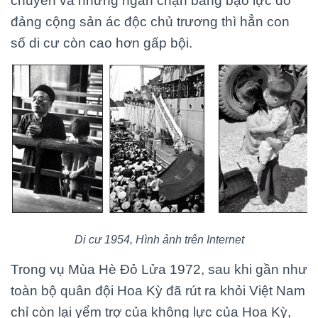
chuyển và những ngăn chặn bằng bạo lực do
đảng cộng sản ác độc chủ trương thì hẳn con
số di cư còn cao hơn gấp bội.
Di cư 1954, Hình ảnh trên Internet
Trong vụ Mùa Hè Đỏ Lửa 1972, sau khi gần như
toàn bộ quân đội Hoa Kỳ đã rút ra khỏi Việt Nam
chỉ còn lại yểm trợ của không lực của Hoa Kỳ,