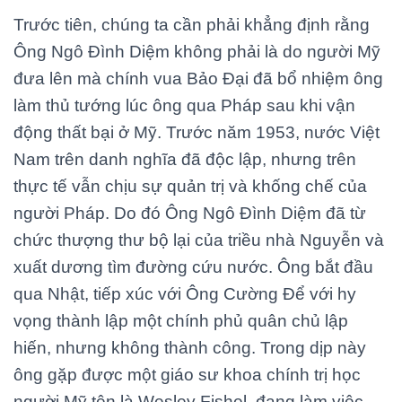
Trước tiên, chúng ta cần phải khẳng định rằng
Ông Ngô Đình Diệm không phải là do người Mỹ
đưa lên mà chính vua Bảo Đại đã bổ nhiệm ông
làm thủ tướng lúc ông qua Pháp sau khi vận
động thất bại ở Mỹ. Trước năm 1953, nước Việt
Nam trên danh nghĩa đã độc lập, nhưng trên
thực tế vẫn chịu sự quản trị và khống chế của
người Pháp. Do đó Ông Ngô Đình Diệm đã từ
chức thượng thư bộ lại của triều nhà Nguyễn và
xuất dương tìm đường cứu nước. Ông bắt đầu
qua Nhật, tiếp xúc với Ông Cường Để với hy
vọng thành lập một chính phủ quân chủ lập
hiến, nhưng không thành công. Trong dịp này
ông gặp được một giáo sư khoa chính trị học
người Mỹ tên là Wesley Fishel, đang làm việc