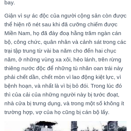
bay.
Giận vì sự ác độc của người cộng sản còn được
thể hiện rõ nét sau khi đã cưỡng chiếm được
Miền Nam, họ đã đày đoạ hằng trăm ngàn cán
bộ, công chức, quân nhân và cảnh sát trong các
trại tập trung từ vài ba năm cho đến hai chục
năm, ở những vùng xa xôi, hẻo lánh, trên rừng
thiêng nước độc để những tù nhân oan trái này
phải chết dần, chết mòn vì lao động kiệt lực, vì
bệnh hoạn, và nhất là vì bị bỏ đói. Trong lúc đó
thì của cải của những người này bị tước đoạt,
nhà cửa bị trưng dụng, và trong một số không ít
trường hợp, vợ của họ cũng bị cán bộ lấy.