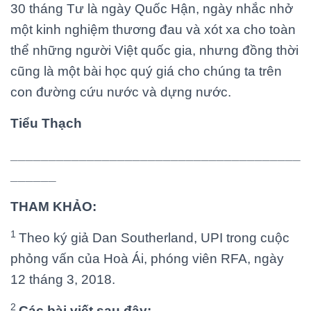
30 tháng Tư là ngày Quốc Hận, ngày nhắc nhở
một kinh nghiệm thương đau và xót xa cho toàn
thể những người Việt quốc gia, nhưng đồng thời
cũng là một bài học quý giá cho chúng ta trên
con đường cứu nước và dựng nước.
Tiểu Thạch
______________________________________
______
THAM KHẢO:
1
Theo ký giả Dan Southerland, UPI trong cuộc
phỏng vấn của Hoà Ái, phóng viên RFA, ngày
12 tháng 3, 2018.
2
Các bài viết sau đây: