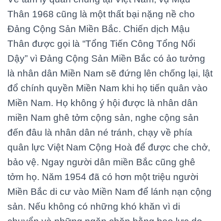
Thân 1968 cũng là một thất bại nặng nề cho
Đảng Cộng Sản Miền Bắc. Chiến dịch Mậu
Thân được gọi là “Tổng Tiến Công Tổng Nổi
Dậy” vì Đảng Cộng Sản Miền Bắc có ảo tưởng
là nhân dân Miền Nam sẽ đứng lên chống lại, lật
đổ chính quyền Miền Nam khi họ tiến quân vào
Miền Nam. Họ không ý hội được là nhân dân
miền Nam ghê tởm cộng sản, nghe cộng sản
đến đâu là nhân dân né tránh, chạy về phía
quân lực Việt Nam Cộng Hoà để được che chở,
bảo vệ. Ngay người dân miền Bắc cũng ghê
tởm họ. Năm 1954 đã có hơn một triệu người
Miền Bắc di cư vào Miền Nam để lánh nạn cộng
sản. Nếu không có những khó khăn vì di