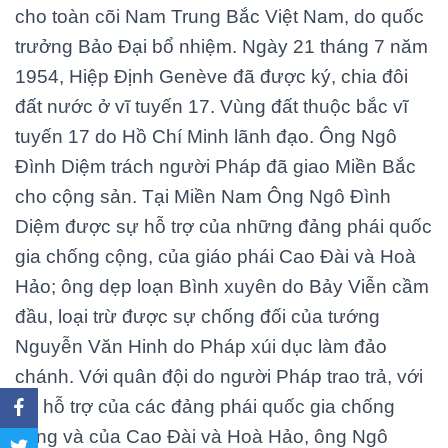
cho toàn cõi Nam Trung Bắc Việt Nam, do quốc
trưởng Bảo Đại bổ nhiệm. Ngày 21 tháng 7 năm
1954, Hiệp Định Genève đã được ký, chia đôi
đất nước ở vĩ tuyến 17. Vùng đất thuộc bắc vĩ
tuyến 17 do Hồ Chí Minh lãnh đạo. Ông Ngô
Đình Diệm trách người Pháp đã giao Miền Bắc
cho cộng sản. Tại Miền Nam Ông Ngô Đình
Diệm được sự hỗ trợ của những đảng phái quốc
gia chống cộng, của giáo phái Cao Đài và Hoà
Hảo; ông dẹp loạn Bình xuyên do Bảy Viễn cầm
đầu, loại trừ được sự chống đối của tướng
Nguyễn Văn Hinh do Pháp xúi dục làm đảo
chánh. Với quân đội do người Pháp trao trả, với
sự hỗ trợ của các đảng phái quốc gia chống
cộng và của Cao Đài và Hoà Hảo, ông Ngô