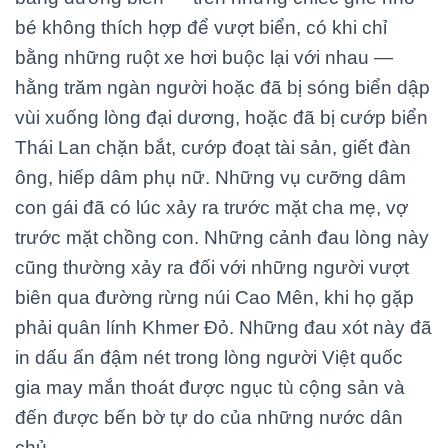
bé không thích hợp để vượt biển, có khi chỉ
bằng những ruột xe hơi buộc lại với nhau —
hằng trăm ngàn người hoặc đã bị sóng biển dập
vùi xuống lòng đại dương, hoặc đã bị cướp biển
Thái Lan chặn bắt, cướp đoạt tài sản, giết đàn
ông, hiếp dâm phụ nữ. Những vụ cưỡng dâm
con gái đã có lúc xảy ra trước mặt cha mẹ, vợ
trước mặt chồng con. Những cảnh đau lòng này
cũng thường xảy ra đối với những người vượt
biên qua đường rừng núi Cao Mên, khi họ gặp
phải quân lính Khmer Đỏ. Những đau xót này đã
in dấu ấn đậm nét trong lòng người Việt quốc
gia may mắn thoát được ngục tù cộng sản và
đến được bến bờ tự do của những nước dân
chủ.