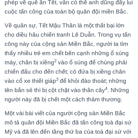
phép về quê ăn Tết, vẫn có thể anh dũng đẩy lui
cuộc tấn công của toàn bộ quân đội miền Bắc.
Về quân sự, Tết Mậu Thân là một thất bại lớn
cho diều hâu chiến tranh Lê Duẫn. Trong vụ tấn
công này của cộng sản Miền Bắc, người ta tìm
thấy nhiều trẻ em chết bên cạnh những ổ súng
2
máy, chân bị xiềng
vào ổ súng để chúng phải
chiến đấu cho đến chết; có đứa bị xiềng chân
3
vào cổ xe thiết giáp
để khỏi đào thoát; những
4
tên bắn sẻ thì bị cột chặt vào thân cây
. Những
người này đã bị chết một cách thảm thương.
Một vài bài viết của người cộng sản Miền Bắc
mô tả quân đội Miền Bắc đã tấn công toà đại sứ
Mỹ và đã lên đến tầng thứ ba của toà đại sứ với