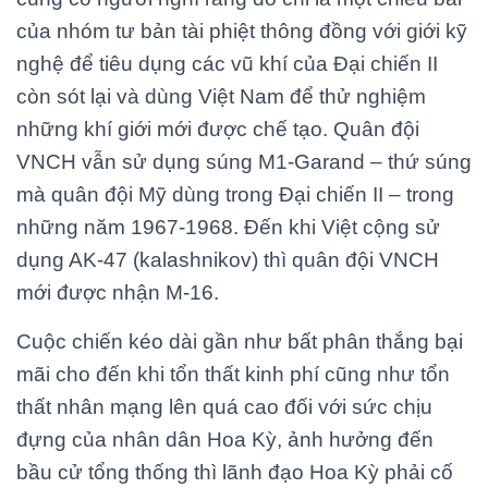
của nhóm tư bản tài phiệt thông đồng với giới kỹ
nghệ để tiêu dụng các vũ khí của Đại chiến II
còn sót lại và dùng Việt Nam để thử nghiệm
những khí giới mới được chế tạo. Quân đội
VNCH vẫn sử dụng súng M1-Garand – thứ súng
mà quân đội Mỹ dùng trong Đại chiến II – trong
những năm 1967-1968. Đến khi Việt cộng sử
dụng AK-47 (kalashnikov) thì quân đội VNCH
mới được nhận M-16.
Cuộc chiến kéo dài gần như bất phân thắng bại
mãi cho đến khi tổn thất kinh phí cũng như tổn
thất nhân mạng lên quá cao đối với sức chịu
đựng của nhân dân Hoa Kỳ, ảnh hưởng đến
bầu cử tổng thống thì lãnh đạo Hoa Kỳ phải cố