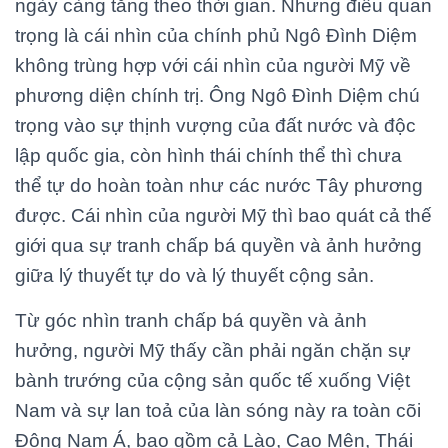
ngày càng tăng theo thời gian. Nhưng điều quan
trọng là cái nhìn của chính phủ Ngô Đình Diệm
không trùng hợp với cái nhìn của người Mỹ về
phương diện chính trị. Ông Ngô Đình Diệm chú
trọng vào sự thịnh vượng của đất nước và độc
lập quốc gia, còn hình thái chính thể thì chưa
thể tự do hoàn toàn như các nước Tây phương
được. Cái nhìn của người Mỹ thì bao quát cả thế
giới qua sự tranh chấp bá quyền và ảnh hưởng
giữa lý thuyết tự do và lý thuyết cộng sản.
Từ góc nhìn tranh chấp bá quyền và ảnh
hưởng, người Mỹ thấy cần phải ngăn chặn sự
bành trướng của cộng sản quốc tế xuống Việt
Nam và sự lan toả của làn sóng này ra toàn cõi
Đông Nam Á, bao gồm cả Lào, Cao Mên, Thái