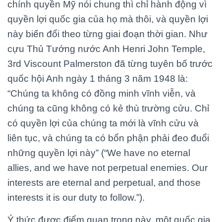
chính quyền Mỹ nói chung thì chỉ hành động vì
quyền lợi quốc gia của họ mà thôi, và quyền lợi
này biến đổi theo từng giai đoạn thời gian. Như
cựu Thủ Tướng nước Anh Henri John Temple,
3rd Viscount Palmerston đã từng tuyên bố trước
quốc hội Anh ngày 1 tháng 3 năm 1948 là:
“Chúng ta không có đồng minh vĩnh viễn, và
chúng ta cũng không có kẻ thù trường cửu. Chỉ
có quyền lợi của chúng ta mới là vĩnh cửu và
liên tục, và chúng ta có bổn phận phải đeo đuổi
những quyền lợi này” (“We have no eternal
allies, and we have not perpetual enemies. Our
interests are eternal and perpetual, and those
interests it is our duty to follow.”).
Ý thức được điểm quan trọng này, một quốc gia