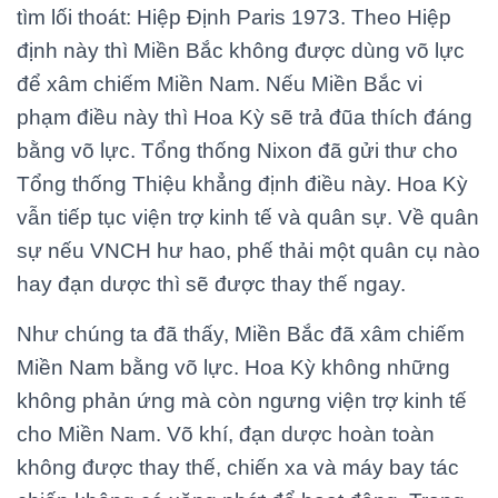
tìm lối thoát: Hiệp Định Paris 1973. Theo Hiệp
định này thì Miền Bắc không được dùng võ lực
để xâm chiếm Miền Nam. Nếu Miền Bắc vi
phạm điều này thì Hoa Kỳ sẽ trả đũa thích đáng
bằng võ lực. Tổng thống Nixon đã gửi thư cho
Tổng thống Thiệu khẳng định điều này. Hoa Kỳ
vẫn tiếp tục viện trợ kinh tế và quân sự. Về quân
sự nếu VNCH hư hao, phế thải một quân cụ nào
hay đạn dược thì sẽ được thay thế ngay.
Như chúng ta đã thấy, Miền Bắc đã xâm chiếm
Miền Nam bằng võ lực. Hoa Kỳ không những
không phản ứng mà còn ngưng viện trợ kinh tế
cho Miền Nam. Võ khí, đạn dược hoàn toàn
không được thay thế, chiến xa và máy bay tác