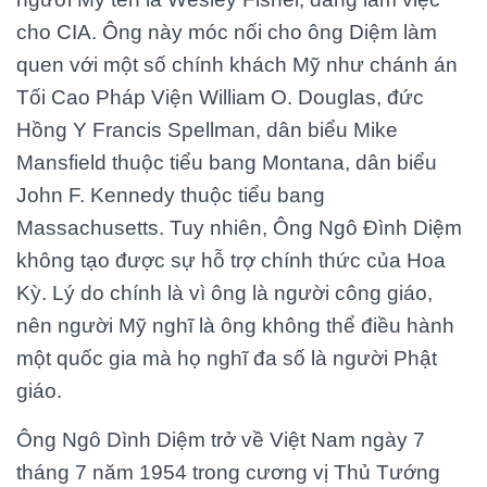
cho CIA. Ông này móc nối cho ông Diệm làm
quen với một số chính khách Mỹ như chánh án
Tối Cao Pháp Viện William O. Douglas, đức
Hồng Y Francis Spellman, dân biểu Mike
Mansfield thuộc tiểu bang Montana, dân biểu
John F. Kennedy thuộc tiểu bang
Massachusetts. Tuy nhiên, Ông Ngô Đình Diệm
không tạo được sự hỗ trợ chính thức của Hoa
Kỳ. Lý do chính là vì ông là người công giáo,
nên người Mỹ nghĩ là ông không thể điều hành
một quốc gia mà họ nghĩ đa số là người Phật
giáo.
Ông Ngô Dình Diệm trở về Việt Nam ngày 7
tháng 7 năm 1954 trong cương vị Thủ Tướng