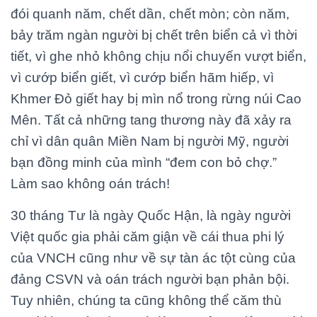
đói quanh năm, chết dần, chết mòn; còn năm,
bảy trăm ngàn người bị chết trên biển cả vì thời
tiết, vì ghe nhỏ không chịu nổi chuyến vượt biển,
vì cướp biển giết, vì cướp biển hãm hiếp, vì
Khmer Đỏ giết hay bị mìn nổ trong rừng núi Cao
Mên. Tất cả những tang thương này đã xảy ra
chỉ vì dân quân Miền Nam bị người Mỹ, người
bạn đồng minh của mình “đem con bỏ chợ.”
Làm sao không oán trách!
30 tháng Tư là ngày Quốc Hận, là ngày người
Việt quốc gia phải căm giận về cái thua phi lý
của VNCH cũng như về sự tàn ác tột cùng của
đảng CSVN và oán trách người bạn phản bội.
Tuy nhiên, chúng ta cũng không thể căm thù