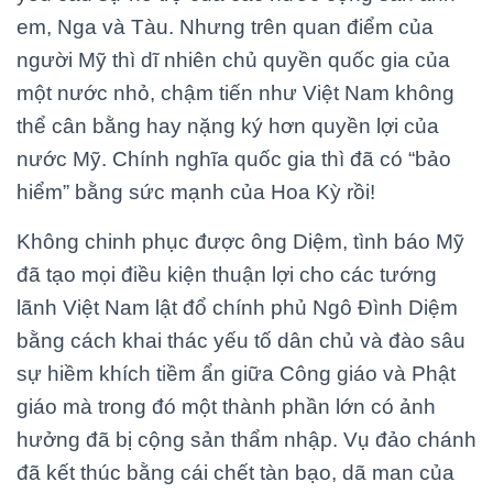
em, Nga và Tàu. Nhưng trên quan điểm của
người Mỹ thì dĩ nhiên chủ quyền quốc gia của
một nước nhỏ, chậm tiến như Việt Nam không
thể cân bằng hay nặng ký hơn quyền lợi của
nước Mỹ. Chính nghĩa quốc gia thì đã có “bảo
hiểm” bằng sức mạnh của Hoa Kỳ rồi!
Không chinh phục được ông Diệm, tình báo Mỹ
đã tạo mọi điều kiện thuận lợi cho các tướng
lãnh Việt Nam lật đổ chính phủ Ngô Đình Diệm
bằng cách khai thác yếu tố dân chủ và đào sâu
sự hiềm khích tiềm ẩn giữa Công giáo và Phật
giáo mà trong đó một thành phần lớn có ảnh
hưởng đã bị cộng sản thẩm nhập. Vụ đảo chánh
đã kết thúc bằng cái chết tàn bạo, dã man của