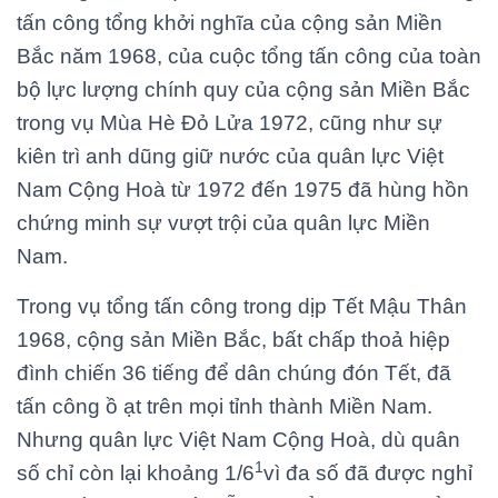
tấn công tổng khởi nghĩa của cộng sản Miền
Bắc năm 1968, của cuộc tổng tấn công của toàn
bộ lực lượng chính quy của cộng sản Miền Bắc
trong vụ Mùa Hè Đỏ Lửa 1972, cũng như sự
kiên trì anh dũng giữ nước của quân lực Việt
Nam Cộng Hoà từ 1972 đến 1975 đã hùng hồn
chứng minh sự vượt trội của quân lực Miền
Nam.
Trong vụ tổng tấn công trong dịp Tết Mậu Thân
1968, cộng sản Miền Bắc, bất chấp thoả hiệp
đình chiến 36 tiếng để dân chúng đón Tết, đã
tấn công ồ ạt trên mọi tỉnh thành Miền Nam.
Nhưng quân lực Việt Nam Cộng Hoà, dù quân
1
số chỉ còn lại khoảng 1/6
vì đa số đã được nghỉ