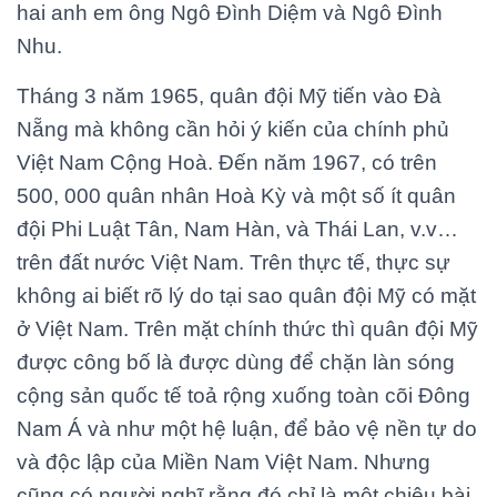
hai anh em ông Ngô Đình Diệm và Ngô Đình
Nhu.
Tháng 3 năm 1965, quân đội Mỹ tiến vào Đà
Nẵng mà không cần hỏi ý kiến của chính phủ
Việt Nam Cộng Hoà. Đến năm 1967, có trên
500, 000 quân nhân Hoà Kỳ và một số ít quân
đội Phi Luật Tân, Nam Hàn, và Thái Lan, v.v…
trên đất nước Việt Nam. Trên thực tế, thực sự
không ai biết rõ lý do tại sao quân đội Mỹ có mặt
ở Việt Nam. Trên mặt chính thức thì quân đội Mỹ
được công bố là được dùng để chặn làn sóng
cộng sản quốc tế toả rộng xuống toàn cõi Đông
Nam Á và như một hệ luận, để bảo vệ nền tự do
và độc lập của Miền Nam Việt Nam. Nhưng
cũng có người nghĩ rằng đó chỉ là một chiêu bài