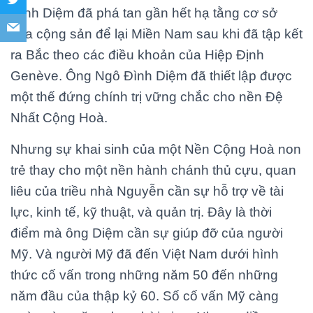
Đình Diệm đã phá tan gần hết hạ tằng cơ sở
của cộng sản để lại Miền Nam sau khi đã tập kết
ra Bắc theo các điều khoản của Hiệp Định
Genève. Ông Ngô Đình Diệm đã thiết lập được
một thế đứng chính trị vững chắc cho nền Đệ
Nhất Cộng Hoà.
Nhưng sự khai sinh của một Nền Cộng Hoà non
trẻ thay cho một nền hành chánh thủ cựu, quan
liêu của triều nhà Nguyễn cần sự hỗ trợ về tài
lực, kinh tế, kỹ thuật, và quản trị. Đây là thời
điểm mà ông Diệm cần sự giúp đỡ của người
Mỹ. Và người Mỹ đã đến Việt Nam dưới hình
thức cố vấn trong những năm 50 đến những
năm đầu của thập kỷ 60. Số cố vấn Mỹ càng