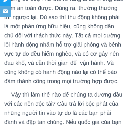
đảm an toàn được. Đúng ra, thường thường
thì ngược lại. Dù sao thì thụ động không phải
là một phản ứng hữu hiệu, cũng không dân
chủ đối với thách thức này. Tất cả mọi đường
lối hành động nhằm hỗ trợ giải phóng và bênh
vực tự do đều hiểm nghèo, và có cơ gây nên
đau khổ, và cần thời gian để vận hành. Và
cũng không có hành động nào lại có thể bảo
đảm thành công trong mọi trường hợp được.
Vậy thì làm thế nào để chúng ta đương đầu
với các nền độc tài? Câu trả lời bộc phát của
những người tin vào tự do là các bạn phải
đánh và đập tan chúng. Nếu quốc gia của bạn