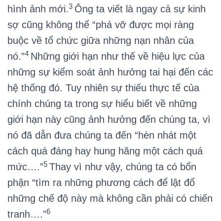
3
hình ảnh mới.
Ông ta viết là ngay cả sự kinh
sợ cũng không thể “phá vỡ được mọi ràng
buộc về tổ chức giữa những nạn nhân của
4
nó.”
Những giới hạn như thế về hiệu lực của
những sự kiểm soát ảnh hưởng tai hại đến các
hệ thống đó. Tuy nhiên sự thiếu thực tế của
chính chúng ta trong sự hiểu biết về những
giới hạn này cũng ảnh hưởng đến chúng ta, vì
nó đã dẫn đưa chúng ta đến “hèn nhát một
cách quá đáng hay hung hăng một cách quá
5
mức….”
Thay vì như vậy, chúng ta có bổn
phận “tìm ra những phương cách để lật đổ
những chế độ này mà không cần phải có chiến
6
tranh….”