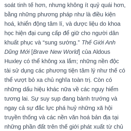
soát tinh tế hơn, nhưng không ít quỷ quái hơn,
bằng những phương pháp như là điều kiện
hoá, khiển động tâm lí, và dược liệu do khoa
học hiện đại cung cấp để giữ cho người dân
khuất phục và “sung sướng.”
Thế Giới Anh
Dũng Mới
[
Brave New World
] của Aldous
Huxley có thể không xa lắm; những nền độc
tài sử dụng các phương tiện tâm lý như thế có
thể vượt bỏ xa chủ nghĩa toàn trị. Còn có
những dấu hiệu khác nữa về các nguy hiểm
tương lai. Sự suy sụp đang bành trướng và
ngay cả sự đắc lực phá huỷ những xã hội
truyền thống và các nền văn hoá bản địa tại
những phần đất trên thế giới phát xuất từ chủ