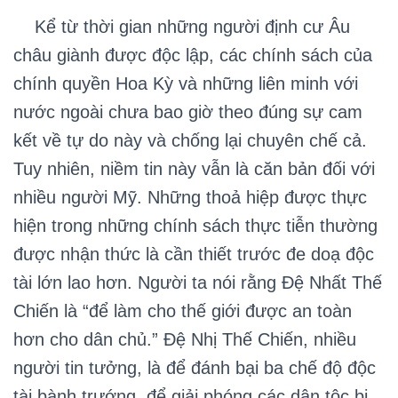
Kể từ thời gian những người định cư Âu
châu giành được độc lập, các chính sách của
chính quyền Hoa Kỳ và những liên minh với
nước ngoài chưa bao giờ theo đúng sự cam
kết về tự do này và chống lại chuyên chế cả.
Tuy nhiên, niềm tin này vẫn là căn bản đối với
nhiều người Mỹ. Những thoả hiệp được thực
hiện trong những chính sách thực tiễn thường
được nhận thức là cần thiết trước đe doạ độc
tài lớn lao hơn. Người ta nói rằng Đệ Nhất Thế
Chiến là “để làm cho thế giới được an toàn
hơn cho dân chủ.” Đệ Nhị Thế Chiến, nhiều
người tin tưởng, là để đánh bại ba chế độ độc
tài bành trướng, để giải phóng các dân tộc bị