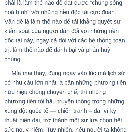
phải là làm thế nào để đạt được “chung sống
hoà bình” với những nền độc tài cực đoan.
Vấn đề là làm thế nào để tái khẳng quyết sự
kiểm soát của người dân đối với những nền
độc tài này, ngay cả đối với các hệ thống toàn
trị: làm thế nào để đánh bại và phân huỷ
chúng.
Mỉa mai thay, đúng ngay vào lúc mà lịch sử
có nhu cầu lớn nhất là cần những phương tiện
hữu hiệu chống chuyên chế, thì những
phương tiện tối hậu truyền thống trong những
xung đột quốc tế — chiến tranh – đã, vì kỹ
thuật hiện đại, trở thành một sự lựa chọn hết
sức nguy hiểm. Tuy nhiên, nếu người ta không