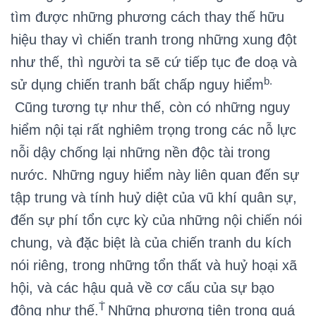
tìm được những phương cách thay thế hữu
hiệu thay vì chiến tranh trong những xung đột
như thế, thì người ta sẽ cứ tiếp tục đe doạ và
b.
sử dụng chiến tranh bất chấp nguy hiểm
Cũng tương tự như thế, còn có những nguy
hiểm nội tại rất nghiêm trọng trong các nỗ lực
nỗi dậy chống lại những nền độc tài trong
nước. Những nguy hiểm này liên quan đến sự
tập trung và tính huỷ diệt của vũ khí quân sự,
đến sự phí tổn cực kỳ của những nội chiến nói
chung, và đặc biệt là của chiến tranh du kích
nói riêng, trong những tổn thất và huỷ hoại xã
hội, và các hậu quả về cơ cấu của sự bạo
Ṫ
động như thế.
Những phương tiện trong quá