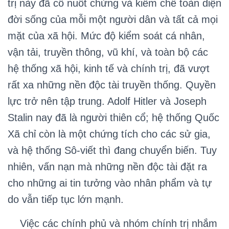
trị này đã cố nuốt chửng và kiềm chế toàn diện
đời sống của mỗi một người dân và tất cả mọi
mặt của xã hội. Mức độ kiểm soát cá nhân,
vận tải, truyền thông, vũ khí, và toàn bộ các
hệ thống xã hội, kinh tế và chính trị, đã vượt
rất xa những nền độc tài truyền thống. Quyền
lực trở nên tập trung. Adolf Hitler và Joseph
Stalin nay đã là người thiên cổ; hệ thống Quốc
Xã chỉ còn là một chứng tích cho các sử gia,
và hệ thống Sô-viết thì đang chuyển biến. Tuy
nhiên, vấn nạn mà những nền độc tài đặt ra
cho những ai tin tưởng vào nhân phẩm và tự
do vẫn tiếp tục lớn mạnh.
Việc các chính phủ và nhóm chính trị nhắm