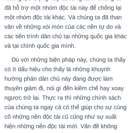
đã hỗ trợ một nhóm độc tài này để chống lại
một nhóm độc tài khác. Và chúng ta đã than
vãn về những xói mòn của các nền tự do và
các tiến trình dân chủ tại những quốc gia khác
và tại chính quốc gia mình.
Dù với những biện pháp này, chúng ta thấy
có ít dấu hiệu cho thấy là những khuynh
hướng phản dân chủ này đang được làm
thuyên giảm đi, nói gì đến kiềm chế hay xoay
ngược trở lại. Thực ra thì những chính sách
của chúng ta ngay cả có thể giúp cho sự củng
cố những nền độc tài cũ cũng như sự xuất
hiện những nền độc tài mới. Vấn đề không