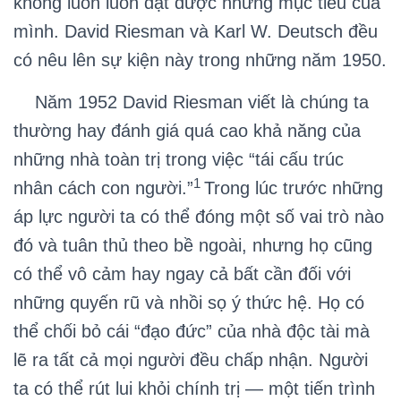
không luôn luôn đạt được những mục tiêu của
mình. David Riesman và Karl W. Deutsch đều
có nêu lên sự kiện này trong những năm 1950.
Năm 1952 David Riesman viết là chúng ta
thường hay đánh giá quá cao khả năng của
những nhà toàn trị trong việc “tái cấu trúc
1
nhân cách con người.”
Trong lúc trước những
áp lực người ta có thể đóng một số vai trò nào
đó và tuân thủ theo bề ngoài, nhưng họ cũng
có thể vô cảm hay ngay cả bất cần đối với
những quyến rũ và nhồi sọ ý thức hệ. Họ có
thể chối bỏ cái “đạo đức” của nhà độc tài mà
lẽ ra tất cả mọi người đều chấp nhận. Người
ta có thể rút lui khỏi chính trị — một tiến trình