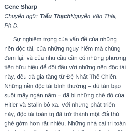
Gene Sharp
Chuyển ngữ:
Tiểu Thạch
Nguyễn Văn Thái,
Ph.D.
Sự nghiêm trọng của vấn đề của những
nền độc tài, của những nguy hiểm mà chúng
đem lại, và của nhu cầu cần có những phương
tiện hữu hiệu để đối đầu với những nền độc tài
này, đều đã gia tăng từ Đệ Nhất Thế Chiến.
Những nền độc tài bình thường – dù tàn bạo
suốt mấy ngàn năm – đã bị những chế độ của
Hitler và Stalin bỏ xa. Với những phát triển
này, độc tài toàn trị đã trở thành một đối thủ
ghê gớm hơn rất nhiều. Những nhà cai trị toàn