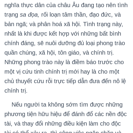
nghĩa thực dân của châu Âu đang tạo nên tình
trạng
sa đọa,
rối loạn tâm thần, đạo đức, và
bản ngã; và phân hoá xã hội. Tình trạng này,
nhất là khi được kết hợp với những bất bình
chính đáng, sẽ nuôi dưỡng đủ loại phong trào
quần chúng, xã hội, tôn giáo, và chính trị.
Những phong trào này là điềm báo trước cho
một vị cứu tinh chính trị mới hay là cho một
chủ thuyết cứu rỗi trực tiếp dẫn đưa đến nô lệ
chính trị.
Nếu người ta không sớm tìm được những
phương tiện hữu hiệu để đánh đổ các nền độc
tài, và thay đổi những điều kiện làm cho độc