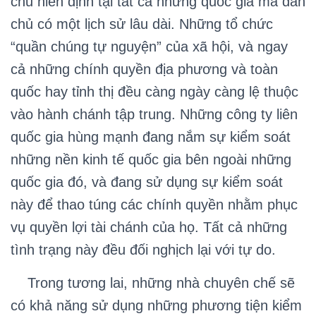
chủ hiến định tại tất cả những quốc gia mà dân
chủ có một lịch sử lâu dài. Những tổ chức
“quần chúng tự nguyện” của xã hội, và ngay
cả những chính quyền địa phương và toàn
quốc hay tỉnh thị đều càng ngày càng lệ thuộc
vào hành chánh tập trung. Những công ty liên
quốc gia hùng mạnh đang nắm sự kiểm soát
những nền kinh tế quốc gia bên ngoài những
quốc gia đó, và đang sử dụng sự kiểm soát
này để thao túng các chính quyền nhằm phục
vụ quyền lợi tài chánh của họ. Tất cả những
tình trạng này đều đối nghịch lại với tự do.
Trong tương lai, những nhà chuyên chế sẽ
có khả năng sử dụng những phương tiện kiểm