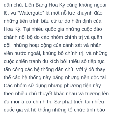
dân chủ. Liên Bang Hoa Kỳ cũng không ngoại
lệ; vụ “Watergate” là một nỗ lực khuynh đảo
những tiến trình bầu cử tự do hiến định của
Hoa Kỳ. Tại nhiều quốc gia những cuộc đảo
chánh nội bộ do các nhóm chính trị và quân
đội, những hoạt động của cảnh sát và nhân
viên nước ngoài, khủng bố chính trị, và những
cuộc chiến tranh du kích bởi thiểu số tiếp tục
tấn công các hệ thống dân chủ, với ý đồ thay
thế các hệ thống này bằng những nền độc tài.
Các nhóm sử dụng những phương tiện này
theo nhiều chủ thuyết khác nhau và trương lên
đủ mọi lá cờ chính trị. Sự phát triển tại nhiều
quốc gia và hệ thống những tổ chức tình báo