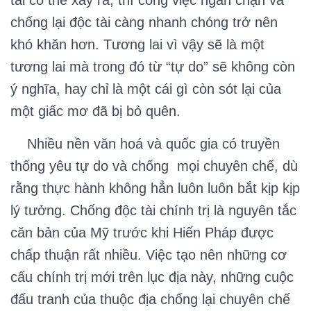
tài có thể xảy ra, thì công việc ngăn chặn và
chống lại độc tài càng nhanh chóng
trở nên
khó khăn hơn. Tương lai vì vậy sẽ là một
tương lai mà trong đó từ “tự do” sẽ không còn
ý nghĩa, hay chỉ là một cái gì còn sót lại của
một giấc mơ đã bị bỏ quên.
Nhiều nền văn hoá và quốc gia có truyền
thống yêu tự do và chống mọi chuyên chế, dù
rằng thực hành không hẳn luôn luôn bắt kịp kịp
lý tưởng. Chống độc tài chính trị là nguyên tắc
căn bản của Mỹ trước khi Hiến Pháp được
chấp thuận rất nhiều. Việc tạo nên những cơ
cấu chính trị mới trên lục địa này, những cuộc
đấu tranh của thuộc địa chống lại chuyên chế