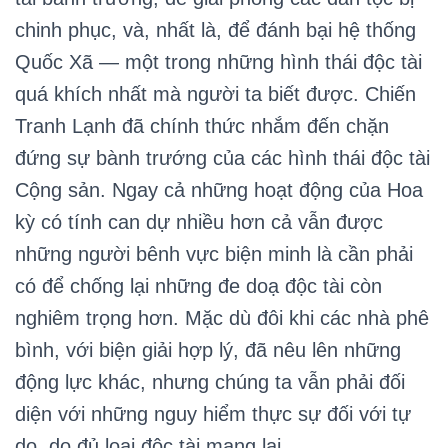
chinh phục, và, nhất là, để đánh bại hệ thống
Quốc Xã — một trong những hình thái độc tài
quá khích nhất mà người ta biết được. Chiến
Tranh Lạnh đã chính thức nhắm đến chặn
đứng sự bành trướng của các hình thái độc tài
Cộng sản. Ngay cả những hoạt động của Hoa
kỳ có tính can dự nhiều hơn cả vẫn được
những người bênh vực biện minh là cần phải
có để chống lại những đe doạ độc tài còn
nghiêm trọng hơn. Mặc dù đôi khi các nhà phê
bình, với biện giải hợp lý, đã nêu lên những
động lực khác, nhưng chúng ta vẫn phải đối
diện với những nguy hiểm thực sự đối với tự
do, do đủ loại độc tài mang lại.