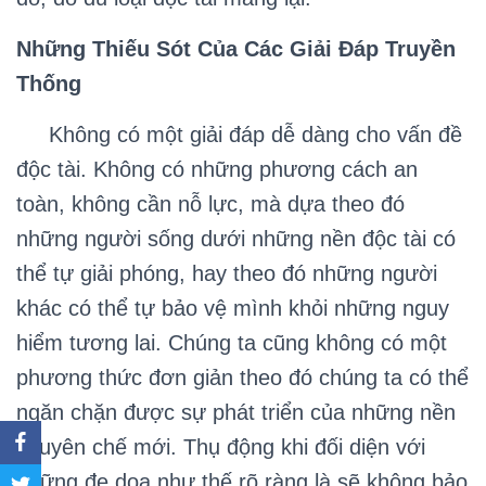
Những Thiếu Sót Của Các Giải Đáp Truyền
Thống
Không có một giải đáp dễ dàng cho vấn đề
độc tài. Không có những phương cách an
toàn, không cần nỗ lực, mà dựa theo đó
những người sống dưới những nền độc tài có
thể tự giải phóng, hay theo đó những người
khác có thể tự bảo vệ mình khỏi những nguy
hiểm tương lai. Chúng ta cũng không có một
phương thức đơn giản theo đó chúng ta có thể
ngăn chặn được sự phát triển của những nền
chuyên chế mới. Thụ động khi đối diện với
những đe doạ như thế rõ ràng là sẽ không bảo