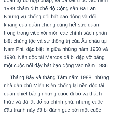
đoàn tự do hợp pháp, và đã kết thúc vào năm
1989 chấm dứt chế độ Cộng sản Ba Lan.
Những vụ chống đối bất bạo động và đối
kháng của quần chúng cũng hết sức quan
trọng trong việc xói mòn các chính sách phân
biệt chủng tộc và sự thống trị của Âu châu tại
Nam Phi, đặc biệt là giữa những năm 1950 và
1990. Nền độc tài Marcos đã bị đập vỡ bằng
một cuộc nổi dậy bất bạo động vào năm 1986.
Tháng Bảy và tháng Tám năm 1988, những
nhà dân chủ Miến Điện chống lại nền độc tài
quân phiệt bằng những cuộc đi bộ và thách
thức và đã lật đổ ba chính phủ, nhưng cuộc
đấu tranh này đã bị đánh gục bởi một cuộc