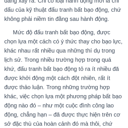
đang xảy ra. Chỉ có loại hành động mới là chỉ
dấu của kỹ thuật đấu tranh bất bạo động, chứ
không phải niềm tin đằng sau hành động.
Mức độ đấu tranh bất bạo động, được
chọn lựa một cách có ý thức thay cho bạo lực,
khác nhau rất nhiều qua những thí dụ trong
lịch sử. Trong nhiều trường hợp trong quá
khứ, đấu tranh bất bạo động tỏ ra ít nhiều đã
được khởi động một cách đột nhiên, rất ít
được thảo luận. Trong những trường hợp
khác, việc chọn lựa một phương pháp bất bạo
động nào đó – như một cuộc đình công lao
động, chẳng hạn – đã được thực hiện trên cơ
sở đặc thù của hoàn cảnh đó mà thôi, chứ