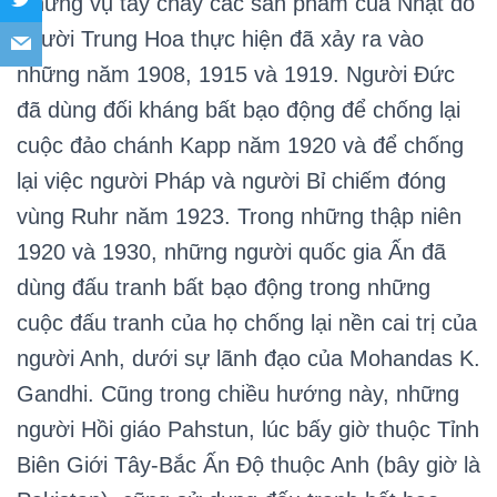
Những vụ tẩy chay các sản phẩm của Nhật do
người Trung Hoa thực hiện đã xảy ra vào
những năm 1908, 1915 và 1919. Người Đức
đã dùng đối kháng bất bạo động để chống lại
cuộc đảo chánh Kapp năm 1920 và để chống
lại việc người Pháp và người Bỉ chiếm đóng
vùng Ruhr năm 1923. Trong những thập niên
1920 và 1930, những người quốc gia Ấn đã
dùng đấu tranh bất bạo động trong những
cuộc đấu tranh của họ chống lại nền cai trị của
người Anh, dưới sự lãnh đạo của Mohandas K.
Gandhi. Cũng trong chiều hướng này, những
người Hồi giáo Pahstun, lúc bấy giờ thuộc Tỉnh
Biên Giới Tây-Bắc Ấn Độ thuộc Anh (bây giờ là