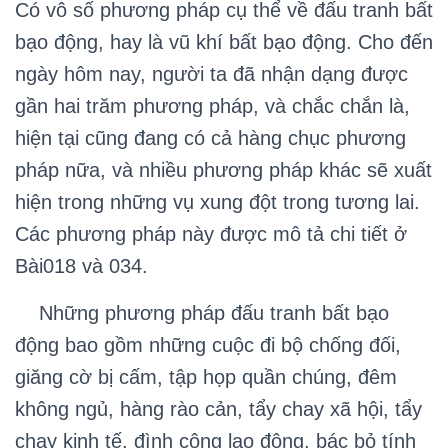
Có vô số phương pháp cụ thể về đấu tranh bất
bạo động, hay là vũ khí bất bạo động. Cho đến
ngày hôm nay, người ta đã nhận dạng được
gần hai trăm phương pháp, và chắc chắn là,
hiện tại cũng đang có cả hàng chục phương
pháp nữa, và nhiều phương pháp khác sẽ xuất
hiện trong những vụ xung đột trong tương lai.
Các phương pháp này được mô tả chi tiết ở
Bài018 và 034.
Những phương pháp đấu tranh bất bạo
động bao gồm những cuộc đi bộ chống đối,
giăng cờ bị cấm, tập họp quần chúng, đêm
không ngủ, hàng rào cản, tẩy chay xã hội, tẩy
chay kinh tế, đình công lao động, bác bỏ tính