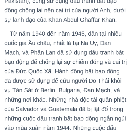
Pakistan), cũng sử dụng đấu tranh bất bạo
động chống lại nền cai trị của người Anh, dưới
sự lãnh đạo của Khan Abdul Ghaffar Khan.
Từ năm 1940 đến năm 1945, dân tại nhiều
quốc gia Âu châu, nhất là tại Na Uy, Đan
Mạch, và Phần Lan đã sử dụng đấu tranh bất
bạo động để chống lại sự chiếm đóng và cai trị
của Đức Quốc Xã. Hành động bất bạo động
đã được sử dụng để cứu người Do Thái khỏi
vụ Tàn Sát ở Berlin, Bulgaria, Đan Mạch, và
những nơi khác. Những nhà độc tài quân phiệt
của Salvador và Guatemala đã bị lật đổ trong
những cuộc đấu tranh bất bạo động ngắn ngủi
vào mùa xuân năm 1944. Những cuộc đấu