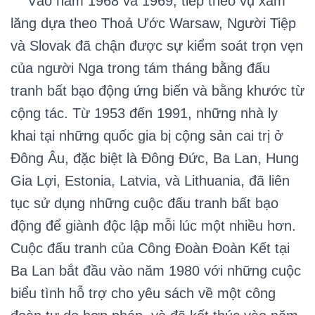
Vào năm 1968 và 1969, tiếp theo vụ xâm
lăng dựa theo Thoả Ước Warsaw, Người Tiệp
và Slovak đã chận được sự kiểm soát trọn vẹn
của người Nga trong tám tháng bằng đấu
tranh bất bạo động ứng biến và bằng khước từ
cộng tác. Từ 1953 đến 1991, những nhà ly
khai tại những quốc gia bị cộng sản cai trị ở
Đông Âu, đặc biệt là Đông Đức, Ba Lan, Hung
Gia Lợi, Estonia, Latvia, và Lithuania, đã liên
tục sử dụng những cuộc đấu tranh bất bạo
động để giành độc lập mỗi lúc một nhiều hơn.
Cuộc đấu tranh của Công Đoàn Đoàn Kết tại
Ba Lan bắt đầu vào năm 1980 với những cuộc
biểu tình hỗ trợ cho yêu sách về một công