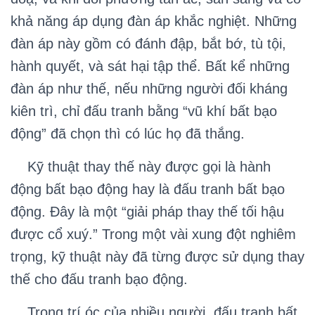
khả năng áp dụng đàn áp khắc nghiệt. Những
đàn áp này gồm có đánh đập, bắt bớ, tù tội,
hành quyết, và sát hại tập thể. Bất kể những
đàn áp như thế, nếu những người đối kháng
kiên trì, chỉ đấu tranh bằng “vũ khí bất bạo
động” đã chọn thì có lúc họ đã thắng.
Kỹ thuật thay thế này được gọi là hành
động bất bạo động hay là đấu tranh bất bạo
động. Đây là một “giải pháp thay thế tối hậu
được cổ xuý.” Trong một vài xung đột nghiêm
trọng, kỹ thuật này đã từng được sử dụng thay
thế cho đấu tranh bạo động.
Trong trí óc của nhiều người, đấu tranh bất