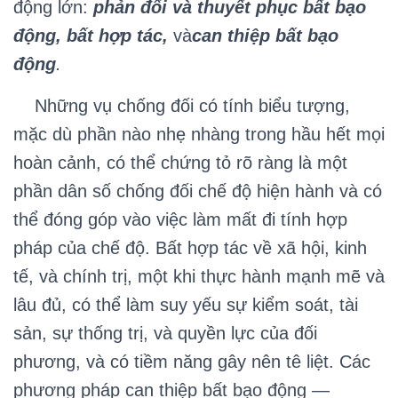
động lớn:
phản đối và thuyết phục bất bạo
động, bất hợp tác,
và
can thiệp bất bạo
động
.
Những vụ chống đối có tính biểu tượng,
mặc dù phần nào nhẹ nhàng trong hầu hết mọi
hoàn cảnh, có thể chứng tỏ rõ ràng là một
phần dân số chống đối chế độ hiện hành và có
thể đóng góp vào việc làm mất đi tính hợp
pháp của chế độ. Bất hợp tác về xã hội, kinh
tế, và chính trị, một khi thực hành mạnh mẽ và
lâu đủ, có thể làm suy yếu sự kiểm soát, tài
sản, sự thống trị, và quyền lực của đối
phương, và có tiềm năng gây nên tê liệt. Các
phương pháp can thiệp bất bạo động —