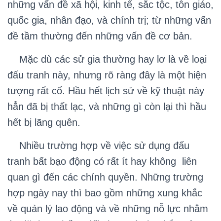
những vấn đề xã hội, kinh tế, sắc tộc, tôn giáo,
quốc gia, nhân đạo, và chính trị; từ những vấn
đề tầm thường đến những vấn đề cơ bản.
Mặc dù các sử gia thường hay lơ là về loại
đấu tranh này, nhưng rõ ràng đây là một hiện
tượng rất cổ. Hầu hết lịch sử về kỹ thuật này
hẳn đã bị thất lạc, và những gì còn lại thì hầu
hết bị lãng quên.
Nhiều trường hợp về việc sử dụng đấu
tranh bất bạo động có rất ít hay không liên
quan gì đến các chính quyền. Những trường
hợp ngày nay thì bao gồm những xung khắc
về quản lý lao động và về những nỗ lực nhằm