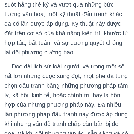
suốt hằng thế kỷ và vượt qua những bức
tường văn hoá, một kỹ thuật đấu tranh khác
đã có lần được áp dụng. Kỹ thuật này được
đặt trên cơ sở của khả năng kiên trì, khước từ
hợp tác, bất tuân, và sự cương quyết chống
lại đối phương cường bạo.
Dọc dài lịch sử loài người, và trong một số
rất lớn những cuộc xung đột, một phe đã từng
chọn đấu tranh bằng những phương pháp tâm
lý, xã hội, kinh tế, hoặc chính trị, hay là hỗn
hợp của những phương pháp này. Đã nhiều
lần phương pháp đấu tranh này được áp dụng
khi những vấn đề tranh chấp căn bản bị đe
doạ, và khi đối phương tàn ác, sẵn sàng và có