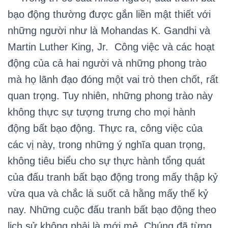
bạo động thường được gắn liền mật thiết với
những người như là Mohandas K. Gandhi và
Martin Luther King, Jr. Công việc và các hoạt
động của cả hai người và những phong trào
mà họ lãnh đạo đóng một vai trò then chốt, rất
quan trọng. Tuy nhiên, những phong trào này
không thực sự tượng trưng cho mọi hành
động bất bạo động. Thực ra, công việc của
các vị này, trong những ý nghĩa quan trọng,
không tiêu biểu cho sự thực hành tổng quát
của đấu tranh bất bạo động trong mấy thập kỷ
vừa qua và chắc là suốt cả hằng mấy thế kỷ
nay. Những cuộc đấu tranh bất bạo động theo
lịch sử không phải là mới mẻ. Chúng đã từng