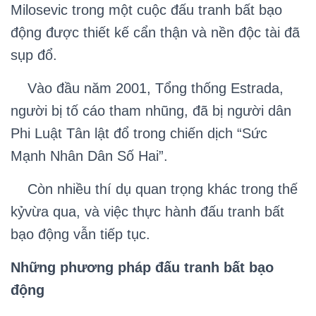
Milosevic trong một cuộc đấu tranh bất bạo
động được thiết kế cẩn thận và nền độc tài đã
sụp đổ.
Vào đầu năm 2001, Tổng thống Estrada,
người bị tố cáo tham nhũng, đã bị người dân
Phi Luật Tân lật đổ trong chiến dịch “Sức
Mạnh Nhân Dân Số Hai”.
Còn nhiều thí dụ quan trọng khác trong thế
kỷvừa qua, và việc thực hành đấu tranh bất
bạo động vẫn tiếp tục.
Những phương pháp đấu tranh bất bạo
động