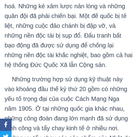
hoá. Những kẻ xâm lược nản lòng và những
quân đội đã phải chiến bại. Một đế quốc bị tê
liệt, những cuộc đảo chánh bị đập vỡ, và
những nền độc tài bị sụp đổ. Đấu tranh bất
bạo động đã được sử dụng để chống lại
những nền độc tài khắc nghiệt, bao gồm cả hai
hệ thống Đức Quốc Xã lẫn Cộng sản.
Những trường hợp sử dụng kỹ thuật này
vào khoảng đầu thế kỷ thứ 20 gồm có những
yếu tố trọng đại của cuộc Cách Mạng Nga
năm 1905. Ở tại những quốc gia khác nhau,
những công đoàn đang lớn mạnh đã sử dụng
đình công và tẩy chay kinh tế ở nhiều nơi.