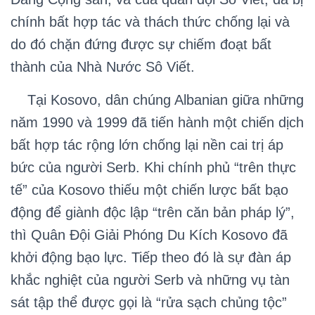
chính bất hợp tác và thách thức chống lại và
do đó chặn đứng được sự chiếm đoạt bất
thành của Nhà Nước Sô Viết.
Tại Kosovo, dân chúng Albanian giữa những
năm 1990 và 1999 đã tiến hành một chiến dịch
bất hợp tác rộng lớn chống lại nền cai trị áp
bức của người Serb. Khi chính phủ “trên thực
tế” của Kosovo thiếu một chiến lược bất bạo
động để giành độc lập “trên căn bản pháp lý”,
thì Quân Đội Giải Phóng Du Kích Kosovo đã
khởi động bạo lực. Tiếp theo đó là sự đàn áp
khắc nghiệt của người Serb và những vụ tàn
sát tập thể được gọi là “rửa sạch chủng tộc”