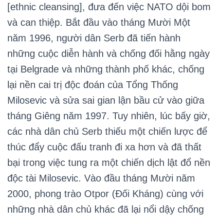
[ethnic cleansing], đưa đến việc NATO dội bom
và can thiệp. Bắt đầu vào tháng Mười Một
năm 1996, người dân Serb đã tiến hành
những cuộc diễn hành và chống đối hằng ngày
tại Belgrade và những thành phố khác, chống
lại nền cai trị độc đoán của Tổng Thống
Milosevic và sửa sai gian lận bầu cử vào giữa
tháng Giêng năm 1997. Tuy nhiên, lúc bấy giờ,
các nhà dân chủ Serb thiếu một chiến lược để
thúc đẩy cuộc đấu tranh đi xa hơn và đã thất
bại trong việc tung ra một chiến dịch lật đổ nền
độc tài Milosevic. Vào đầu tháng Mười năm
2000, phong trào Otpor (Đối Kháng) cùng với
những nhà dân chủ khác đã lại nổi dậy chống