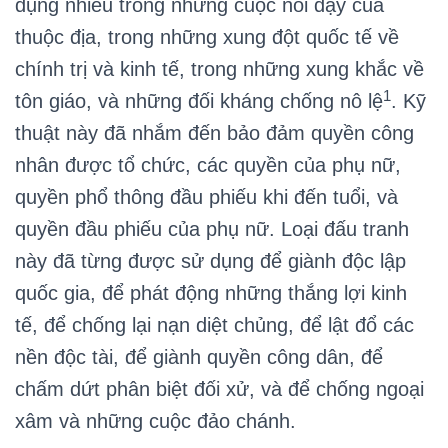
dụng nhiều trong những cuộc nổi dậy của
thuộc địa, trong những xung đột quốc tế về
chính trị và kinh tế, trong những xung khắc về
1
tôn giáo, và những đối kháng chống nô lệ
. Kỹ
thuật này đã nhắm đến bảo đảm quyền công
nhân được tổ chức, các quyền của phụ nữ,
quyền phổ thông đầu phiếu khi đến tuổi, và
quyền đầu phiếu của phụ nữ. Loại đấu tranh
này đã từng được sử dụng để giành độc lập
quốc gia, để phát động những thắng lợi kinh
tế, để chống lại nạn diệt chủng, để lật đổ các
nền độc tài, để giành quyền công dân, để
chấm dứt phân biệt đối xử, và để chống ngoại
xâm và những cuộc đảo chánh.