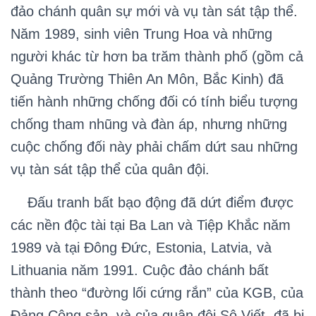
đảo chánh quân sự mới và vụ tàn sát tập thể.
Năm 1989, sinh viên Trung Hoa và những
người khác từ hơn ba trăm thành phố (gồm cả
Quảng Trường Thiên An Môn, Bắc Kinh) đã
tiến hành những chống đối có tính biểu tượng
chống tham nhũng và đàn áp, nhưng những
cuộc chống đối này phải chấm dứt sau những
vụ tàn sát tập thể của quân đội.
Đấu tranh bất bạo động đã dứt điểm được
các nền độc tài tại Ba Lan và Tiệp Khắc năm
1989 và tại Đông Đức, Estonia, Latvia, và
Lithuania năm 1991. Cuộc đảo chánh bất
thành theo “đường lối cứng rắn” của KGB, của
Đảng Cộng sản, và của quân đội Sô Viết, đã bị