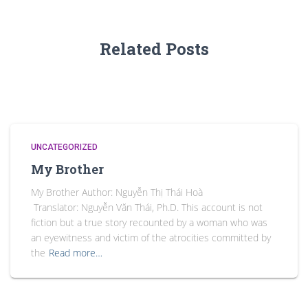
Related Posts
UNCATEGORIZED
My Brother
My Brother Author: Nguyễn Thị Thái Hoà
Translator: Nguyễn Văn Thái, Ph.D. This account is not
fiction but a true story recounted by a woman who was
an eyewitness and victim of the atrocities committed by
the
Read more…