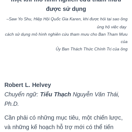
được sử dụng
–Saw Yo Shu, Hiệp Hội Quốc Gia Karen, khi được hỏi tại sao ông
ủng hộ việc dạy
cách sử dụng mô hình nghiên cứu tham mưu cho Ban Tham Mưu
của
Ủy Ban Thách Thức Chính Trị của ông
Robert L. Helvey
Chuyển ngữ:
Tiểu Thạch
Nguyễn Văn Thái,
Ph.D.
Cần phải có những mục tiêu, một chiến lược,
và những kế hoạch hỗ trợ mới có thể tiến