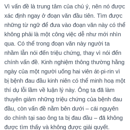
Vì vấn đề là trung tâm của chú ý, nên nó được
xác định ngay ở đoạn văn đầu tiên. Tìm được
những từ ngữ để đưa vào đoạn văn này có thể
không phải là một công việc dễ như mới nhìn
qua. Có thể trong đoạn văn này người ta
nhầm lẫn nói đến triệu chứng, thay vì nói đến
chính vấn đề. Kinh nghiệm thông thường hằng
ngày của một người uống hai viên át-pi-rin vì
bị bệnh đau đầu kinh niên có thể minh hoạ một
thí dụ lỗi lầm về luận lý này. Ông ta đã làm
thuyên giảm những triệu chứng của bệnh đau
đầu, còn vấn đề nằm bên dưới – cái nguyên
do chính tại sao ông ta bị đau đầu – đã không
được tìm thấy và không được giải quyết.