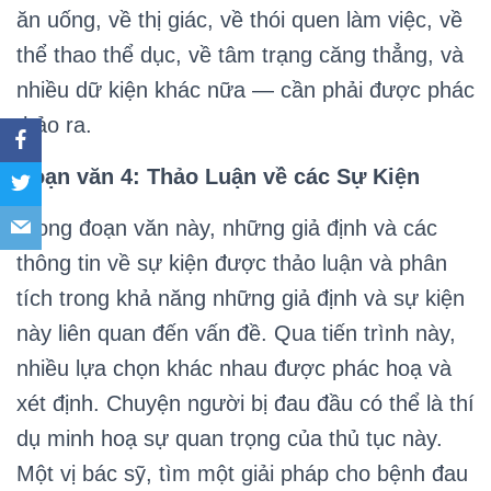
ăn uống, về thị giác, về thói quen làm việc, về
thể thao thể dục, về tâm trạng căng thẳng, và
nhiều dữ kiện khác nữa — cần phải được phác
thảo ra.
Đoạn văn 4: Thảo Luận về các Sự Kiện
Trong đoạn văn này, những giả định và các
thông tin về sự kiện được thảo luận và phân
tích trong khả năng những giả định và sự kiện
này liên quan đến vấn đề. Qua tiến trình này,
nhiều lựa chọn khác nhau được phác hoạ và
xét định. Chuyện người bị đau đầu có thể là thí
dụ minh hoạ sự quan trọng của thủ tục này.
Một vị bác sỹ, tìm một giải pháp cho bệnh đau