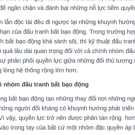
 để ngăn chặn và đánh bại những nỗ lực tiếm quyề
lẫn độc tài đều đi ngược lại những khuynh hướng
 hạn của đấu tranh bất bạo động. Trong trường h
h bất bạo động khá sành sõi, thì kỹ thuật đấu tra
 quả lâu dài quan trọng đối với cả chính nhóm đấu
 sự phân phối quyền lực giữa những đối thủ tương 
g lòng hệ thống rộng lớn hơn.
ới nhóm đấu tranh bất bạo động
ộng bất bạo động tạo những thay đổi nơi những ng
ững người đối kháng có khuynh hướng phát triển 
 Vì vậy, quyền lực trở nên được phân tán rộng hơn
 vào trong tay của bất cứ một nhóm đặc quyền áp 