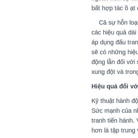
bất hợp tác ồ ạt
Cả sự hỗn loạn 
các hiệu quả dài
áp dụng đấu tran
sẽ có những hiệu
động lẫn đối với
xung đột và tron
Hiệu quả đối v
Kỹ thuật hành đ
Sức mạnh của nh
tranh tiến hành.
hơn là tập trung