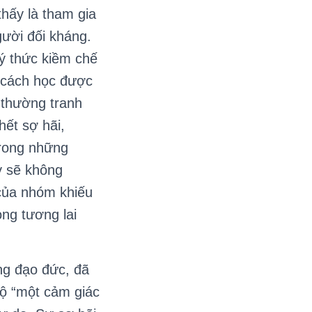
hấy là tham gia
ười đối kháng.
ý thức kiềm chế
g cách học được
 thường tranh
hết sợ hãi,
trong những
y sẽ không
của nhóm khiếu
ong tương lai
ng đạo đức, đã
Độ “một cảm giác