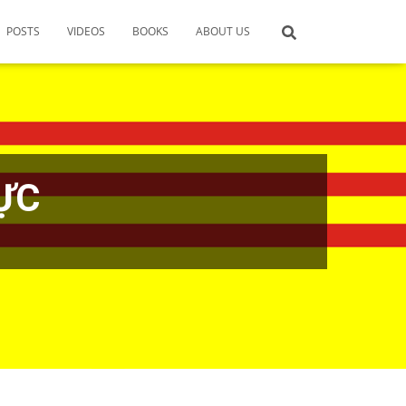
POSTS
VIDEOS
BOOKS
ABOUT US
ỰC