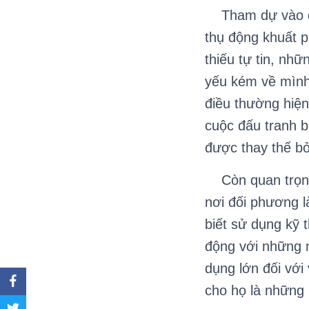
Tham dự vào đấu
thụ động khuất 
thiếu tự tin, nh
yếu kém về mình,
điều thường hiện
cuộc đấu tranh 
được thay thế bở
Còn quan trọng 
nơi đối phương 
biết sử dụng kỹ 
động với những n
dụng lớn đối với
cho họ là những 