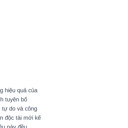
g hiệu quả của
ch tuyên bố
i tự do và công
n độc tài mới kế
iều này đều