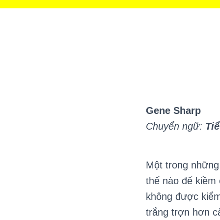
Gene Sharp
Chuyển ngữ:
Ti
Một trong những 
thế nào để kiềm
không được kiểm
trắng trợn hơn c