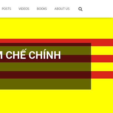
POSTS
VIDEOS
BOOKS
ABOUT US
M CHẾ CHÍNH