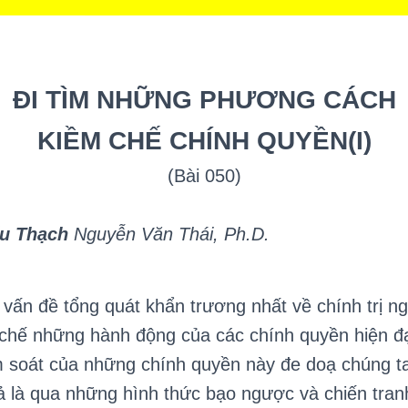
ĐI TÌM NHỮNG PHƯƠNG CÁCH
KIỀM CHẾ
CHÍNH QUYỀN
(I)
(Bài 050)
ểu Thạch
Nguyễn Văn Thái, Ph.D.
vấn đề tổng quát khẩn trương nhất về chính trị ng
 chế những hành động của các chính quyền hiện đạ
 soát của những chính quyền này đe doạ chúng t
ả là qua những hình thức bạo ngược và chiến tra