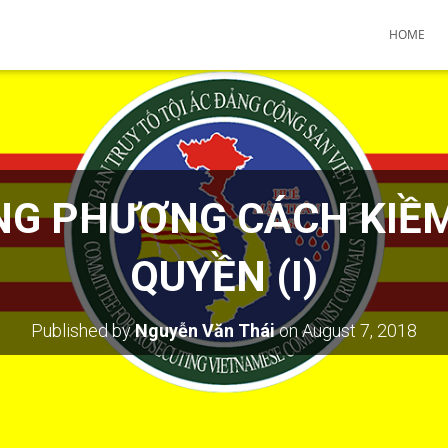
HOME
NG PHƯƠNG CÁCH KIỀ
QUYỀN (I)
Published by
Nguyễn Văn Thái
on
August 7, 2018