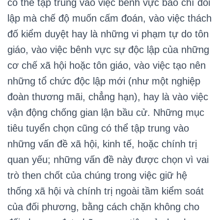
có thể tập trung vào việc bênh vực báo chí đối
lập mà chế độ muốn cấm đoán, vào việc thách
đố kiểm duyệt hay là những vi phạm tự do tôn
giáo, vào việc bênh vực sự độc lập của những
cơ chế xã hội hoặc tôn giáo, vào việc tạo nên
những tổ chức độc lập mới (như một nghiệp
đoàn thương mãi, chẳng hạn), hay là vào việc
vận động chống gian lận bầu cử. Những mục
tiêu tuyển chọn cũng có thể tập trung vào
những vấn đề xã hội, kinh tế, hoặc chính trị
quan yếu; những vấn đề này được chọn vì vai
trò then chốt của chúng trong việc giữ hệ
thống xã hội và chính trị ngoài tầm kiểm soát
của đối phương, bằng cách chặn không cho