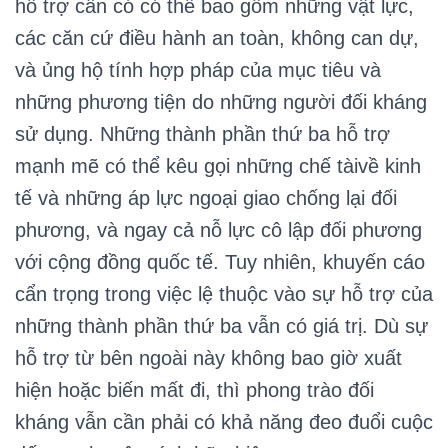
hỗ trợ cần có có thể bao gồm những vật lực,
các căn cứ điều hành an toàn, không can dự,
và ủng hộ tính hợp pháp của mục tiêu và
những phương tiện do những người đối kháng
sử dụng. Những thành phần thứ ba hỗ trợ
mạnh mẽ có thể kêu gọi những chế tàivề kinh
tế và những áp lực ngoại giao chống lại đối
phương, và ngay cả nỗ lực cô lập đối phương
với cộng đồng quốc tế. Tuy nhiên, khuyến cáo
cẩn trọng trong việc lệ thuộc vào sự hỗ trợ của
những thành phần thứ ba vẫn có giá trị. Dù sự
hỗ trợ từ bên ngoài này không bao giờ xuất
hiện hoặc biến mất đi, thì phong trào đối
kháng vẫn cần phải có khả năng đeo đuổi cuộc