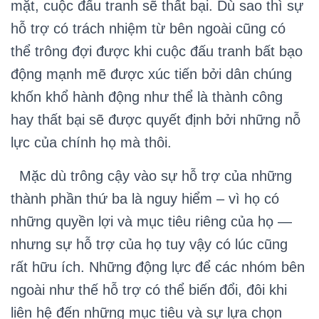
mặt, cuộc đấu tranh sẽ thất bại. Dù sao thì sự
hỗ trợ có trách nhiệm từ bên ngoài cũng có
thể trông đợi được khi cuộc đấu tranh bất bạo
động mạnh mẽ được xúc tiến bởi dân chúng
khốn khổ hành động như thể là thành công
hay thất bại sẽ được quyết định bởi những nỗ
lực của chính họ mà thôi.
Mặc dù trông cậy vào sự hỗ trợ của những
thành phần thứ ba là nguy hiểm – vì họ có
những quyền lợi và mục tiêu riêng của họ —
nhưng sự hỗ trợ của họ tuy vậy có lúc cũng
rất hữu ích. Những động lực để các nhóm bên
ngoài như thế hỗ trợ có thể biến đổi, đôi khi
liên hệ đến những mục tiêu và sự lựa chọn