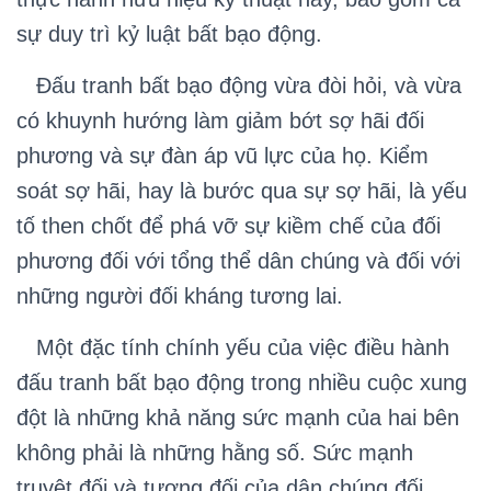
sự duy trì kỷ luật bất bạo động.
Đấu tranh bất bạo động vừa đòi hỏi, và vừa
có khuynh hướng làm giảm bớt sợ hãi đối
phương và sự đàn áp vũ lực của họ. Kiểm
soát sợ hãi, hay là bước qua sự sợ hãi, là yếu
tố then chốt để phá vỡ sự kiềm chế của đối
phương đối với tổng thể dân chúng và đối với
những người đối kháng tương lai.
Một đặc tính chính yếu của việc điều hành
đấu tranh bất bạo động trong nhiều cuộc xung
đột là những khả năng sức mạnh của hai bên
không phải là những hằng số. Sức mạnh
truyệt đối và tương đối của dân chúng đối