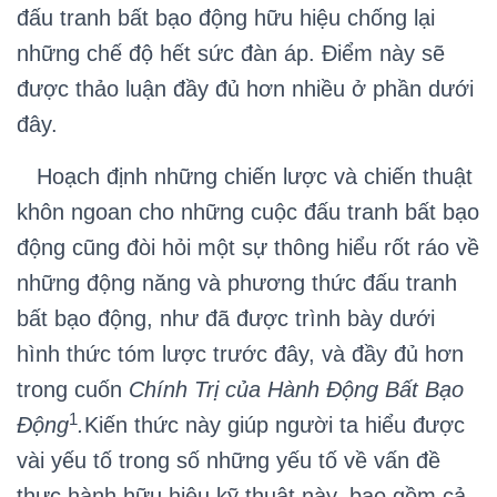
đấu tranh bất bạo động hữu hiệu chống lại
những chế độ hết sức đàn áp. Điểm này sẽ
được thảo luận đầy đủ hơn nhiều ở phần dưới
đây.
Hoạch định những chiến lược và chiến thuật
khôn ngoan cho những cuộc đấu tranh bất bạo
động cũng đòi hỏi một sự thông hiểu rốt ráo về
những động năng và phương thức đấu tranh
bất bạo động, như đã được trình bày dưới
hình thức tóm lược trước đây, và đầy đủ hơn
trong cuốn
Chính Trị của Hành Động Bất Bạo
1
Động
.
Kiến thức này giúp người ta hiểu được
vài yếu tố trong số những yếu tố về vấn đề
thực hành hữu hiệu kỹ thuật này, bao gồm cả