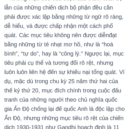
lẫn của những chiến dịch bộ phận đều cần
phải được xác lập bằng những từ ngữ rõ ràng,
dễ hiểu, và được chấp nhận một cách phổ
quát. Các mục tiêu không nên được diễnđạt
bằng những từ tẻ nhạt mơ hồ, như là “hoà
bình”, “tự do”, hay là “công lý.” Ngược lại, mục
tiêu phải cụ thể và tương đối rõ rệt, nhưng
luôn luôn liên hệ đến sự khiếu nại tổng quát. Ví
dụ, mặc dù trong chu kỳ 25 năm thứ hai của
thế kỷ thứ 20, mục đích chính trong cuộc đấu
tranh của những người theo chủ nghĩa quốc
gia Ấn Độ chống lại đế quốc Anh là độc lập cho
Ấn Độ, nhưng những mục tiêu rõ rệt của chiến
dịch 1930-1931 như Gandhi hoạch định là 11