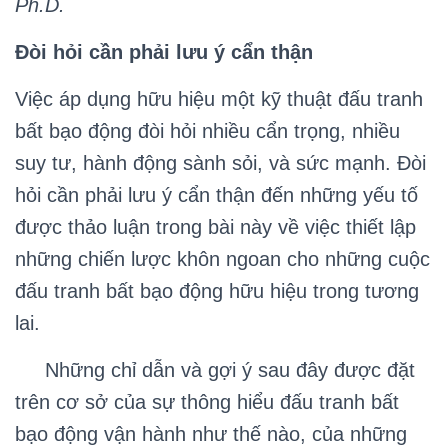
Ph.D.
Đòi hỏi cần phải lưu ý cẩn thận
Việc áp dụng hữu hiệu một kỹ thuật đấu tranh
bất bạo động đòi hỏi nhiều cẩn trọng, nhiều
suy tư, hành động sành sỏi, và sức mạnh. Đòi
hỏi cần phải lưu ý cẩn thận đến những yếu tố
được thảo luận trong bài này về việc thiết lập
những chiến lược khôn ngoan cho những cuộc
đấu tranh bất bạo động hữu hiệu trong tương
lai.
Những chỉ dẫn và gợi ý sau đây được đặt
trên cơ sở của sự thông hiểu đấu tranh bất
bạo động vận hành như thế nào, của những