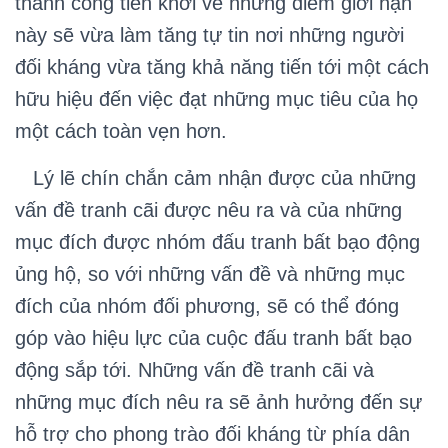
thành công tiên khởi về những điểm giới hạn
này sẽ vừa làm tăng tự tin nơi những người
đối kháng vừa tăng khả năng tiến tới một cách
hữu hiệu đến việc đạt những mục tiêu của họ
một cách toàn vẹn hơn.
Lý lẽ chín chắn cảm nhận được của những
vấn đề tranh cãi được nêu ra và của những
mục đích được nhóm đấu tranh bất bạo động
ủng hộ, so với những vấn đề và những mục
đích của nhóm đối phương, sẽ có thể đóng
góp vào hiệu lực của cuộc đấu tranh bất bạo
động sắp tới. Những vấn đề tranh cãi và
những mục đích nêu ra sẽ ảnh hưởng đến sự
hỗ trợ cho phong trào đối kháng từ phía dân