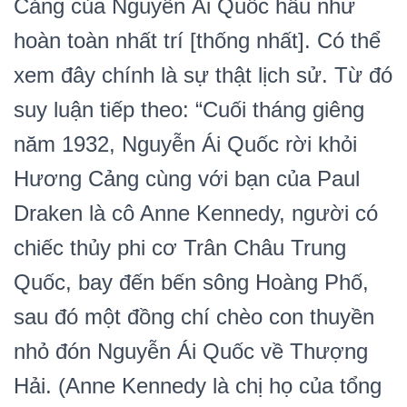
Cảng của Nguyễn Ái Quốc hầu như
hoàn toàn nhất trí [thống nhất]. Có thể
xem đây chính là sự thật lịch sử. Từ đó
suy luận tiếp theo: “Cuối tháng giêng
năm 1932, Nguyễn Ái Quốc rời khỏi
Hương Cảng cùng với bạn của Paul
Draken là cô Anne Kennedy, người có
chiếc thủy phi cơ Trân Châu Trung
Quốc, bay đến bến sông Hoàng Phố,
sau đó một đồng chí chèo con thuyền
nhỏ đón Nguyễn Ái Quốc về Thượng
Hải. (Anne Kennedy là chị họ của tổng