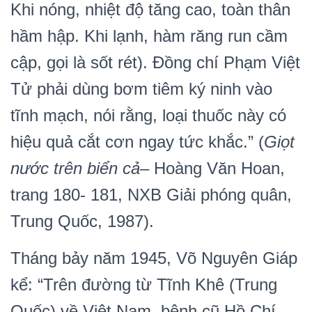
Khi nóng, nhiệt độ tăng cao, toàn thân
hầm hập. Khi lạnh, hàm răng run cầm
cập, gọi là sốt rét). Đồng chí Phạm Việt
Tử phải dùng bơm tiêm ký ninh vào
tĩnh mạch, nói rằng, loại thuốc này có
hiệu quả cắt cơn ngay tức khắc.” (
Giọt
nước trên biển cả
– Hoàng Văn Hoan,
trang 180- 181, NXB Giải phóng quân,
Trung Quốc, 1987).
Tháng bảy năm 1945, Võ Nguyên Giáp
kể: “Trên đường từ Tĩnh Khê (Trung
Quốc) về Việt Nam, bệnh cũ Hồ Chí