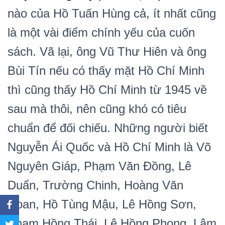
nào của Hồ Tuấn Hùng cả, ít nhất cũng
là một vài điểm chính yếu của cuốn
sách. Vã lại, ông Vũ Thư Hiên và ông
Bùi Tín nếu có thấy mặt Hồ Chí Minh
thì cũng thấy Hồ Chí Minh từ 1945 về
sau mà thôi, nên cũng khó có tiêu
chuẩn để đối chiếu. Những người biết
Nguyễn Ái Quốc và Hồ Chí Minh là Võ
Nguyên Giáp, Phạm Văn Đồng, Lê
Duẩn, Trường Chinh, Hoàng Văn
Hoan, Hồ Tùng Mậu, Lê Hồng Sơn,
Phạm Hồng Thái, Lê Hồng Phong, Lâm