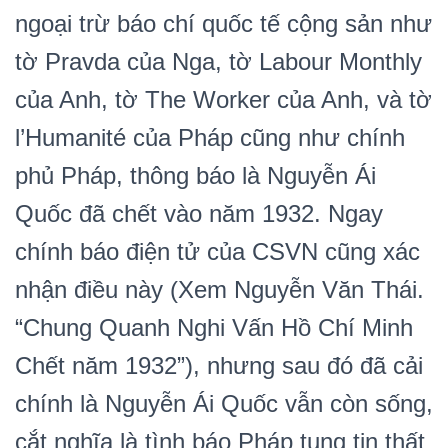
ngoại trừ báo chí quốc tế cộng sản như
tờ Pravda của Nga, tờ Labour Monthly
của Anh, tờ The Worker của Anh, và tờ
l’Humanité của Pháp cũng như chính
phủ Pháp, thông báo là Nguyễn Ái
Quốc đã chết vào năm 1932. Ngay
chính báo điện tử của CSVN cũng xác
nhận điều này (Xem Nguyễn Văn Thái.
“Chung Quanh Nghi Vấn Hồ Chí Minh
Chết năm 1932”), nhưng sau đó đã cải
chính là Nguyễn Ái Quốc vẫn còn sống,
cắt nghĩa là tình báo Pháp tung tin thất