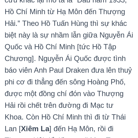
Hồ Chí Minh từ Hạ Môn đến Thượng
Hải.” Theo Hồ Tuấn Hùng thì sự khác
biệt này là sự nhầm lẫn giữa Nguyễn Ái
Quốc và Hồ Chí Minh [tức Hồ Tập
Chương]. Nguyễn Ái Quốc được tình
báo viên Anh Paul Draken đưa lên thuỷ
phi cơ đi thẳng đến sông Hoàng Phố,
được một đồng chí đón vào Thượng
Hải rồi chết trên đường đi Mạc tư
Khoa. Còn Hồ Chí Minh thì đi từ Thái
Lan [
Xiêm La
] đến Hạ Môn, rồi đi