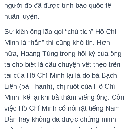
người đó đã được tình báo quốc tế
huấn luyện.
Sự kiện ông lão gọi “chủ tịch” Hồ Chí
Minh là “hắn” thì cũng khó tin. Hơn
nữa, Hoàng Tùng trong hồi ký của ông
ta cho biết là câu chuyện vết thẹo trên
tai của Hồ Chí Minh lại là do bà Bạch
Liên (bà Thanh), chị ruột của Hồ Chí
Minh, kể lại khi bà thăm viếng ông. Còn
việc Hồ Chí Minh có nói rặt tiếng Nam
Đàn hay không đã được chứng minh