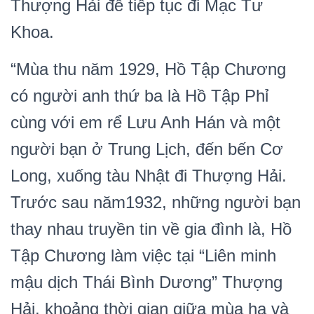
Thượng Hải để tiếp tục đi Mạc Tư
Khoa.
“Mùa thu năm 1929, Hồ Tập Chương
có người anh thứ ba là Hồ Tập Phỉ
cùng với em rể Lưu Anh Hán và một
người bạn ở Trung Lịch, đến bến Cơ
Long, xuống tàu Nhật đi Thượng Hải.
Trước sau năm1932, những người bạn
thay nhau truyền tin về gia đình là, Hồ
Tập Chương làm việc tại “Liên minh
mậu dịch Thái Bình Dương” Thượng
Hải, khoảng thời gian giữa mùa hạ và