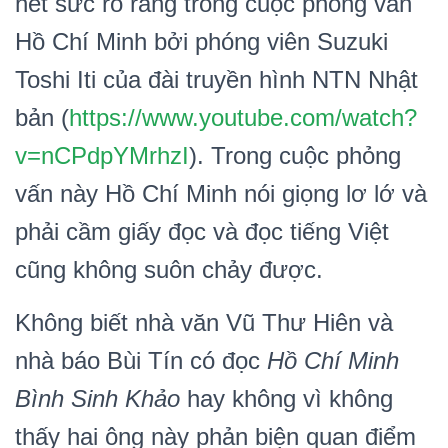
hết sức rõ ràng trong cuộc phỏng vấn
Hồ Chí Minh bởi phóng viên Suzuki
Toshi Iti của đài truyền hình NTN Nhật
bản (
https://www.youtube.com/watch?
v=nCPdpYMrhzI
). Trong cuộc phỏng
vấn này Hồ Chí Minh nói giọng lơ lớ và
phải cầm giấy đọc và đọc tiếng Việt
cũng không suôn chảy được.
Không biết nhà văn Vũ Thư Hiên và
nhà báo Bùi Tín có đọc
Hồ Chí Minh
Bình Sinh Khảo
hay không vì không
thấy hai ông này phản biện quan điểm