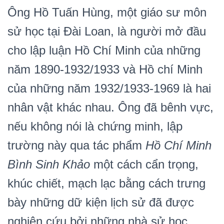
Ông Hồ Tuấn Hùng, một giáo sư môn
sử học tại Đài Loan, là người mở đầu
cho lập luận Hồ Chí Minh của những
năm 1890-1932/1933 và Hồ chí Minh
của những năm 1932/1933-1969 là hai
nhân vật khác nhau. Ông đã bênh vực,
nếu không nói là chứng minh, lập
trường này qua tác phẩm
Hồ Chí Minh
Bình Sinh Khảo
một cách cẩn trọng,
khúc chiết, mạch lạc bằng cách trưng
bày những dữ kiện lịch sử đã được
nghiên cứu bởi những nhà sử học