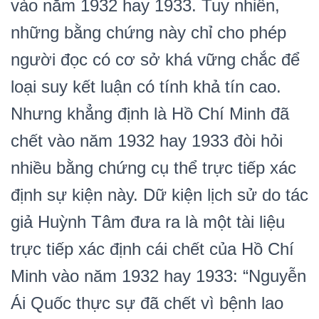
vào năm 1932 hay 1933. Tuy nhiên,
những bằng chứng này chỉ cho phép
người đọc có cơ sở khá vững chắc để
loại suy kết luận có tính khả tín cao.
Nhưng khẳng định là Hồ Chí Minh đã
chết vào năm 1932 hay 1933 đòi hỏi
nhiều bằng chứng cụ thể trực tiếp xác
định sự kiện này. Dữ kiện lịch sử do tác
giả Huỳnh Tâm đưa ra là một tài liệu
trực tiếp xác định cái chết của Hồ Chí
Minh vào năm 1932 hay 1933: “Nguyễn
Ái Quốc thực sự đã chết vì bệnh lao