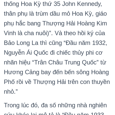
thống Hoa Kỳ thứ 35 John Kennedy,
thân phụ là trùm dầu mỏ Hoa Kỳ, giáo
phụ hắc bang Thượng Hải Hoàng Kim
Vinh là cha nuôi)”. Và theo hồi ký của
Bảo Long La thì cũng “Đầu năm 1932,
Nguyễn Ái Quốc đi chiếc thủy phi cơ
nhãn hiệu “Trân Châu Trung Quốc” từ
Hương Cảng bay đến bến sông Hoàng
Phố rồi về Thượng Hải trên con thuyền
nhỏ.”
Trong lúc đó, đa số những nhà nghiên
cứu khác lại mô tả là “Đầu năm 1933,