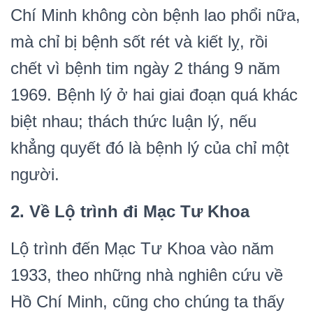
Chí Minh không còn bệnh lao phổi nữa,
mà chỉ bị bệnh sốt rét và kiết lỵ, rồi
chết vì bệnh tim ngày 2 tháng 9 năm
1969. Bệnh lý ở hai giai đoạn quá khác
biệt nhau; thách thức luận lý, nếu
khẳng quyết đó là bệnh lý của chỉ một
người.
2. Về Lộ trình đi Mạc Tư Khoa
Lộ trình đến Mạc Tư Khoa vào năm
1933, theo những nhà nghiên cứu về
Hồ Chí Minh, cũng cho chúng ta thấy