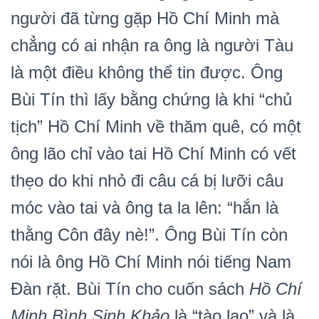
người đã từng gặp Hồ Chí Minh mà
chẳng có ai nhận ra ông là người Tàu
là một điều không thể tin được. Ông
Bùi Tín thì lấy bằng chứng là khi “chủ
tịch” Hồ Chí Minh về thăm quê, có một
ông lão chỉ vào tai Hồ Chí Minh có vết
thẹo do khi nhỏ đi câu cá bị lưỡi câu
móc vào tai và ông ta la lên: “hắn là
thằng Côn đây nè!”. Ông Bùi Tín còn
nói là ông Hồ Chí Minh nói tiếng Nam
Đàn rặt. Bùi Tín cho cuốn sách
Hồ Chí
Minh Bình Sinh Khảo
là “tào lao” và là