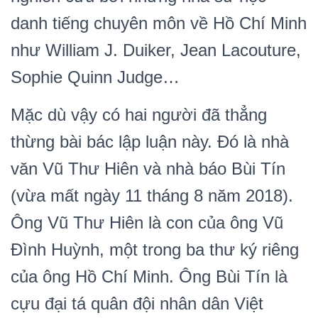
danh tiếng chuyên môn về Hồ Chí Minh
như William J. Duiker, Jean Lacouture,
Sophie Quinn Judge…
Mặc dù vậy có hai người đã thẳng
thừng bài bác lập luận này. Đó là nhà
văn Vũ Thư Hiên và nhà báo Bùi Tín
(vừa mất ngày 11 tháng 8 năm 2018).
Ông Vũ Thư Hiên là con của ông Vũ
Đình Huỳnh, một trong ba thư ký riêng
của ông Hồ Chí Minh. Ông Bùi Tín là
cựu đại tá quân đội nhân dân Việt