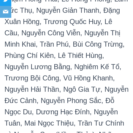
Đức Thụ, Nguyễn Giản Thanh, Đặng
Xuân Hồng, Trương Quốc Huy, Lê
Cầu, Nguyễn Công Viễn, Nguyễn Thị
Minh Khai, Trần Phú, Bùi Công Trừng,
Phùng Chí Kiên, Lê Thiết Hùng,
Nguyễn Lương Bằng, Nghiêm Kế Tổ,
Trương Bội Công, Vũ Hồng Khanh,
Nguyễn Hải Thần, Ngô Gia Tự, Nguyễn
Đức Cảnh, Nguyễn Phong Sắc, Đỗ
Ngọc Du, Dương Hạc Đính, Nguyễn
Tuân, Mai Ngọc Thiệu, Trần Tư Chính