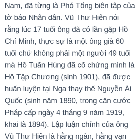
Nam, đã từng là Phó Tổng biên tập của
tờ báo Nhân dân. Vũ Thư Hiên nói
rằng lúc 17 tuổi ông đã có lần gặp Hồ
Chí Minh, thực sự là một ông già 60
tuổi chứ không phải một người 49 tuổi
mà Hồ Tuấn Hùng đã cố chứng minh là
Hồ Tập Chương (sinh 1901), đã được
huấn luyện tại Nga thay thế Nguyễn Ái
Quốc (sinh năm 1890, trong căn cước
Pháp cấp ngày 4 tháng 9 năm 1919,
khai là 1894). Lập luận chính của ông
Vũ Thư Hiên là hằng ngàn, hằng vạn