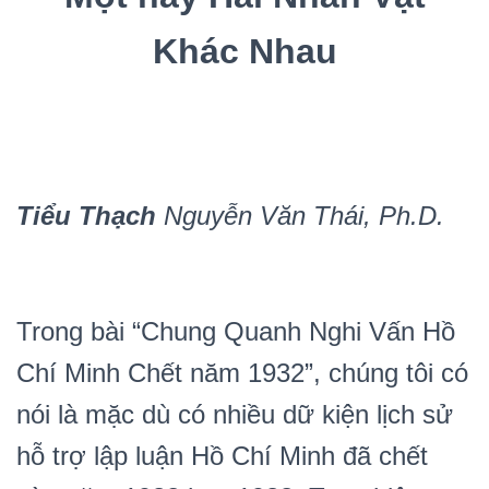
Khác Nhau
Tiểu Thạch
Nguyễn Văn Thái, Ph.D.
Trong bài “Chung Quanh Nghi Vấn Hồ
Chí Minh Chết năm 1932”, chúng tôi có
nói là mặc dù có nhiều dữ kiện lịch sử
hỗ trợ lập luận Hồ Chí Minh đã chết