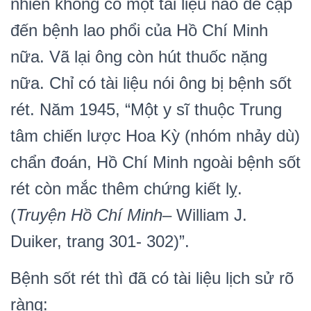
nhiên không có một tài liệu nào đề cập
đến bệnh lao phổi của Hồ Chí Minh
nữa. Vã lại ông còn hút thuốc nặng
nữa. Chỉ có tài liệu nói ông bị bệnh sốt
rét. Năm 1945, “Một y sĩ thuộc Trung
tâm chiến lược Hoa Kỳ (nhóm nhảy dù)
chẩn đoán, Hồ Chí Minh ngoài bệnh sốt
rét còn mắc thêm chứng kiết lỵ.
(
Truyện Hồ Chí Minh
– William J.
Duiker, trang 301- 302)”.
Bệnh sốt rét thì đã có tài liệu lịch sử rõ
ràng: