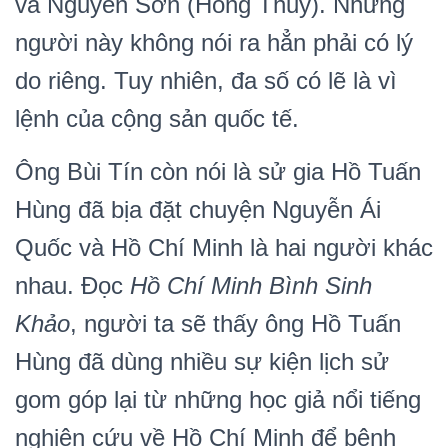
và Nguyễn Sơn (Hồng Thủy). Những
người này không nói ra hẳn phải có lý
do riêng. Tuy nhiên, đa số có lẽ là vì
lệnh của cộng sản quốc tế.
Ông Bùi Tín còn nói là sử gia Hồ Tuấn
Hùng đã bịa đặt chuyện Nguyễn Ái
Quốc và Hồ Chí Minh là hai người khác
nhau. Đọc
Hồ Chí Minh Bình Sinh
Khảo
, người ta sẽ thấy ông Hồ Tuấn
Hùng đã dùng nhiều sự kiện lịch sử
gom góp lại từ những học giả nổi tiếng
nghiên cứu về Hồ Chí Minh để bênh