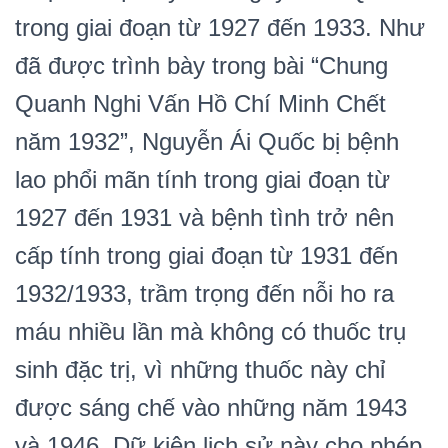
trong giai đoạn từ 1927 đến 1933. Như
đã được trình bày trong bài “Chung
Quanh Nghi Vấn Hồ Chí Minh Chết
năm 1932”, Nguyễn Ái Quốc bị bệnh
lao phổi mãn tính trong giai đoạn từ
1927 đến 1931 và bệnh tình trở nên
cấp tính trong giai đoạn từ 1931 đến
1932/1933, trầm trọng đến nỗi ho ra
máu nhiều lần mà không có thuốc trụ
sinh đặc trị, vì những thuốc này chỉ
được sáng chế vào những năm 1943
và 1946. Dữ kiện lịch sử này cho phép