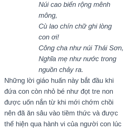
Núi cao biển rộng mên
h
mông,
Cù lao chín chữ ghi lòng
con ơi!
Công cha như núi Thái Sơn,
Nghĩa mẹ như nước trong
nguồn chảy ra.
Những lời giáo huấn này bắt đầu khi
đứa con còn nhỏ bé như đọt tre non
được uốn nắn từ khi mới chớm chồi
nên đã ăn sâu vào tiềm thức và được
thể hiện qua hành vi của người con lúc