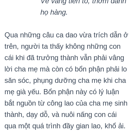
Vẻ vang tiên tổ, thơ
m danh
h
ọ hàng.
Qua những câu ca dao vừa trích dẫn ở
trên, người ta thấy không những con
cái khi đã trưởng thành vẫn phải vâng
lời cha mẹ mà còn có bổn phận phải lo
săn sóc, phụng dưỡng cha mẹ khi cha
mẹ già yếu. Bổn phận này có lý luận
bắt nguồn từ công lao của cha mẹ sinh
thành, dạy dỗ, và nuôi nấng con cái
qua một quá trình đầy gian lao, khổ ải.