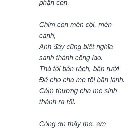
phận con.
Chim còn mến cội, mến
cành,
Anh đây cũng biết nghĩa
sanh thành công lao.
Thà tôi bận rách, bận rưới
Để cho cha mẹ tôi bận lành.
Cám thương cha mẹ sinh
thành ra tôi.
Công ơn thầy mẹ, em