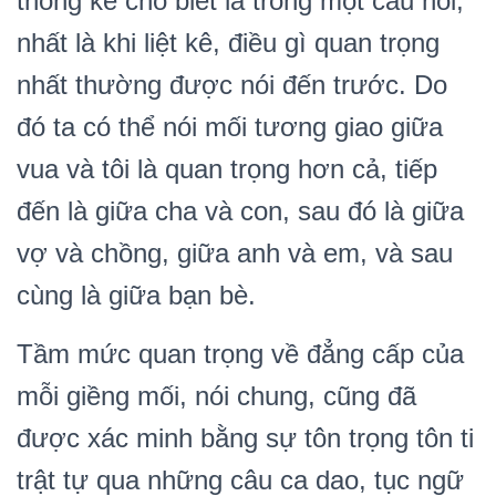
thống kê cho biết là trong một câu nói,
nhất là khi liệt kê, điều gì quan trọng
nhất thường được nói đến trước. Do
đó ta có thể nói mối tương giao giữa
vua và tôi là quan trọng hơn cả, tiếp
đến là giữa cha và con, sau đó là giữa
vợ và chồng, giữa anh và em, và sau
cùng là giữa bạn bè.
Tầm mức quan trọng về đẳng cấp của
mỗi giềng mối, nói chung, cũng đã
được xác minh bằng sự tôn trọng tôn ti
trật tự qua những câu ca dao, tục ngữ