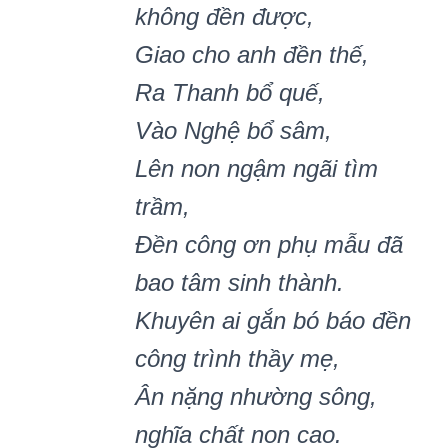
không đền được,
Giao cho anh đền thế,
Ra Thanh bổ quế,
Vào Nghệ bổ sâm,
Lên non ngậm ngãi tìm
trầm,
Đền công ơn phụ mẫu đã
bao tâm sinh thành.
Khuyên ai gắn bó báo đền
công trình thầy mẹ,
Ân nặng nhường sông,
nghĩa chất non cao.