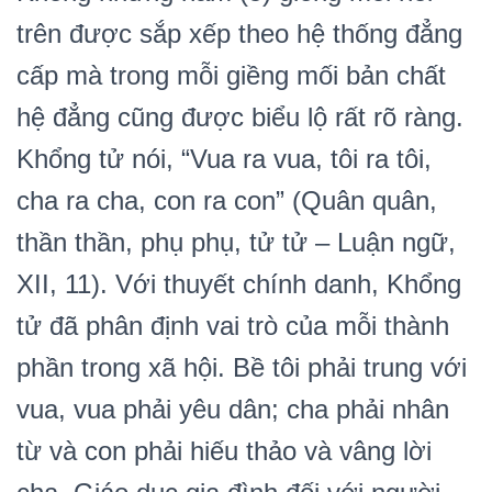
trên được sắp xếp theo hệ thống đẳng
cấp mà trong mỗi giềng mối bản chất
hệ đẳng cũng được biểu lộ rất rõ ràng.
Khổng tử nói, “Vua ra vua, tôi ra tôi,
cha ra cha, con ra con” (Quân quân,
thần thần, phụ phụ, tử tử – Luận ngữ,
XII, 11). Với thuyết chính danh, Khổng
tử đã phân định vai trò của mỗi thành
phần trong xã hội. Bề tôi phải trung với
vua, vua phải yêu dân; cha phải nhân
từ và con phải hiếu thảo và vâng lời