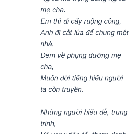
mẹ cha.
Em thì đi cấy ruộng công,
Anh đi cắt lúa để chung một
nhà.
Đem về phụng dưỡng mẹ
cha,
Muôn đời tiếng hiếu người
ta còn truyền.
Những người hiếu đễ
, trung
trinh,