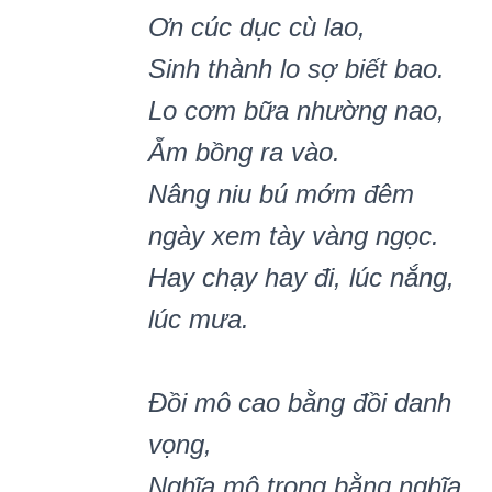
Ơn cúc dục cù lao,
Sinh thành lo sợ biết bao.
Lo cơm bữa nhường nao,
Ẵm bồng ra vào.
Nâng niu bú mớm đêm
ngày xem tày vàng ngọc.
Hay chạy hay đi, lúc nắng,
lúc mưa.
Đồi mô cao bằng đồi danh
vọng,
Nghĩa mô trọng bằng nghĩa