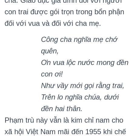
cha. Giáo dục gia đình đối với người
con trai được gói trọn trong bổn phận
đối với vua và đối với cha mẹ.
Công cha nghĩa mẹ chớ
quên,
Ơn vua lộc nước mong đền
con ơi!
Như vầy mới gọi rằng trai,
Trên lo nghĩa chúa, dưới
đền hai thân.
Phạm trù này vẫn là kim chỉ nam cho
xã hội Việt Nam mãi đến 1955 khi chế