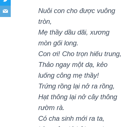
Nuôi con cho được vuông
tròn,
Mẹ thầy dầu dãi, xương
mòn gối long.
Con ơi! Cho trọn hiếu trung,
Thảo ngay một dạ, kẻo
luống công mẹ thầy!
Trứng rồng lại nở ra rồng,
Hạt thông lại nở cây thông
rườm rà.
Có cha sinh mới ra ta,