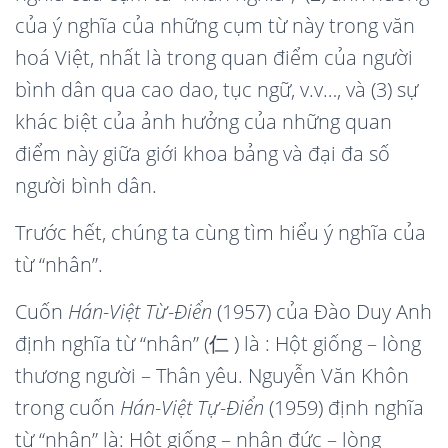
của ý nghĩa của những cụm từ này trong văn
hoá Việt, nhất là trong quan điểm của người
bình dân qua cao dao, tục ngữ, v.v…, và (3) sự
khác biệt của ảnh hưởng của những quan
điểm này giữa giới khoa bảng và đại đa số
người bình dân.
Trước hết, chúng ta cùng tìm hiểu ý nghĩa của
từ “nhân”.
Cuốn
Hán-Việt Từ-Điển
(1957) của Đào Duy Anh
định nghĩa từ “nhân” (仁 ) là : Hột giống – lòng
thương người – Thân yêu. Nguyễn Văn Khôn
trong cuốn
Hán-Việt Tự-Điển
(1959) định nghĩa
từ “nhân” là: Hột giống – nhân đức – lòng