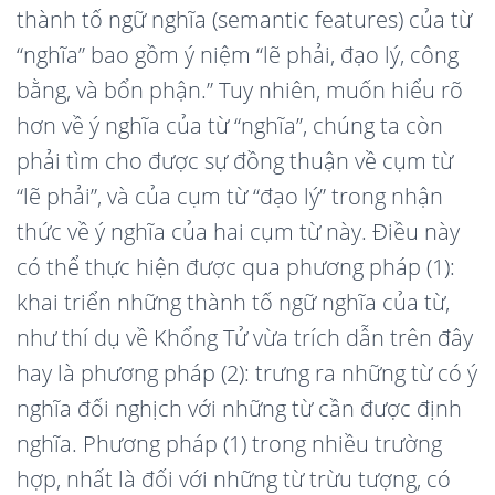
thành tố ngữ nghĩa (semantic features) của từ
“nghĩa” bao gồm ý niệm “lẽ phải, đạo lý, công
bằng, và bổn phận.” Tuy nhiên, muốn hiểu rõ
hơn về ý nghĩa của từ “nghĩa”, chúng ta còn
phải tìm cho được sự đồng thuận về cụm từ
“lẽ phải”, và của cụm từ “đạo lý” trong nhận
thức về ý nghĩa của hai cụm từ này. Điều này
có thể thực hiện được qua phương pháp (1):
khai triển những thành tố ngữ nghĩa của từ,
như thí dụ về Khổng Tử vừa trích dẫn trên đây
hay là phương pháp (2): trưng ra những từ có ý
nghĩa đối nghịch với những từ cần được định
nghĩa. Phương pháp (1) trong nhiều trường
hợp, nhất là đối với những từ trừu tượng, có