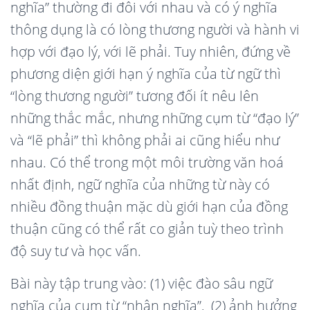
nghĩa” thường đi đôi với nhau và có ý nghĩa
thông dụng là có lòng thương người và hành vi
hợp với đạo lý, với lẽ phải. Tuy nhiên, đứng về
phương diện giới hạn ý nghĩa của từ ngữ thì
“lòng thương người” tương đối ít nêu lên
những thắc mắc, nhưng những cụm từ “đạo lý”
và “lẽ phải” thì không phải ai cũng hiểu như
nhau. Có thể trong một môi trường văn hoá
nhất định, ngữ nghĩa của những từ này có
nhiều đồng thuận mặc dù giới hạn của đồng
thuận cũng có thể rất co giản tuỳ theo trình
độ suy tư và học vấn.
Bài này tập trung vào: (1) việc đào sâu ngữ
nghĩa của cụm từ “nhân nghĩa”, (2) ảnh hưởng