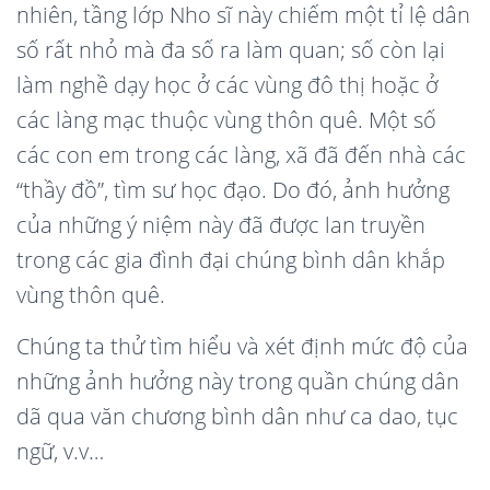
nhiên, tầng lớp Nho sĩ này chiếm một tỉ lệ dân
số rất nhỏ mà đa số ra làm quan; số còn lại
làm nghề dạy học ở các vùng đô thị hoặc ở
các làng mạc thuộc vùng thôn quê. Một số
các con em trong các làng, xã đã đến nhà các
“thầy đồ”, tìm sư học đạo. Do đó, ảnh hưởng
của những ý niệm này đã được lan truyền
trong các gia đình đại chúng bình dân khắp
vùng thôn quê.
Chúng ta thử tìm hiểu và xét định mức độ của
những ảnh hưởng này trong quần chúng dân
dã qua văn chương bình dân như ca dao, tục
ngữ, v.v…