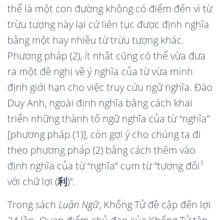
thể là một con đường không có điểm đến vì từ
trừu tượng này lại cứ liên tục được định nghĩa
bằng một hay nhiều từ trừu tượng khác.
Phương pháp (2), ít nhất cũng có thể vừa đưa
ra một đề nghị về ý nghĩa của từ vừa minh
định giới hạn cho việc truy cứu ngữ nghĩa. Đào
Duy Anh, ngoài định nghĩa bằng cách khai
triển những thành tố ngữ nghĩa của từ “nghĩa”
[phương pháp (1)], còn gợi ý cho chúng ta đi
theo phương pháp (2) bằng cách thêm vào
1
định nghĩa của từ “nghĩa” cụm từ “tương đối
với chữ lợi (
利
)”.
Trong sách
Luận Ngữ
, Khổng Tử đề cập đến lợi