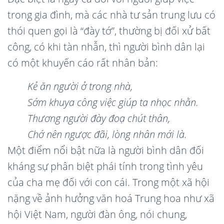
trong gia đình, mà các nhà tư sản trung lưu có
thói quen gọi là “đày tớ”, thường bị đối xử bất
công, có khi tàn nhẫn, thì người bình dân lại
có một khuyến cáo rất nhân bản:
Kẻ ăn người ở trong nhà,
Sớm khuya công việc giúp ta nhọc nhằn.
Thương người đày đoạ chút thân,
Chớ nên ngược đãi, lòng nhân mới là.
Một điểm nổi bật nữa là người bình dân đối
kháng sự phân biệt phái tính trong tình yêu
của cha mẹ đối với con cái. Trong một xã hội
nặng về ảnh hưởng văn hoá Trung hoa như xã
hội Việt Nam, người đàn ông, nói chung,