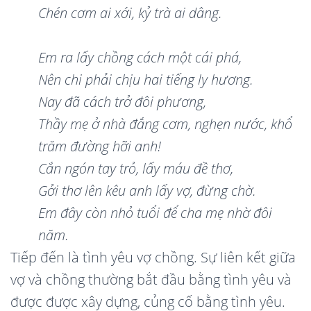
Chén cơm ai xới,
k
ỷ trà
ai d
âng.
Em ra lấy chồng cách một cái phá,
Nên chi phải chịu hai tiếng ly hương.
Nay đã cách trở đôi phương,
Thầy mẹ ở nhà đắng cơm, nghẹn nước, khổ
trăm đường hỡi anh!
Cắn ngón tay trỏ, lấy máu đề thơ,
Gởi thơ lên kêu anh lấy vợ, đừng chờ.
Em đây còn nhỏ tuổi để cha mẹ nhờ đôi
năm.
Tiếp đến là tình yêu vợ chồng. Sự liên kết giữa
vợ và chồng thường bắt đầu bằng tình yêu và
được được xây dựng, củng cố bằng tình yêu.