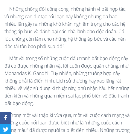
Những chống đối công cọng, những hành vi bất hợp tác,
và những can dự tạo rối loạn này không những đã bao
nhiêu lần gây ra những khó khăn nghiêm trọng cho các hệ
thống áp bức và đánh bại các nhà lãnh đạo độc đoán. Có
lúc chúng còn làm cho những hệ thống áp bức và các nền
3
độc tài tàn bạo phải sụp đổ
.
Một vài trong số những cuộc đấu tranh bất bạo động này
đã có được những nhân vật lôi cuốn được quần chúng, như
Mohandas K. Gandhi. Tuy nhiên, những trường hợp này
không phải là điển hình. Lịch sử thường hay xao lãng rất
nhiều về việc sử dụng kĩ thuật này, phủ nhận hầu hết những
tiên kiến và những quan niệm sai lạc phổ biến về đấu tranh
bất bạo động.
Trong một vài thập kỉ vừa qua, một vài cuộc cách mạng và
những cuộc nổi loạn được biết như là “những cuộc cách
mạng màu” đã được người ta biết đến nhiều. Những trường