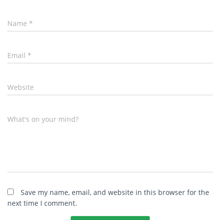
Name
*
Email
*
Website
What's on your mind?
Save my name, email, and website in this browser for the
next time I comment.