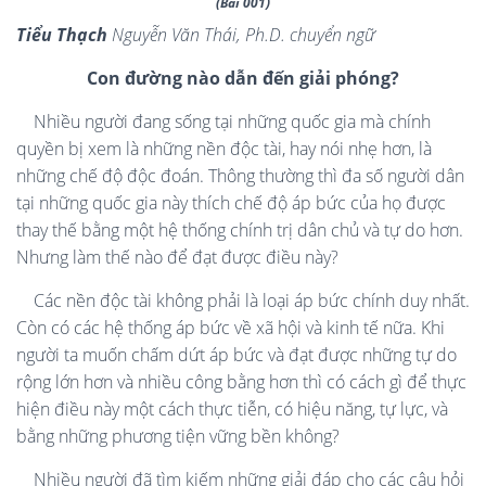
(Bài 001)
Tiểu Thạch
Nguyễn Văn Thái, Ph.D. chuyển ngữ
Con đường nào dẫn đến giải phóng?
Nhiều người đang sống tại những quốc gia mà chính
quyền bị xem là những nền độc tài, hay nói nhẹ hơn, là
những chế độ độc đoán. Thông thường thì đa số người dân
tại những quốc gia này thích chế độ áp bức của họ được
thay thế bằng một hệ thống chính trị dân chủ và tự do hơn.
Nhưng làm thế nào để đạt được điều này?
Các nền độc tài không phải là loại áp bức chính duy nhất.
Còn có các hệ thống áp bức về xã hội và kinh tế nữa. Khi
người ta muốn chấm dứt áp bức và đạt được những tự do
rộng lớn hơn và nhiều công bằng hơn thì có cách gì để thực
hiện điều này một cách thực tiễn, có hiệu năng, tự lực, và
bằng những phương tiện vững bền không?
Nhiều người đã tìm kiếm những giải đáp cho các câu hỏi