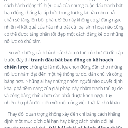
cách hành động thì hiệu quả của những
cuộc đấu tranh bất
bạo động chống lại áp bức trong tương lai hầu như chắc
chắn sẽ tăng lên bội phần. Điều này không có gì đáng ngạc
nhiên vì kết quả của hầu như bất cứ loại sinh hoạt nào cũng
có thể được tăng phần tốt đẹp một cách đáng kể do những
nỗ lực có chủ tâm.
So với những cách hành sử khác có thể có như đã đề cập
trước đây thì
tranh đấu bất bạo động có kế hoạch
chiến lược
chứng tỏ là một lựa
chọn đúng đắn cho những
nỗ lực nhằm đạt đến một hệ thống tự do, dân chủ, và công
bằng hơn. Những ai hay những nhóm người nào quyết định
khai phá tiềm năng của giải pháp này nhằm tranh thủ tự do
và công bằng nhiều hơn cần phải được khen ngợi. Tuy
nhiên, họ phải đối diện với một công việc thật là khó khăn.
Thay đổi quan trọng không xảy đến chỉ bằng cách khẳng
định một mục đích dài hạn hay bằng cách phản đối lại