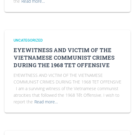
the
Read more…
UNCATEGORIZED
EYEWITNESS AND VICTIM OF THE
VIETNAMESE COMMUNIST CRIMES
DURING THE 1968 TET OFFENSIVE
EYEWITNESS AND VICTIM OF THE VIETNAMESE
COMMUNIST CRIMES DURING THE 1968 TET OFFENSIVE
I am a surviving witness of the Vietnamese communist
atrocities that followed the 1968 Tết Offensive. I wish to
report the
Read more…