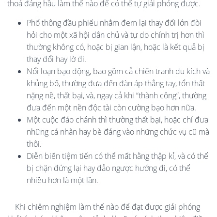
thoả đáng hầu làm thế nào để có thể tự giải phóng được.
Phổ thông đầu phiếu nhằm đem lại thay đổi lớn đòi
hỏi cho một xã hội dân chủ và tự do chính trị hơn thì
thường không có, hoặc bị gian lận, hoặc là kết quả bị
thay đổi hay lờ đi.
Nổi loạn bạo động, bao gồm cả chiến tranh du kích và
khủng bố, thường đưa đến đàn áp thẳng tay, tổn thất
nặng nề, thất bại, và, ngay cả khi “thành công”, thường
đưa đến một nền độc tài còn cường bạo hơn nữa.
Một cuộc đảo chánh thì thường thất bại, hoặc chỉ đưa
những cá nhân hay bè đảng vào những chức vụ cũ mà
thôi.
Diễn biến tiệm tiến có thể mất hằng thập kỉ, và có thể
bị chặn đứng lại hay đảo ngược hướng đi, có thể
nhiều hơn là một lần.
Khi chiêm nghiệm làm thế nào để đạt được giải phóng