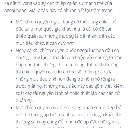
cả đặt hi vọng vào sự can thiệp quân sự mạnh mẽ của
ngoại bang. Giải pháp này có những bất lợi trầm trọng:
Một chính quyền ngoại bang có thể dùng chiêu bài
độc tài ở một quốc gia khác như là cái cớ để can
thiệp quân sự nhưng thực sự là để nhắm đến các
mục tiêu khác, ít cao quý hơn.
Ngay cả khi chính quyền quốc ngoại lúc ban đầu có
những động lực vị tha để can thiệp vào những trường
hợp như thế, nhưng khi cuộc xung đột bành trướng
thì chính quyền can dự có thể sẽ khám phá ra là
những mục tiêu vị kỉ hơn đang trở nên mở rộng ra
trước mắt họ. Những mục tiêu này bao gồm việc kiểm
soát các tài nguyên kinh tế hoặc thiết lập các căn cứ
quân sự.
Một chính quyền có đủ khả năng quân sự để dẹp bỏ
một hệ thống áp bức mạnh tại một quốc gia khác thì
thường sau này cũng đủ mạnh để áp đặt những mục