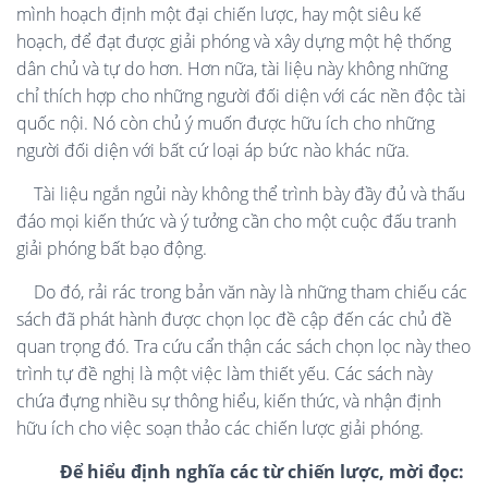
mình hoạch định một đại chiến lược, hay một siêu kế
hoạch, để đạt được giải phóng và xây dựng một hệ thống
dân chủ và tự do hơn. Hơn nữa, tài liệu này không những
chỉ thích hợp cho những người đối diện với các nền độc tài
quốc nội. Nó còn chủ ý muốn được hữu ích cho những
người đối diện với bất cứ loại áp bức nào khác nữa.
Tài liệu ngắn ngủi này không thể trình bày đầy đủ và thấu
đáo mọi kiến thức và ý tưởng cần cho một cuộc đấu tranh
giải phóng bất bạo động.
Do đó, rải rác trong bản văn này là những tham chiếu các
sách đã phát hành được chọn lọc đề cập đến các chủ đề
quan trọng đó. Tra cứu cẩn thận các sách chọn lọc này theo
trình tự đề nghị là một việc làm thiết yếu. Các sách này
chứa đựng nhiều sự thông hiểu, kiến thức, và nhận định
hữu ích cho việc soạn thảo các chiến lược giải phóng.
Để hiểu định nghĩa các từ chiến lược, mời đọc: