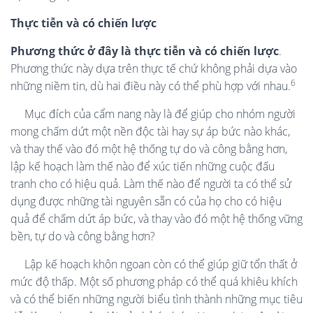
Thực tiễn và có chiến lược
Phương thức ở đây là thực tiễn và có chiến lược
.
Phương thức này dựa trên thực tế chứ không phải dựa vào
6
những niềm tin, dù hai điều này có thể phù hợp với nhau.
Mục đích của c
ẩm nang
này là để giúp cho nhóm người
mong chấm dứt một nền độc tài hay sự áp bức nào khác,
và thay thế vào đó một hệ thống tự do và công bằng hơn,
lập kế hoạch làm thế nào để xúc tiến những cuộc đấu
tranh cho có hiệu quả. Làm thế nào để người ta có thể sử
dụng được những tài nguyên sẵn có của họ cho có hiệu
quả để chấm dứt áp bức, và thay vào đó một hệ thống vững
bền, tự do và công bằng hơn?
Lập kế hoạch khôn ngoan còn có thể giúp giữ tổn thất ở
mức độ thấp. Một số phương pháp có thể quá khiêu khích
và có thể biến những người biểu tình thành những mục tiêu