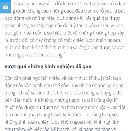
hợp này đầy hi vọng vì đã lôi kéo được sự tham gia của đám
đông quần chúng vào những cuộc đấu tranh chủ yếu là bất
bạo động với những hiệu quả đáng kể. Kết quả đạt được
trong những trường hợp này đã tuỳ thuộc vào nhiều yếu tố,
bao gồm hoàn cảnh, sự hiểu biết về những trường hợp xảy
ra trước đó, có hay không có một chiến lược khôn ngoan,
mức độ thiết kế có thể thực hiện và ứng dụng được, và các
4
phương pháp được sử dụng.
Vượt quá những kinh nghiệm đã qua
Còn cần phải học hỏi nhiều về cách thức kĩ thuật bất bạo
động này vận hành như thế nào. Tuy nhiên những áp dụng
trong lịch sử và kiến thức hiện có của chúng ta bây giờ đã
tiến đến mức mà không những người ta chỉ trông đợi kĩ
thuật này được sử dụng nhiều hơn trong các cuộc xung đột;
mà còn rất quan trọng là với kiến thức sâu rộng hơn, với
những tính toán chiến lược khôn ngoan, với kinh nghiệm
giàu thêm, với việc lập kế hoạch, với kĩ năng gia tăng về