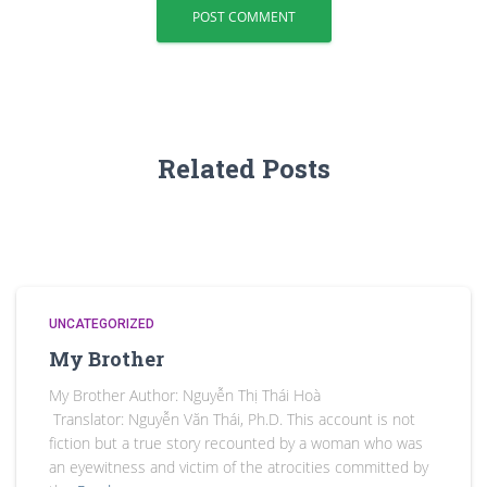
Related Posts
UNCATEGORIZED
My Brother
My Brother Author: Nguyễn Thị Thái Hoà
Translator: Nguyễn Văn Thái, Ph.D. This account is not
fiction but a true story recounted by a woman who was
an eyewitness and victim of the atrocities committed by