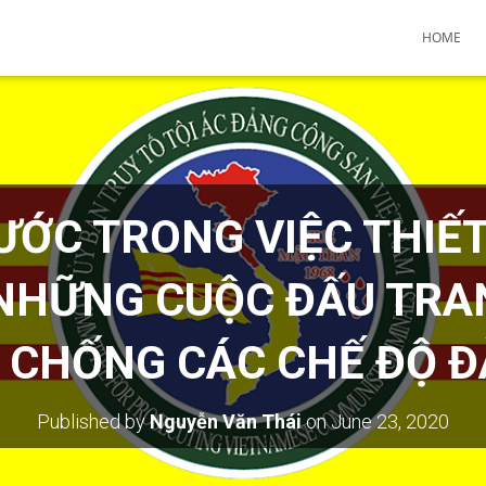
HOME
ỚC TRONG VIỆC THIẾT
NHỮNG CUỘC ĐẤU TRA
 CHỐNG CÁC CHẾ ĐỘ Đ
Published by
Nguyễn Văn Thái
on
June 23, 2020