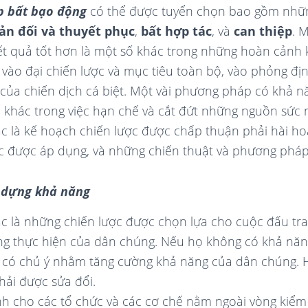
 bất bạo động
có thể được tuyển chọn bao gồm nhữn
ản đối và thuyết phục
,
bất hợp tác
, và
can thiệp
. 
ết quả tốt hơn là một số khác trong những hoàn cảnh
 vào đại chiến lược và mục tiêu toàn bộ, vào phỏng địn
 của chiến dịch cá biệt. Một vài phương pháp có khả 
khác trong việc hạn chế và cắt đứt những nguồn sức
c là kế hoạch chiến lược được chấp thuận phải hài ho
lực được áp dụng, và những chiến thuật và phương phá
y dựng khả năng
c là những chiến lược được chọn lựa cho cuộc đấu tr
ng thực hiện của dân chúng. Nếu họ không có khả năng
 có chủ ý nhằm tăng cường khả năng của dân chúng. Ha
hải được sửa đổi.
h cho các tổ chức và các cơ chế nằm ngoài vòng kiểm 