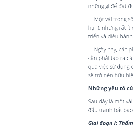
những gì để đạt đ
Một vài trong s
hạn), nhưng rất í
triển và điều hàn
Ngày nay, các 
cần phải tạo ra cá
qua việc sử dụng c
sẽ trở nên hữu hi
Những yếu tố củ
Sau đây là một vài
đấu tranh bất bạo
Giai đoạn I: Thẩm