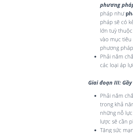
phương pháp
pháp như
ph
pháp sẽ có k
lớn tuỳ thuộc
vào mục tiêu
phương pháp 
Phải nắm chắ
các loại áp 
Giai đoạn III: Gầ
Phải nắm chắ
trong khả nă
những nỗ lực
lược sẽ cần p
Tăng sức mạn