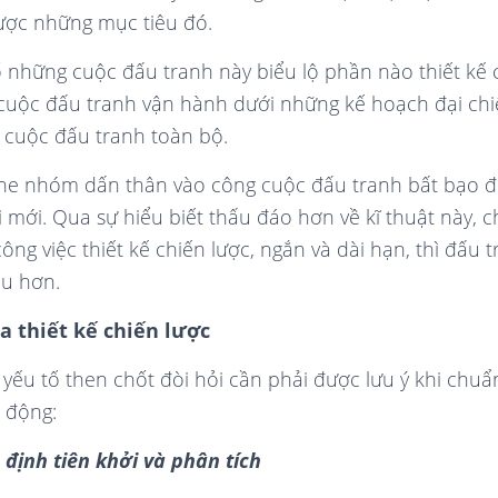
ược những mục tiêu đó.
ố những cuộc đấu tranh này biểu lộ phần nào thiết kế 
t cuộc đấu tranh vận hành dưới những kế hoạch đại chi
h cuộc đấu tranh toàn bộ.
phe nhóm dấn thân vào công cuộc đấu tranh bất bạo 
i mới. Qua sự hiểu biết thấu đáo hơn về kĩ thuật này, ch
ông việc thiết kế chiến lược, ngắn và dài hạn, thì đấu
ệu hơn.
a thiết kế chiến lược
 yếu tố then chốt đòi hỏi cần phải được lưu ý khi chu
 động:
 định tiên khởi và phân tích