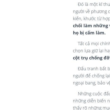
Đó là một kĩ th
người về phương di
kiến, khước từ hợp
chối làm những 
họ bị cấm làm.
Tất cả mọi chín
chọn lựa giữ lại ha
cột trụ chống đ
Đấu tranh bất b
người để chống lại
ngoại bang, bảo vệ
Những cuộc đấu 
những diễn biến n
thấy rõ những mục