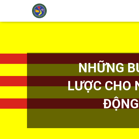
NHỮNG BƯ
LƯỢC CHO 
ĐỘNG