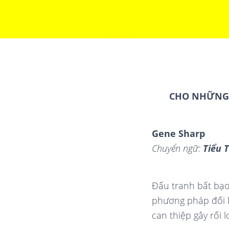
CHO NHỮNG
Gene Sharp
Chuyển ngữ:
Tiểu 
Đấu tranh bất bạo
phương pháp đối kh
can thiệp gây rối l