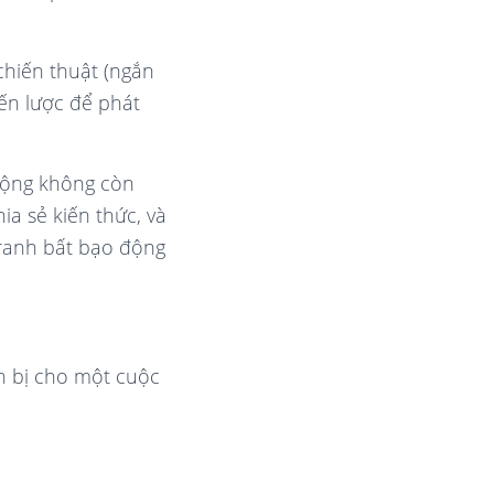
chiến thuật (ngắn
ến lược để phát
động không còn
ia sẻ kiến thức, và
 tranh bất bạo động
ẩn bị cho một cuộc