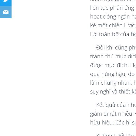
liên tục phản ứng
hoạt động ngắn hạn
kế một chiến lược
lực toàn bộ của h
Đôi khi cũng ph
tranh thủ mục đíc
được mục đích. Họ
quá hùng hậu, do 
làm chứng nhân, ha
suy nghĩ và thiết 
Kết quả của nhữ
giảm đi rất nhiều,
hữu hiệu. Các hi s
Không thiết lập