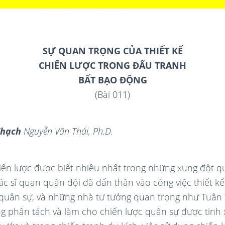
SỰ QUAN TRỌNG CỦA THIẾT KẾ
CHIẾN LƯỢC TRONG ĐẤU TRANH
BẤT BẠO ĐỘNG
(Bài 011)
Thạch
Nguyễn Văn Thái, Ph.D.
iến lược được biết nhiều nhất trong những xung đột q
ác sĩ quan quân đội đã dấn thân vào công việc thiết k
quân sự, và những nhà tư tưởng quan trọng như Tuân T
ừng phân tách và làm cho chiến lược quân sự được tinh 