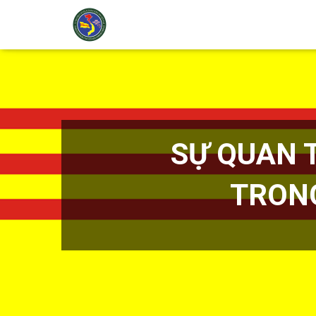
SỰ QUAN 
TRON