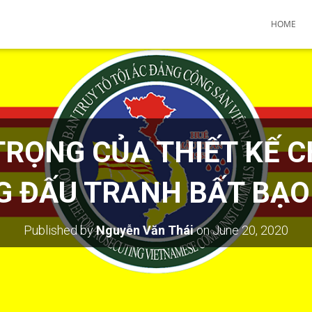
HOME
TRỌNG CỦA THIẾT KẾ C
G ĐẤU TRANH BẤT BẠO
Published by
Nguyễn Văn Thái
on
June 20, 2020