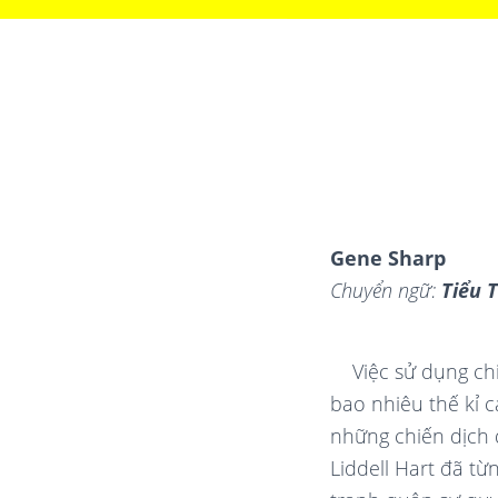
Gene Sharp
Chuyển ngữ:
Tiểu 
Việc sử dụng ch
bao nhiêu thế kỉ c
những chiến dịch 
Liddell Hart đã t