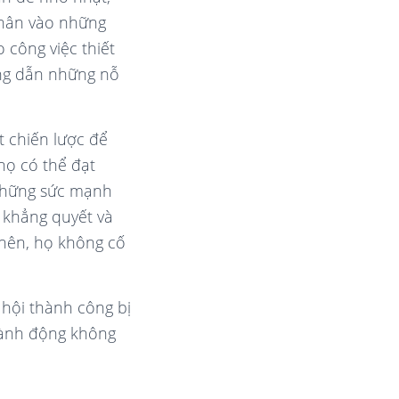
thân vào những
 công việc thiết
ớng dẫn những nỗ
t chiến lược để
họ có thể đạt
 những sức mạnh
 khẳng quyết và
o nên, họ không cố
 hội thành công bị
 Hành động không