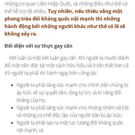
những cơ quan Liên Hiệp Quốc, và những điều như thế có
thể hỗ trợ rất nhiều.
Tuy nhiên, nếu thiếu vắng một
phong trào đối kháng quốc nội mạnh thì những
hành động bởi những người khác như thế có lẽ sẽ
không xảy ra.
Đối diện với sự thực gay cấn
Kết luận là một kết luận gay cấn. Khi người ta muốn đánh
đổ một nền độc tài một cách hữu hiệu và ít tổn thất hơn cả
thì người ta phải thi hành ngay bốn công tác:
Người ta phải tăng sức mạnh cho chính dân chúng bị
áp bức về sự quyết tâm, lòng tự tin, và kĩ năng đối
kháng của họ;
Người ta phải tăng sức mạnh cho những nhóm xã hội
và những cơ chế độc lập của người dân bị áp bức;
Người ta phải tạo ra một lực lượng đối kháng quốc
nội mạnh; và