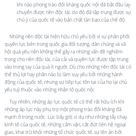
khi nào phong trào đối kháng quốc nội đã bắt đầu lay
chuyển được nền độc tài, do đó đã tập trung được sự
chú ý của quốc tế vào bản chất tàn bạo của chế độ.
Những nền độc tài hiện hữu chủ yếu bởi vì sự phân phối
quyền lực bên trong quốc gia đối tượng, dân chúng và xã
hội quá yếu nên không thể gây ra những vấn đề nghiêm
trọng cho nền độc tài, của cải và quyền lực được tập trung
vào trong tay của quá ít người. Dù cho những nền độc tài có
thể thủ lợi hay phần nào bị làm suy yếu bởi những hành
động của quốc tế, nhưng sự tiếp tục tồn tại của họ lại chủ
yếu tuỳ thuộc vào những nhân tố quốc nội.
Tuy nhiên, những áp lực quốc tế có thể rất hữu ích khi
những áp lực này phụ trợ một phong trào đối kháng đã
mạnh ở trong nước. Lúc bấy giờ, ví dụ như những tẩy chay
kinh tế của quốc tế, những cấm vận, cắt đứt liên hệ ngoại
giao, khai trừ khỏi những tổ chức quốc tế, sự lên án bởi