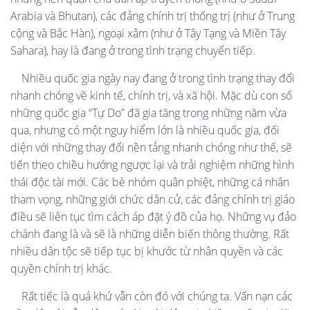
Arabia và Bhutan), các đảng chính trị thống trị (như ở Trung
cộng và Bắc Hàn), ngoại xâm (như ở Tây Tạng và Miền Tây
Sahara), hay là đang ở trong tình trạng chuyển tiếp.
Nhiều quốc gia ngày nay đang ở trong tình trạng thay đổi
nhanh chóng về kinh tế, chính trị, và xã hội. Mặc dù con số
những quốc gia “Tự Do” đã gia tăng trong những năm vừa
qua, nhưng có một nguy hiểm lớn là nhiều quốc gia, đối
diện với những thay đổi nền tảng nhanh chóng như thế, sẽ
tiến theo chiều hướng ngược lại và trải nghiệm những hình
thái độc tài mới. Các bè nhóm quân phiệt, những cá nhân
tham vọng, những giới chức dân cử, các đảng chính trị giáo
điều sẽ liên tục tìm cách áp đặt ý đồ của họ. Những vụ đảo
chánh đang là và sẽ là những diễn biến thông thường. Rất
nhiều dân tộc sẽ tiếp tục bị khước từ nhân quyền và các
quyền chính trị khác.
Rất tiếc là quá khứ vẫn còn đó với chúng ta. Vấn nạn các