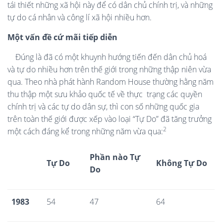
tái thiết những xã hội này để có dân chủ chính trị, và những
tự do cá nhân và công lí xã hội nhiều hơn.
Một vấn đề cứ mãi tiếp diễn
Đúng là đã có một khuynh hướng tiến đến dân chủ hoá
và tự do nhiều hơn trên thế giới trong những thập niên vừa
qua. Theo nhà phát hành Random House thường hằng năm
thu thập một sưu khảo quốc tế về thực
trạng các quyền
chính trị và các tự do dân sự, thì con số những quốc gia
trên toàn thế giới được xếp vào loại “Tự Do” đã tăng trưởng
2
một cách đáng kể trong những năm vừa qua:
Phần nào Tự
Tự Do
Không Tự Do
Do
1983
54
47
64