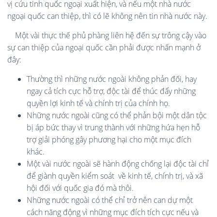
vị cứu tinh quốc ngoại xuất hiện, và nếu một nhà nước
ngoại quốc can thiệp, thì có lẽ không nên tin nhà nước này.
Một vài thực thế phủ phàng liên hệ đến sự trông cậy vào
sự can thiệp của ngoại quốc cần phải được nhấn mạnh ở
đây:
Thường thì những nước ngoài không phản đối, hay
ngay cả tích cực hỗ trợ, độc tài để thúc đẩy những
quyền lợi kinh tế và chính trị của chính họ.
Những nước ngoài cũng có thể phản bội một dân tộc
bị áp bức thay vì trung thành với những hứa hẹn hỗ
trợ giải phóng gây phương hại cho một mục đích
khác.
Một vài nước ngoài sẽ hành động chống lại độc tài chỉ
để giành quyền kiểm soát
về kinh tế, chính trị, và xã
hội đối với quốc gia đó mà thôi.
Những nước ngoài có thể chỉ trở nên can dự một
cách năng động vì những mục đích tích cực nếu và