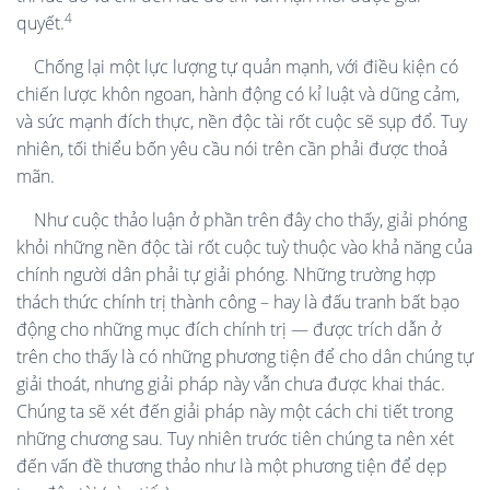
4
quyết.
Chống lại một lực lượng tự quản mạnh, với điều kiện có
chiến lược khôn ngoan, hành động có kỉ luật và dũng cảm,
và sức mạnh đích thực, nền độc tài rốt cuộc sẽ sụp đổ. Tuy
nhiên, tối thiểu bốn yêu cầu nói trên cần phải được thoả
mãn.
Như cuộc thảo luận ở phần trên đây cho thấy, giải phóng
khỏi những nền độc tài rốt cuộc tuỳ thuộc vào khả năng của
chính người dân phải tự giải phóng. Những trường hợp
thách thức chính trị thành công – hay là đấu tranh bất bạo
động cho những mục đích chính trị — được trích dẫn ở
trên cho thấy là có những phương tiện để cho dân chúng tự
giải thoát, nhưng giải pháp này vẫn chưa được khai thác.
Chúng ta sẽ xét đến giải pháp này một cách chi tiết trong
những chương sau. Tuy nhiên trước tiên chúng ta nên xét
đến vấn đề thương thảo như là một phương tiện để dẹp