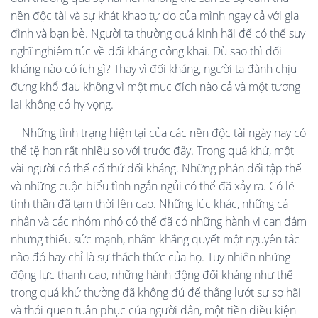
nền độc tài và sự khát khao tự do của mình ngay cả với gia
đình và bạn bè. Người ta thường quá kinh hãi để có thể suy
nghĩ nghiêm túc về đối kháng công khai. Dù sao thì đối
kháng nào có ích gì? Thay vì đối kháng, người ta đành chịu
đựng khổ đau không vì một mục đích nào cả và một tương
lai không có hy vọng.
Những tình trạng hiện tại của các nền độc tài ngày nay có
thể tệ hơn rất nhiều so với trước đây. Trong quá khứ, một
vài người có thể cố thử đối kháng. Những phản đối tập thể
và những cuộc biểu tình ngắn ngủi có thể đã xảy ra. Có lẽ
tinh thần đã tạm thời lên cao. Những lúc khác, những cá
nhân và các nhóm nhỏ có thể đã có những hành vi can đảm
nhưng thiếu sức mạnh, nhằm khẳng quyết một nguyên tắc
nào đó hay chỉ là sự thách thức của họ. Tuy nhiên những
động lực thanh cao, những hành động đối kháng như thế
trong quá khứ thường đã không đủ để thắng lướt sự sợ hãi
và thói quen tuân phục của người dân, một tiền điều kiện