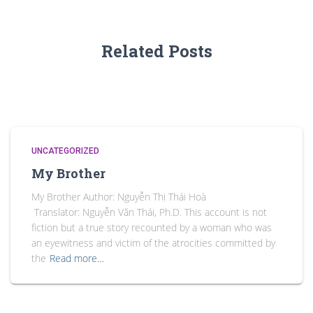
Related Posts
UNCATEGORIZED
My Brother
My Brother Author: Nguyễn Thị Thái Hoà
Translator: Nguyễn Văn Thái, Ph.D. This account is not
fiction but a true story recounted by a woman who was
an eyewitness and victim of the atrocities committed by
the
Read more…