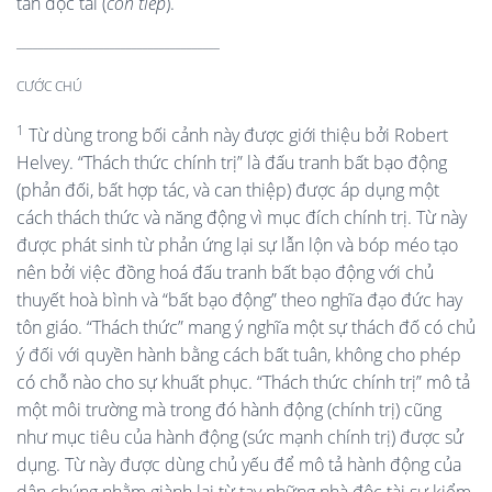
tan độc tài (
còn tiếp
).
_____________________________________
CƯỚC CHÚ
1
Từ dùng trong bối cảnh này được giới thiệu bởi Robert
Helvey. “Thách thức chính trị” là đấu tranh bất bạo động
(phản đối, bất hợp tác, và can thiệp) được áp dụng một
cách thách thức và năng động vì mục đích chính trị. Từ này
được phát sinh từ phản ứng lại sự lẫn lộn và bóp méo tạo
nên bởi việc đồng hoá đấu tranh bất bạo động với chủ
thuyết hoà bình và “bất bạo động” theo nghĩa đạo đức hay
tôn giáo. “Thách thức” mang ý nghĩa một sự thách đố có chủ
ý đối với quyền hành bằng cách bất tuân, không cho phép
có chỗ nào cho sự khuất phục. “Thách thức chính trị” mô tả
một môi trường mà trong đó hành động (chính trị) cũng
như mục tiêu của hành động (sức mạnh chính trị) được sử
dụng. Từ này được dùng chủ yếu để mô tả hành động của