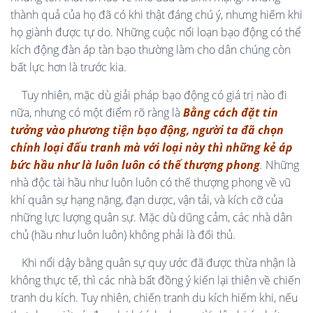
thành quả của họ đã có khi thật đáng chú ý, nhưng hiếm khi
họ giành được tự do. Những cuộc nổi loạn bạo động có thể
kích động đàn áp tàn bạo thường làm cho dân chúng còn
bất lực hơn là trước kia.
Tuy nhiên, mặc dù giải pháp bạo động có giá trị nào đi
nữa, nhưng có một điểm rõ ràng là
Bằng cách đặt tin
tưởng vào phương tiện bạo động, người ta đã chọn
chính loại đấu tranh mà với loại này thì những kẻ áp
bức hầu như là luôn luôn có thế thượng phong
.
Những
nhà độc tài hầu như luôn luôn có thế thượng phong về vũ
khí quân sự hạng nặng, đạn dược, vận tải, và kích cỡ của
những lực lượng quân sự. Mặc dù dũng cảm, các nhà dân
chủ (hầu như luôn luôn) không phải là đối thủ.
Khi nổi dậy bằng quân sự quy ước đã được thừa nhận là
không thực tế, thì các nhà bất đồng ý kiến lại thiên về chiến
tranh du kích. Tuy nhiên, chiến tranh du kích hiếm khi, nếu