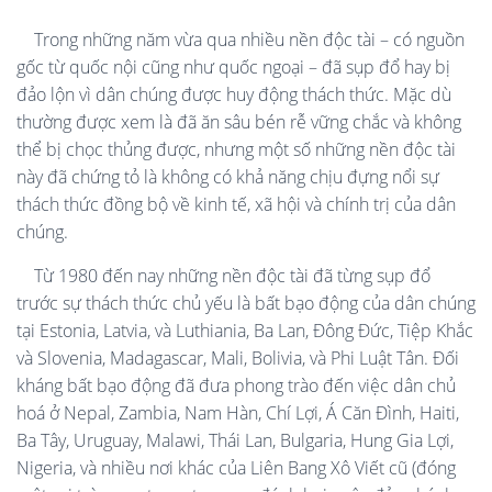
Trong những năm vừa qua nhiều nền độc tài – có nguồn
gốc từ quốc nội cũng như quốc ngoại – đã sụp đổ hay bị
đảo lộn vì dân chúng được huy động thách thức. Mặc dù
thường được xem là đã ăn sâu bén rễ vững chắc và không
thể bị chọc thủng được, nhưng một số những nền độc tài
này đã chứng tỏ là không có khả năng chịu đựng nổi sự
thách thức đồng bộ về kinh tế, xã hội và chính trị của dân
chúng.
Từ 1980 đến nay những nền độc tài đã từng sụp đổ
trước sự thách thức chủ yếu là bất bạo động của dân chúng
tại Estonia, Latvia, và Luthiania, Ba Lan, Đông Đức, Tiệp Khắc
và Slovenia, Madagascar, Mali, Bolivia, và Phi Luật Tân. Đối
kháng bất bạo động đã đưa phong trào đến việc dân chủ
hoá ở Nepal, Zambia, Nam Hàn, Chí Lợi, Á Căn Đình, Haiti,
Ba Tây, Uruguay, Malawi, Thái Lan, Bulgaria, Hung Gia Lợi,
Nigeria, và nhiều nơi khác của Liên Bang Xô Viết cũ (đóng