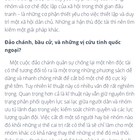
nhóm và cơ chế độc lập của xã hội trong thời gian đấu
tranh – là những cơ phận thiết yếu cho việc thiết lập và duy
trì một xã hội dân chủ. Những ai hận thù độc tài thì nên tìm
kiếm một giải pháp khác.
Đảo chánh, bầu cử, và những vị cứu tinh quốc
ngoại?
Một cuộc đảo chánh quân sự chống lại một nền độc tài
có thể tương đối tỏ ra là một trong những phương sách dễ
dàng và nhanh chóng nhất để cắt bỏ một chế độ cực kỳ
ghê tởm. Tuy nhiên kĩ thuật này có nhiều vấn đề rất nghiêm
trọng. Quan trọng hơn cả là kĩ thuật này vẫn giữ nguyên tình
trạng phân phối quyền lực sai lạc giữa người dân và nhóm
ưu tú lãnh đạo trong việc kiểm soát chính quyền và các lực
lượng quân đội. Việc cất đi một số người hay bè nhóm nào
đó khỏi những vị thế cai trị rất có thể là sẽ chỉ làm cho một
nhóm khác có khả năng thay thế những vị thế đó mà thôi.