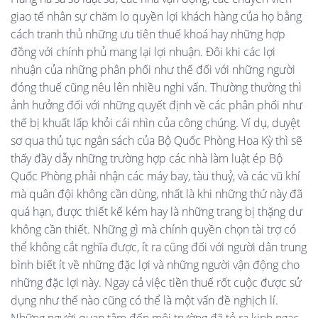
giao tế nhân sự chăm lo quyền lợi khách hàng của họ bằng
cách tranh thủ những ưu tiên thuế khoá hay những hợp
đồng với chính phủ mang lại lợi nhuận. Đôi khi các lợi
nhuận của những phân phối như thế đối với những người
đóng thuế cũng nêu lên nhiều nghi vấn. Thường thường thì
ảnh hưởng đối với những quyết định về các phân phối như
thế bị khuất lấp khỏi cái nhìn của công chúng. Ví dụ, duyệt
sơ qua thủ tục ngân sách của Bộ Quốc Phòng Hoa Kỳ thì sẽ
thấy đầy dẫy những trường hợp các nhà làm luật ép Bộ
Quốc Phòng phải nhận các máy bay, tàu thuỷ, và các vũ khí
mà quân đội không cần dùng, nhất là khi những thứ này đã
quá hạn, được thiết kế kém hay là những trang bị thặng dư
không cần thiết. Những gì mà chính quyền chọn tài trợ có
thể không cắt nghĩa được, ít ra cũng đối với người dân trung
bình biết ít về những đặc lợi và những người vận động cho
những đặc lợi này. Ngay cả việc tiền thuế rốt cuộc được sử
dụng như thế nào cũng có thể là một vấn đề nghịch lí.