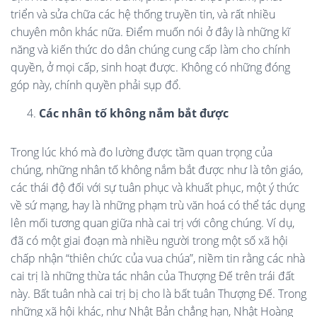
triển và sửa chữa các hệ thống truyền tin, và rất nhiều
chuyên môn khác nữa. Điểm muốn nói ở đây là những kĩ
năng và kiến thức do dân chúng cung cấp làm cho chính
quyền, ở mọi cấp, sinh hoạt được. Không có những đóng
góp này, chính quyền phải sụp đổ.
Các nhân tố không nắm bắt được
Trong lúc khó mà đo lường được tầm quan trọng của
chúng, những nhân tố không nắm bắt được như là tôn giáo,
các thái độ đối với sự tuân phục và khuất phục, một ý thức
về sứ mạng, hay là những phạm trù văn hoá có thể tác dụng
lên mối tương quan giữa nhà cai trị với công chúng. Ví dụ,
đã có một giai đoạn mà nhiều người trong một số xã hội
chấp nhận “thiên chức của vua chúa”, niềm tin rằng các nhà
cai trị là những thừa tác nhân của Thượng Đế trên trái đất
này. Bất tuân nhà cai trị bị cho là bất tuân Thượng Đế. Trong
những xã hội khác, như Nhật Bản chẳng hạn, Nhật Hoàng