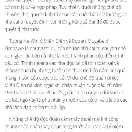
cử có trật tự và hợp pháp. Tuy nhiên, dưới những chế độ
chuyên chế, quyết định tổ chức các cuộc bầu cử thường do
nhà cai trị quyết định, với những kết quả đại để đã được
quyết định trước.
Tướng Ne Win ở Miến Điện và Robert Mugabe ở
Zimbawe là những thí dụ của những nhà cai trị chuyên chế
xem gian lận bầu cử như là một thành phần của diễn trình
bầu cử. Thỉnh thoảng các nhà độc tài đã tính toán sai và
không chuẩn bị những bước cần thiết để bảo đảm kết quả
mong muốn của cuộc bầu cử. Ví dụ, chế độ quân phiệt
Miến Điện đã kinh ngạc khi chấp thuận cuộc bầu cử năm
1990 và đã thất bại. Phản ứng của chính quyền đối với trở
lực bất ngờ này là phủ nhận ý muốn của cử tri và bắt bớ các
nhà lãnh đạo chính trị đối lập.
Những chế độ độc đoán cảm thấy thoải mái khi công
chúng chấp nhận (hay phục tòng trước áp lực của) ý niệm