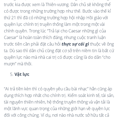
trước kia được xem là Thiên-vương. Dân chủ sẽ không thể
có được trong những trường hợp như thế. Bước vào thế kỉ
thứ 21 thì đã có những trường hợp hội nhập Hồi giáo với
quyền lực chính trị truyền thống làm một trong một vài
chính quyền. Trong lúc “Trả lại cho Caesar những gì của
Caesar” là hoàn toàn thích đáng, nhưng cuộc tranh luận
trước tiên cần phải đặt câu hỏi
thực sự cái gì
thuộc về ông
ta. Dù sao thì dân chủ cũng đặt cơ sở trên niềm tin là bất cứ
quyền lực nào mà nhà cai trị có được cũng là do dân “cho
mượn” mà thôi.
Vật lực
“Ai trả tiền kèn thì có quyền yêu cầu bài nhạc” hẳn cũng áp
dụng thích hợp nhất cho chính trị. Kiểm soát kinh tế, tài sản,
tài nguyên thiên nhiên, hệ thống truyền thông và vận tải là
một lãnh vực quan trọng của những giới hạn về quyền lực
đối với công chúng. Ví dụ, nơi nào nhà nước sở hữu tất cả