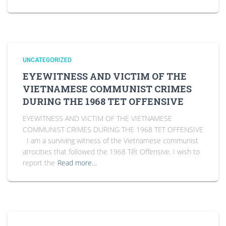
UNCATEGORIZED
EYEWITNESS AND VICTIM OF THE
VIETNAMESE COMMUNIST CRIMES
DURING THE 1968 TET OFFENSIVE
EYEWITNESS AND VICTIM OF THE VIETNAMESE
COMMUNIST CRIMES DURING THE 1968 TET OFFENSIVE
I am a surviving witness of the Vietnamese communist
atrocities that followed the 1968 Tết Offensive. I wish to
report the
Read more…