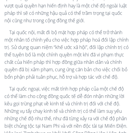
vượt quá quyền hạn hiến định hay là một chế độ ngoài luật
pháp thì sẽ có những hậu quả có thể trầm trọng tại quốc
nội cũng như trong cộng đồng thế giới.
Tại quốc nội, mất đi bộ mặt hợp pháp có thể trở thành
một nhân tố chính yếu cho việc hợp pháp hoá đối lập chính
trị. Sử dụng quan niệm “khế ước xã hội”, đối lập chính trị có
thể tuyên bố là một chính quyền một khi đã vi phạm thực
chất của hiến pháp thì hợp đồng giữa nhân dân và chính
quyền đã bị xâm phạm, cung ứng căn bản cho việc chối bỏ
bổn phận phải tuân phục, hỗ trợ và hợp tác với chế độ.
Tại quốc ngoại, việc mất tính hợp pháp của một chế độ
có thể làm cho cộng đồng quốc tế dễ đón nhận những lời
kêu gọi trừng phạt về kinh tế và chính trị đối với chế độ.
Những vụ tẩy chay kinh tế và chính trị có thể làm suy yếu
những chế độ như thế, như đã từng xảy ra với chế độ phân
biệt chủng tộc tại Nam Phi và với nền độc tài tại Miến Điện.