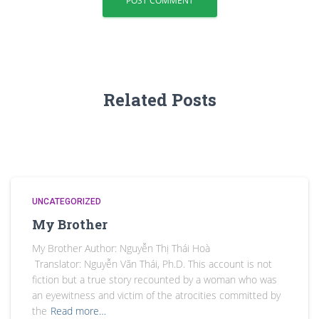
Related Posts
UNCATEGORIZED
My Brother
My Brother Author: Nguyễn Thị Thái Hoà
Translator: Nguyễn Văn Thái, Ph.D. This account is not
fiction but a true story recounted by a woman who was
an eyewitness and victim of the atrocities committed by
the
Read more…