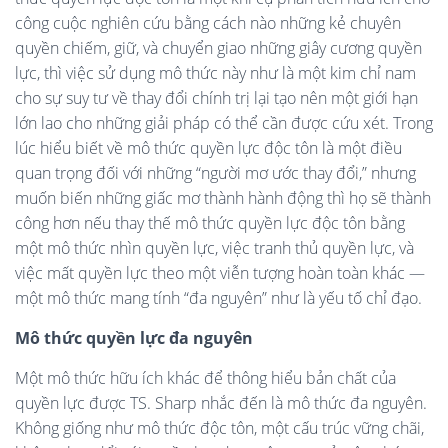
công cuộc nghiên cứu bằng cách nào những kẻ chuyên
quyền chiếm, giữ, và chuyển giao những giây cương quyền
lực, thì việc sử dụng mô thức này như là một kim chỉ nam
cho sự suy tư về thay đổi chính trị lại tạo nên một giới hạn
lớn lao cho những giải pháp có thể cần được cứu xét. Trong
lúc hiểu biết về mô thức quyền lực độc tôn là một điều
quan trọng đối với những “người mơ ước thay đổi,” nhưng
muốn biến những giấc mơ thành hành động thì họ sẽ thành
công hơn nếu thay thế mô thức quyền lực độc tôn bằng
một mô thức nhìn quyền lực, việc tranh thủ quyền lực, và
việc mất quyền lực theo một viễn tượng hoàn toàn khác —
một mô thức mang tính “đa nguyên” như là yếu tố chỉ đạo.
Mô thức quyền lực đa nguyên
Một mô thức hữu ích khác để thông hiểu bản chất của
quyền lực được TS. Sharp nhắc đến là mô thức đa nguyên.
Không giống như mô thức độc tôn, một cấu trúc vững chãi,