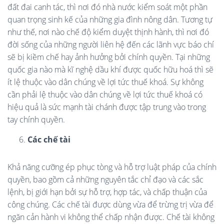
đất đai canh tác, thì nơi đó nhà nước kiểm soát một phần
quan trọng sinh kế của những gia đình nông dân. Tương tự
như thế, nơi nào chế độ kiểm duyệt thịnh hành, thì nơi đó
đời sống của những người liên hệ đến các lãnh vực báo chí
sẽ bị kiềm chế hay ảnh hưởng bởi chính quyền. Tại những
quốc gia nào mà kĩ nghệ dầu khí được quốc hữu hoá thì sẽ
ít lệ thuộc vào dân chúng về lợi tức thuế khoá. Sự không
cần phải lệ thuộc vào dân chúng về lợi tức thuế khoá có
hiệu quả là sức mạnh tài chánh được tập trung vào trong
tay chính quyền.
Các chế tài
Khả năng cưỡng ép phục tòng và hỗ trợ luật pháp của chính
quyền, bao gồm cả những nguyên tắc chỉ đạo và các sắc
lệnh, bị giới hạn bởi sự hỗ trợ, hợp tác, và chấp thuận của
công chúng. Các chế tài được dùng vừa để trừng trị vừa để
ngăn cản hành vi không thể chấp nhận được. Chế tài không