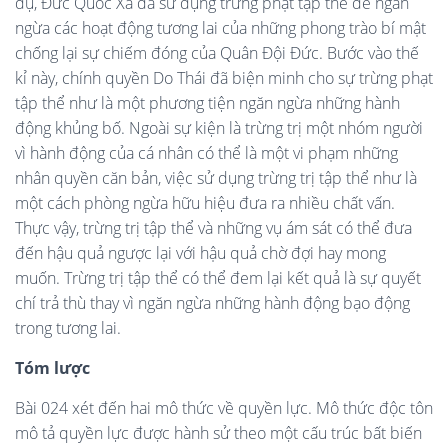
dụ, Đức Quốc Xã đã sử dụng trừng phạt tập thể để ngăn
ngừa các hoạt động tương lai của những phong trào bí mật
chống lại sự chiếm đóng của Quân Đội Đức. Bước vào thế
kỉ này, chính quyền Do Thái đã biện minh cho sự trừng phạt
tập thể như là một phương tiện ngăn ngừa những hành
động khủng bố. Ngoài sự kiện là trừng trị một nhóm người
vì hành động của cá nhân có thể là một vi phạm những
nhân quyền căn bản, việc sử dụng trừng trị tập thể như là
một cách phòng ngừa hữu hiệu đưa ra nhiều chất vấn.
Thực vậy, trừng trị tập thể và những vụ ám sát có thể đưa
đến hậu quả ngược lại với hậu quả chờ đợi hay mong
muốn. Trừng trị tập thể có thể đem lại kết quả là sự quyết
chí trả thù thay vì ngăn ngừa những hành động bạo động
trong tương lai.
Tóm lược
Bài 024 xét đến hai mô thức về quyền lực. Mô thức độc tôn
mô tả quyền lực được hành sử theo một cấu trúc bất biến