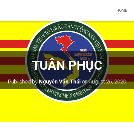
HOME
TUÂN PHỤC
Published by
Nguyễn Văn Thái
on
August 26, 2020