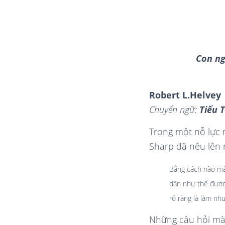
Con ng
Robert L.Helvey
Chuyển ngữ:
Tiểu 
Trong một nỗ lực
Sharp đã nêu lên 
Bằng cách nào mà m
dân như thế được?
rõ ràng là làm như
Những câu hỏi mà 