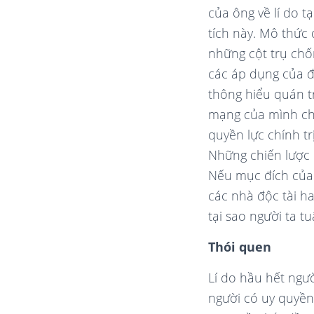
của ông về lí do t
tích này. Mô thức
những cột trụ chốn
các áp dụng của đ
thông hiểu quán tr
mạng của mình cho
quyền lực chính tr
Những chiến lược 
Nếu mục đích của c
các nhà độc tài ha
tại sao người ta t
Thói quen
Lí do hầu hết ngư
người có uy quyền.