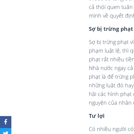
cả thói quen tuân
mình về quyết định
Sợ bị trừng phạt
Sợ bị trừng phạt v
phạm luật lệ, thì 
phạt rất nhiều tiề
Nhà nước ngay cả 
phạt là để trừng 
những luật đó hay 
hãi các hình phạt
nguyện của nhân 
Tư lợi
Có nhiều người có 