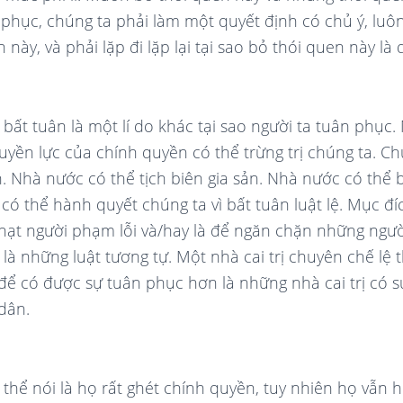
 phục, chúng ta phải làm một quyết định có chủ ý, luô
 này, và phải lặp đi lặp lại tại sao bỏ thói quen này là
ì bất tuân là một lí do khác tại sao người ta tuân phục. 
quyền lực của chính quyền có thể trừng trị chúng ta. Ch
n. Nhà nước có thể tịch biên gia sản. Nhà nước có thể 
có thể hành quyết chúng ta vì bất tuân luật lệ. Mục đí
phạt người phạm lỗi và/hay là để ngăn chặn những ngư
là những luật tương tự. Một nhà cai trị chuyên chế lệ 
 để có được sự tuân phục hơn là những nhà cai trị có 
dân.
thể nói là họ rất ghét chính quyền, tuy nhiên họ vẫn 