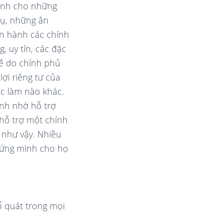
dành cho những
dụ, những ân
ân hành các chính
, uy tín, các đặc
tế do chính phủ
ợi riêng tư của
ệc làm nào khác.
nh nhờ hỗ trợ
 hỗ trợ một chính
 như vậy. Nhiều
chứng minh cho họ
ổ quát trong mọi