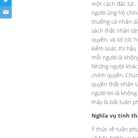
một cách đắc lực.
người ủng hộ chính
thưởng cá nhân dà
sách thất nhân tâm
quyền, và lợi tức
kiểm soát, thì hầu
mỗi người là không
Những người khác 
chính quyền. Chúng
quyền thất nhân t
người tin là khôn
thấy là bất tuân p
Nghĩa vụ tinh t
Ý thức về tuân ph