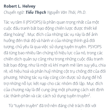
Robert L. Helvey
Chuyển ngữ:
Tiểu Thạch
Nguyễn Văn Thái, Ph.D.
Tác vụ tâm lí (PSYOPS) là phần quan trọng nhất của một
cuộc đấu tranh bất bạo động chiến lược được thiết kế
1
đàng hoàng
. Mục đích của những tác vụ này là để ảnh
hưởng đến thái độ và hành vi của những thính giả đối
tượng, chủ yếu là qua việc sử dụng tuyên truyền. PSYOPS
đã từng bao nhiêu lần chứng tỏ hiệu lực của nó, trong các
chiến dịch quân sự cũng như trong những cuộc đấu tranh
bất bạo động, như là một vũ khí mạnh mẽ làm suy yếu, chia
rẽ, vô hiệu hoá và phân huỷ những cột trụ chống đỡ của đối
phương. Những tác vụ này cũng còn được sử dụng để hỗ
trợ những nỗ lực kết nạp cho các nhóm đối lập. Mục đích
của chương này là để cung ứng một phương cách xét định
2
các thành phần và các cách sử dụng tuyên truyền
.
Từ “tuyên truyền” đã trở nên đáng chê trách đối với