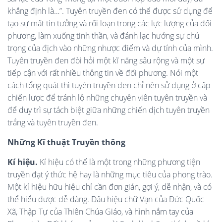
khẳng định là…”. Tuyên truyền đen có thể được sử dụng để
tạo sự mất tin tưởng và rối loạn trong các lực lượng của đối
phương, làm xuống tinh thần, và đánh lạc hướng sự chú
trọng của địch vào những nhược điểm và dự tính của mình.
Tuyên truyền đen đòi hỏi một kĩ năng sâu rộng và một sự
tiếp cận với rất nhiều thông tin về đối phương. Nói một
cách tổng quát thì tuyên truyền đen chỉ nên sử dụng ở cấp
chiến lược để tránh lộ những chuyên viên tuyên truyền và
để duy trì sự tách biệt giữa những chiến dịch tuyên truyền
trắng và tuyên truyền đen.
Những Kĩ thuật Truyền thông
Kí hiệu.
Kí hiệu có thể là một trong những phương tiện
truyền đạt ý thức hệ hay là những mục tiêu của phong trào.
Một kí hiệu hữu hiệu chỉ cần đơn giản, gợi ý, dễ nhận, và có
thể hiểu được dễ dàng. Dấu hiệu chữ Vạn của Đức Quốc
Xã, Thập Tự của Thiên Chúa Giáo, và hình nắm tay của