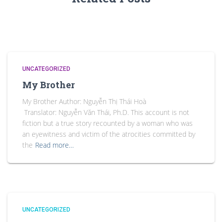
UNCATEGORIZED
My Brother
My Brother Author: Nguyễn Thị Thái Hoà
Translator: Nguyễn Văn Thái, Ph.D. This account is not
fiction but a true story recounted by a woman who was
an eyewitness and victim of the atrocities committed by
the
Read more…
UNCATEGORIZED