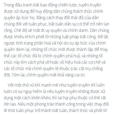
Trong đấu tranh bất bạo động chiến lược, tuyên truyền
được sử dụng để huy động dân chúng thách thức chính
quyền áp bức họ. Bằng cách thay đổi thái độ của dân
chúng đối với tuân phục, bất tuân dân sự có thể trở nên lan
rộng. Chế độ sẽ mất đi uy quyền và chính danh. Dân chúng
được khiêu khích phớt lờ những luật pháp bất công. Để lật
ngược tình trạng phân hoá xã hội do sự áp bức của chính
quyền đem lại, những tổ chức mới được thành lập để thay
thế các tổ chức đã bị chính quyền phá huỷ, và những tổ
chức này tìm cách phá vỡ hoặc vô hiệu hoá các cơ chế và
các tổ chức mà chính quyền lệ thuộc (các cột trụ chống
đỡ). Tóm lại, chính quyền mất khả năng cai trị.
Với một thứ vũ khí mạnh mẽ như tuyên truyền thì luôn
luôn có sự nguy hiểm là nếu tuyên truyền không được sử
dụng một cách khôn khéo, thì tai hại phụ thuộc có thể rất
lớn lao. Nếu một phong trào thành công trong việc thay đổi
lề thói tuân phục trở thành bất tuân, thách thức và phớt lờ