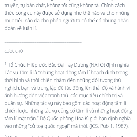
truyền, tự bản chất, không tốt cũng không tà. Chính cách
thức công cụ này được sử dụng như thế nào và cho những
mục tiêu nào đã cho phép người ta có thể có những phán
đoán về luân lí.
____________________________________
CƯỚC CHÚ
1
Tổ Chức Hiệp ước Bắc Đại Tây Dương (NATO) định nghĩa
Tác vụ Tâm lí là “những hoạt động tâm lí hoạch định trong
thời bình và thời chiến nhắm đến những đối tượng thù
nghịch, bạn, và trung lập để tác động lên thái độ và hành vi
ảnh hưởng đến việc tranh thủ
các mục tiêu chính trị và
quân sự. Những tác vụ này bao gồm các hoạt động tâm lí
chiến lược, những tác vụ củng cố tâm lí và những hoạt động
tâm lí mặt trận.” Bộ Quốc phòng Hoa Kì giới hạn định nghĩa
vào những “cử toạ quốc ngoại” mà thôi. (JCS. Pub 1. 1987).
2