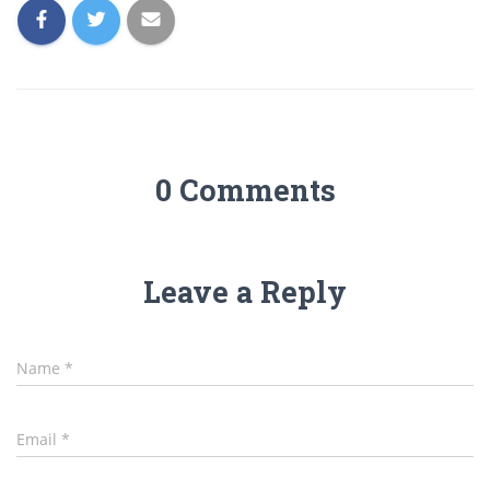
0 Comments
Leave a Reply
Name
*
Email
*