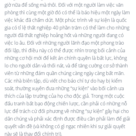
giờ nữa để sống mà thôi. Đối với một người làm việc văn
phòng thì cùng một giờ đó có thể là báo hiệu một ngày làm
việc khác đã chấm dứt. Một phúc trình về sự kiện là quốc
gia có tỉ lệ thất nghiệp 40 phần trăm có thể làm cho những
người đã thất nghiệp hoảng hốt và những người đang có
việc lo âu. Đối với những người lãnh đạo một phong trào
đối lập, thì điều này có thể được nhìn trong bối cảnh của
những cơ hội mới để kết án chính quyền là bất lực, không
lo cho người dân và thối nát, và để tăng cường cơ sở thành
viên từ những đám quần chúng càng ngày càng bất mãn.
Các nhà biên tập, dù viết cho báo chí tự do hay bị kiểm
soát, thường xuyên đưa những “sự kiện” vào bối cảnh ưa
thích của lập trường của họ cho độc giả. Trong một cuộc
đấu tranh bất bạo động chiến lược, cần phải có những nỗ
lực để trách cứ đối phương về những “sự kiện” gây hại cho
dân chúng và phải xác định được điều cần phải làm để giải
quyết vấn đề (và không có gì ngạc nhiên khi sự giải quyết
này sẽ là thay đổi chính trị).