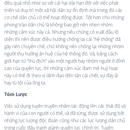
đều quá nhỏ nhoi so với cái hại dài hạn đối với việc phát
triển và duy trì một xã hội dân sự ổn định mà trong đó các
cơ chế dân chủ có thể hoạt động được. Tốt hơn cho những
phong trào dân chủ là không bao giờ nên nhen nhóm
những cảm xúc này cả. Nhưng nếu chúng có xuất đầu lộ
diện thì nên được điều hướng chống lại cái “hệ thống” đã
gây nên chuyên chế, chứ không nên chống lại những nhóm
người thụ hưởng ân huệ của hệ thống đó. Và, bằng cách
giới hạn từ “thù địch” vào một người hay nhóm người ở đỉnh
cao của quyền lực, thì những cảm xúc đam mê huỷ hoại
này có thể đi theo vị lãnh đạo đến tận cái chết, sự đày ải
hay tù tội của ông ta.
Tóm Lược
Việc sử dụng tuyên truyền nhằm tác động lên các thái độ và
hành vi của con người có thể, và đã từng, được sử dụng bởi
những lực lượng độc đoán cũng như các lực lượng dân chủ
trong cuộc đấu tranh giành quyền lực chính trị. Tuyên