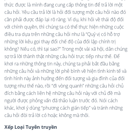
thức được là mình đang cung cấp thông tin để trả lời một
câu hỏi. Yêu cầu trả lời là hỏi đối tượng một câu hỏi nào đó
cần phải được đáp lại rõ ràng. Ví dụ, khi hỏi về thái độ đối
với chính quyền, thì chúng ta có thể thực hiện những cuộc
điều tra dựa trên những câu hỏi như là “Quý vị có hỗ trợ
những lời kêu gọi thay đổi chế độ của đối lập chính trị
không? Nếu có, thì tại sao?” Trong một vài xã hội, dân chúng
sợ trả lời thành thật những câu hỏi trực tiếp như thế. Để
khơi ra những thông tin này, chúng ta phải bắt đầu bằng
những câu hỏi và những lời phê bình về hiện tình kinh tế và
tình hình này ảnh hưởng đến đối tượng và gia đình của đối
tượng như thế nào, rồi “đi vòng quanh” những câu hỏi chủ
đích bằng cách liên hệ những câu hỏi này với chủ đề mà
người được phỏng vấn đã thảo luận trước đó. Nói cách
khác, khơi ý dùng “phương cách gián tiếp” và tránh những
câu hỏi đòi trả lời có hoặc không mà thôi.
Xếp Loại Tuyên truyền