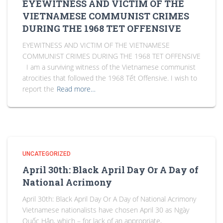
EYEWITNESS AND VICTIM OF THE
VIETNAMESE COMMUNIST CRIMES
DURING THE 1968 TET OFFENSIVE
EYEWITNESS AND VICTIM OF THE VIETNAMESE
COMMUNIST CRIMES DURING THE 1968 TET OFFENSIVE
I am a surviving witness of the Vietnamese communist
atrocities that followed the 1968 Tết Offensive. I wish to
report the
Read more…
UNCATEGORIZED
April 30th: Black April Day Or A Day of
National Acrimony
April 30th: Black April Day Or A Day of National Acrimony
Vietnamese nationalists have chosen April 30 as Ngày
Quốc Hận, which – for lack of an appropriate,