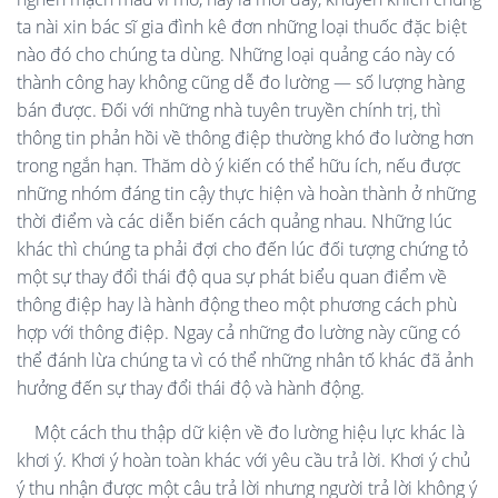
ta nài xin bác sĩ gia đình kê đơn những loại thuốc đặc biệt
nào đó cho chúng ta dùng. Những loại quảng cáo này có
thành công hay không cũng dễ đo lường — số lượng hàng
bán được. Đối với những nhà tuyên truyền chính trị, thì
thông tin phản hồi về thông điệp thường khó đo lường hơn
trong ngắn hạn. Thăm dò ý kiến có thể hữu ích, nếu được
những nhóm đáng tin cậy thực hiện và hoàn thành ở những
thời điểm và các diễn biến cách quảng nhau. Những lúc
khác thì chúng ta phải đợi cho đến lúc đối tượng chứng tỏ
một sự thay đổi thái độ qua sự phát biểu quan điểm về
thông điệp hay là hành động theo một phương cách phù
hợp với thông điệp. Ngay cả những đo lường này cũng có
thể đánh lừa chúng ta vì có thể những nhân tố khác đã ảnh
hưởng đến sự thay đổi thái độ và hành động.
Một cách thu thập dữ kiện về đo lường hiệu lực khác là
khơi ý. Khơi ý hoàn toàn khác với yêu cầu trả lời. Khơi ý chủ
ý thu nhận được một câu trả lời nhưng người trả lời không ý