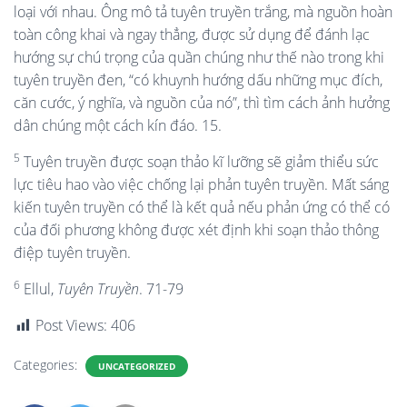
loại với nhau. Ông mô tả tuyên truyền trắng, mà nguồn hoàn
toàn công khai và ngay thẳng, được sử dụng để đánh lạc
hướng sự chú trọng của quần chúng như thế nào trong khi
tuyên truyền đen, “có khuynh hướng dấu những mục đích,
căn cước, ý nghĩa, và nguồn của nó”, thì tìm cách ảnh hưởng
dân chúng một cách kín đáo. 15.
5
Tuyên truyền được soạn thảo kĩ lưỡng sẽ giảm thiểu sức
lực tiêu hao vào việc chống lại phản tuyên truyền. Mất sáng
kiến tuyên truyền có thể là kết quả nếu phản ứng có thể có
của đối phương không được xét định khi soạn thảo thông
điệp tuyên truyền.
6
Ellul,
Tuyên Truyền
. 71-79
Post Views:
406
Categories:
UNCATEGORIZED