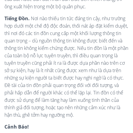
ông xuất hiện trong một bộ quân phục.
Tiếng Đồn.
Nơi nào thiếu tin tức đáng tin cậy, như trường
hợp dưới một chế độ độc đoán, thối nát áp đặt kiểm duyệt,
thì nơi đó các tin đồn cung cấp một khối lượng thông tin
quan trọng – dù nguồn thông tin không được biết đến và
thông tin không kiểm chứng được. Nếu tin đồn là một phần
của toàn bộ nỗ lực tuyên truyền, thì điều quan trọng là
tuyên truyền cũng phải ít ra là được dựa phần nào trên cơ
sở sự kiện, hay là ít nhất cũng được xem như là dựa trên
những sự kiện người ta biết được hay nghi ngờ là có thực.
Đề tài của tin đồn phải quan trọng đối với đối tượng, và
phải hấp dẫn để người khác có thể lặp lại. Tin đồn có thể
được sử dụng để làm tăng hay làm xuống tinh thần của
thính giả đối tượng, hoặc tạo nên những cảm xúc như là
hận thù, ghê tởm hay ngưỡng mộ.
Cảnh Báo!