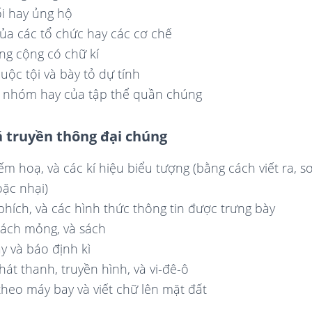
i hay ủng hộ
ủa các tổ chức hay các cơ chế
ng cộng có chữ kí
ộc tội và bày tỏ dự tính
a nhóm hay của tập thể quần chúng
 truyền thông đại chúng
ếm hoạ, và các kí hiệu biểu tượng (bằng cách viết ra, sơ
oặc nhại)
phích, và các hình thức thông tin được trưng bày
sách mỏng, và sách
y và báo định kì
hát thanh, truyền hình, và vi-đê-ô
theo máy bay và viết chữ lên mặt đất