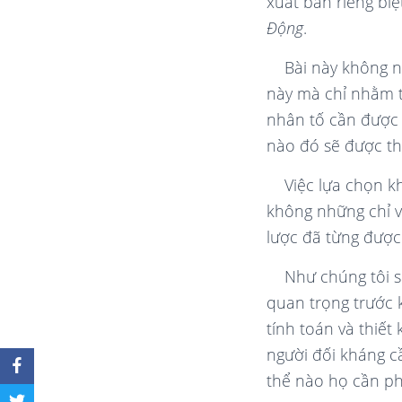
xuất bản riêng bi
Động
.
Bài này không 
này mà chỉ nhằm t
nhân tố cần được
nào đó sẽ được th
Việc lựa chọn 
không những chỉ 
lược đã từng được 
Như chúng tôi s
quan trọng trước
tính toán và thiết
người đối kháng
c
thể nào họ cần ph