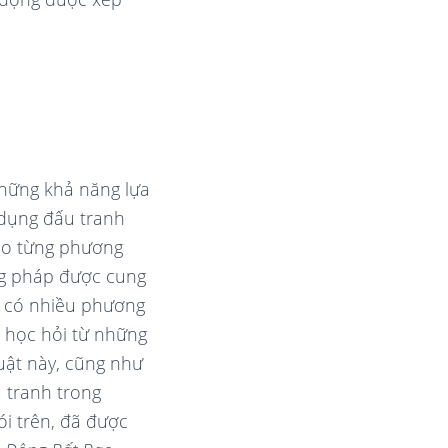
những khả năng lựa
dụng đấu tranh
cho từng phương
ơng pháp được cung
 có nhiều phương
 học hỏi từ những
uật này, cũng như
 tranh trong
ói trên, đã được