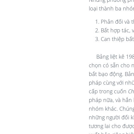
loại thành ba nhó
Phản đối và 
Bất hợp tác, 
Can thiệp bấ
Bảng liệt kê 1
chọn có sẵn cho 
bất bạo động. Bản
pháp cùng với nhữ
cấp trong cuốn
Ch
pháp nữa, và hẳn 
nhóm khác. Chúng 
những người đối k
tương lai cho đượ