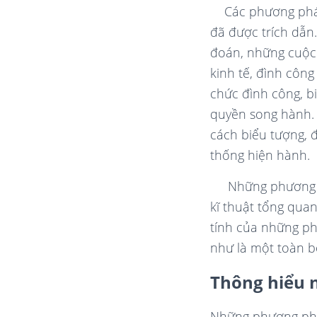
Các phương pháp
đã được trích dẫn
đoán, những cuộc 
kinh tế, đình công
chức đình công, bi
quyền song hành.
cách biểu tượng, 
thống hiện hành.
Những phương 
kĩ thuật tổng qua
tính của những ph
như là một toàn b
Thông hiểu 
Những phương pháp