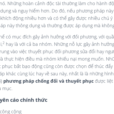
 nó. Những hoàn cảnh độc tài thường làm cho hành độ
 dụng và nguy hiểm hơn. Do đó, nếu phương pháp này
khích động nhiều hơn và có thể gây được nhiều chú ý
áp này thông dụng và thường được áp dụng mà không 
hể có mục đích gây ảnh hưởng với đối phương, với quầ
2
i,
hay là với cả ba nhóm. Những nỗ lực gây ảnh hưởng
rung vào việc thuyết phục đối phương sửa đổi hay ng
 là thực hiện điều mà nhóm khiếu nại mong muốn. N
t phục bất bạo động cũng còn được chọn để thúc đẩy 
 khác cùng lúc hay về sau này, nhất là là những hình 
4)
phương pháp chống đối và thuyết phục
được liệt
u mục.
yên cáo chính thức
 công cộng