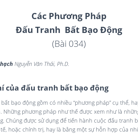
Các Phương Pháp
Đấu Tranh B
ấ
t Bạo Đ
ộ
ng
(Bài 034)
Thạch
Nguyễn Văn Thái, Ph.D.
í của đấu tranh bất bạo động
h bất bạo động gồm có nhiều “phương pháp” cụ thể, ha
nh. Những phương pháp như thế được xem như là những
g. Chúng được sử dụng để tiến hành cuộc đấu tranh 
nh tế, hoặc chính trị, hay là bằng một sự hỗn hợp của nh