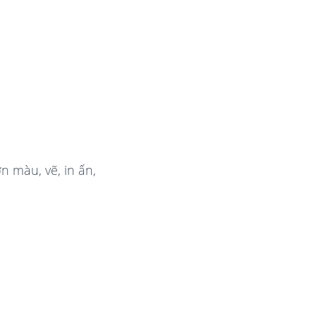
n màu, vẽ, in ấn,