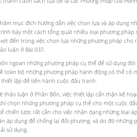
ệt thành cuốn sách tựa đề là
Các Phương Pháp của Hành
nhằm mục đích hướng dẫn việc chọn lựa và áp dụng 
rình bày một cách tổng quát nhiều loại phương pháp 
 xét đến trong việc chọn lựa những phương pháp cho 
ảo luận ở Bài 037.
khôn ngoan những phương pháp cụ thể để sử dụng đòi 
về toàn bộ những phương pháp hành động có thể có m
thiết lập để tiến hành cuộc đấu tranh.
ẽ thảo luận ở Phần Bốn, việc thiết lập cẩn thận kế hoạ
 khi chọn những phương pháp cụ thể cho một cuộc đấ
 kế chiến lược rất cần cho việc nhận dạng những loại 
ần
áp dụng để chống lại đối phương, và do đó những
ải sử dụng.