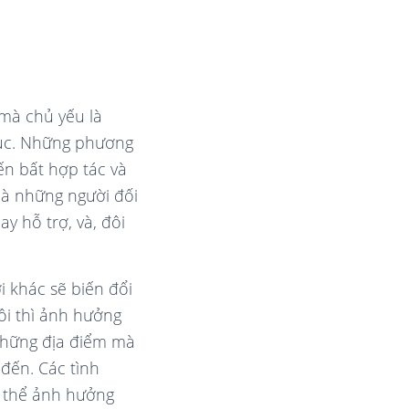
à chủ yếu là
phục. Những phương
ến bất hợp tác và
là những người đối
y hỗ trợ, và, đôi
 khác sẽ biến đổi
ồi thì ảnh hưởng
những địa điểm mà
đến. Các tình
 thể ảnh hưởng