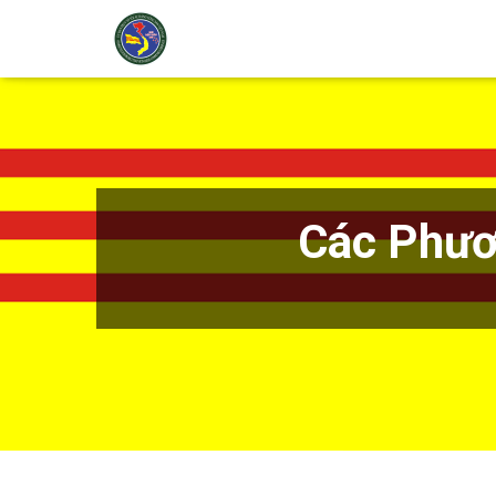
Các Phươ