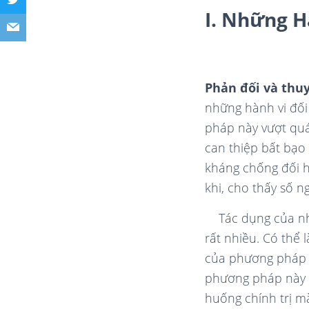
I. Những 
Phản đối và thu
những hành vi đối
pháp này vượt quá
can thiệp bất bạo
kháng chống đối h
khi, cho thấy số n
Tác dụng của nh
rất nhiều. Có thể
của phương pháp đ
phương pháp này t
huống chính trị 