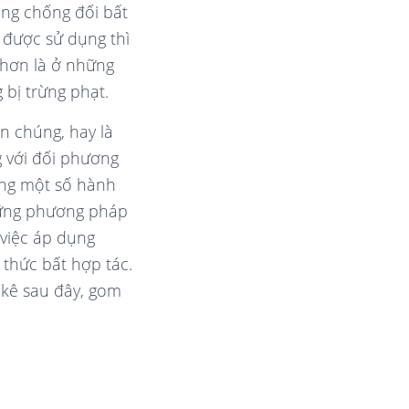
ng chống đối bất
 được sử dụng thì
 hơn là ở những
bị trừng phạt.
n chúng, hay là
 với đối phương
ưng một số hành
hững phương pháp
việc áp dụng
thức bất hợp tác.
 kê sau đây, gom