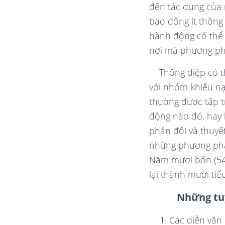
đến tác dụng của
bạo động ít thông
hành động có thể 
nơi mà phương ph
Thông điệp có t
với nhóm khiếu nạ
thường được tập t
động nào đó, hay
phản đối và thuyế
những phương pháp
Năm mươi bốn (5
lại thành mười tiể
Những tu
Các diễn văn