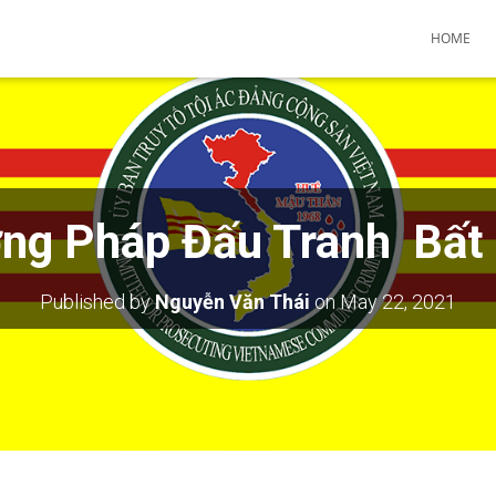
HOME
ng Pháp Đấu Tranh Bất
Published by
Nguyễn Văn Thái
on
May 22, 2021