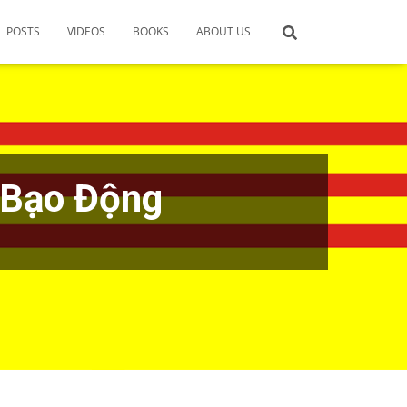
POSTS
VIDEOS
BOOKS
ABOUT US
 Bạo Động