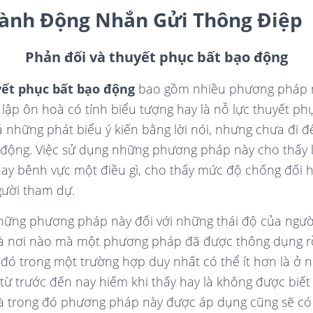
Hành Động Nhắn Gửi
Thông Điệp
Phản đối và thuyết phục bất bạo động
yết phục bất bạo động
bao gồm nhiều phương pháp m
 lập ôn hoà có tính biểu tượng hay là nỗ lực thuyết 
 những phát biểu ý kiến bằng lời nói, nhưng chưa đi đ
 động. Việc sử dụng những phương pháp này cho thấy 
ay bênh vực một điều gì, cho thấy mức độ chống đối ha
gười tham dự.
ững phương pháp này đối với những thái độ của người
 là nơi nào mà một phương pháp đã được thông dụng r
ó trong một trường hợp duy nhất có thể ít hơn là ở 
ừ trước đến nay hiếm khi thấy hay là không được biết 
mà trong đó phương pháp này được áp dụng cũng sẽ có