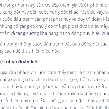
i trong nhóm này sẽ trực tiếp tham gia và ủng hộ nhữ
ộc xung đột này đến cuộc xung đột khác. Mặc dù vậy, vi
o cuộc đấu tranh cần phải phát huy và duy trì đoàn kết
 những cố gắng có chủ ý có thể giúp đạt được điều này
h thần và tăng cường khả năng hành động hữu hiệu của
hần trong những cuộc đấu tranh bất bạo động hết sức 
 cách để thực hiện điều này.
hệ tốt và đoàn kết
 gia cần phải luôn luôn cảm thấy mình là thành phần
 đang đem lại cho chính bản thân họ sự hỗ trợ và sức 
 cảm thấy là những người khác vẫn tiếp tục đoàn kết vớ
ằng cách liên lạc với nhau thường xuyên và bằng nhữn
 biểu hiện này có thể là những mít tinh đại chúng, nh
 hành, hoặc những biểu tượng của nhất trí. Một triết lí