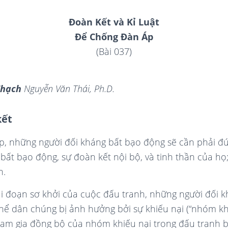
Đoàn K
ế
t và Kỉ Lu
ậ
t
Đ
ể
Ch
ố
ng Đàn Áp
(Bài 037)
Thạch
Nguyễn Văn Thái, Ph.D.
kết
áp, những người đối kháng bất bạo động sẽ cần phải đứn
ật bất bạo động, sự đoàn kết nội bộ, và tinh thần của họ
h.
i đoạn sơ khởi của cuộc đấu tranh, những người đối 
thể dân chúng bị ảnh hưởng bởi sự khiếu nại (“nhóm khi
am gia đồng bộ của nhóm khiếu nại trong đấu tranh 