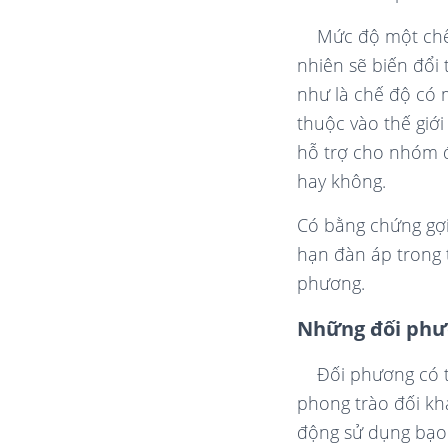
Mức độ một chế 
nhiên sẽ biến đổi
như là chế độ có 
thuộc vào thế giớ
hỗ trợ cho nhóm 
hay không.
Có bằng chứng gợi
hạn đàn áp trong 
phương.
Những đối phươ
Đối phương có t
phong trào đối kh
động sử dụng bạo 