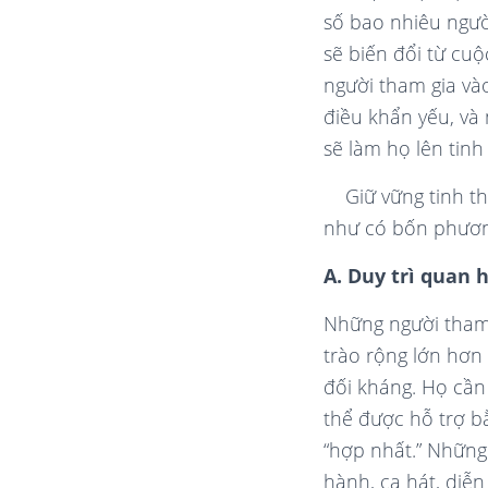
số bao nhiêu ngườ
sẽ biến đổi từ cu
người tham gia và
điều khẩn yếu, và
sẽ làm họ lên tin
Giữ vững tinh t
như có bốn phương
A. Duy trì quan 
Những người tham
trào rộng lớn hơn
đối kháng. Họ cần
thể được hỗ trợ b
“hợp nhất.” Những
hành, ca hát, diễn