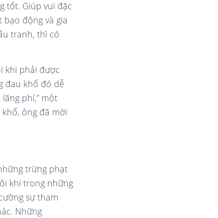
 tốt. Giúp vui đặc
t bạo động và gia
ấu tranh, thì có
i khi phải được
g đau khổ đó dễ
 lãng phí,” một
u khổ, ông đã mời
 những trừng phạt
Đôi khi trong những
 cường sự tham
hác. Những