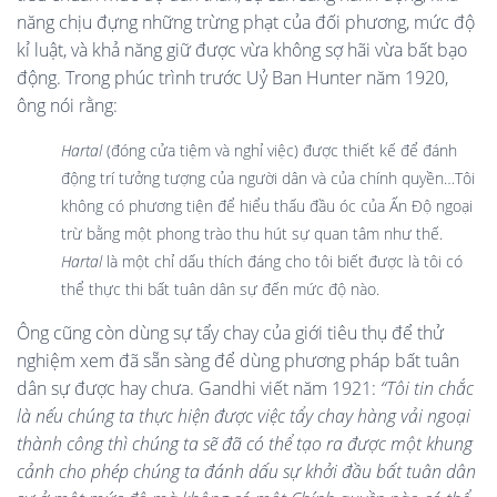
năng chịu đựng những trừng phạt của đối phương, mức độ
kỉ luật, và khả năng giữ được vừa không sợ hãi vừa bất bạo
động. Trong phúc trình trước Uỷ Ban Hunter năm 1920,
ông nói rằng:
Hartal
(đóng cửa tiệm và nghỉ việc) được thiết kế để đánh
động trí tưởng tượng của người dân và của chính quyền…Tôi
không có phương tiện để hiểu thấu đầu óc của Ấn Độ ngoại
trừ bằng một phong trào thu hút sự quan tâm như thế.
Hartal
là một chỉ dấu thích đáng cho tôi biết được là tôi có
thể thực thi bất tuân dân sự đến mức độ nào.
Ông cũng còn dùng sự tẩy chay của giới tiêu thụ để thử
nghiệm xem đã sẵn sàng để dùng phương pháp bất tuân
dân sự được hay chưa. Gandhi viết năm 1921:
“Tôi tin chắc
là nếu chúng ta thực hiện được việc tẩy chay hàng vải ngoại
thành công thì chúng ta sẽ đã có thể tạo ra được một khung
cảnh cho phép chúng ta đánh dấu sự khởi đầu bất tuân dân