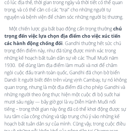
có lúc địa thế, thời gian trong ngày và thời tiết có thể quan
trọng, và có thể cần có các “trại” cho những người tự
nguyện và bệnh viện để chăm sóc những người bị thương.
Một chiến lược gia bất bạo động cẩn trọng thường
chú
trọng đến việc lựa chọn địa điểm cho việc xúc tiến
các hành động chống đối
. Gandhi thường hết sức chú
trọng đến điểm này, như đã từng được minh xác trong
những kế hoạch bất tuân dân sự về các Thuế Muối năm
1930.
Để dùng làm địa điểm làm muối và nơi để châm
ngòi cuộc đấu tranh toàn quốc, Gandhi đã chọn bờ biển
Dandi ít người biết đến trên vùng vịnh Cambay, tự nó không
quan trọng, nhưng là một địa điểm đã cho phép Gandhi và
những người theo ông thực hiện một cuộc đi bộ suốt hai
mươi sáu ngày — bây giờ gọi là vụ Diễn Hành Muối nổi
tiếng – trong thời gian này ông đã có thể khơi động được sự
lưu tâm của công chúng và tập trung chú ý vào những kế
hoạch bất tuân dân sự của mình. Cũng vậy, trong cuộc điều