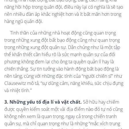
năng hồi hộp trong quân đội, điều này lại có nghĩa là sẽ tạo
nên nhiều đàn áp khắc nghiệt hơn và ít bất mãn hơn trong
hàng ngũ quân đội.
Tinh thần của những nhà hoạt động cũng quan trọng
trong những xung đột bất bạo động cũng như quan trọng
trong những xung đột quân sự. Dân chúng như là một tập
thể khẩn thiết cần hiểu rõ là sức mạnh quân sự của đối
phương không đem lại cho ông ta quyền quản lí hay là
chiến thắng. Sự tin tưởng vào hành động bất bạo động là
nền tảng, cùng với những đặc tính của “người chiến sĩ” như
Clausewitz mô tả, “sự dũng cảm, năng khiếu, sức chịu đựng
và nhiệt tình.”
3. Những yếu tố địa lí và vật chất.
Sở hữu hay chiếm
được quyền kiểm soát một vài địa điểm nào đó tự nó cũng
không nên xem là quan trọng, ngay cả trong chiến tranh
quân sự, mà chỉ quan trọng như là những “mắc xích trung