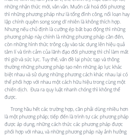
những nhận thức mới, vân vân. Muốn cải hoá đối phương
thì những phương pháp như là tổng đình công, nổi loạn hay
lập chính quyền song song dĩ nhiên là không thích hợp.
Nhưng nếu chủ định là cưỡng ép bất bạo động thì những
phương pháp này chính là những phương pháp cần đến,
còn những hình thức trông cậy vào tác dụng lên hiệu quả
tâm lí và tình cảm của lãnh đạo đối phương thì chỉ làm mất
thì giờ và sức lực. Tuy thế, vấn đề lại phức tạp và thông
thường những phương pháp tạo nên những áp lực khác
biệt nhau và sử dụng những phương cách khác nhau lại có
thể phối hợp với nhau một cách hữu hiệu trong cùng một
chiến dịch.
Đưa ra quy luật nhanh chóng thì không thể
được.
Trong hầu hết các trường hợp, cần phải dùng nhiều hơn
là một phương pháp; tiếp đến là trình tự các phương pháp
được áp dụng, những cách thức các phương pháp được
phối hợp với nhau, và những phương pháp này ảnh hưởng