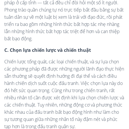
pháp ở cấp tỉnh — tất cả đều chỉ đòi hỏi một số ít người.
Phong trào quần chúng tự nó trực tiếp bắt đầu bằng sự bất
tuân dân sự về một luật bị xem là trái với đạo đức, rồi phát
triển ra bao gồm những hình thức bất hợp tác nhẹ nhàng
lẫn những hình thức bất hợp tác triệt để hơn và can thiệp
bất bạo động.
C. Chọn lựa chiến lược và chiến thuật
Chiến lược tổng quát, các loại chiến thuật, và sự lựa chọn
các phương pháp đã được những người lãnh đạo thực hiện
sẵn thường sẽ quyết định hướng đi đại thể và cách điều
hành chiến dịch suốt cuộc đấu tranh. Việc chọn lựa này do
đó hết sức quan trọng. Cũng như trong chiến tranh, rất
nhiều nhân tố cần được xét định khi lựa chọn chiến lược và
các chiến thuật. Tuy nhiên, những động cơ và phương thức
khác nhau của đấu tranh bất bạo động hình như làm cho
sự tương quan giữa những nhân tố này đậm nét và phức
tạp hơn là trong đấu tranh quân sự.