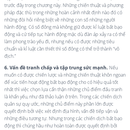
trước đây trong chương này. Những chiến thuật và phương
pháp đặc thù trong những hoàn cảnh nhất định nào đó có
những đòi hỏi riêng biệt về những con số những người
hành động. Có số đông mà không giữ được kỉ luật bất bạo
động và cứ tiếp tục hành động mặc dù đàn áp xảy ra có thể
làm phong trào yếu đi, nhưng nếu có được những tiêu
chuẩn và kỉ luật cần thiết thì số đông có thể trở thành “vô
địch.”
6. Vấn đề tranh chấp và tập trung sức mạnh.
Nếu
muốn có được chiến lược và những chiến thuật khôn ngoan
để xúc tiến hoạt động bất bạo động cho có hiệu quả tốt
nhất thì việc chọn lựa cẩn thận những chủ điểm đấu tranh
là khẩn yếu, như đã thảo luận ở trên. Trong các chiến dịch
quân sự quy ước, những chủ điểm này phần lớn được
quyết định bởi việc xét định địa hình, vấn đề tiếp vận và
những điều tương tự. Nhưng trong các chiến dịch bất bạo
động thì chúng hầu như hoàn toàn được quyết định bởi