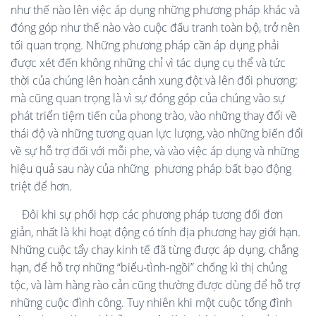
như thế nào lên việc áp dụng những phương pháp khác và
đóng góp như thế nào vào cuộc đấu tranh toàn bộ, trở nên
tối quan trọng. Những phương pháp cần áp dụng phải
được xét đến không những chỉ vì tác dụng cụ thể và tức
thời của chúng lên hoàn cảnh xung đột và lên đối phương;
mà cũng quan trọng là vì sự đóng góp của chúng vào sự
phát triển tiệm tiến của phong trào, vào những thay đổi về
thái độ và những tương quan lực lượng, vào những biến đổi
về sự hỗ trợ đối với mỗi phe, và vào việc áp dụng và những
hiệu quả sau này của những
phương pháp bất bạo động
triệt để hơn.
Đôi khi sự phối hợp các phương pháp tương đối đơn
giản, nhất là khi hoạt động có tính địa phương hay giới hạn.
Những cuộc tẩy chay kinh tế đã từng được áp dụng, chẳng
hạn, để hỗ trợ những “biểu-tình-ngồi” chống kì thị chủng
tộc, và làm hàng rào cản cũng thường được dùng để hỗ trợ
những cuộc đình công. Tuy nhiên khi một cuộc tổng đình