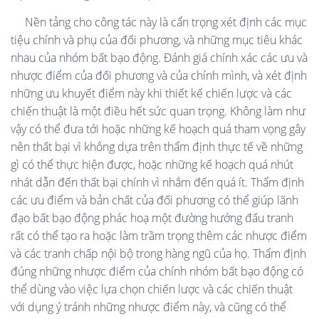
Nền tảng cho công tác này là cẩn trọng xét định các mục
tiệu chính và phụ của đối phương, và những mục tiêu khác
nhau của nhóm bất bạo động. Đánh giá chính xác các ưu và
nhược điểm của đối phương và của chính mình, và xét định
những ưu khuyết điểm này khi thiết kế chiến lược và các
chiến thuật là một điều hết sức quan trọng. Không làm như
vậy có thể đưa tới hoặc những kế hoạch quá tham vọng gây
nên thất bại vì không dựa trên thẩm định thực tế về những
gì có thể thực hiện được, hoặc những kế hoạch quá nhút
nhát dẫn đến thất bại chính vì nhắm đến quá ít. Thẩm định
các ưu điểm và bản chất của đối phương có thể giúp lãnh
đạo bất bạo động phác hoạ một đường hướng đấu tranh
rất có thể tạo ra hoặc làm trầm trọng thêm các nhược điểm
và các tranh chấp nội bộ trong hàng ngũ của họ. Thẩm định
đúng những nhược điểm của chính nhóm bất bạo động có
thể dùng vào việc lựa chọn chiến lược và các chiến thuật
với dụng ý tránh những nhược điểm này, và cũng có thể