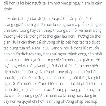
dễ hơn là lôi kéo người ta làm một việc gì nguy hiểm bị cấm
đoán.
Muốn bất hợp tác được hiệu quả thì cần phải có số
lượng người tham gia lớn hơn là số người mà phản kháng có
tính biểu tượng hay can thiệp thường đòi hỏi, và hành động
thường kéo dài trong một thời gian lâu hơn. Thường thì thời
gian lâu là cần thiết để phương pháp bất hợp tác tạo được
tác dụng của nó. Năm 1930 Gandhi nói là trong lúc muốn
cho chiến dịch tẩy chay hàng vải ngoại thành công, cần phải
có ba trăm triệu người, nhưng chỉ cần một đạo quân mười
ngàn người đàn ông và phụ nữ thách thức là đủ cho chiến
dịch bất tuân dân sự. Nhiều phương pháp can thiệp bất
bạo động có thể chỉ được thi hành trong một thời gian giới
hạn. Do đó muốn có được hiệu quả lâu dài thì phải tái diễn
hành động một cách liên tục. Những phương pháp này do
đó đòi hỏi những người thi hành có kĩ năng hơn, đáng tin
cậy hơn và quyết chí hơn là những phương pháp bất hợp