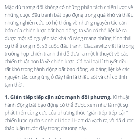
Mặc dù tương đối không có những phân tách chiến lược về
những cuộc đấu tranh bất bạo động trong quá khứ và thiếu
những nghiên cứu có hệ thống về những nguyên tắc căn
bản của chiến lược bất bạo động, ta vẫn có thể liệt kê ra
được một số nguyên tắc khá rõ ràng mang những hình thái
cụ thể trong một số cuộc đấu tranh. Clausewitz viết là trong
trường hợp chiến tranh thì dễ đưa ra một lí thuyết về các
chiến thuật hơn là về chiến lược. Cả hai loại lí thuyết đều
rất khó trong hành động bất bạo động, và bảng liệt kê các
nguyên tắc cung ứng ở đây hẳn là thiếu sót và chỉ có tính
tạm thời.
1. Gián tiếp tiếp cận sức mạnh đối phương.
Kĩ thuật
hành động bất bạo động có thể được xem như là một sự
phát triển cùng cực của phương thức “gián tiếp tiếp cận”
chiến lược quân sự như Liddell Hart đã vạch ra, và đã được
thảo luận trước đây trong chương này.