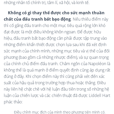
những nhân tố chính trị, tâm lí, xã hội, và kinh tế.
Không có gì thay thế được cho sức mạnh thuần
chất của đấu tranh bất bạo động
. Nếu thiếu điểm này
thì cố gắng đấu tranh cho một mục tiêu quá rộng lớn khó
đạt được là một điều không khôn ngoan. Để được hữu
hiệu, đấu tranh bất bạo động cần phải được tập trung vào
những điểm khẩn thiết được chọn lựa sau khi đã xét định
sức mạnh của chính mình, những mục tiêu và vị thế của đối
phương (bao gồm cả những nhược điểm), và sự quan trọng
của chính chủ điểm đấu tranh. Châm ngôn của Napoléon là
không thể là quá mạnh ở điểm quyết định cũng áp dụng rất
đúng ở đây. Khi chọn điểm này thì cũng phải xét đến xác
suất của hậu quả trong trường hợp thua hoặc thắng. Điều
này liên hệ chặt chẽ với hệ luận đầu tiên trong số những hệ
luận của chiến lược và các chiến thuật đã được Liddell Hart
phác thảo:
Điều chỉnh mục đích của mình theo phương tiện mình có.