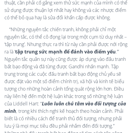
thuật, cần phải cố gắng xem thử sức mạnh của mình có thể
sử dụng được thuận lợi nhất hay không và các nhược điểm
có thể bỏ qua hay là sửa đổi khẩn cấp được không.
“Những nguyên tắc chiến tranh, không phải chỉ một
nguyên tắc, có thể cô đọng lại trong một cụm từ duy nhất –
‘tập trung’. Nhưng thực ra thì từ này cần phải được nới rộng
ra là ‘
tập trung sức mạnh để đánh vào điểm yếu
.’”
Nguyên tắc quân sự này cũng được áp dụng vào đấu tranh
bất bạo động và đã từng được Gandhi nhấn mạnh. Tập
trung trong các cuộc đấu tranh bất bạo động chủ yếu sẽ
được đặt vào một số điểm chính trị, xã hội và kinh tế biểu
tượng cho những hoàn cảnh tổng quát rộng lớn hơn. Điều
này liên hệ đến một hệ luận khác trong số những hệ luận
của Liddell Hart: “
Luôn luôn chú tâm vào đối tượng của
mình
,
trong khi thích nghi kế hoạch theo hoàn cảnh. Phải
biết là có nhiều cách để tranh thủ đối tượng, nhưng phải
lưu ý là mọi mục tiêu đều phải nhắm đến đối tượng.”