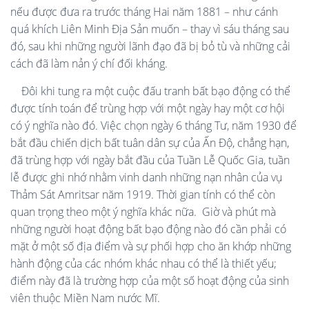
nếu được đưa ra trước tháng Hai năm 1881 – như cánh
quá khích Liên Minh Địa Sản muốn – thay vì sáu tháng sau
đó, sau khi những người lãnh đạo đã bị bỏ tù và những cải
cách đã làm nản ý chí đối kháng.
Đôi khi tung ra một cuộc đấu tranh bất bạo động có thể
được tính toán để trùng hợp với một ngày hay một cơ hội
có ý nghĩa nào đó. Việc chọn ngày 6 tháng Tư, năm 1930 để
bắt đầu chiến dịch bất tuân dân sự của Ấn Độ, chẳng hạn,
đã trùng hợp với ngày bắt đầu của Tuần Lễ Quốc Gia, tuần
lễ được ghi nhớ nhằm vinh danh những nạn nhân của vụ
Thảm Sát Amritsar năm 1919. Thời gian tính có thể còn
quan trọng theo một ý nghĩa khác nữa.
Giờ và phút mà
những người hoạt động bất bạo động nào đó cần phải có
mặt ở một số địa điểm và sự phối hợp cho ăn khớp những
hành động của các nhóm khác nhau có thể là thiết yếu;
điểm này đã là trường hợp của một số hoạt động của sinh
viên thuộc Miền Nam nước Mĩ.