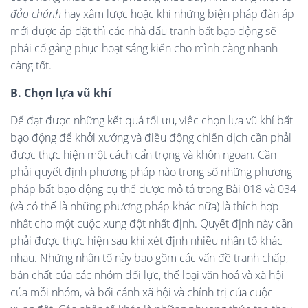
đảo chánh
hay xâm lược hoặc khi những biện pháp đàn áp
mới được áp đặt thì các nhà đấu tranh bất bạo động sẽ
phải cố gắng phục hoạt sáng kiến cho mình càng nhanh
càng tốt.
B. Chọn lựa vũ khí
Để đạt được những kết quả tối ưu, việc chọn lựa vũ khí bất
bạo động để khởi xướng và điều động chiến dịch cần phải
được thực hiện một cách cẩn trọng và khôn ngoan. Cần
phải quyết định phương pháp nào trong số những phương
pháp bất bạo động cụ thể được mô tả trong Bài 018 và 034
(và có thể là những phương pháp khác nữa) là thích hợp
nhất cho một cuộc xung đột nhất định. Quyết định này cần
phải được thực hiện sau khi xét định nhiều nhân tố khác
nhau. Những nhân tố này bao gồm các vấn đề tranh chấp,
bản chất của các nhóm đối lực, thể loại văn hoá và xã hội
của mỗi nhóm, và bối cảnh xã hội và chính trị của cuộc