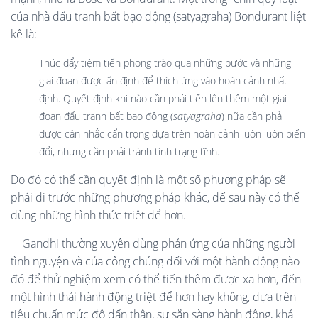
của nhà đấu tranh bất bạo động (satyagraha) Bondurant liệt
kê là:
Thúc đẩy tiệm tiến phong trào qua những bước và những
giai đoạn được ấn định để thích ứng vào hoàn cảnh nhất
định. Quyết định khi nào cần phải tiến lên thêm một giai
đoạn đấu tranh bất bạo động (
satyagraha
) nữa cần phải
được cân nhắc cẩn trọng dựa trên hoàn cảnh luôn luôn biến
đổi, nhưng cần phải tránh tình trạng tĩnh.
Do đó có thể cần quyết định là một số phương pháp sẽ
phải đi trước những phương pháp khác, để sau này có thể
dùng những hình thức triệt để hơn.
Gandhi thường xuyên dùng phản ứng của những người
tình nguyện và của công chúng đối với một hành động nào
đó để thử nghiệm xem có thể tiến thêm được xa hơn, đến
một hình thái hành động triệt để hơn hay không, dựa trên
tiêu chuẩn mức độ dấn thân, sự sẵn sàng hành động, khả