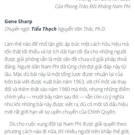
Của Phong Trào Đối Kháng Nam Phi
Gene Sharp
Chuyển ngữ:
Tiểu Thạch
Nguyễn Văn Thái, Ph.D.
Làm thế nào để nhổ tận gốc áp bức một cách hữu hiệu mà
tổn thất tối thiểu và lợi ích dài hạn tối đa cho những người
được giải phóng vẫn là một vấn đề chưa có giải pháp thoả
đáng. Người dân Nam Phi đã từng chờ đợi giải đáp này từ
lâu. Mặc dù bài này là một tổng lược được nhuận lại của
bốn bài viết được xuất bản năm 1963, với chỉ một vài thay
đổi và thêm thắt vào năm 1980 mà thôi, nhưng những điểm
chính yếu — mười bảy năm sau đó — vẫn còn có ý nghĩa
như khi những bài này được viết ra, dù có một số dấu hiệu
mới rất giới hạn về sự uyển chuyển của Chính Quyền.
Dù cho cuộc xung đột tại Nam Phi được giải quyết theo
phương cách nào đi nữa, thì nhiều người trên khắp thế giới,