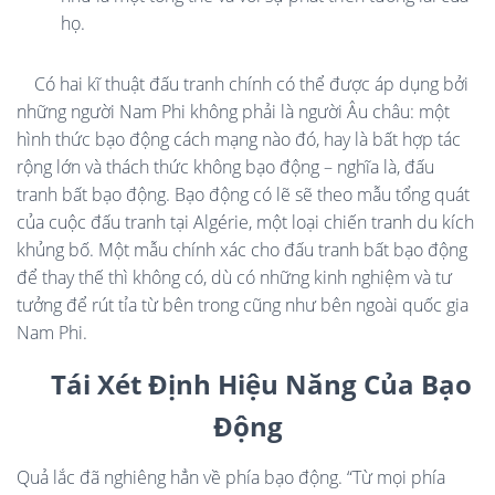
họ.
Có hai kĩ thuật đấu tranh chính có thể được áp dụng bởi
những người Nam Phi không phải là người Âu châu: một
hình thức bạo động cách mạng nào đó, hay là bất hợp tác
rộng lớn và thách thức không bạo động – nghĩa là, đấu
tranh bất bạo động. Bạo động có lẽ sẽ theo mẫu tổng quát
của cuộc đấu tranh tại Algérie, một loại chiến tranh du kích
khủng bố. Một mẫu chính xác cho đấu tranh bất bạo động
để thay thế thì không có, dù có những kinh nghiệm và tư
tưởng để rút tỉa từ bên trong cũng như bên ngoài quốc gia
Nam Phi.
Tái Xét Định Hiệu Năng Của Bạo
Động
Quả lắc đã nghiêng hẳn về phía bạo động. “Từ mọi phía