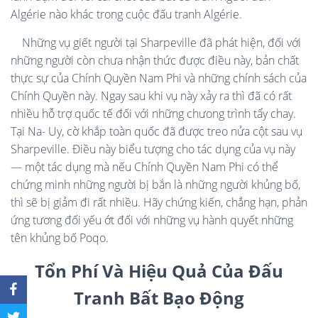
Algérie nào khác trong cuộc đấu tranh Algérie.
Những vụ giết người tại Sharpeville đã phát hiện, đối với
những người còn chưa nhận thức được điều này, bản chất
thực sự của Chính Quyền Nam Phi và những chính sách của
Chính Quyền này. Ngay sau khi vụ này xảy ra thì đã có rất
nhiều hỗ trợ quốc tế đối với những chưong trình tẩy chay.
Tại Na- Uy, cờ khắp toàn quốc đã được treo nửa cột sau vụ
Sharpeville. Điều này biểu tượng cho tác dụng của vụ này
— một tác dụng mà nếu Chính Quyền Nam Phi có thể
chứng minh những người bị bắn là những người khủng bố,
thì sẽ bị giảm đi rất nhiều. Hãy chứng kiến, chẳng hạn, phản
ứng tương đối yếu ớt đối với những vụ hành quyết những
tên khủng bố Poqo.
Tổn Phí Và Hiệu Quả Của Đấu
Tranh Bất Bạo Động