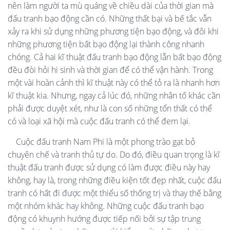
nên làm người ta mù quáng về chiều dài của thời gian mà
đấu tranh bạo động cần có. Những thất bại và bế tắc vẫn
xảy ra khi sử dụng những phương tiện bạo động, và đôi khi
những phương tiện bất bạo động lại thành công nhanh
chóng. Cả hai kĩ thuật đấu tranh bạo động lẫn bất bạo động
đều đòi hỏi hi sinh và thời gian để có thể vận hành. Trong
một vài hoàn cảnh thì kĩ thuật này có thể tỏ ra là nhanh hơn
kĩ thuật kia. Nhưng, ngay cả lúc đó, những nhân tố khác cần
phải được duyệt xét, như là con số những tổn thất có thể
có và loại xã hội mà cuộc đấu tranh có thể đem lại.
Cuộc đấu tranh Nam Phi là một phong trào gạt bỏ
chuyên chế và tranh thủ tự do. Do đó, điều quan trọng là kĩ
thuật đấu tranh được sử dụng có làm được điều này hay
không, hay là, trong những điều kiện tốt đẹp nhất, cuộc đấu
tranh có hất đi được một thiểu số thống trị và thay thế bằng
một nhóm khác hay không. Những cuộc đấu tranh bạo
động có khuynh hướng được tiếp nối bởi sự tập trung