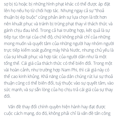
sợ bị tù hoặc bị những hình phạt khác có thể được áp đặt
lên họ nếu họ từ chối hợp tác. Nhưng ngay cả sự “thoả
thuận bị ép buộc” cũng phản ánh sự lựa chọn là tốt hơn
nên khuất phục và tránh bị trừng phạt thay vì thách thức và
gánh chịu đau khổ. Trong cả hai trường hợp, kết quả là sự
tiếp tục tồn tại của chế độ, chứ không phải chỉ của những
mong muốn và quyết tâm của những người hay nhóm người
trực tiếp kiểm soát guồng máy Nhà Nước, nhưng chủ yếu là
của sự khuất phục và hợp tác của người dân như là một
tổng thể. Cái giá của thách thức có thể biến đổi. Trong một
vài hoàn cảnh, như trường hợp Nam Phi, thì cái giá này có
thể cao kinh khủng. Khả năng của dân chúng rút lui sự thoả
thuận cũng có thể biến đổi, tuỳ thuộc vào sự quyết tâm, vào
sức mạnh, và sự sẵn lòng của họ chịu trả cái giá của sự thay
đổi.
Vấn đề thay đổi chính quyền hiện hành hay đạt được
cuộc cách mạng, do đó, không phải chỉ là vấn đề tấn công