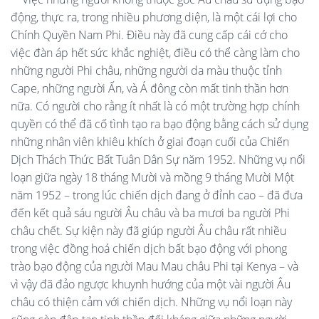
động, thực ra, trong nhiều phương diện, là một cái lợi cho
Chính Quyền Nam Phi. Điều này đã cung cấp cái cớ cho
việc đàn áp hết sức khắc nghiệt, điều có thể càng làm cho
những người Phi châu, những người da màu thuộc tỉnh
Cape, những người Ấn, và Á đông còn mất tinh thần hơn
nữa. Có người cho rằng ít nhất là có một trường hợp chính
quyền có thể đã cố tình tạo ra bạo động bằng cách sử dụng
những nhân viên khiêu khích ở giai đoạn cuối của Chiến
Dịch Thách Thức Bất Tuân Dân Sự năm 1952. Những vụ nổi
loạn giữa ngày 18 tháng Mười và mồng 9 tháng Mười Một
năm 1952 – trong lúc chiến dịch đang ở đỉnh cao – đã đưa
đến kết quả sáu người Âu châu và ba mươi ba người Phi
châu chết. Sự kiện này đã giúp người Âu châu rất nhiều
trong việc đồng hoá chiến dịch bất bạo động với phong
trào bạo động của người Mau Mau châu Phi tại Kenya – và
vì vậy đã đảo ngược khuynh hướng của một vài người Âu
châu có thiện cảm với chiến dịch. Những vụ nổi loạn này