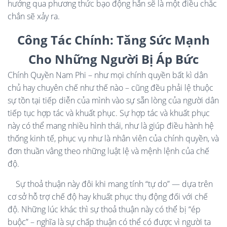
hướng qua phương thức bạo động hẳn sẽ là một điều chắc
chắn sẽ xảy ra.
Công Tác Chính: Tăng Sức Mạnh
Cho Những Người Bị Áp Bức
Chính Quyền Nam Phi – như mọi chính quyền bất kì dân
chủ hay chuyên chế như thế nào – cũng đều phải lệ thuộc
sự tồn tại tiếp diễn của mình vào sự sẵn lòng của người dân
tiếp tục hợp tác và khuất phục. Sự hợp tác và khuất phục
này có thể mang nhiều hình thái, như là giúp điều hành hệ
thống kinh tế, phục vụ như là nhân viên của chính quyền, và
đơn thuần vâng theo những luật lệ và mệnh lệnh của chế
độ.
Sự thoả thuận này đôi khi mang tính “tự do” — dựa trên
cơ sở hỗ trợ chế độ hay khuất phục thụ động đối với chế
độ. Những lúc khác thì sự thoả thuận này có thể bị “ép
buộc” – nghĩa là sự chấp thuận có thể có được vì người ta