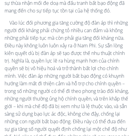
sự thừa nhận mối đe doạ mà đấu tranh bất bạo động đã
mang đến cho sự tiếp tục tồn tại của hệ thống đó.
Vào lúc đối phương gia tăng cường độ đàn áp thì những
người đối kháng phải chứng tỏ nhiều can đảm và không
những phải tiếp tục mà còn phải gia tăng đối kháng nữa.
Điều này không luôn luôn xảy ra ở Nam Phi. Sự sẵn lòng
kiên quyết dù bị đàn áp sẽ tạo được thế nhu thuật chính
trị. Nghĩa là, quyền lực lẽ ra hùng mạnh hơn của chính
quyền sẽ bị vô hiệu hoá và trở thành bất lợi cho chính
mình. Việc đàn áp những người bất bạo động có khuynh
hướng làm mất đi thiện cảm và hỗ trợ cho chính quyền –
trong số những người có thể đi theo phong trào đối kháng,
những người thường ủng hộ chính quyền, và trên khắp thế
giới – khi mà chế độ đã bị xem như là lệ thuộc vào, và sẵn
sàng sử dụng bạo lực ác độc, không che đậy, chống lại
những con người bất bạo động. Điều này có thể đưa đến
sự gia tăng số người quyết định chống lại một chế độ như