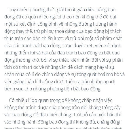
Tuy nhiên phương thức giải thoát giáo điều bằng bạo
động đã có quá nhiều người theo nên không thể đề bạt
một sự xét định công bình về những đường hướng hành
động thay thế, trừ phi sự thoả đáng của bạo động bị thách
thức trên căn bản chiến lược, và trừ phi một số phẩm chất
của đấu tranh bất bạo động được duyệt xét. Việc xét định
những điểm lợi và hại của đấu tranh bạo động và bất bạo
động thường khó, bởi vì sự thiếu kiên nhẫn đối với sự phân
tích có tính trí óc về những vấn đề cách mạng hay vì sự
chán mứa có lí do chính đáng về sự tổng quát hoá mơ hồ và
việc giảng luân lí thường được tuôn ra bởi những người
bênh vực cho những phương tiện bất bạo động.
Có nhiều lí do quan trọng để không chấp nhận việc
không thể tránh được của phong trào đối kháng trông cậy
vào bạo động để đạt chiến thắng. Trút bỏ cảm xúc hận thù
vào những hành động bạo động thì không đủ, chẳng đủ gì