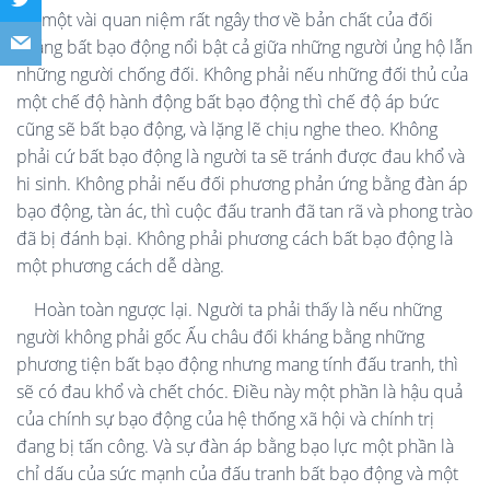
Có một vài quan niệm rất ngây thơ về bản chất của đối
kháng bất bạo động nổi bật cả giữa những người ủng hộ lẫn
những người chống đối. Không phải nếu những đối thủ của
một chế độ hành động bất bạo động thì chế độ áp bức
cũng sẽ bất bạo động, và lặng lẽ chịu nghe theo. Không
phải cứ bất bạo động là người ta sẽ tránh được đau khổ và
hi sinh. Không phải nếu đối phương phản ứng bằng đàn áp
bạo động, tàn ác, thì cuộc đấu tranh đã tan rã và phong trào
đã bị đánh bại. Không phải phương cách bất bạo động là
một phương cách dễ dàng.
Hoàn toàn ngược lại. Người ta phải thấy là nếu những
người không phải gốc Ấu châu đối kháng bằng những
phương tiện bất bạo động nhưng mang tính đấu tranh, thì
sẽ có đau khổ và chết chóc. Điều này một phần là hậu quả
của chính sự bạo động của hệ thống xã hội và chính trị
đang bị tấn công. Và sự đàn áp bằng bạo lực một phần là
chỉ dấu của sức mạnh của đấu tranh bất bạo động và một