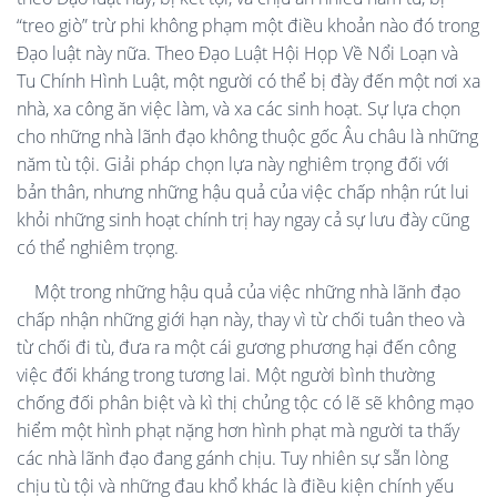
“treo giò” trừ phi không phạm một điều khoản nào đó trong
Đạo luật này nữa. Theo Đạo Luật Hội Họp Về Nổi Loạn và
Tu Chính Hình Luật, một người có thể bị đày đến một nơi xa
nhà, xa công ăn việc làm, và xa các sinh hoạt. Sự lựa chọn
cho những nhà lãnh đạo không thuộc gốc Âu châu là những
năm tù tội. Giải pháp chọn lựa này nghiêm trọng đối với
bản thân, nhưng những hậu quả của việc chấp nhận rút lui
khỏi những sinh hoạt chính trị hay ngay cả sự lưu đày cũng
có thể nghiêm trọng.
Một trong những hậu quả của việc những nhà lãnh đạo
chấp nhận những giới hạn này, thay vì từ chối tuân theo và
từ chối đi tù, đưa ra một cái gương phương hại đến công
việc đối kháng trong tương lai. Một người bình thường
chống đối phân biệt và kì thị chủng tộc có lẽ sẽ không mạo
hiểm một hình phạt nặng hơn hình phạt mà người ta thấy
các nhà lãnh đạo đang gánh chịu. Tuy nhiên sự sẵn lòng
chịu tù tội và những đau khổ khác là điều kiện chính yếu