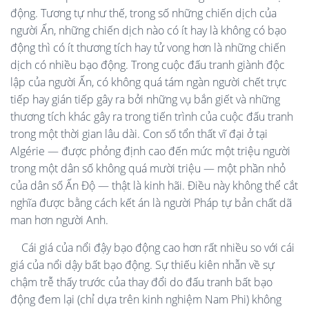
động. Tương tự như thế, trong số những chiến dịch của
người Ấn, những chiến dịch nào có ít hay là không có bạo
động thì có ít thương tích hay tử vong hơn là những chiến
dịch có nhiều bạo động. Trong cuộc đấu tranh giành độc
lập của người Ấn, có không quá tám ngàn người chết trực
tiếp hay gián tiếp gây ra bởi những vụ bắn giết và những
thương tích khác gây ra trong tiến trình của cuộc đấu tranh
trong một thời gian lâu dài. Con số tổn thất vĩ đại ở tại
Algérie — được phỏng định cao đến mức một triệu người
trong một dân số không quá mười triệu — một phần nhỏ
của dân số Ấn Độ — thật là kinh hãi. Điều này không thể cắt
nghĩa được bằng cách kết án là người Pháp tự bản chất dã
man hơn người Anh.
Cái giá của nổi đậy bạo động cao hơn rất nhiều so với cái
giá của nổi dậy bất bạo động. Sự thiếu kiên nhẫn về sự
chậm trễ thấy trước của thay đổi do đấu tranh bất bạo
động đem lại (chỉ dựa trên kinh nghiệm Nam Phi) không