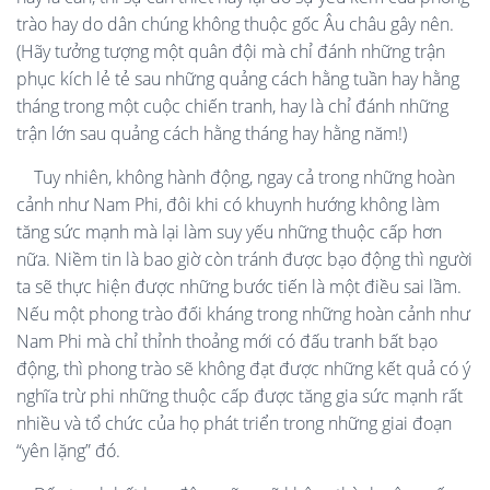
trào hay do dân chúng không thuộc gốc Âu châu gây nên.
(Hãy tưởng tượng một quân đội mà chỉ đánh những trận
phục kích lẻ tẻ sau những quảng cách hằng tuần hay hằng
tháng trong một cuộc chiến tranh, hay là chỉ đánh những
trận lớn sau quảng cách hằng tháng hay hằng năm!)
Tuy nhiên, không hành động, ngay cả trong những hoàn
cảnh như Nam Phi, đôi khi có khuynh hướng không làm
tăng sức mạnh mà lại làm suy yếu những thuộc cấp hơn
nữa. Niềm tin là bao giờ còn tránh được bạo động thì người
ta sẽ thực hiện được những bước tiến là một điều sai lầm.
Nếu một phong trào đối kháng trong những hoàn cảnh như
Nam Phi mà chỉ thỉnh thoảng mới có đấu tranh bất bạo
động, thì phong trào sẽ không đạt được những kết quả có ý
nghĩa trừ phi những thuộc cấp được tăng gia sức mạnh rất
nhiều và tổ chức của họ phát triển trong những giai đoạn
“yên lặng” đó.