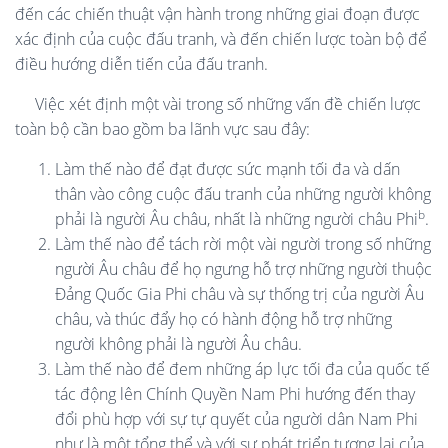
đến các chiến thuật vận hành trong những giai đoạn được
xác định của cuộc đấu tranh, và đến chiến lược toàn bộ để
điều hướng diễn tiến của đấu tranh.
Việc xét định một vài trong số những vấn đề chiến lược
toàn bộ cần bao gồm ba lãnh vực sau đây:
Làm thế nào để đạt được sức mạnh tối đa và dấn
thân vào công cuộc đấu tranh của những người không
b
phải là người Âu châu, nhất là những người châu Phi
.
Làm thế nào để tách rời một vài người trong số những
người Âu châu để họ ngưng hỗ trợ những người thuộc
Đảng Quốc Gia Phi châu và sự thống trị của người Âu
châu, và thúc đẩy họ có hành động hỗ trợ những
người không phải là người Âu châu.
Làm thế nào để đem những áp lực tối đa của quốc tế
tác động lên Chính Quyền Nam Phi hướng đến thay
đổi phù hợp với sự tự quyết của người dân Nam Phi
như là một tổng thể và với sự phát triển tương lai của