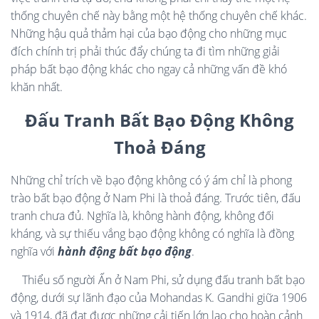
thống chuyên chế này bằng một hệ thống chuyên chế khác.
Những hậu quả thảm hại của bạo động cho những mục
đích chính trị phải thúc đẩy chúng ta đi tìm những giải
pháp bất bạo động khác cho ngay cả những vấn đề khó
khăn nhất.
Đấu Tranh Bất Bạo Động Không
Thoả Đáng
Những chỉ trích về bạo động không có ý ám chỉ là phong
trào bất bạo động ở Nam Phi là thoả đáng. Trước tiên, đấu
tranh chưa đủ. Nghĩa là, không hành động, không đối
kháng, và sự thiếu vắng bạo động không có nghĩa là đồng
nghĩa với
hành động bất bạo động
.
Thiểu số người Ấn ở Nam Phi, sử dụng đấu tranh bất bạo
động, dưới sự lãnh đạo của Mohandas K. Gandhi giữa 1906
và 1914, đã đạt được những cải tiến lớn lao cho hoàn cảnh