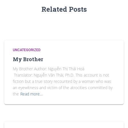
Related Posts
UNCATEGORIZED
My Brother
My Brother Author: Nguyễn Thị Thái Hoà
Translator: Nguyễn Văn Thái, Ph.D. This account is not
fiction but a true story recounted by a woman who was
an eyewitness and victim of the atrocities committed by
the
Read more…