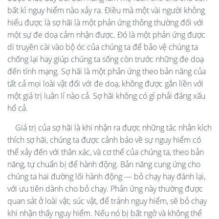
bất kì nguy hiểm nào xảy ra. Điều mà một vài người không
hiểu được là sợ hãi là một phản ứng thông thường đối với
một sự đe doạ cảm nhận được. Đó là một phản ứng được
di truyền cài vào bộ óc của chúng ta để bảo vệ chúng ta
chống lại hay giúp chúng ta sống còn trước những đe doạ
đến tính mạng. Sợ hãi là một phản ứng theo bản năng của
tất cả mọi loài vật đối với đe doạ, không được gắn liền với
một giá trị luân lí nào cả. Sợ hãi không có gì phải đáng xấu
hổ cả.
Giá trị của sợ hãi là khi nhận ra được những tác nhân kích
thích sợ hãi, chúng ta được cảnh báo về sự nguy hiểm có
thể xảy đến với thân xác, và cơ thể của chúng ta, theo bản
năng, tự chuẩn bị để hành động. Bản năng cung ứng cho
chúng ta hai đường lối hành động — bỏ chạy hay đánh lại,
với ưu tiên dành cho bỏ chạy. Phản ứng này thường được
quan sát ở loài vật; súc vật, để tránh nguy hiểm, sẽ bỏ chạy
khi nhận thấy nguy hiểm. Nếu nó bị bất ngờ và không thể