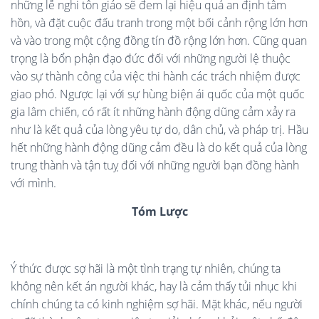
những lễ nghi tôn giáo sẽ đem lại hiệu quả an định tâm
hồn, và đặt cuộc đấu tranh trong một bối cảnh rộng lớn hơn
và vào trong một cộng đồng tín đồ rộng lớn hơn. Cũng quan
trọng là bổn phận đạo đức đối với những người lệ thuộc
vào sự thành công của việc thi hành các trách nhiệm được
giao phó. Ngược lại với sự hùng biện ái quốc của một quốc
gia lâm chiến, có rất ít những hành động dũng cảm xảy ra
như là kết quả của lòng yêu tự do, dân chủ, và pháp trị. Hầu
hết những hành động dũng cảm đều là do kết quả của lòng
trung thành và tận tuỵ đối với những người bạn đồng hành
với mình.
Tóm Lược
Ý thức được sợ hãi là một tình trạng tự nhiên, chúng ta
không nên kết án người khác, hay là cảm thấy tủi nhục khi
chính chúng ta có kinh nghiệm sợ hãi. Mặt khác, nếu người