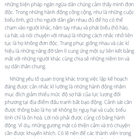
những biện pháp ngăn ngừa dân chúng cảm thấy mình đơn
độc. Trong những hành động công cộng, như là những cuộc
biểu tình, giữ cho người dân gần nhau đủ để họ có thể
chạm vào người khác, nắm tay nhau và phát biểu (hô hào,
ca hát, và nói chuyện với nhau) là những cách nhắc nhở liên
tục là họ không đơn độc. Trang phục giống nhau và các kí
hiệu là những nâng đỡ tâm lí cung ứng một sự liên kết bằng
mắt với những người khác cùng chia sẻ những niềm tin và
sự dấn thân chung.
Những yếu tố quan trọng khác trong việc lập kế hoạch
đáng được cân nhắc kĩ lưỡng là những hành động nhằm
mục đích giảm thiểu mức độ sợ hãi của lực lượng đối
phương tại địa điểm đấu tranh bất bạo động. Cảnh sát cần
được thông báo là họ sẽ không bị nguy hại và cuộc biểu
tình chỉ là ôn hoà. Lời nói phải được củng cố bằng hành
động. Ví dụ, những gương mặt có thiện cảm và trò chuyện
cần được khuyến khích. Có lẽ nên để các thành viên trong