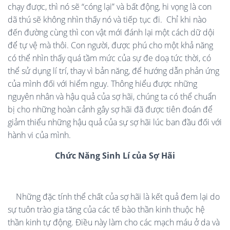
chạy được, thì nó sẽ “cóng lại” và bất động, hi vọng là con
dã thú sẽ không nhìn thấy nó và tiếp tục đi.
Chỉ khi nào
đến đường cùng thì con vật mới đánh lại một cách dữ dội
để tự vệ mà thôi. Con người, được phú cho một khả năng
có thể nhìn thấy quá tầm mức của sự đe doạ tức thời, có
thể sử dụng lí trí, thay vì bản năng, để hướng dẫn phản ứng
của mình đối với hiểm nguy. Thông hiểu được những
nguyên nhân và hậu quả của sợ hãi, chúng ta có thể chuẩn
bị cho những hoàn cảnh gây sợ hãi đã được tiên đoán để
giảm thiểu những hậu quả của sự sợ hãi lúc ban đầu đối với
hành vi của mình.
Chức Năng Sinh Lí của Sợ Hãi
Những đặc tính thể chất của sợ hãi là kết quả đem lại do
sự tuôn trào gia tăng của các tế bào thần kinh thuộc hệ
thần kinh tự động. Điều này làm cho các mạch máu ở da và