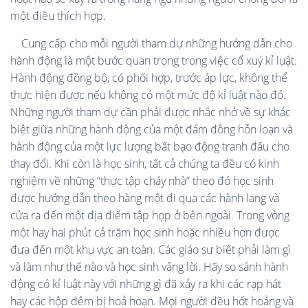
một điều thích hợp.
Cung cấp cho mỗi người tham dự những hướng dẫn cho
hành động là một bước quan trọng trong việc cổ xuý kỉ luật.
Hành động đồng bộ, có phối hợp, trước áp lực, không thể
thực hiện được nếu không có một mức độ kỉ luật nào đó.
Những người tham dự cần phải được nhắc nhở về sự khác
biệt giữa những hành động của một đám đông hỗn loạn và
hành động của một lực lượng bất bạo động tranh đấu cho
thay đổi. Khi còn là học sinh, tất cả chúng ta đều có kinh
nghiệm về những “thực tập cháy nhà” theo đó học sinh
được hướng dẫn theo hàng một đi qua các hành lang và
cửa ra đến một địa điểm tập họp ở bên ngoài. Trong vòng
một hay hai phút cả trăm học sinh hoặc nhiều hơn được
đưa đến một khu vực an toàn. Các giáo sư biết phải làm gì
và làm như thế nào và học sinh vâng lời. Hãy so sánh hành
động có kỉ luật này với những gì đã xảy ra khi các rạp hát
hay các hộp đêm bị hoả hoạn. Mọi người đều hốt hoảng và