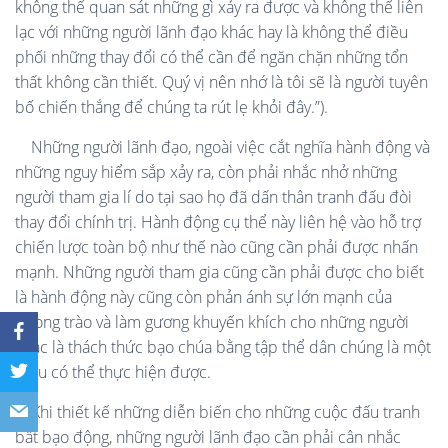
không thể quan sát những gì xảy ra được và không thể liên
lạc với những người lãnh đạo khác hay là không thể điều
phối những thay đổi có thể cần để ngăn chặn những tổn
thất không cần thiết. Quý vị nên nhớ là tôi sẽ là người tuyên
bố chiến thắng để chúng ta rút lẹ khỏi đây.”).
Những người lãnh đạo, ngoài việc cắt nghĩa hành động và
những nguy hiểm sắp xảy ra, còn phải nhắc nhở những
người tham gia lí do tại sao họ đã dấn thân tranh đấu đòi
thay đổi chính trị. Hành động cụ thể này liên hệ vào hỗ trợ
chiến lược toàn bộ như thế nào cũng cần phải được nhấn
mạnh. Những người tham gia cũng cần phải được cho biết
là hành động này cũng còn phản ánh sự lớn mạnh của
phong trào và làm gương khuyến khích cho những người
khác là thách thức bạo chúa bằng tập thể dân chúng là một
điều có thể thực hiện được.
Khi thiết kế những diễn biến cho những cuộc đấu tranh
bất bạo động, những người lãnh đạo cần phải cân nhắc