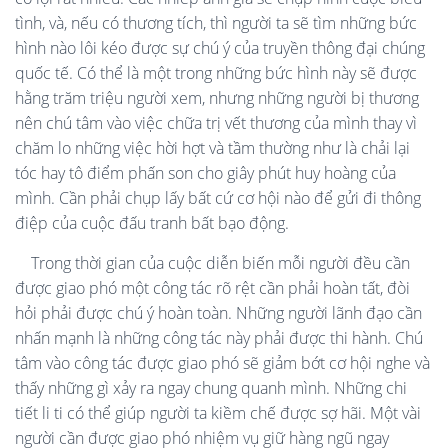
tình, và, nếu có thương tích, thì người ta sẽ tìm những bức
hình nào lôi kéo được sự chú ý của truyền thông đại chúng
quốc tế. Có thể là một trong những bức hình này sẽ được
hằng trăm triệu người xem, nhưng những người bị thương
nên chú tâm vào việc chữa trị vết thương của mình thay vì
chăm lo những việc hời hợt và tầm thường như là chải lại
tóc hay tô điểm phấn son cho giây phút huy hoàng của
mình. Cần phải chụp lấy bất cứ cơ hội nào để gửi đi thông
điệp của cuộc đấu tranh bất bạo động.
Trong thời gian của cuộc diễn biến mỗi người đều cần
được giao phó một công tác rõ rệt cần phải hoàn tất, đòi
hỏi phải được chú ý hoàn toàn. Những người lãnh đạo cần
nhấn mạnh là những công tác này phải được thi hành. Chú
tâm vào công tác được giao phó sẽ giảm bớt cơ hội nghe và
thấy những gì xảy ra ngay chung quanh mình. Những chi
tiết li ti có thể giúp người ta kiềm chế được sợ hãi. Một vài
người cần được giao phó nhiệm vụ giữ hàng ngũ ngay