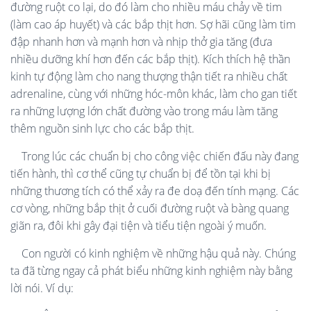
đường ruột co lại, do đó làm cho nhiều máu chảy về tim
(làm cao áp huyết) và các bắp thịt hơn. Sợ hãi cũng làm tim
đập nhanh hơn và mạnh hơn và nhịp thở gia tăng (đưa
nhiều dưỡng khí hơn đến các bắp thịt). Kích thích hệ thần
kinh tự động làm cho nang thượng thận tiết ra nhiều chất
adrenaline, cùng với những hóc-môn khác, làm cho gan tiết
ra những lượng lớn chất đường vào trong máu làm tăng
thêm nguồn sinh lực cho các bắp thịt.
Trong lúc các chuẩn bị cho công việc chiến đấu này đang
tiến hành, thì cơ thể cũng tự chuẩn bị để tồn tại khi bị
những thương tích có thể xảy ra đe doạ đến tính mạng. Các
cơ vòng, những bắp thịt ở cuối đường ruột và bàng quang
giãn ra, đôi khi gây đại tiện và tiểu tiện ngoài ý muốn.
Con người có kinh nghiệm về những hậu quả này. Chúng
ta đã từng ngay cả phát biểu những kinh nghiệm này bằng
lời nói. Ví dụ: