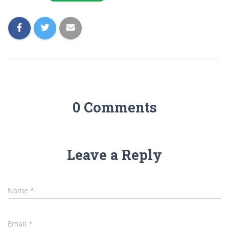
0 Comments
Leave a Reply
Name
*
Email
*