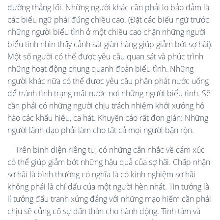
đường thẳng lối. Những người khác cần phải lo bảo đảm là
các biểu ngữ phải đúng chiều cao. (Đặt các biểu ngữ trước
những người biểu tình ở một chiều cao chặn những người
biểu tình nhìn thấy cảnh sát giàn hàng giúp giảm bớt sợ hãi).
Một số người có thể được yêu cầu quan sát và phúc trình
những hoạt động chung quanh đoàn biểu tình. Những
người khác nữa có thể được yêu cầu phân phát nước uống
để tránh tình trạng mất nước nơi những người biểu tình. Sẽ
cần phải có những người chịu trách nhiệm khởi xướng hô
hào các khẩu hiệu, ca hát. Khuyến cáo rất đơn giản: Những
người lãnh đạo phải làm cho tất cả mọi người bận rộn.
Trên bình diện riêng tư, có những cân nhắc về cảm xúc
có thể giúp giảm bớt những hậu quả của sợ hãi. Chấp nhận
sợ hãi là bình thường có nghĩa là có kinh nghiệm sợ hãi
không phải là chỉ dấu của một người hèn nhát. Tin tưởng là
lí tưởng đấu tranh xứng đáng với những mạo hiểm cần phải
chịu sẽ củng cố sự dấn thân cho hành động. Tĩnh tâm và