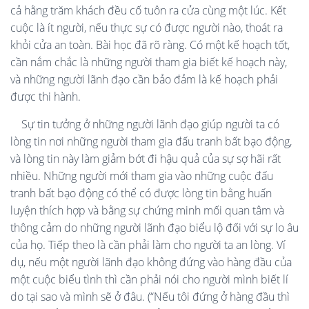
cả hằng trăm khách đều cố tuôn ra cửa cùng một lúc. Kết
cuộc là ít người, nếu thực sự có được người nào, thoát ra
khỏi cửa an toàn. Bài học đã rõ ràng. Có một kế hoạch tốt,
cần nắm chắc là những người tham gia biết kế hoạch này,
và những người lãnh đạo cần bảo đảm là kế hoạch phải
được thi hành.
Sự tin tưởng ở những người lãnh đạo giúp người ta có
lòng tin nơi những người tham gia đấu tranh bất bạo động,
và lòng tin này làm giảm bớt đi hậu quả của sự sợ hãi rất
nhiều. Những người mới tham gia vào những cuộc đấu
tranh bất bạo động có thể có được lòng tin bằng huấn
luyện thích hợp và bằng sự chứng minh mối quan tâm và
thông cảm do những người lãnh đạo biểu lộ đối với sự lo âu
của họ. Tiếp theo là cần phải làm cho người ta an lòng. Ví
dụ, nếu một người lãnh đạo không đứng vào hàng đầu của
một cuộc biểu tình thì cần phải nói cho người mình biết lí
do tại sao và mình sẽ ở đâu. (“Nếu tôi đứng ở hàng đầu thì