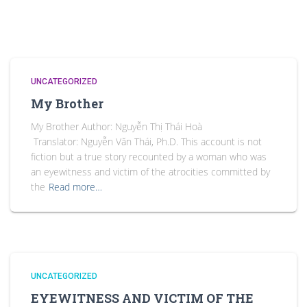
UNCATEGORIZED
My Brother
My Brother Author: Nguyễn Thị Thái Hoà
Translator: Nguyễn Văn Thái, Ph.D. This account is not
fiction but a true story recounted by a woman who was
an eyewitness and victim of the atrocities committed by
the
Read more…
UNCATEGORIZED
EYEWITNESS AND VICTIM OF THE