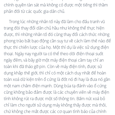
chính quyền tàn sát mà không có được một tiếng thì thầm
phản đối từ các quốc gia dân chủ.
Trong lúc những nhân tố này đã làm cho đấu tranh vũ
trang đòi thay đổi dân chủ hầu như không thể thực hiện
được, thì những nhân tố đó cũng thay đổi cách thức những
phong trào bất bạo động cần suy tư về cách làm thế nào để
thực thi chiến lược của họ. Một thí dụ là việc sử dụng điện
thoại. Ngày nay người ta có thể theo dõi điện thoại suốt
ngày đêm, và bây giờ một máy điện thoại cầm tay chỉ an
toàn khi đã tháo gỡ pin. Còn về máy điện tính, được sử
dụng khắp thế giới, thì chỉ có một cách duy nhất để hoàn
toàn xoá dữ kiện trên ổ cứng là đốt nó đi hay là đưa nó gần
một nam châm điện mạnh. Dùng búa tạ đánh vào ổ cứng
cũng không bảo đảm được là các chuyên viên về máy điện
tính không rút ra được một số thông tin. Bấm nút xoá bỏ
chỉ làm cho người sử dụng máy không thấy được mà thôi,
chứ không che mắt được các cơ quan tình báo của chính