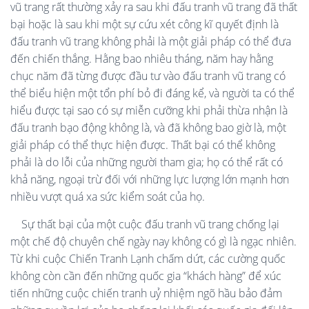
vũ trang rất thường xảy ra sau khi đấu tranh vũ trang đã thất
bại hoặc là sau khi một sự cứu xét công kĩ quyết định là
đấu tranh vũ trang không phải là một giải pháp có thể đưa
đến chiến thắng. Hằng bao nhiêu tháng, năm hay hằng
chục năm đã từng được đầu tư vào đấu tranh vũ trang có
thể biểu hiện một tổn phí bỏ đi đáng kể, và người ta có thể
hiểu được tại sao có sự miễn cưỡng khi phải thừa nhận là
đấu tranh bạo động không là, và đã không bao giờ là, một
giải pháp có thể thực hiện được. Thất bại có thể không
phải là do lỗi của những người tham gia; họ có thể rất có
khả năng, ngoại trừ đối với những lực lượng lớn mạnh hơn
nhiều vượt quá xa sức kiểm soát của họ.
Sự thất bại của một cuộc đấu tranh vũ trang chống lại
một chế độ chuyên chế ngày nay không có gì là ngạc nhiên.
Từ khi cuộc Chiến Tranh Lạnh chấm dứt, các cường quốc
không còn cần đến những quốc gia “khách hàng” để xúc
tiến những cuộc chiến tranh uỷ nhiệm ngõ hầu bảo đảm