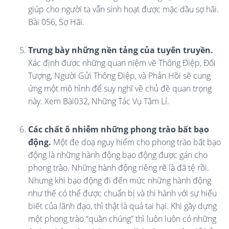
giúp cho người ta vẫn sinh hoạt được mặc dầu sợ hãi.
Bài 056, Sợ Hãi.
Trưng bày những nền tảng của tuyên truyền.
Xác định được những quan niệm về Thông Điệp, Đối
Tượng, Người Gửi Thông Điệp, và Phản Hồi sẽ cung
ứng một mô hình để suy nghĩ về chủ đề quan trọng
này. Xem Bài032, Những Tác Vụ Tâm Lí.
Các chất ô nhiễm những phong trào bất bạo
động.
Một đe doạ nguy hiểm cho phong trào bất bạo
động là những hành động bạo động được gán cho
phong trào. Những hành động riêng rẽ là đã tệ rồi.
Nhưng khi bạo động đi đến mức những hành động
như thế có thể được chuẩn bị và thi hành với sự hiểu
biết của lãnh đạo, thì thật là quá tai hại. Khi gầy dựng
một phong trào “quần chúng” thì luôn luôn có những