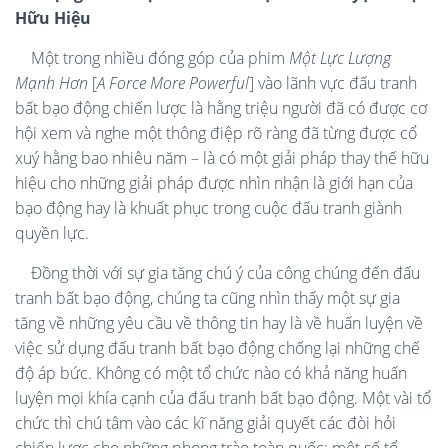
Hữu Hiệu
Một trong nhiều đóng góp của phim
Một Lực Lượng
Mạnh Hơn
[
A Force More Powerful
] vào lãnh vực đấu tranh
bất bạo động chiến lược là hằng triệu người đã có được cơ
hội xem và nghe một thông điệp rõ ràng đã từng được cổ
xuý hằng bao nhiêu năm – là có một giải pháp thay thế hữu
hiệu cho những giải pháp được nhìn nhận là giới hạn của
bạo động hay là khuất phục trong cuộc đấu tranh giành
quyền lực.
Đồng thời với sự gia tăng chú ý của công chúng đến đấu
tranh bất bạo động, chúng ta cũng nhìn thấy một sự gia
tăng về những yêu cầu về thông tin hay là về huấn luyện về
việc sử dụng đấu tranh bất bạo động chống lại những chế
độ áp bức. Không có một tổ chức nào có khả năng huấn
luyện mọi khía cạnh của đấu tranh bất bạo động. Một vài tổ
chức thì chú tâm vào các kĩ năng giải quyết các đòi hỏi