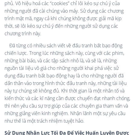
phủ. Vô hiệu hoá các “cookies” chỉ lôi kéo sự chú ý của
những người đã cài chúng vào máy. Sử dụng các chương
trình mật mã, ngay cả khi chúng không được giải mã kịp
thời, sẽ lôi kéo sự chú ý đến những người sử dụng các
chương trình này.
Đã từng có nhiều sách viết về đấu tranh bất bạo động
chiến lược. Trong lúc những sách này, cùng với các phim,
những bài báo, và các tập sách nhỏ là, và sẽ là, những
nguồn tài liệu vô giá cho những người khai phá việc sử
dụng đấu tranh bất bạo động hay là cho những người đã
dấn thân vào trong hình thức đấu tranh này, những tài liệu
này tự chúng sẽ không đủ. Khi thời gian là một nhân tố và
kiến thức và các kĩ năng cần được chuyển đạt nhanh chóng,
thì nên yêu cầu sự trợ giúp của các chuyên gia tham vấn và
những giảng viên kinh nghiệm. Nhận lãnh một sự yêu cầu
như thế là một trách nhiệm tuyệt hảo.
Sử Dụng Nhân Lực Tối Đa Để Việc Huấn Luyện Được