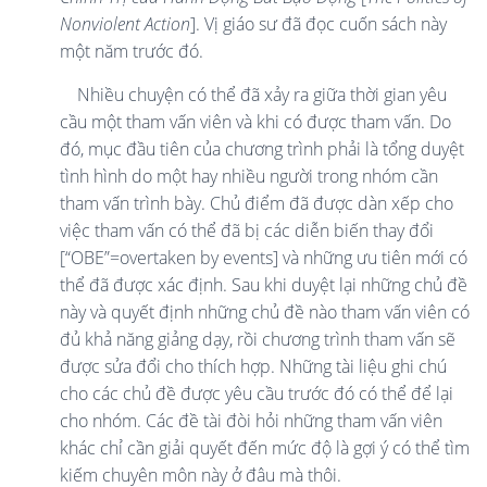
Nonviolent Action
]. Vị giáo sư đã đọc cuốn sách này
một năm trước đó.
Nhiều chuyện có thể đã xảy ra giữa thời gian yêu
cầu một tham vấn viên và khi có được tham vấn. Do
đó, mục đầu tiên của chương trình phải là tổng duyệt
tình hình do một hay nhiều người trong nhóm cần
tham vấn trình bày. Chủ điểm đã được dàn xếp cho
việc tham vấn có thể đã bị các diễn biến thay đổi
[“OBE”=overtaken by events] và những ưu tiên mới có
thể đã được xác định. Sau khi duyệt lại những chủ đề
này và quyết định những chủ đề nào tham vấn viên có
đủ khả năng giảng dạy, rồi chương trình tham vấn sẽ
được sửa đổi cho thích hợp. Những tài liệu ghi chú
cho các chủ đề được yêu cầu trước đó có thể để lại
cho nhóm. Các đề tài đòi hỏi những tham vấn viên
khác chỉ cần giải quyết đến mức độ là gợi ý có thể tìm
kiếm chuyên môn này ở đâu mà thôi.