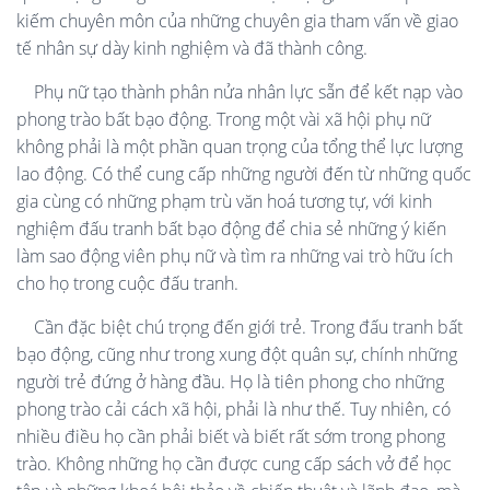
kiếm chuyên môn của những chuyên gia tham vấn về giao
tế nhân sự dày kinh nghiệm và đã thành công.
Phụ nữ tạo thành phân nửa nhân lực sẵn để kết nạp vào
phong trào bất bạo động. Trong một vài xã hội phụ nữ
không phải là một phần quan trọng của tổng thể lực lượng
lao động. Có thể cung cấp những người đến từ những quốc
gia cùng có những phạm trù văn hoá tương tự, với kinh
nghiệm đấu tranh bất bạo động để chia sẻ những ý kiến
làm sao động viên phụ nữ và tìm ra những vai trò hữu ích
cho họ trong cuộc đấu tranh.
Cần đặc biệt chú trọng đến giới trẻ. Trong đấu tranh bất
bạo động, cũng như trong xung đột quân sự, chính những
người trẻ đứng ở hàng đầu. Họ là tiên phong cho những
phong trào cải cách xã hội, phải là như thế. Tuy nhiên, có
nhiều điều họ cần phải biết và biết rất sớm trong phong
trào. Không những họ cần được cung cấp sách vở để học