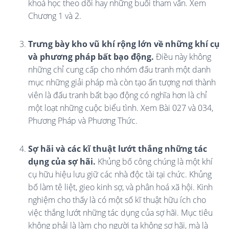
khoá học theo dõi hay những buổi tham vấn. Xem
Chương 1 và 2.
Trưng bày kho vũ khí rộng lớn về những khí cụ
và phương pháp bất bạo động.
Điều này không
những chỉ cung cấp cho nhóm đấu tranh một danh
mục những giải pháp mà còn tạo ấn tượng nơi thành
viên là đấu tranh bất bạo động có nghĩa hơn là chỉ
một loạt những cuộc biểu tình. Xem Bài 027 và 034,
Phương Pháp và Phương Thức.
Sợ hãi và các kĩ thuật lướt thắng những tác
dụng của sợ hãi.
Khủng bố công chúng là một khí
cụ hữu hiệu lưu giữ các nhà độc tài tại chức. Khủng
bố làm tê liệt, gieo kinh sợ, và phân hoá xã hội. Kinh
nghiệm cho thấy là có một số kĩ thuật hữu ích cho
việc thắng lướt những tác dụng của sợ hãi. Mục tiêu
không phải là làm cho người ta không sợ hãi, mà là