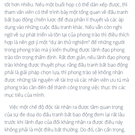
tốt hơn nhiều. Nếu một buổi họp có thể dàn xếp được, thì
tham vấn viên có thể trình bày một tổng quan về đấu tranh
bất bạo động chiến lược để đưa phần lí thuyết và các áp
dụng vào những cuộc đấu tranh khác. Nếu vẫn còn nghi
ngờ về sự phát triển và tồn tại của phong trào thì điều thích
hợp là nên gợi ý một “dự án thử nghiệm” để những người
trong phong trào mà ý kiến thường được lãnh đạo phong
trào tôn trọng thẩm định. Rất đơn giản, nếu lãnh đạo phong
trào không được thuyết phục rằng đấu tranh bất bạo động
phải là giải pháp chọn lựa, thì phong trào sẽ không nhận
được những tài nguyên về tài trợ và các nhân viên ưu tú mà
phong trào cần đến để thành công trong việc thực thi các
mục tiêu của mình.
Việc một chế độ độc tài nhận ra được tầm quan trọng
của sự đe doạ do đấu tranh bất bạo động đem lại rất lâu
trước khi lãnh đạo của đối kháng nhận ra được điều này
không phải là một điều bất thường. Do đó, cần cẩn trọng,