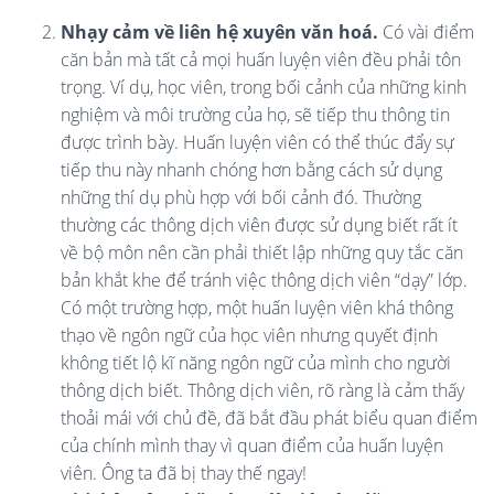
Nhạy cảm về liên hệ xuyên văn hoá.
Có vài điểm
căn bản mà tất cả mọi huấn luyện viên đều phải tôn
trọng. Ví dụ, học viên, trong bối cảnh của những kinh
nghiệm và môi trường của họ, sẽ tiếp thu thông tin
được trình bày. Huấn luyện viên có thể thúc đẩy sự
tiếp thu này nhanh chóng hơn bằng cách sử dụng
những thí dụ phù hợp với bối cảnh đó. Thường
thường các thông dịch viên được sử dụng biết rất ít
về bộ môn nên cần phải thiết lập những quy tắc căn
bản khắt khe để tránh việc thông dịch viên “dạy” lớp.
Có một trường hợp, một huấn luyện viên khá thông
thạo về ngôn ngữ của học viên nhưng quyết định
không tiết lộ kĩ năng ngôn ngữ của mình cho người
thông dịch biết. Thông dịch viên, rõ ràng là cảm thấy
thoải mái với chủ đề, đã bắt đầu phát biểu quan điểm
của chính mình thay vì quan điểm của huấn luyện
viên. Ông ta đã bị thay thế ngay!