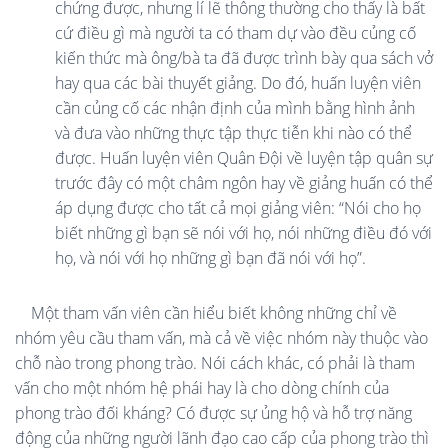
chứng được, nhưng lí lẽ thông thường cho thấy là bất
cứ điều gì mà người ta có tham dự vào đều củng cố
kiến thức mà ông/bà ta đã được trình bày qua sách vở
hay qua các bài thuyết giảng. Do đó, huấn luyện viên
cần củng cố các nhận định của mình bằng hình ảnh
và đưa vào những thực tập thực tiễn khi nào có thể
được. Huấn luyện viên Quân Đội về luyện tập quân sự
trước đây có một châm ngôn hay về giảng huấn có thể
áp dụng được cho tất cả mọi giảng viên: “Nói cho họ
biết những gì bạn sẽ nói với họ, nói những điều đó với
họ, và nói với họ những gì bạn đã nói với họ”.
Một tham vấn viên cần hiểu biết không những chỉ về
nhóm yêu cầu tham vấn, mà cả về việc nhóm này thuộc vào
chỗ nào trong phong trào. Nói cách khác, có phải là tham
vấn cho một nhóm hệ phái hay là cho dòng chính của
phong trào đối kháng? Có được sự ủng hộ và hỗ trợ năng
động của những người lãnh đạo cao cấp của phong trào thì