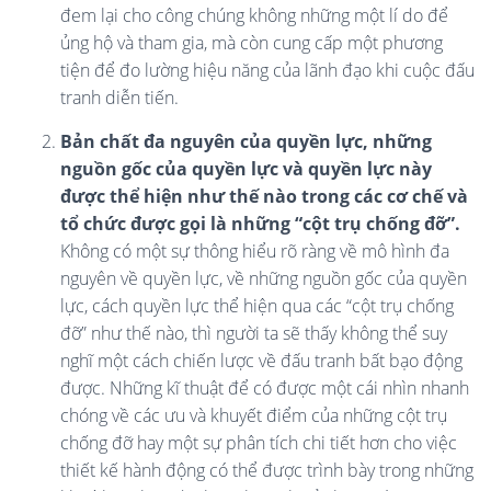
đem lại cho công chúng không những một lí do để
ủng hộ và tham gia, mà còn cung cấp một phương
tiện để đo lường hiệu năng của lãnh đạo khi cuộc đấu
tranh diễn tiến.
Bản chất đa nguyên của quyền lực, những
nguồn gốc của quyền lực và quyền lực này
được thể hiện như thế nào trong các cơ chế và
tổ chức được gọi là những “cột trụ chống đỡ”.
Không có một sự thông hiểu rõ ràng về mô hình đa
nguyên về quyền lực, về những nguồn gốc của quyền
lực, cách quyền lực thể hiện qua các “cột trụ chống
đỡ” như thế nào, thì người ta sẽ thấy không thể suy
nghĩ một cách chiến lược về đấu tranh bất bạo động
được. Những kĩ thuật để có được một cái nhìn nhanh
chóng về các ưu và khuyết điểm của những cột trụ
chống đỡ hay một sự phân tích chi tiết hơn cho việc
thiết kế hành động có thể được trình bày trong những