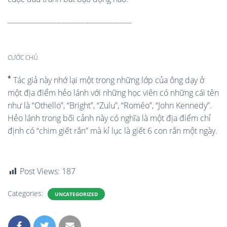
___________________________________
CƯỚC CHÚ
*
Tác giả này nhớ lại một trong những lớp của ông dạy ở
một địa điểm hẻo lánh với những học viên có những cái tên
như là “Othello”, “Bright”, “Zulu”, “Roméo”, “John Kennedy”.
Hẻo lánh trong bối cảnh này có nghĩa là một địa điểm chỉ
định có “chim giết rắn” mà kỉ lục là giết 6 con rắn một ngày.
Post Views:
187
Categories:
UNCATEGORIZED