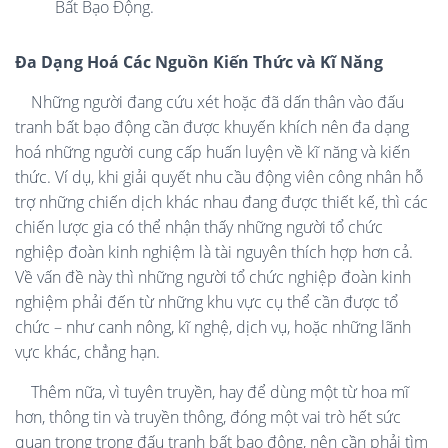
Bất Bạo Động.
Đa Dạng Hoá Các Nguồn Kiến Thức và Kĩ Năng
Những người đang cứu xét hoặc đã dấn thân vào đấu
tranh bất bạo động cần được khuyến khích nên đa dạng
hoá những người cung cấp huấn luyện về kĩ năng và kiến
thức. Ví dụ, khi giải quyết nhu cầu động viên công nhân hỗ
trợ những chiến dịch khác nhau đang được thiết kế, thì các
chiến lược gia có thể nhận thấy những người tổ chức
nghiệp đoàn kinh nghiệm là tài nguyên thích hợp hơn cả.
Về vấn đề này thì những người tổ chức nghiệp đoàn kinh
nghiệm phải đến từ những khu vực cụ thể cần được tổ
chức – như canh nông, kĩ nghệ, dịch vụ, hoặc những lãnh
vực khác, chẳng hạn.
Thêm nữa, vì tuyên truyền, hay để dùng một từ hoa mĩ
hơn, thông tin và truyền thông, đóng một vai trò hết sức
quan trọng trong đấu tranh bất bạo động, nên cần phải tìm