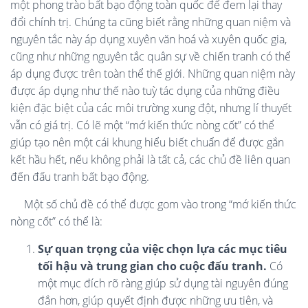
một phong trào bất bạo động toàn quốc để đem lại thay
đổi chính trị. Chúng ta cũng biết rằng những quan niệm và
nguyên tắc này áp dụng xuyên văn hoá và xuyên quốc gia,
cũng như những nguyên tắc quân sự về chiến tranh có thể
áp dụng được trên toàn thể thế giới. Những quan niệm này
được áp dụng như thế nào tuỳ tác dụng của những điều
kiện đặc biệt của các môi trường xung đột, nhưng lí thuyết
vẫn có giá trị. Có lẽ một “mớ kiến thức nòng cốt” có thể
giúp tạo nên một cái khung hiểu biết chuẩn để được gắn
kết hầu hết, nếu không phải là tất cả, các chủ đề liên quan
đến đấu tranh bất bạo động.
Một số chủ đề có thể được gom vào trong “mớ kiến thức
nòng cốt” có thể là:
Sự quan trọng của việc chọn lựa các mục tiêu
tối hậu và trung gian cho cuộc đấu tranh.
Có
một mục đích rõ ràng giúp sử dụng tài nguyên đúng
đắn hơn, giúp quyết định được những ưu tiên, và