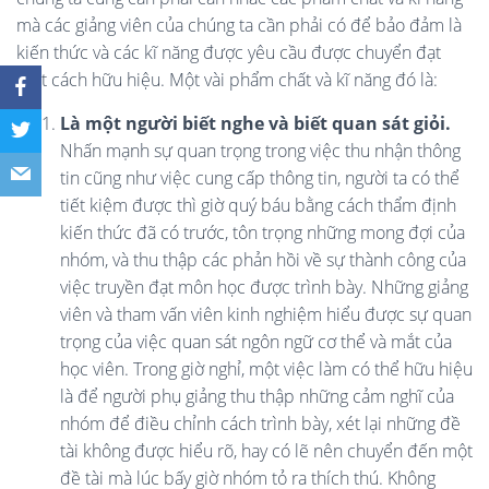
mà các giảng viên của chúng ta cần phải có để bảo đảm là
kiến thức và các kĩ năng được yêu cầu được chuyển đạt
một cách hữu hiệu. Một vài phẩm chất và kĩ năng đó là:
Là một người biết nghe và biết quan sát giỏi.
Nhấn mạnh sự quan trọng trong việc thu nhận thông
tin cũng như việc cung cấp thông tin, người ta có thể
tiết kiệm được thì giờ quý báu bằng cách thẩm định
kiến thức đã có trước, tôn trọng những mong đợi của
nhóm, và thu thập các phản hồi về sự thành công của
việc truyền đạt môn học được trình bày. Những giảng
viên và tham vấn viên kinh nghiệm hiểu được sự quan
trọng của việc quan sát ngôn ngữ cơ thể và mắt của
học viên. Trong giờ nghỉ, một việc làm có thể hữu hiệu
là để người phụ giảng thu thập những cảm nghĩ của
nhóm để điều chỉnh cách trình bày, xét lại những đề
tài không được hiểu rõ, hay có lẽ nên chuyển đến một
đề tài mà lúc bấy giờ nhóm tỏ ra thích thú. Không