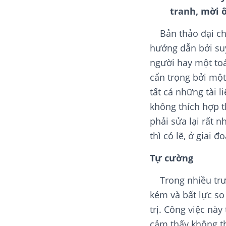
tranh, mời ôn
Bản thảo đại ch
hướng dẫn bởi suy
người hay một toá
cẩn trọng bởi mộ
tất cả những tài l
không thích hợp th
phải sửa lại rất 
thì có lẽ, ở giai 
Tự cường
Trong nhiều tr
kém và bất lực so
trị. Công việc nà
cảm thấy không th