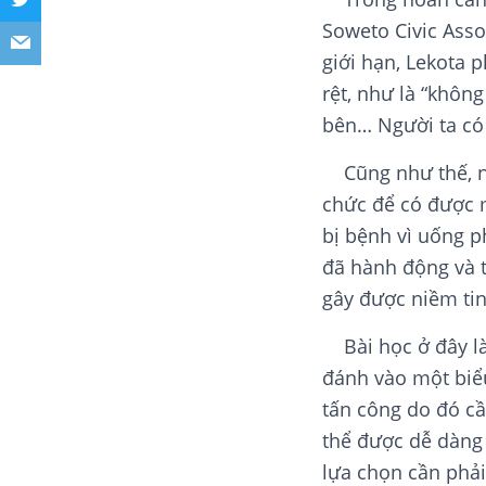
Soweto Civic Asso
giới hạn, Lekota 
rệt, như là “khôn
bên… Người ta có 
Cũng như thế, 
chức để có được m
bị bệnh vì uống 
đã hành động và 
gây được niềm tin
Bài học ở đây l
đánh vào một biểu
tấn công do đó c
thể được dễ dàng 
lựa chọn cần phả