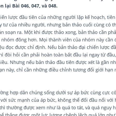
 lại Bài 046, 047, và 048.
iến lược đầu tiên của những người lập kế hoạch, tiên
 tư của nhiều người, nhưng bản thảo cuối cùng có t
n soạn ra. Một khi được thảo xong, bản thảo cần ph
t nhóm đông hơn. Mọi thành viên của nhóm này cần 
iệu đọc được chỉ định. Nếu bản thảo đại chiến lược đầu
ì đòi hỏi cần phải hoàn toàn bắt đầu lại ngay từ đầu,
nhiều. Nhưng nếu bản thảo đầu tiên được xét là gần 
đoạn này, chỉ cần những điều chỉnh tương đối giới hạn 
ường hợp dân chúng sống dưới sự áp bức cùng cực có
 với sức mạnh của áp bức, không thể đối đầu nổi với
y thì thường được xem như là quá to tát, và quá nguy
ể thắng được một lực lượng chênh lệch quá lớn như 