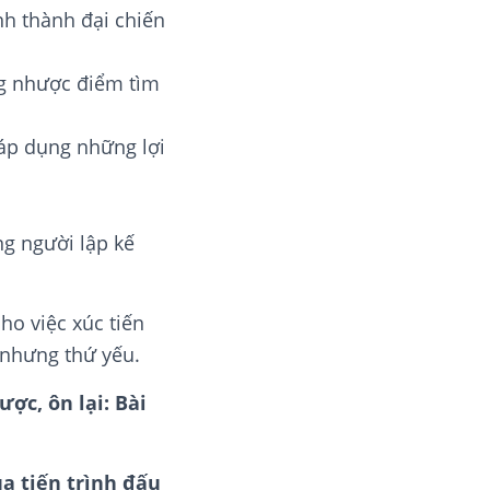
nh thành đại chiến
ng nhược điểm tìm
 áp dụng những lợi
ng người lập kế
ho việc xúc tiến
 nhưng thứ yếu.
ợc, ôn lại: Bài
a tiến trình đấu