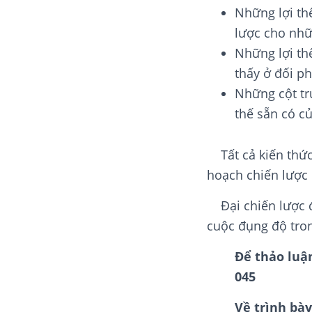
Những lợi th
lược cho nhữ
Những lợi th
thấy ở đối p
Những cột tr
thế sẵn có c
Tất cả kiến thứ
hoạch chiến lược
Đại chiến lược 
cuộc đụng độ tron
Để thảo luận
045
Về trình bà