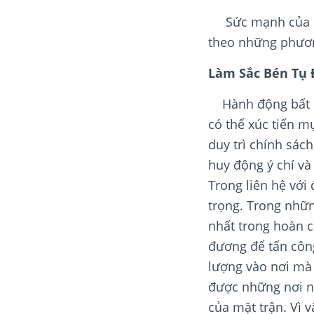
Sức mạnh của 
theo những phương
Làm Sắc Bén Tụ 
Hành động bất 
có thể xúc tiến m
duy trì chính sá
huy động ý chí và
Trong liên hệ với
trọng. Trong nhữn
nhất trong hoàn c
đương để tấn công
lượng vào nơi mà 
được những nơi n
của mặt trận. Vì 