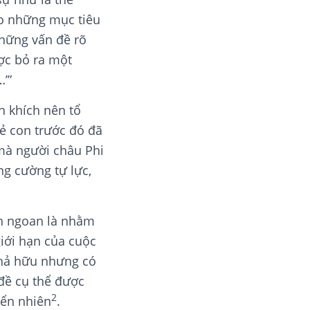
ho những mục tiêu
những vấn đề rõ
ược bỏ ra một
’”
n khích nên tổ
rẻ con trước đó đã
mà người châu Phi
g cường tự lực,
ôn ngoan là nhằm
giới hạn của cuộc
khả hữu nhưng có
 đề cụ thể được
2
iển nhiên
.