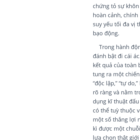
chứng tỏ sự khôn
hoàn cảnh, chính 
suy yếu tối đa vị
bạo động.
Trong hành độn
đánh bật đi cái á
kết quả của toàn 
tung ra một chiến
“độc lập,” “tự do,
rõ ràng và nằm tr
dụng kĩ thuật đấu
có thể tuỳ thuộc 
một số thắng lợi 
kì được một chuỗ
lựa chọn thật giớ