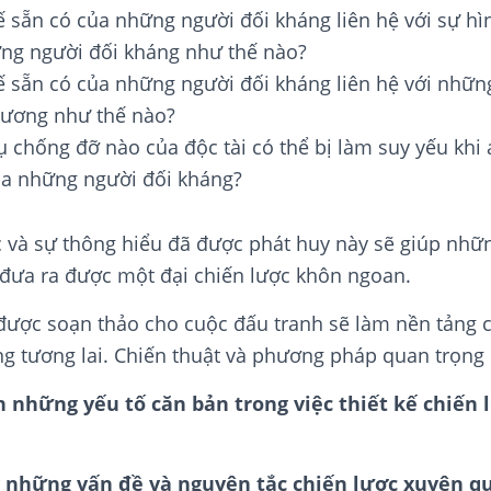
ế sẵn có của những người đối kháng liên hệ với sự hì
ng người đối kháng như thế nào?
ế sẵn có của những người đối kháng liên hệ với nhữ
hương như thế nào?
ụ chống đỡ nào của độc tài có thể bị làm suy yếu khi
ủa những người đối kháng?
c và sự thông hiểu đã được phát huy này sẽ giúp nhữ
 đưa ra được một đại chiến lược khôn ngoan.
được soạn thảo cho cuộc đấu tranh sẽ làm nền tảng c
g tương lai. Chiến thuật và phương pháp quan trọng
 những yếu tố căn bản trong việc thiết kế chiến lư
y những vấn đề và nguyên tắc chiến lược xuyên qu