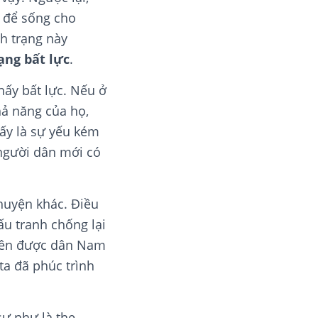
ó để sống cho
h trạng này
rạng bất lực
.
hấy bất lực. Nếu ở
hả năng của họ,
hấy là sự yếu kém
 người dân mới có
chuyện khác. Điều
ấu tranh chống lại
 viên được dân Nam
ta đã phúc trình
sự như là the