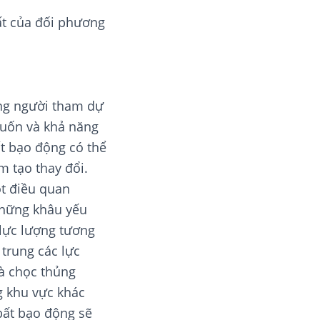
ất của đối phương
ững người tham dự
muốn và khả năng
t bạo động có thể
m tạo thay đổi.
ột điều quan
 những khâu yếu
 lực lượng tương
 trung các lực
là chọc thủng
g khu vực khác
bất bạo động sẽ