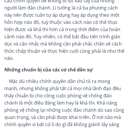
cấu chính quyền để không bị lọt vào tay của những
người làm đảo chánh. Lí tưởng là cả ba phương cách
này nên được tuần tự áp dụng hay áp dụng theo một
hỗn hợp nào đó, tuỳ thuộc vào cách nào có thể thực
hiện được và khả thi hơn cả trong thời điểm của hoàn
cảnh nào đó. Tuy nhiên, có thể bắt đầu tiến trình giáo
dục và cân nhắc mà không cần phải chắc chắn về cách
thức chấp thuận và thực hiện cuối cùng phải là như thế
nào.
Những chuẩn bị của các cơ chế dân sự
Mặc dù nhiều chính quyền dân chủ tỏ ra mong
manh, nhưng không phải tất cả mọi nhà lãnh đạo đều
thấy chuẩn bị cho công cuộc phòng vệ chống đảo
chánh là một điều đáng làm hay là khả thi. Khả năng
phòng vệ chống lại những cuộc đảo chánh dù sao cũng
quan trọng, và cần phải được khai triển. Ở nơi nào mà
chính quyền vì bất cứ lí do gì đã không giành lấy sáng