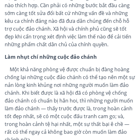
nào thích hợp. Cần phải có những bước bắt đầu càng
sớm càng tốt sửa đổi bất cứ những vấn đề và những
kêu ca chính đáng nào đã đưa dân chúng đến chỗ hỗ
trợ cuộc đảo chánh. Xã hội và chính phủ cũng sẽ tốt
đẹp khi cẩn trọng xét định việc làm thế nào để cải tiến
những phẩm chất dân chủ của chính quyền.
Làm nhụt chí những cuộc đảo chánh
Một khả năng phòng vệ được chuẩn bị đàng hoàng
chống lại những cuộc đảo chánh có thể tạo nên một sự
nản lòng kinh khủng nơi những người muốn làm đảo
chánh. Khi biết được là xã hội đã có phòng vệ chống
đảo chánh có chuẩn bị hẳn hoi, thì những người muốn
làm đảo chánh — thấy trước được là, trong hoàn cảnh
tốt đẹp nhất, sẽ có một cuộc đấu tranh cam go; và,
trong hoàn cảnh tệ hại nhất, một sự thất bại ê chề —
rất có thể ngay cả không bao giờ còn muốn làm đảo
chánh nữa.