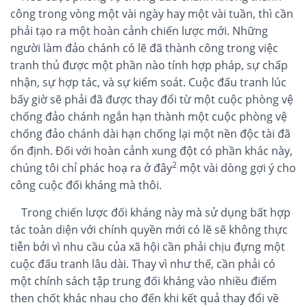
công trong vòng một vài ngày hay một vài tuần, thì cần
phải tạo ra một hoàn cảnh chiến lược mới. Những
người làm đảo chánh có lẽ đã thành công trong việc
tranh thủ được một phần nào tính hợp pháp, sự chấp
nhận, sự hợp tác, và sự kiểm soát. Cuộc đấu tranh lúc
bấy giờ sẽ phải đã được thay đổi từ một cuộc phòng vệ
chống đảo chánh ngắn hạn thành một cuộc phòng vệ
chống đảo chánh dài hạn chống lại một nền độc tài đã
ổn định. Đối với hoàn cảnh xung đột có phần khác này,
2
chúng tôi chỉ phác hoạ ra ở đây
một vài dòng gợi ý cho
công cuộc đối kháng mà thôi.
Trong chiến lược đối kháng này mà sử dụng bất hợp
tác toàn diện với chính quyền mới có lẽ sẽ không thực
tiễn bởi vì nhu cầu của xã hội cần phải chịu đựng một
cuộc đấu tranh lâu dài. Thay vì như thế, cần phải có
một chính sách tập trung đối kháng vào nhiều điểm
then chốt khác nhau cho đến khi kết quả thay đổi về