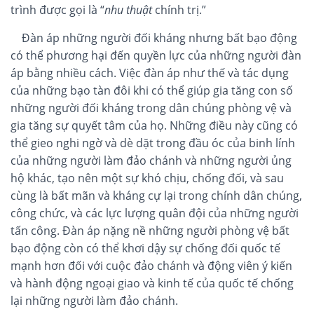
trình được gọi là “
nhu thuật
chính trị.”
Đàn áp những người đối kháng nhưng bất bạo động
có thể phương hại đến quyền lực của những người đàn
áp bằng nhiều cách. Việc đàn áp như thế và tác dụng
của những bạo tàn đôi khi có thể giúp gia tăng con số
những người đối kháng trong dân chúng phòng vệ và
gia tăng sự quyết tâm của họ. Những điều này cũng có
thể gieo nghi ngờ và dè dặt trong đầu óc của binh lính
của những người làm đảo chánh và những người ủng
hộ khác, tạo nên một sự khó chịu, chống đối, và sau
cùng là bất mãn và kháng cự lại trong chính dân chúng,
công chức, và các lực lượng quân đội của những người
tấn công. Đàn áp nặng nề những người phòng vệ bất
bạo động còn có thể khơi dậy sự chống đối quốc tế
mạnh hơn đối với cuộc đảo chánh và động viên ý kiến
và hành động ngoại giao và kinh tế của quốc tế chống
lại những người làm đảo chánh.