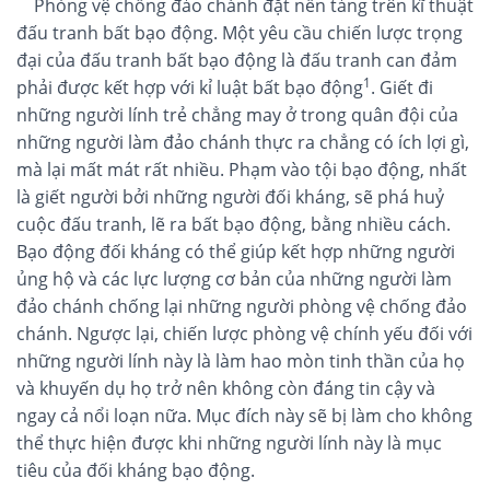
Phòng vệ chống đảo chánh đặt nền tảng trên kĩ thuật
đấu tranh bất bạo động. Một yêu cầu chiến lược trọng
đại của đấu tranh bất bạo động là đấu tranh can đảm
1
phải được kết hợp với kỉ luật bất bạo động
. Giết đi
những người lính trẻ chẳng may ở trong quân đội của
những người làm đảo chánh thực ra chẳng có ích lợi gì,
mà lại mất mát rất nhiều. Phạm vào tội bạo động, nhất
là giết người bởi những người đối kháng, sẽ phá huỷ
cuộc đấu tranh, lẽ ra bất bạo động, bằng nhiều cách.
Bạo động đối kháng có thể giúp kết hợp những người
ủng hộ và các lực lượng cơ bản của những người làm
đảo chánh chống lại những người phòng vệ chống đảo
chánh. Ngược lại, chiến lược phòng vệ chính yếu đối với
những người lính này là làm hao mòn tinh thần của họ
và khuyến dụ họ trở nên không còn đáng tin cậy và
ngay cả nổi loạn nữa. Mục đích này sẽ bị làm cho không
thể thực hiện được khi những người lính này là mục
tiêu của đối kháng bạo động.