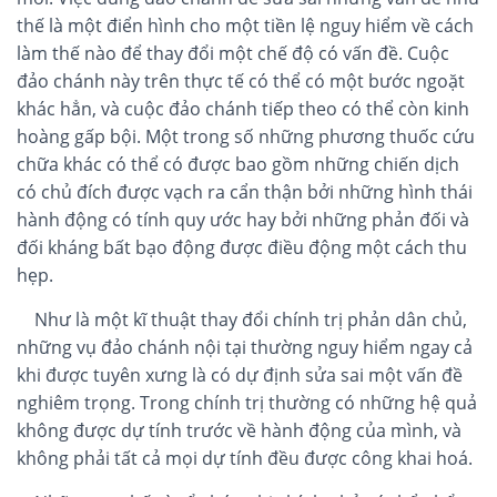
thế là một điển hình cho một tiền lệ nguy hiểm về cách
làm thế nào để thay đổi một chế độ có vấn đề. Cuộc
đảo chánh này trên thực tế có thể có một bước ngoặt
khác hẳn, và cuộc đảo chánh tiếp theo có thể còn kinh
hoàng gấp bội. Một trong số những phương thuốc cứu
chữa khác có thể có được bao gồm những chiến dịch
có chủ đích được vạch ra cẩn thận bởi những hình thái
hành động có tính quy ước hay bởi những phản đối và
đối kháng bất bạo động được điều động một cách thu
hẹp.
Như là một kĩ thuật thay đổi chính trị phản dân chủ,
những vụ đảo chánh nội tại thường nguy hiểm ngay cả
khi được tuyên xưng là có dự định sửa sai một vấn đề
nghiêm trọng. Trong chính trị thường có những hệ quả
không được dự tính trước về hành động của mình, và
không phải tất cả mọi dự tính đều được công khai hoá.