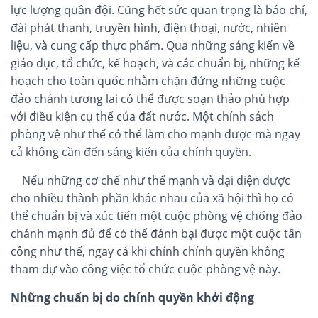
lực lượng quân đội. Cũng hết sức quan trọng là báo chí,
đài phát thanh, truyền hình, điện thoại, nước, nhiên
liệu, và cung cấp thực phẩm. Qua những sáng kiến về
giáo dục, tổ chức, kế hoạch, và các chuẩn bị, những kế
hoạch cho toàn quốc nhằm chặn đứng những cuộc
đảo chánh tương lai có thể được soạn thảo phù hợp
với điều kiện cụ thể của đất nước. Một chính sách
phòng vệ như thế có thể làm cho mạnh được mà ngay
cả không cần đến sáng kiến của chính quyền.
Nếu những cơ chế như thế mạnh và đại diện được
cho nhiều thành phần khác nhau của xã hội thì họ có
thể chuẩn bị và xúc tiến một cuộc phòng vệ chống đảo
chánh mạnh đủ để có thể đánh bại được một cuộc tấn
công như thế, ngay cả khi chính chính quyền không
tham dự vào công việc tổ chức cuộc phòng vệ này.
Những chuẩn bị do chính quyền khởi động