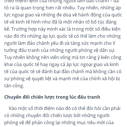
theo mệnh lệnh của những người làm đảo chánh – đã
tỏ ra là quan trọng hơn rất nhiều. Tuy nhiên, những áp
lực ngoại giao và những đe doạ về hành động của quốc
tế về kinh tế hình như đã là một nhân tố bổ túc đáng
kể. Trường hợp này minh xác là trong một số điều kiện
nào đó thì những áp lực quốc tế có thể làm cho những
người làm đảo chánh yếu đi và tăng sức mạnh cho lí
tưởng đấu tranh của những người phòng vệ dân sự.
Tuy nhiên không nên viển vông mà tin rằng ý kiến công
khai của quốc tế hay ngay cả áp lực ngoại giao và kinh
tế của quốc tế sẽ đánh bại đảo chánh mà không cần có
sự phòng vệ quyết liệt và mạnh mẽ của chính xã hội bị
tấn công.
Chuyển đổi chiến lược trong lúc đấu tranh
Vào một số thời điểm nào đó có thể đòi hỏi cần phải
có những chuyển đổi chiến lược bởi những người
phòng vệ để phản công lại những mục tiêu mới của