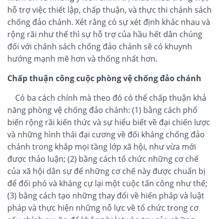
hỗ trợ việc thiết lập, chấp thuận, và thực thi chánh sách
chống đảo chánh. Xét rằng có sự xét định khác nhau và
rộng rãi như thế thì sự hỗ trợ của hầu hết dân chúng
đối với chánh sách chống đảo chánh sẽ có khuynh
hướng mạnh mẽ hơn và thống nhất hơn.
Chấp thuận công cuộc phòng vệ chống đảo chánh
Có ba cách chính mà theo đó có thể chấp thuận khả
năng phòng vệ chống đảo chánh: (1) bằng cách phổ
biến rộng rãi kiến thức và sự hiểu biết về đại chiến lược
và những hình thái đại cương về đối kháng chống đảo
chánh trong khắp mọi tầng lớp xã hội, như vừa mới
được thảo luận; (2) bằng cách tổ chức những cơ chế
của xã hội dân sự để những cơ chế này được chuẩn bị
để đối phó và kháng cự lại một cuộc tấn công như thế;
(3) bằng cách tạo những thay đổi về hiến pháp và luật
pháp và thực hiện những nỗ lực về tổ chức trong cơ