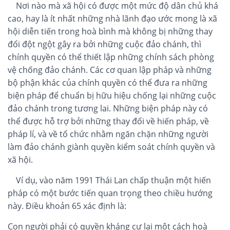
Nơi nào mà xã hội có được một mức độ dân chủ khá
cao, hay là ít nhất những nhà lãnh đạo ước mong là xã
hội diễn tiến trong hoà bình mà không bị những thay
đổi đột ngột gây ra bởi những cuộc đảo chánh, thì
chính quyền có thể thiết lập những chính sách phòng
vệ chống đảo chánh. Các cơ quan lập pháp và những
bộ phận khác của chính quyền có thể đưa ra những
biện pháp để chuẩn bị hữu hiệu chống lại những cuộc
đảo chánh trong tương lai. Những biện pháp này có
thể được hỗ trợ bởi những thay đổi về hiến pháp, về
pháp lí, và về tổ chức nhằm ngăn chặn những người
làm đảo chánh giành quyền kiểm soát chính quyền và
xã hội.
Ví dụ, vào năm 1991 Thái Lan chấp thuận một hiến
pháp có một bước tiến quan trọng theo chiều hướng
này. Điều khoản 65 xác định là:
Con người phải có quyền kháng cự lại một cách hoà