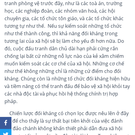
tranh phòng vệ trước đây, như là các toà án, trường
học, các nghiệp đoàn, các nhóm văn hoá, các hội
chuyên gia, các tổ chức tôn giáo, và các tổ chức khác
tương tự như thế.
Nếu sự kiểm soát những tổ chức
như thế thành công, thì khả năng đối kháng trong
tương lai của xã hội sẽ bị làm cho yếu đi hơn nữa. Do
đó, cuộc đấu tranh dân chủ dài hạn phải cứng rắn
chống lại bất cứ những nỗ lực nào của kẻ xâm chiếm
muốn kiểm soát các cơ chế của xã hội. Những cơ chế
như thế không những chỉ là những cứ điểm cho đối
kháng. Chúng còn là những tổ chức đối kháng hiện hữu
và tiềm năng có thể tranh đấu để bảo vệ xã hội khỏi tay
các nhà độc tài và phục hồi hệ thống chính trị hợp
pháp.
Chiến lược đối kháng có chọn lọc được nêu lên ở đây
chỉ để cho thấy là sự thất bại tiên khởi của việc đánh
bại đảo chánh không khẩn thiết phải dẫn đưa xã hội