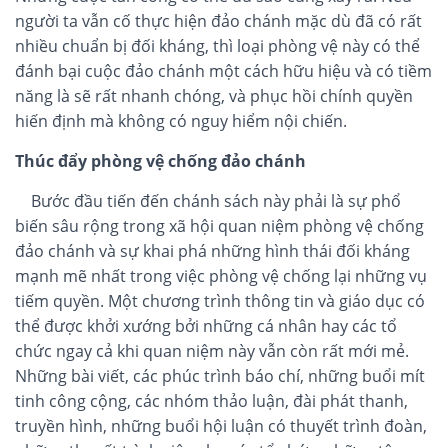
người ta vẫn cố thực hiện đảo chánh mặc dù đã có rất
nhiều chuẩn bị đối kháng, thì loại phòng vệ này có thể
đánh bại cuộc đảo chánh một cách hữu hiệu và có tiềm
năng là sẽ rất nhanh chóng, và phục hồi chính quyền
hiến định mà không có nguy hiểm nội chiến.
Thúc đẩy phòng vệ chống đảo chánh
Bước đầu tiến đến chánh sách này phải là sự phổ
biến sâu rộng trong xã hội quan niệm phòng vệ chống
đảo chánh và sự khai phá những hình thái đối kháng
mạnh mẽ nhất trong việc phòng vệ chống lại những vụ
tiếm quyền. Một chương trình thông tin và giáo dục có
thể được khởi xướng bởi những cá nhân hay các tổ
chức ngay cả khi quan niệm này vẫn còn rất mới mẻ.
Những bài viết, các phúc trình báo chí, những buổi mít
tinh công cộng, các nhóm thảo luận, đài phát thanh,
truyền hình, những buổi hội luận có thuyết trình đoàn,