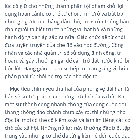
lúc cố giữ cho những thành phần tội phạm khỏi lợi
dụng hoàn cảnh, có thể từ chối tìm nơi ở và bắt bớ
những người đối kháng dân chủ, có lẽ còn thông báo
cho người ta biết trước những vụ bắt bớ và những
hành động đàn áp sắp ra nữa. Giáo chức sẽ từ chối
đưa tuyên truyền của chế độ vào học đường. Công
nhân và các nhà quản trị sẽ sử dụng đình công, trì
hoãn, và gây chướng ngại để cản trở đất nước khỏi bị
bóc lột. Hàng giáo phẩm sẽ tiếp tục rao giảng về bổn
phận phải từ chối hỗ trợ các nhà độc tài.
Mục tiêu chính yếu thứ hai của phòng vệ dài hạn là
bảo vệ sự tự quản của những cơ chế của xã hội. Khi
một sự thành công nhanh chóng của công cuộc đối
kháng chống đảo chánh chưa xảy ra, thì những nhà
độc tài mới có thể cố kiểm soát và làm im tiếng các cơ
chế của xã hội. Những nỗ lực này thường đặc biệt tập
trung vào những cơ chế đã từng liên hệ đến cuộc đấu