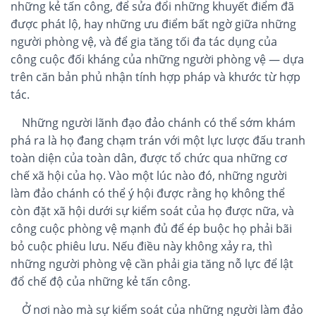
những kẻ tấn công, để sửa đổi những khuyết điểm đã
được phát lộ, hay những ưu điểm bất ngờ giữa những
người phòng vệ, và để gia tăng tối đa tác dụng của
công cuộc đối kháng của những người phòng vệ — dựa
trên căn bản phủ nhận tính hợp pháp và khước từ hợp
tác.
Những người lãnh đạo đảo chánh có thể sớm khám
phá ra là họ đang chạm trán với một lực lược đấu tranh
toàn diện của toàn dân, được tổ chức qua những cơ
chế xã hội của họ. Vào một lúc nào đó, những người
làm đảo chánh có thể ý hội được rằng họ không thể
còn đặt xã hội dưới sự kiểm soát của họ được nữa, và
công cuộc phòng vệ mạnh đủ để ép buộc họ phải bãi
bỏ cuộc phiêu lưu. Nếu điều này không xảy ra, thì
những người phòng vệ cần phải gia tăng nỗ lực để lật
đổ chế độ của những kẻ tấn công.
Ở nơi nào mà sự kiểm soát của những người làm đảo