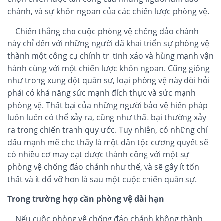
chánh, và sự khôn ngoan của các chiến lược phòng vệ.
Chiến thắng cho cuộc phòng vệ chống đảo chánh
này chỉ đến với những người đã khai triển sự phòng vệ
thành một công cụ chính trị tinh xảo và hùng mạnh vận
hành cùng với một chiến lược khôn ngoan. Cũng giống
như trong xung đột quân sự, loại phòng vệ này đòi hỏi
phải có khả năng sức mạnh đích thực và sức mạnh
phòng vệ. Thất bại của những người bảo vệ hiến pháp
luôn luôn có thể xảy ra, cũng như thất bại thường xảy
ra trong chiến tranh quy ước. Tuy nhiên, có những chỉ
dấu mạnh mẽ cho thấy là một dân tộc cương quyết sẽ
có nhiều cơ may đạt được thành công với một sự
phòng vệ chống đảo chánh như thế, và sẽ gây ít tổn
thất và ít đổ vỡ hơn là sau một cuộc chiến quân sự.
Trong trường hợp cần phòng vệ dài hạn
Nếu cuộc phòng vệ chống đảo chánh không thành