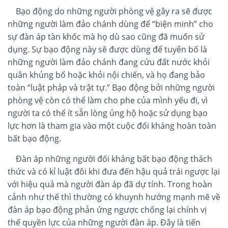
Bạo động do những người phòng vệ gây ra sẽ được
những người làm đảo chánh dùng để “biện minh” cho
sự đàn áp tàn khốc mà họ dù sao cũng đã muốn sử
dụng. Sự bạo động này sẽ được dùng để tuyên bố là
những người làm đảo chánh đang cứu đất nước khỏi
quân khủng bố hoặc khỏi nội chiến, và họ đang bảo
toàn “luật pháp và trật tự.” Bạo động bởi những người
phòng vệ còn có thể làm cho phe của mình yếu đi, vì
người ta có thể ít sẵn lòng ủng hộ hoặc sử dụng bạo
lực hơn là tham gia vào một cuộc đối kháng hoàn toàn
bất bạo động.
Đàn áp những người đối kháng bất bạo động thách
thức và có kỉ luật đôi khi đưa đến hậu quả trái ngược lại
với hiệu quả mà người đàn áp đã dự tính. Trong hoàn
cảnh như thế thì thường có khuynh hướng mạnh mẽ về
đàn áp bạo động phản ứng ngược chống lại chính vị
thế quyền lực của những người đàn áp. Đây là tiến