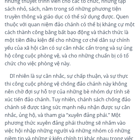
những thuyết trình viên cho các tổ chức, những tập
sách nhỏ, sách, nằm trong số những phương tiện
truyền thông và giáo dục có thể sử dụng được. Quen
thuộc với quan niệm đảo chánh có thể bị kháng cự một
cách thành công bằng bất bạo động và thách thức là
một tiền điều kiện để cho những cơ chế dân sự chính
yếu của xã hội cần có sự cân nhắc cẩn trọng và sự ủng
hộ công cuộc phòng vệ, và cho những chuẩn bị có tổ
chức cho việc phòng vệ này.
Dĩ nhiên là sự cân nhắc, sự chấp thuận, và sự thực
thi công cuộc phòng vệ chống đảo chánh này không
nên chờ đợi sự hỗ trợ của những bè nhóm dự tính sẽ
xúc tiến đảo chánh. Tuy nhiên, chánh sách chống đảo
chánh sẽ được tăng sức mạnh nếu nhận được sự cân
nhắc, ủng hộ, và tham gia “xuyên đảng phái.” Một
phương thức xuyên đảng phái thường sẽ nhắm vào
việc hội nhập những người và những nhóm có những
niềm tin và những ý kiến chính trị khác nhau trong việc