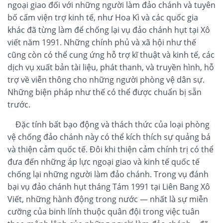
ngoại giao đối với những người làm đảo chánh và tuyên
bố cấm viện trợ kinh tế, như Hoa Kì và các quốc gia
khác đã từng làm để chống lại vụ đảo chánh hụt tại Xô
viết năm 1991. Những chính phủ và xã hội như thế
cũng còn có thể cung ứng hỗ trợ kĩ thuật và kinh tế, các
dịch vụ xuất bản tài liệu, phát thanh, và truyền hình, hỗ
trợ về viễn thông cho những người phòng vệ dân sự.
Những biện pháp như thế có thể được chuẩn bị sẵn
trước.
Đặc tính bất bạo động và thách thức của loại phòng
vệ chống đảo chánh này có thể kích thích sự quảng bá
và thiện cảm quốc tế. Đôi khi thiện cảm chính trị có thể
đưa đến những áp lực ngoại giao và kinh tế quốc tế
chống lại những người làm đảo chánh. Trong vụ đánh
bại vụ đảo chánh hụt tháng Tám 1991 tại Liên Bang Xô
Viết, những hành động trong nước — nhất là sự miễn
cưỡng của binh lính thuộc quân đội trong việc tuân