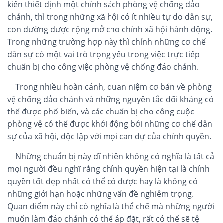
kiến thiết định một chính sách phòng vệ chống đảo
chánh, thì trong những xã hội có ít nhiều tự do dân sự,
con đường được rộng mở cho chính xã hội hành động.
Trong những trường hợp này thì chính những cơ chế
dân sự có một vai trò trọng yếu trong việc trực tiếp
chuẩn bị cho công việc phòng vệ chống đảo chánh.
Trong nhiều hoàn cảnh, quan niệm cơ bản về phòng
vệ chống đảo chánh và những nguyên tắc đối kháng có
thể được phổ biến, và các chuẩn bị cho công cuộc
phòng vệ có thể được khởi động bởi những cơ chế dân
sự của xã hội, độc lập với mọi can dự của chính quyền.
Những chuẩn bị này dĩ nhiên không có nghĩa là tất cả
mọi người đều nghĩ rằng chính quyền hiện tại là chính
quyền tốt đẹp nhất có thể có được hay là không có
những giới hạn hoặc những vấn đề nghiêm trọng.
Quan điểm này chỉ có nghĩa là thể chế mà những người
muốn làm đảo chánh có thể áp đặt, rất có thể sẽ tệ