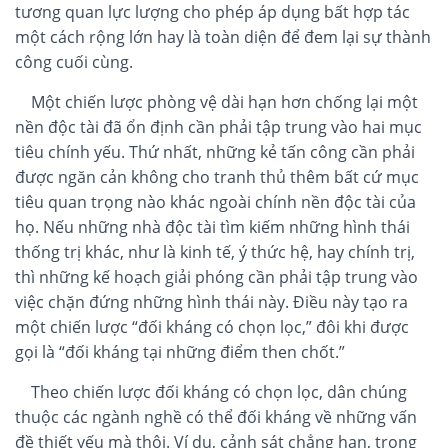
tương quan lực lượng cho phép áp dụng bất hợp tác
một cách rộng lớn hay là toàn diện để đem lại sự thành
công cuối cùng.
Một chiến lược phòng vệ dài hạn hơn chống lại một
nền độc tài đã ổn định cần phải tập trung vào hai mục
tiêu chính yếu. Thứ nhất, những kẻ tấn công cần phải
được ngăn cản không cho tranh thủ thêm bất cứ mục
tiêu quan trọng nào khác ngoài chính nền độc tài của
họ. Nếu những nhà độc tài tìm kiếm những hình thái
thống trị khác, như là kinh tế, ý thức hệ, hay chính trị,
thì những kế hoạch giải phóng cần phải tập trung vào
việc chặn đứng những hình thái này. Điều này tạo ra
một chiến lược “đối kháng có chọn lọc,” đôi khi được
gọi là “đối kháng tại những điểm then chốt.”
Theo chiến lược đối kháng có chọn lọc, dân chúng
thuộc các ngành nghề có thể đối kháng về những vấn
đề thiết yếu mà thôi. Ví dụ, cảnh sát chẳng hạn, trong