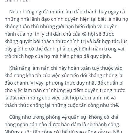
Nếu những người muốn làm đảo chánh hay ngay cả
những nhà lãnh đạo chính quyền hiện tại biết là nếu họ
không tuân thủ những giới hạn hiến định về quyền
hành của họ, thì ý chí dân chủ của xã hội sẽ được
khẳng quyết bởi thách thức chính trị và bất hợp tác, lúc
bấy giờ họ có thể đành phải quyết định nằm trong vai
trò thích hợp của họ mà hiến pháp đã quy định.
Khả năng làm nản chí này hoàn toàn tuỳ thuộc vào
khả năng khả tín của việc xúc tiến đối kháng chống lại
đảo chánh. Vì vậy, phương thức duy nhất để chuẩn bị
cho việc làm nản chí những vụ tiếm quyền trong nước
là đặt nền móng cho việc bất hợp tác mạnh mẽ và
thách thức chống lại những cuộc tấn công như thế.
Cũng như trong phòng vệ quân sự, không có khả
năng ngăn cản nào được bảo đảm là sẽ thành công.
Những cuộc tấn công có thể dù sao cũng xảy ra. Nếu