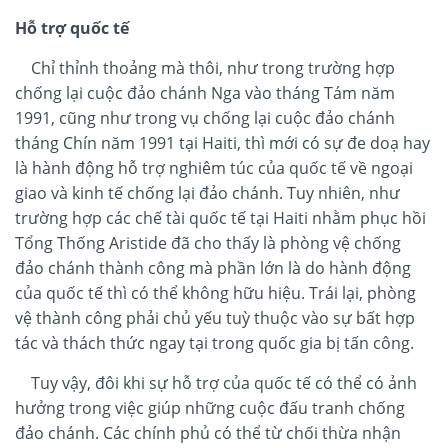
Hỗ trợ quốc tế
Chỉ thỉnh thoảng mà thôi, như trong trường hợp
chống lại cuộc đảo chánh Nga vào tháng Tám năm
1991, cũng như trong vụ chống lại cuộc đảo chánh
tháng Chín năm 1991 tại Haiti, thì mới có sự đe doạ hay
là hành động hỗ trợ nghiêm túc của quốc tế về ngoại
giao và kinh tế chống lại đảo chánh. Tuy nhiên, như
trường hợp các chế tài quốc tế tại Haiti nhằm phục hồi
Tổng Thống Aristide đã cho thấy là phòng vệ chống
đảo chánh thành công mà phần lớn là do hành động
của quốc tế thì có thể không hữu hiệu. Trái lại, phòng
vệ thành công phải chủ yếu tuỳ thuộc vào sự bất hợp
tác và thách thức ngay tại trong quốc gia bị tấn công.
Tuy vậy, đôi khi sự hỗ trợ của quốc tế có thể có ảnh
hưởng trong việc giúp những cuộc đấu tranh chống
đảo chánh. Các chính phủ có thể từ chối thừa nhận