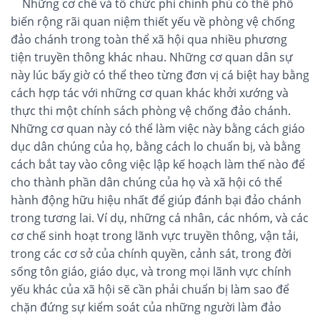
Những cơ chế và tổ chức phi chính phủ có thể phổ
biến rộng rãi quan niệm thiết yếu về phòng vệ chống
đảo chánh trong toàn thể xã hội qua nhiều phương
tiện truyền thông khác nhau. Những cơ quan dân sự
này lúc bấy giờ có thể theo từng đơn vị cá biệt hay bằng
cách hợp tác với những cơ quan khác khởi xướng và
thực thi một chính sách phòng vệ chống đảo chánh.
Những cơ quan này có thể làm việc này bằng cách giáo
dục dân chúng của họ, bằng cách lo chuẩn bị, và bằng
cách bắt tay vào công việc lập kế hoạch làm thế nào để
cho thành phần dân chúng của họ và xã hội có thể
hành động hữu hiệu nhất để giúp đánh bại đảo chánh
trong tương lai. Ví dụ, những cá nhân, các nhóm, và các
cơ chế sinh hoạt trong lãnh vực truyền thông, vận tải,
trong các cơ sở của chính quyền, cảnh sát, trong đời
sống tôn giáo, giáo dục, và trong mọi lãnh vực chính
yếu khác của xã hội sẽ cần phải chuẩn bị làm sao để
chặn đứng sự kiểm soát của những người làm đảo