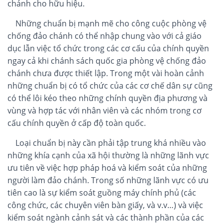
chánh cho hữu hiệu.
Những chuẩn bị mạnh mẽ cho công cuộc phòng vệ
chống đảo chánh có thể nhập chung vào với cả giáo
dục lẫn việc tổ chức trong các cơ cấu của chính quyền
ngay cả khi chánh sách quốc gia phòng vệ chống đảo
chánh chưa được thiết lập. Trong một vài hoàn cảnh
những chuẩn bị có tổ chức của các cơ chế dân sự cũng
có thể lôi kéo theo những chính quyền địa phương và
vùng và hợp tác với nhân viên và các nhóm trong cơ
cấu chính quyền ở cấp độ toàn quốc.
Loại chuẩn bị này cần phải tập trung khá nhiều vào
những khía cạnh của xã hội thường là những lãnh vực
ưu tiên về việc hợp pháp hoá và kiểm soát của những
người làm đảo chánh. Trong số những lãnh vực có ưu
tiên cao là sự kiểm soát guồng máy chính phủ (các
công chức, các chuyên viên bàn giấy, và v.v…) và việc
kiểm soát ngành cảnh sát và các thành phần của các