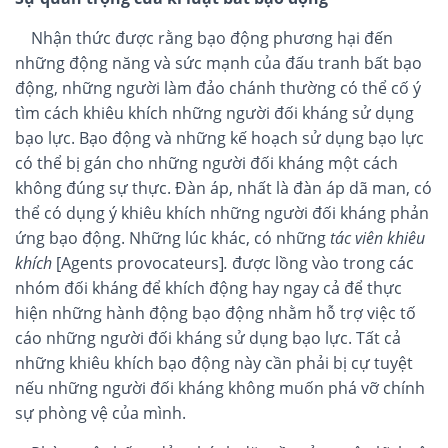
Nhận thức được rằng bạo động phương hại đến
những động năng và sức mạnh của đấu tranh bất bạo
động, những người làm đảo chánh thường có thể cố ý
tìm cách khiêu khích những người đối kháng sử dụng
bạo lực. Bạo động và những kế hoạch sử dụng bạo lực
có thể bị gán cho những người đối kháng một cách
không đúng sự thực. Đàn áp, nhất là đàn áp dã man, có
thể có dụng ý khiêu khích những người đối kháng phản
ứng bạo động. Những lúc khác, có những
tác viên khiêu
khích
[Agents provocateurs]
.
được lồng vào trong các
nhóm đối kháng để khích động hay ngay cả để thực
hiện những hành động bạo động nhằm hỗ trợ việc tố
cáo những người đối kháng sử dụng bạo lực. Tất cả
những khiêu khích bạo động này cần phải bị cự tuyệt
nếu những người đối kháng không muốn phá vỡ chính
sự phòng vệ của mình.