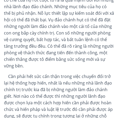
cơ chế của họ rốt cuộc tỏ ra là quá mạnh đối với những
nhà lãnh đạo đảo chánh. Những mục tiêu của họ có
thể bị phủ nhận. Nỗ lực thiết lập sự kiểm soát đối với xã
hội có thể đã thất bại. Vụ đảo chánh hụt có thể đã đặt
những người làm đảo chánh vào một cái tổ của những
con ong bắp cày chính trị. Con số những người phòng
vệ cương quyết, bất hợp tác, và bất tuân lệnh có thể
tăng trưởng đều đều. Có thể đã rõ ràng là những người
phòng vệ thách thức đang tiến đến thành công, một
chiến thắng được tô điểm bằng sức sống mới và sự
vững bền.
Cần phải hết sức cẩn thận trong việc chuyển đổi trở
lại hệ thống hợp hiến, nhất là nếu những nhà lãnh đạo
chính trị trước kia đã bị những người làm đảo chánh
giết. Nơi nào có thể được thì những người lãnh đạo
được chọn lựa một cách hợp hiến cần phải được hoàn
chức và hiến pháp và luật lệ trước đó cần phải được áp
dụng, sẽ được tu chính trong tương lai ở những chỗ