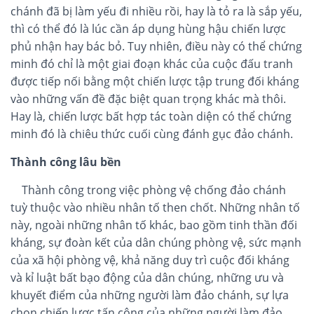
chánh đã bị làm yếu đi nhiều rồi, hay là tỏ ra là sắp yếu,
thì có thể đó là lúc cần áp dụng hùng hậu chiến lược
phủ nhận hay bác bỏ. Tuy nhiên, điều này có thể chứng
minh đó chỉ là một giai đoạn khác của cuộc đấu tranh
được tiếp nối bằng một chiến lược tập trung đối kháng
vào những vấn đề đặc biệt quan trọng khác mà thôi.
Hay là, chiến lược bất hợp tác toàn diện có thể chứng
minh đó là chiêu thức cuối cùng đánh gục đảo chánh.
Thành công lâu bền
Thành công trong việc phòng vệ chống đảo chánh
tuỳ thuộc vào nhiều nhân tố then chốt. Những nhân tố
này, ngoài những nhân tố khác, bao gồm tinh thần đối
kháng, sự đoàn kết của dân chúng phòng vệ, sức mạnh
của xã hội phòng vệ, khả năng duy trì cuộc đối kháng
và kỉ luật bất bạo động của dân chúng, những ưu và
khuyết điểm của những người làm đảo chánh, sự lựa
chọn chiến lược tấn công của những người làm đảo