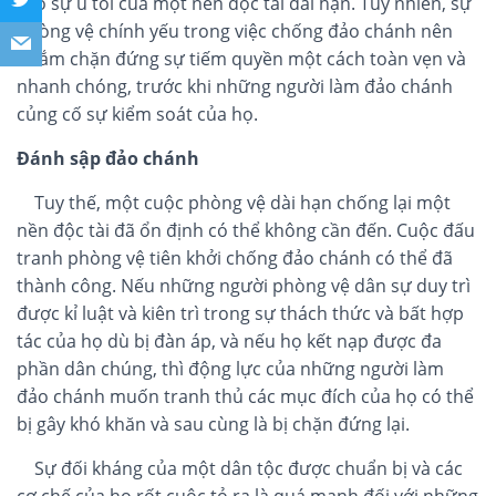
vào sự u tối của một nền độc tài dài hạn. Tuy nhiên, sự
phòng vệ chính yếu trong việc chống đảo chánh nên
nhắm chặn đứng sự tiếm quyền một cách toàn vẹn và
nhanh chóng, trước khi những người làm đảo chánh
củng cố sự kiểm soát của họ.
Đánh sập đảo chánh
Tuy thế, một cuộc phòng vệ dài hạn chống lại một
nền độc tài đã ổn định có thể không cần đến. Cuộc đấu
tranh phòng vệ tiên khởi chống đảo chánh có thể đã
thành công. Nếu những người phòng vệ dân sự duy trì
được kỉ luật và kiên trì trong sự thách thức và bất hợp
tác của họ dù bị đàn áp, và nếu họ kết nạp được đa
phần dân chúng, thì động lực của những người làm
đảo chánh muốn tranh thủ các mục đích của họ có thể
bị gây khó khăn và sau cùng là bị chặn đứng lại.
Sự đối kháng của một dân tộc được chuẩn bị và các