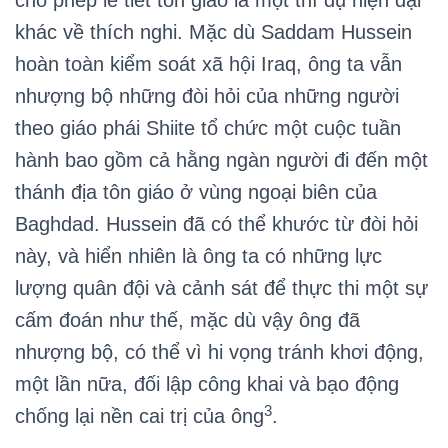
cho phép lễ tiết tôn giáo là một thí dụ hiện đại
khác về thích nghi. Mặc dù Saddam Hussein
hoàn toàn kiểm soát xã hội Iraq, ông ta vẫn
nhượng bộ những đòi hỏi của những người
theo giáo phái Shiite tổ chức một cuộc tuần
hành bao gồm cả hằng ngàn người đi đến một
thánh địa tôn giáo ở vùng ngoại biên của
Baghdad. Hussein đã có thể khước từ đòi hỏi
này, và hiển nhiên là ông ta có những lực
lượng quân đội và cảnh sát để thực thi một sự
cấm đoán như thế, mặc dù vậy ông đã
nhượng bộ, có thể vì hi vọng tránh khơi động,
một lần nữa, đối lập công khai và bạo động
3
chống lại nền cai trị của ông
.