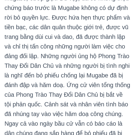
chứng báo trước là Mugabe không có dự định
rời bỏ quyền lực. Được hứa hẹn thực phẩm và
tiền bạc, các dân quân thuộc giới trẻ, được vũ
trang bằng dùi cui và dao, đã được thành lập
và chỉ thị tấn công những người làm việc cho
đảng đối lập. Những người ủng hộ Phong Trào
Thay Đổi Dân Chủ và những người bị tình nghi
là nghĩ đến bỏ phiếu chống lại Mugabe đã bị
đánh đập và hăm doạ. Ứng cử viên tổng thống
của Phong Trào Thay Đổi Dân Chủ bị bắt về
tội phản quốc. Cảnh sát và nhân viên tình báo
đã nhúng tay vào việc hăm doạ công chúng.
Ngay cả vào ngày bầu cử vẫn có báo cáo là
dân chúng đang sắp hàng để bỏ phiếu đã bị