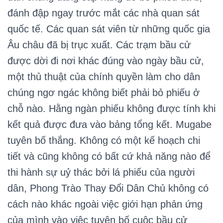
đánh đập ngay trước mắt các nhà quan sát
quốc tế. Các quan sát viên từ những quốc gia
Âu châu đã bị trục xuất. Các trạm bầu cử
được dời đi nơi khác đúng vào ngày bầu cử,
một thủ thuật của chính quyền làm cho dân
chúng ngơ ngác không biết phải bỏ phiếu ở
chỗ nào. Hằng ngàn phiếu không được tính khi
kết quả được đưa vào bảng tổng kết. Mugabe
tuyên bố thắng. Không có một kế hoạch chi
tiết và cũng không có bất cứ khả năng nào để
thi hành sự uỷ thác bởi lá phiếu của người
dân, Phong Trào Thay Đổi Dân Chủ không có
cách nào khác ngoài việc giới hạn phản ứng
của mình vào việc tuyên bố cuộc bầu cử