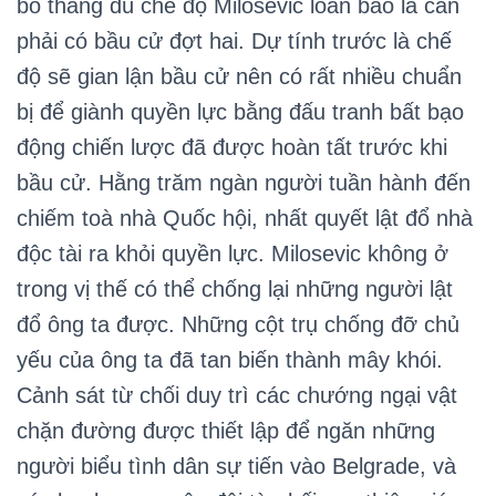
bố thắng dù chế độ Milosevic loan báo là cần
phải có bầu cử đợt hai. Dự tính trước là chế
độ sẽ gian lận bầu cử nên có rất nhiều chuẩn
bị để giành quyền lực bằng đấu tranh bất bạo
động chiến lược đã được hoàn tất trước khi
bầu cử. Hằng trăm ngàn người tuần hành đến
chiếm toà nhà Quốc hội, nhất quyết lật đổ nhà
độc tài ra khỏi quyền lực. Milosevic không ở
trong vị thế có thể chống lại những người lật
đổ ông ta được. Những cột trụ chống đỡ chủ
yếu của ông ta đã tan biến thành mây khói.
Cảnh sát từ chối duy trì các chướng ngại vật
chặn đường được thiết lập để ngăn những
người biểu tình dân sự tiến vào Belgrade, và