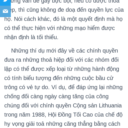
những vấn đề gây bực bội, nếu có được thoả
hiệp, thì cũng không đe doạ đến quyền lực của
họ. Nói cách khác, đó là một quyết định mà họ
có thể thực hiện với những mạo hiểm được
nhận định là tối thiểu.
Những thí dụ mới đây về các chính quyền
đưa ra những thoả hiệp đối với các nhóm đối
lập có thể được xếp loại từ những hành động
có tính biểu tượng đến những cuộc bầu cử
trông có vẻ tự do. Ví dụ, để đáp ứng lại những
chống đối càng ngày càng tăng của công
chúng đối với chính quyền Cộng sản Lithuania
trong năm 1988, Hội Đồng Tối Cao của chế độ
hy vọng giải toả những căng thẳng bằng cách