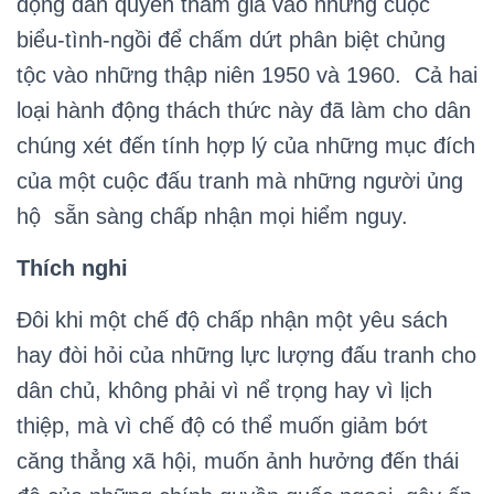
động dân quyền tham gia vào những cuộc
biểu-tình-ngồi để chấm dứt phân biệt chủng
tộc vào những thập niên 1950 và 1960. Cả hai
loại hành động thách thức này đã làm cho dân
chúng xét đến tính hợp lý của những mục đích
của một cuộc đấu tranh mà những người ủng
hộ sẵn sàng chấp nhận mọi hiểm nguy.
Thích nghi
Đôi khi một chế độ chấp nhận một yêu sách
hay đòi hỏi của những lực lượng đấu tranh cho
dân chủ, không phải vì nể trọng hay vì lịch
thiệp, mà vì chế độ có thể muốn giảm bớt
căng thẳng xã hội, muốn ảnh hưởng đến thái