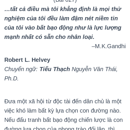
…tất cả điều mà tôi khẳng định là mọi thử
nghiệm của tôi
đều làm đậm nét niềm tin
của tôi vào bất bạo động như là lực lượng
mạnh nhất có sẵn cho nhân loại.
–M.K.Gandhi
Robert L. Helvey
Chuyển ngữ:
Tiểu Thạch
Nguyễn Văn Thái,
Ph.D.
Đưa một xã hội từ độc tài đến dân chủ là một
việc khó làm bất kỳ lựa chọn con đường nào.
Nếu đấu tranh bất bạo động chiến lược là con
đường lựa chọn của phong trào đối lập, thì