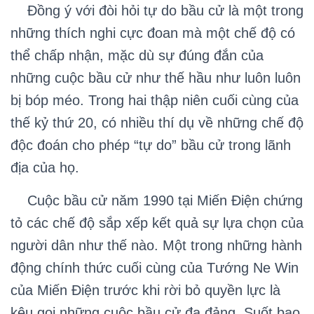
Đồng ý với đòi hỏi tự do bầu cử là một trong
những thích nghi cực đoan mà một chế độ có
thể chấp nhận, mặc dù sự đúng đắn của
những cuộc bầu cử như thế hầu như luôn luôn
bị bóp méo. Trong hai thập niên cuối cùng của
thế kỷ thứ 20, có nhiều thí dụ về những chế độ
độc đoán cho phép “tự do” bầu cử trong lãnh
địa của họ.
Cuộc bầu cử năm 1990 tại Miến Điện chứng
tỏ các chế độ sắp xếp kết quả sự lựa chọn của
người dân như thế nào. Một trong những hành
động chính thức cuối cùng của Tướng Ne Win
của Miến Điện trước khi rời bỏ quyền lực là
kêu gọi những cuộc bầu cử đa đảng. Suốt bao