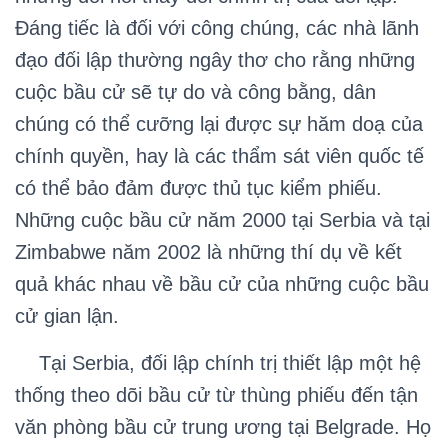
Đáng tiếc là đối với công chúng, các nhà lãnh
đạo đối lập thường ngây thơ cho rằng những
cuộc bầu cử sẽ tự do và công bằng, dân
chúng có thể cưỡng lại được sự hăm doạ của
chính quyền, hay là các thẩm sát viên quốc tế
có thể bảo đảm được thủ tục kiểm phiếu.
Những cuộc bầu cử năm 2000 tại Serbia và tại
Zimbabwe năm 2002 là những thí dụ về kết
quả khác nhau về bầu cử của những cuộc bầu
cử gian lận.
Tại Serbia, đối lập chính trị thiết lập một hệ
thống theo dõi bầu cử từ thùng phiếu đến tận
văn phòng bầu cử trung ương tại Belgrade. Họ