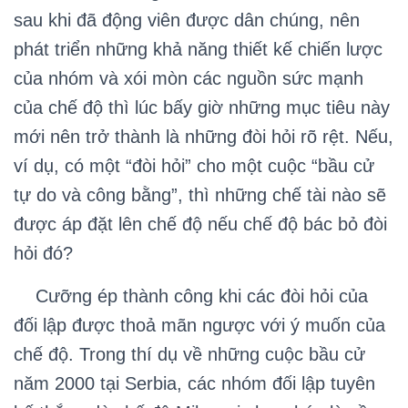
sau khi đã động viên được dân chúng, nên
phát triển những khả năng thiết kế chiến lược
của nhóm và xói mòn các nguồn sức mạnh
của chế độ thì lúc bấy giờ những mục tiêu này
mới nên trở thành là những đòi hỏi rõ rệt. Nếu,
ví dụ, có một “đòi hỏi” cho một cuộc “bầu cử
tự do và công bằng”, thì những chế tài nào sẽ
được áp đặt lên chế độ nếu chế độ bác bỏ đòi
hỏi đó?
Cưỡng ép thành công khi các đòi hỏi của
đối lập được thoả mãn ngược với ý muốn của
chế độ. Trong thí dụ về những cuộc bầu cử
năm 2000 tại Serbia, các nhóm đối lập tuyên