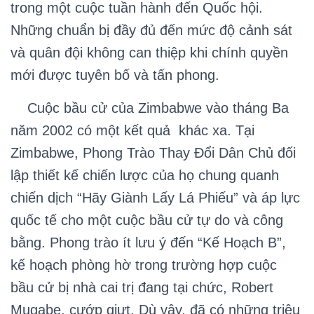
trong một cuộc tuần hành đến Quốc hội.
Những chuẩn bị đầy đủ đến mức độ cảnh sát
và quân đội không can thiệp khi chính quyền
mới được tuyên bố và tấn phong.
Cuộc bầu cử của Zimbabwe vào tháng Ba
năm 2002 có một kết quả khác xa. Tại
Zimbabwe, Phong Trào Thay Đổi Dân Chủ đối
lập thiết kế chiến lược của họ chung quanh
chiến dịch “Hãy Giành Lấy Lá Phiếu” và áp lực
quốc tế cho một cuộc bầu cử tự do và công
bằng. Phong trào ít lưu ý đến “Kế Hoạch B”,
kế hoạch phòng hờ trong trường hợp cuộc
bầu cử bị nhà cai trị đang tại chức, Robert
Mugabe, cướp giựt. Dù vậy, đã có những triệu