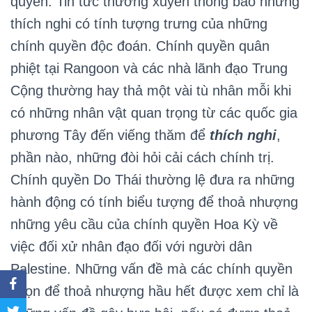
quyền. Tin tức thường xuyên thông báo những
thích nghi có tính tượng trưng của những
chính quyền độc đoán. Chính quyền quân
phiệt tại Rangoon và các nhà lãnh đạo Trung
Cộng thường hay thả một vài tù nhân mỗi khi
có những nhân vật quan trọng từ các quốc gia
phương Tây đến viếng thăm để
thích nghi
,
phần nào, những đòi hỏi cải cách chính trị.
Chính quyền Do Thái thường lệ đưa ra những
hành động có tính biểu tượng để thoả nhượng
những yêu cầu của chính quyền Hoa Kỳ về
việc đối xử nhân đạo đối với người dân
Palestine. Những vấn đề mà các chính quyền
chọn để thoả nhượng hầu hết được xem chỉ là