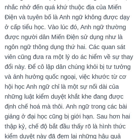
nhắc nhở đến quá khứ thuộc địa của Miến
Điện và tuyên bố là Anh ngữ không được dạy
ở cấp tiểu học. Vào lúc đó, Anh ngữ thường
được người dân Miến Điện sử dụng như là
ngôn ngữ thông dụng thứ hai. Các quan sát
viên cũng đưa ra một lý do ác hiểm về sự thay
đổi này. Để cô lập dân chúng khỏi bị tư tưởng
và ảnh hưởng quốc ngoại, việc khước từ cơ
hội học Anh ngữ chỉ là một sự nối dài của
những luật kiểm duyệt khắt khe đang được
định chế hoá mà thôi. Anh ngữ trong các bài
giảng ở đại học cũng bị giới hạn. Sau hơn hai
thập kỷ, chế độ bắt đầu thấy rõ là hình thức
kiểm duyệt này đã đem lại những hậu quả