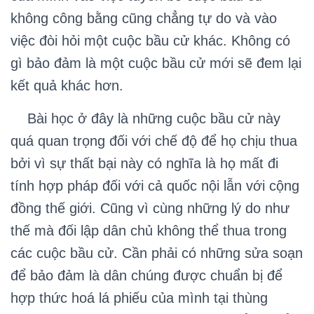
không công bằng cũng chẳng tự do và vào
việc đòi hỏi một cuộc bầu cử khác. Không có
gì bảo đảm là một cuộc bầu cử mới sẽ đem lại
kết quả khác hơn.
Bài học ở đây là những cuộc bầu cử này
quá quan trọng đối với chế độ để họ chịu thua
bởi vì sự thất bại này có nghĩa là họ mất đi
tính hợp pháp đối với cả quốc nội lẫn với cộng
đồng thế giới. Cũng vì cùng những lý do như
thế mà đối lập dân chủ không thể thua trong
các cuộc bầu cử. Cần phải có những sửa soạn
để bảo đảm là dân chúng được chuẩn bị để
hợp thức hoá lá phiếu của mình tại thùng