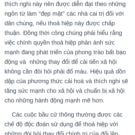
thích nghi này nên được diễn đạt theo những
ngôn từ làm “đẹp mặt” các nhà cai trị đối với
dân chúng, nếu thoả hiệp này được chấp
thuận. Đồng thời công chúng phải hiểu rằng
việc chính quyền thoả hiệp phản ánh sức
mạnh đang phát triển của phong trào bất bạo
động và những thay đổi để cải tiến xã hội
không cần đòi hỏi phải đổ máu. Hiệu quả dồn
dập của phương thức cải hoá và thích nghi sẽ
tăng sức mạnh cho xã hội và chuẩn bị xã hội
cho những hành động mạnh mẽ hơn.
Các cuộc bầu cử thông thường được các
chế độ độc đoán sử dụng để thoả hiệp với
những đòi hỏi thay đổi chính trị của đối lập.