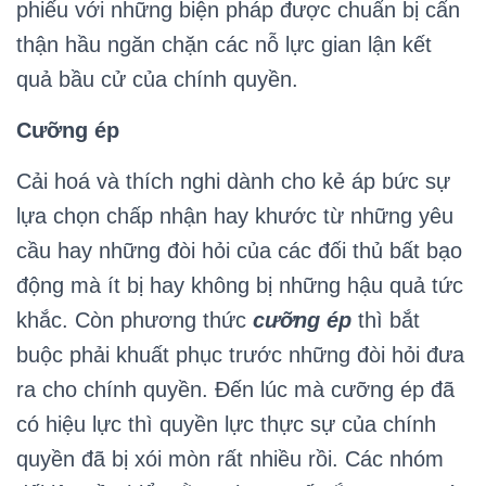
phiếu với những biện pháp được chuẩn bị cẩn
thận hầu ngăn chặn các nỗ lực gian lận kết
quả bầu cử của chính quyền.
Cưỡng ép
Cải hoá và thích nghi dành cho kẻ áp bức sự
lựa chọn chấp nhận hay khước từ những yêu
cầu hay những đòi hỏi của các đối thủ bất bạo
động mà ít bị hay không bị những hậu quả tức
khắc. Còn phương thức
cưỡng ép
thì bắt
buộc phải khuất phục trước những đòi hỏi đưa
ra cho chính quyền. Đến lúc mà cưỡng ép đã
có hiệu lực thì quyền lực thực sự của chính
quyền đã bị xói mòn rất nhiều rồi. Các nhóm