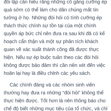
đối lập cần hiểu rằng những cố gắng cưỡng ép
quá sớm có thể làm cho dân chúng mất tin
tưởng ở họ. Những đòi hỏi có tính cưỡng ép
thách thức chính sự tồn tại của một chính
quyền áp bức chỉ nên đưa ra sau khi đã có kế
hoạch cẩn thận và một sự phân tích khách
quan về xác suất thành công đã được thực
hiện. Nếu sự ép buộc tuân theo các đòi hỏi
không được bảo đảm thì cần nên xét đến việc
hoãn lại hay là điều chỉnh các yêu sách.
Các chính đảng và các nhóm sinh viên
thường hay đưa ra những “đòi hỏi” không thể
thực hiện được. Tốt hơn là nên thông báo cho
chế độ biết những mục tiêu của tổ chức, và chỉ