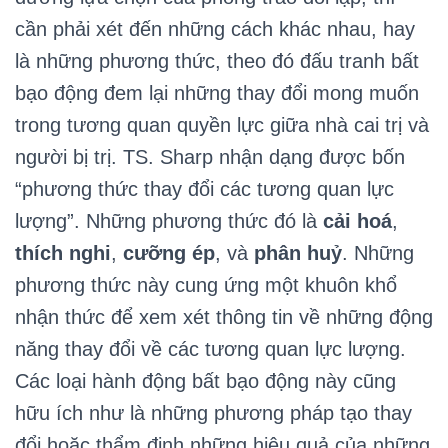
cần phải xét đến những cách khác nhau, hay
là những phương thức, theo đó đấu tranh bất
bạo động đem lại những thay đổi mong muốn
trong tương quan quyền lực giữa nhà cai trị và
người bị trị. TS. Sharp nhận dạng được bốn
“phương thức thay đổi các tương quan lực
lượng”. Những phương thức đó là
cải hoá
,
thích nghi
,
cưỡng ép
, và
phân huỷ
. Những
phương thức này cung ứng một khuôn khổ
nhận thức để xem xét thông tin về những động
năng thay đổi về các tương quan lực lượng.
Các loại hành động bất bạo động này cũng
hữu ích như là những phương pháp tạo thay
đổi hoặc thẩm định những hiệu quả của những