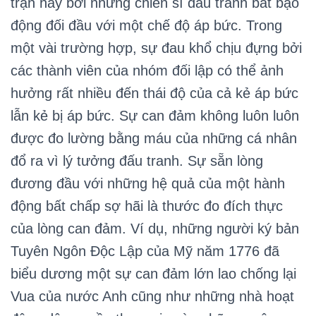
trận hay bởi những chiến sĩ đấu tranh bất bạo
động đối đầu với một chế độ áp bức. Trong
một vài trường hợp, sự đau khổ chịu đựng bởi
các thành viên của nhóm đối lập có thể ảnh
hưởng rất nhiều đến thái độ của cả kẻ áp bức
lẫn kẻ bị áp bức. Sự can đảm không luôn luôn
được đo lường bằng máu của những cá nhân
đổ ra vì lý tưởng đấu tranh. Sự sẵn lòng
đương đầu với những hệ quả của một hành
động bất chấp sợ hãi là thước đo đích thực
của lòng can đảm. Ví dụ, những người ký bản
Tuyên Ngôn Độc Lập của Mỹ năm 1776 đã
biểu dương một sự can đảm lớn lao chống lại
Vua của nước Anh cũng như những nhà hoạt