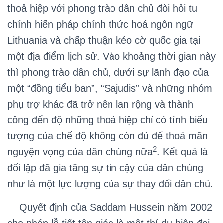
thoả hiệp với phong trào dân chủ đòi hỏi tu
chính hiến pháp chính thức hoá ngôn ngữ
Lithuania và chấp thuận kéo cờ quốc gia tại
một địa điểm lịch sử. Vào khoảng thời gian này
thì phong trào dân chủ, dưới sự lãnh đạo của
một “đồng tiểu ban”, “Sajudis” và những nhóm
phụ trợ khác đã trở nên lan rộng và thành
công đến độ những thoả hiệp chỉ có tính biểu
tượng của chế độ không còn đủ để thoả mãn
2
nguyện vọng của dân chúng nữa
. Kết quả là
đối lập đã gia tăng sự tin cậy của dân chúng
như là một lực lượng của sự thay đổi dân chủ.
Quyết định của Saddam Hussein năm 2002