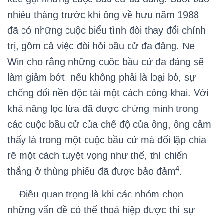
nhiêu tháng trước khi ông về hưu năm 1988
đã có những cuộc biểu tình đòi thay đổi chính
trị, gồm cả việc đòi hỏi bầu cử đa đảng. Ne
Win cho rằng những cuộc bầu cử đa đảng sẽ
làm giảm bớt, nếu không phải là loại bỏ, sự
chống đối nền độc tài một cách công khai. Với
khả năng lọc lừa đã được chứng minh trong
các cuộc bầu cử của chế độ của ông, ông cảm
thấy là trong một cuộc bầu cử mà đối lập chia
rẽ một cách tuyệt vọng như thế, thì chiến
4
thắng ở thùng phiếu đã được bảo đảm
.
Điều quan trọng là khi các nhóm chọn
những vấn đề có thể thoả hiệp được thì sự