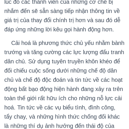
lúc đó các thành viên của những cơ chế bị
nhắm đến sẽ sẵn sàng tiếp nhận thông tin về
giá trị của thay đổi chính trị hơn và sau đó dễ
đáp ứng những lời kêu gọi hành động hơn.
Cải hoá là phương thức chủ yếu nhằm bành
trướng và tăng cường các lực lượng đấu tranh
dân chủ. Sử dụng tuyên truyền khôn khéo để
đối chiếu cuộc sống dưới những chế độ dân
chủ và chế độ độc đoán và tin tức về các hoạt
động bất bạo động hiện hành đang xảy ra trên
toàn thế giới rất hữu ích cho những nỗ lực cải
hoá. Tin tức về các vụ biểu tình, đình công,
tẩy chay, và những hình thức chống đối khác
là những thí dụ ảnh hưởng đến thái độ của