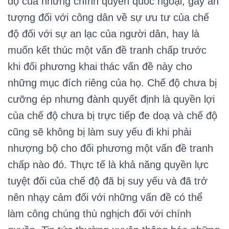
độ của những chính quyền quốc ngoại, gây ấn
tượng đối với công dân về sự ưu tư của chế
độ đối với sự an lạc của người dân, hay là
muốn kết thúc một vấn đề tranh chấp trước
khi đối phương khai thác vấn đề này cho
những mục đích riêng của họ. Chế độ chưa bị
cưỡng ép nhưng đành quyết định là quyền lợi
của chế độ chưa bị trực tiếp đe doạ và chế độ
cũng sẽ không bị làm suy yếu đi khi phải
nhượng bộ cho đối phương một vấn đề tranh
chấp nào đó. Thực tế là khả năng quyền lực
tuyệt đối của chế độ đã bị suy yếu và đã trở
nên nhạy cảm đối với những vấn đề có thể
làm công chúng thù nghịch đối với chính