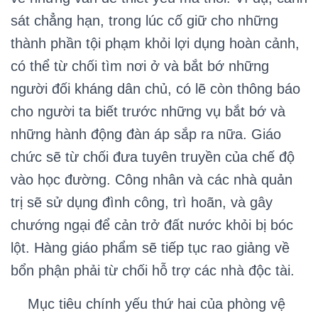
sát chẳng hạn, trong lúc cố giữ cho những
thành phần tội phạm khỏi lợi dụng hoàn cảnh,
có thể từ chối tìm nơi ở và bắt bớ những
người đối kháng dân chủ, có lẽ còn thông báo
cho người ta biết trước những vụ bắt bớ và
những hành động đàn áp sắp ra nữa. Giáo
chức sẽ từ chối đưa tuyên truyền của chế độ
vào học đường. Công nhân và các nhà quản
trị sẽ sử dụng đình công, trì hoãn, và gây
chướng ngại để cản trở đất nước khỏi bị bóc
lột. Hàng giáo phẩm sẽ tiếp tục rao giảng về
bổn phận phải từ chối hỗ trợ các nhà độc tài.
Mục tiêu chính yếu thứ hai của phòng vệ