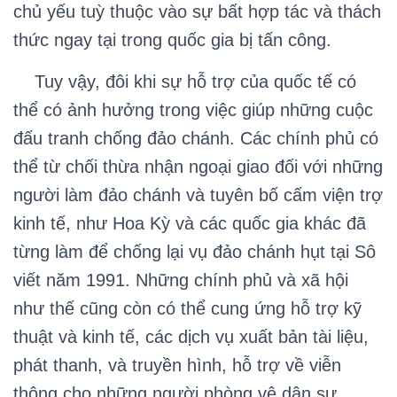
chủ yếu tuỳ thuộc vào sự bất hợp tác và thách
thức ngay tại trong quốc gia bị tấn công.
Tuy vậy, đôi khi sự hỗ trợ của quốc tế có
thể có ảnh hưởng trong việc giúp những cuộc
đấu tranh chống đảo chánh. Các chính phủ có
thể từ chối thừa nhận ngoại giao đối với những
người làm đảo chánh và tuyên bố cấm viện trợ
kinh tế, như Hoa Kỳ và các quốc gia khác đã
từng làm để chống lại vụ đảo chánh hụt tại Sô
viết năm 1991. Những chính phủ và xã hội
như thế cũng còn có thể cung ứng hỗ trợ kỹ
thuật và kinh tế, các dịch vụ xuất bản tài liệu,
phát thanh, và truyền hình, hỗ trợ về viễn
thông cho những người phòng vệ dân sự.