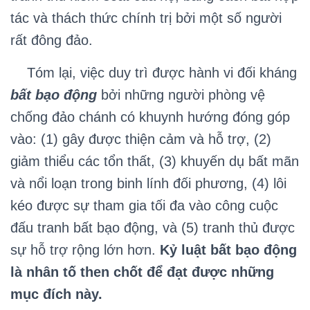
tác và thách thức chính trị bởi một số người
rất đông đảo.
Tóm lại, việc duy trì được hành vi đối kháng
bất bạo động
bởi những người phòng vệ
chống đảo chánh có khuynh hướng đóng góp
vào: (1) gây được thiện cảm và hỗ trợ, (2)
giảm thiểu các tổn thất, (3) khuyến dụ bất mãn
và nổi loạn trong binh lính đối phương, (4) lôi
kéo được sự tham gia tối đa vào công cuộc
đấu tranh bất bạo động, và (5) tranh thủ được
sự hỗ trợ rộng lớn hơn.
Kỷ luật bất bạo động
là nhân tố then chốt để đạt được những
mục đích này.