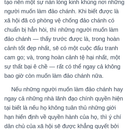
tạo nên một sự nản lòng kinh khủng nơi những
người muốn làm đảo chánh. Khi biết được là
xã hội đã có phòng vệ chống đảo chánh có
chuẩn bị hẳn hòi, thì những người muốn làm
đảo chánh — thấy trước được là, trong hoàn
cảnh tốt đẹp nhất, sẽ có một cuộc đấu tranh
cam go; và, trong hoàn cảnh tệ hại nhất, một
sự thất bại ê chề — rất có thể ngay cả không
bao giờ còn muốn làm đảo chánh nữa.
Nếu những người muốn làm đảo chánh hay
ngay cả những nhà lãnh đạo chính quyền hiện
tại biết là nếu họ không tuân thủ những giới
hạn hiến định về quyền hành của họ, thì ý chí
dân chủ của xã hội sẽ được khẳng quyết bởi