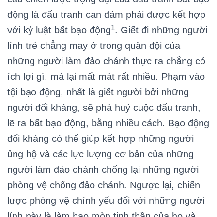
động là đấu tranh can đảm phải được kết hợp
1
với kỷ luật bất bạo động
. Giết đi những người
lính trẻ chẳng may ở trong quân đội của
những người làm đảo chánh thực ra chẳng có
ích lợi gì, mà lại mất mát rất nhiều. Phạm vào
tội bạo động, nhất là giết người bởi những
người đối kháng, sẽ phá huỷ cuộc đấu tranh,
lẽ ra bất bạo động, bằng nhiều cách. Bạo động
đối kháng có thể giúp kết hợp những người
ủng hộ và các lực lượng cơ bản của những
người làm đảo chánh chống lại những người
phòng vệ chống đảo chánh. Ngược lại, chiến
lược phòng vệ chính yếu đối với những người
lính này là làm hao mòn tinh thần của họ và