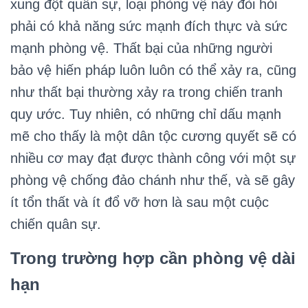
xung đột quân sự, loại phòng vệ này đòi hỏi
phải có khả năng sức mạnh đích thực và sức
mạnh phòng vệ. Thất bại của những người
bảo vệ hiến pháp luôn luôn có thể xảy ra, cũng
như thất bại thường xảy ra trong chiến tranh
quy ước. Tuy nhiên, có những chỉ dấu mạnh
mẽ cho thấy là một dân tộc cương quyết sẽ có
nhiều cơ may đạt được thành công với một sự
phòng vệ chống đảo chánh như thế, và sẽ gây
ít tổn thất và ít đổ vỡ hơn là sau một cuộc
chiến quân sự.
Trong trường hợp cần phòng vệ dài
hạn