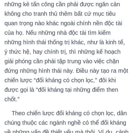
những kẻ tấn công cần phải được ngăn cản
không cho tranh thủ thêm bất cứ mục tiêu
quan trọng nào khác ngoài chính nền độc tài
của họ. Nếu những nhà độc tài tìm kiếm
những hình thái thống trị khác, như là kinh tế,
ý thức hệ, hay chính trị, thì những kế hoạch
giải phóng cần phải tập trung vào việc chặn
đứng những hình thái này. Điều này tạo ra một
chiến lược “đối kháng có chọn lọc,” đôi khi
được gọi là “đối kháng tại những điểm then
chốt.”
Theo chiến lược đối kháng có chọn lọc, dân
chúng thuộc các ngành nghề có thể đối kháng
về những vấn đề thiết yếu mà thôi. Ví dụ, cảnh