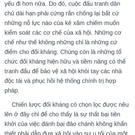
yếu đi hơn nữa. Do đó, cuộc đấu tranh dân
chủ dài hạn phải cứng rắn chống lại bất cứ
những nỗ lực nào của kẻ xâm chiếm muốn
kiểm soát các cơ chế của xã hội. Những cơ
chế như thế không những chỉ là những cứ
điểm cho đối kháng. Chúng còn là những tổ
chức đối kháng hiện hữu và tiềm năng có thể
tranh đấu để bảo vệ xã hội khỏi tay các nhà
độc tài và phục hồi hệ thống chính trị hợp
pháp.
Chiến lược đối kháng có chọn lọc được nêu
lên ở đây chỉ để cho thấy là sự thất bại tiên
khởi của việc đánh bại đảo chánh không khẩn
thiết phải dẫn đưa xã hội vào sự u tối của một