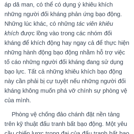
áp dã man, có thể có dụng ý khiêu khích
những người đối kháng phản ứng bạo động.
Những lúc khác, có những
tác viên khiêu
khích
được lồng vào trong các nhóm đối
kháng để khích động hay ngay cả để thực hiện
những hành động bạo động nhằm hỗ trợ việc
tố cáo những người đối kháng đang sử dụng
bạo lực. Tất cả những khiêu khích bạo động
này cần phải bị cự tuyệt nếu những người đối
kháng không muốn phá vỡ chính sự phòng vệ
của mình.
Phòng vệ chống đảo chánh đặt nền tảng
trên kỹ thuật đấu tranh bất bạo động. Một yêu
cầu chiến lược trọng đại của đấu tranh bất bạo