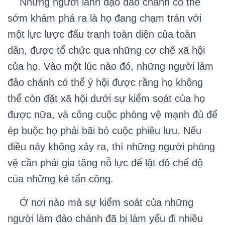
Những người lãnh đạo đảo chánh có thể
sớm khám phá ra là họ đang chạm trán với
một lực lược đấu tranh toàn diện của toàn
dân, được tổ chức qua những cơ chế xã hội
của họ. Vào một lúc nào đó, những người làm
đảo chánh có thể ý hội được rằng họ không
thể còn đặt xã hội dưới sự kiểm soát của họ
được nữa, và công cuộc phòng vệ mạnh đủ để
ép buộc họ phải bãi bỏ cuộc phiêu lưu. Nếu
điều này không xảy ra, thì những người phòng
vệ cần phải gia tăng nỗ lực để lật đổ chế độ
của những kẻ tấn công.
Ở nơi nào mà sự kiểm soát của những
người làm đảo chánh đã bị làm yếu đi nhiều