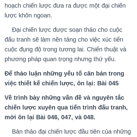
hoạch chiến lược đưa ra được một đại chiến
lược khôn ngoan.
Đại chiến lược được soạn thảo cho cuộc
đấu tranh sẽ làm nền tảng cho việc xúc tiến
cuộc đụng độ trong tương lai. Chiến thuật và
phương pháp quan trọng nhưng thứ yếu.
Để thảo luận những yếu tố căn bản trong
việc thiết kế chiến lược, ôn lại: Bài 045
Về trình bày những vấn đề và nguyên tắc
chiến lược xuyên qua tiến trình đấu tranh,
mời ôn lại Bài 046, 047, và 048.
Bản thảo đại chiến lược đầu tiên của những