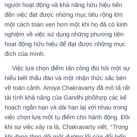
người hoạt động và khả năng hữu hiệu tiến
đến việc đạt được những mục tiêu rộng lớn
một cách toàn vẹn hơn một khi họ đã có kinh
nghiệm về việc sử dụng những phương tiện
hoạt động hữu hiệu để đạt được những mục
đích của mình.
Việc lựa chọn điểm tấn công đòi hỏi một sự
hiểu biết thấu đáo và một nhận thức sắc bén
về toàn cảnh. Amiya Chakravarty đã mô tả rất
tài tình khả năng của Gandhi phốihợp các kế
hoạch ngắn hạn và dài hạn lại với nhau trong
việc chọn lựa một tụ điểm cho hành động. Đôi
khi sự việc xảy ra là, Chakravarty viết, “
Trong
khi đang theo dõi một đường lối sửa đổi hiển