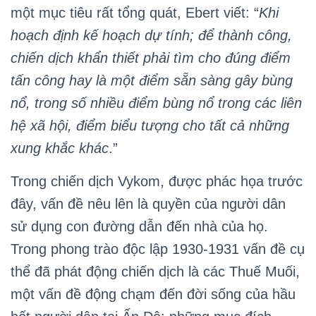
một mục tiêu rất tổng quát, Ebert viết: “
Khi
hoạch định kế hoạch dự tính; để thành công,
chiến dịch khẩn thiết phải tìm cho đúng điểm
tấn công hay là một điểm sẵn sàng gây bùng
nổ, trong số nhiều điểm bùng nổ trong các liên
hệ xã hội, điểm biểu tượng cho tất cả những
xung khắc khác
.”
Trong chiến dịch Vykom, được phác họa trước
đây, vấn đề nêu lên là quyền của người dân
sử dụng con đường dẫn đến nhà của họ.
Trong phong trào độc lập 1930-1931 vấn đề cụ
thể đã phát động chiến dịch là các Thuế Muối,
một vấn đề động chạm đến đời sống của hầu