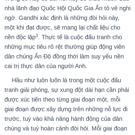
nhà lãnh đạo Quốc Hội Quốc Gia Ấn tỏ vẻ nghi
ngờ. Gandhi xác định là những đòi hỏi này,
một khi đạt được, sẽ mang lại chất liệu cho
3
nền độc lập
. Thực tế là cuộc đấu tranh cho
những mục tiêu rõ rệt thường giúp động viên
dân chúng Ấn Độ đồng thời làm suy yếu nền
cai trị thực dân của người Anh.
Hầu như luôn luôn là trong một cuộc đấu
tranh giải phóng, sự xung đột dài hạn cần phải
được xúc tiến theo từng giai đoạn một, mỗi
giai đoạn được xây dựng trên những nỗ lực đi
trước, tuỳ vào khả năng hành động của dân
chúng và tuỳ hoàn cảnh đòi hỏi. Mỗi giai đoạn