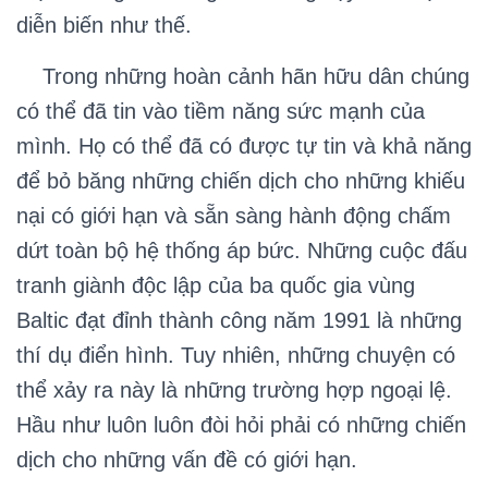
diễn biến như thế.
Trong những hoàn cảnh hãn hữu dân chúng
có thể đã tin vào tiềm năng sức mạnh của
mình. Họ có thể đã có được tự tin và khả năng
để bỏ băng những chiến dịch cho những khiếu
nại có giới hạn và sẵn sàng hành động chấm
dứt toàn bộ hệ thống áp bức. Những cuộc đấu
tranh giành độc lập của ba quốc gia vùng
Baltic đạt đỉnh thành công năm 1991 là những
thí dụ điển hình. Tuy nhiên, những chuyện có
thể xảy ra này là những trường hợp ngoại lệ.
Hầu như luôn luôn đòi hỏi phải có những chiến
dịch cho những vấn đề có giới hạn.