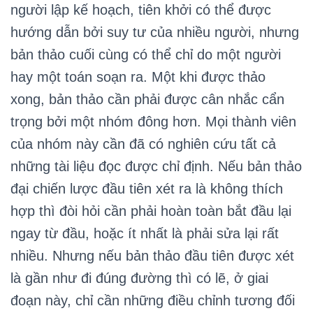
người lập kế hoạch, tiên khởi có thể được
hướng dẫn bởi suy tư của nhiều người, nhưng
bản thảo cuối cùng có thể chỉ do một người
hay một toán soạn ra. Một khi được thảo
xong, bản thảo cần phải được cân nhắc cẩn
trọng bởi một nhóm đông hơn. Mọi thành viên
của nhóm này cần đã có nghiên cứu tất cả
những tài liệu đọc được chỉ định. Nếu bản thảo
đại chiến lược đầu tiên xét ra là không thích
hợp thì đòi hỏi cần phải hoàn toàn bắt đầu lại
ngay từ đầu, hoặc ít nhất là phải sửa lại rất
nhiều. Nhưng nếu bản thảo đầu tiên được xét
là gần như đi đúng đường thì có lẽ, ở giai
đoạn này, chỉ cần những điều chỉnh tương đối