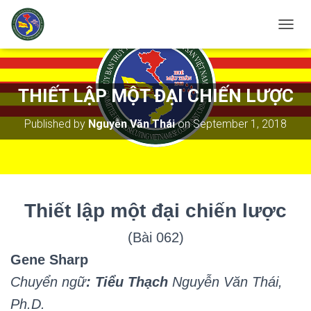
T
O
G
G
L
THIẾT LẬP MỘT ĐẠI CHIẾN LƯỢC
E
N
Published by
Nguyễn Văn Thái
on
September 1, 2018
A
V
I
G
A
T
Thiết lập một đại chiến lược
I
O
N
(Bài 062)
Gene Sharp
Chuyển ngữ
: Tiểu Thạch
Nguyễn Văn Thái,
Ph.D.