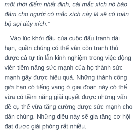
một thời điểm nhất định, cái mắc xích nó bảo
đảm cho người có mắc xích này là sẽ có toàn
bộ sợi dây xích
.”
Vào lúc khởi đầu của cuộc đấu tranh dài
hạn, quần chúng có thể vẫn còn tranh thủ
được cả tự tin lẫn kinh nghiệm trong việc động
viên tiềm năng sức mạnh của họ thành sức
mạnh gây được hiệu quả. Những thành công
giới hạn có tiếng vang ở giai đoạn này có thể
vừa có tiềm năng giải quyết được những vấn
đề cụ thể vừa tăng cường được sức mạnh cho
dân chúng. Những điều này sẽ gia tăng cơ hội
đạt được giải phóng rất nhiều.