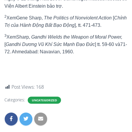
Viện Albert Einstein bảo trợ.
2
XemGene Sharp,
The Politics of Nonviolent Action
[
Chính
Trị của Hành Động Bất Bạo Động
], tt. 471-473.
3
XemSharp,
Gandhi Wields the Weapon of Moral Power,
[
Gandhi Dương V
ũ
Khí S
ứ
c Mạnh Đạo Đức
] tt. 59-60 và71-
72. Ahmedabad: Navavian, 1960.
Post Views:
168
Categories:
UNCATEGORIZED