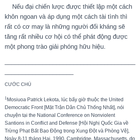
Nếu đại chiến lược được thiết lập một cách
khôn ngoan và áp dụng một cách tài tình thì
rất có cơ may là những người đối kháng sẽ
tăng rất nhiều cơ hội có thể phát động được
một phong trào giải phóng hữu hiệu.
______________________________________
____________________
CƯỚC CHÚ
1
Mosiuoa Patrick Lekota, lúc bấy giờ thuộc the United
Democratic Front [Mặt Trận Dân Chủ Thống Nhất], nói
chuyện tại the National Conference on Nonviolent
Santions in Conflict and Defense [Hội Nghị Quốc Gia về
Trừng Phạt Bất Bạo Động trong Xung Đột và Phòng Vệ],
Ngày 8-11 tháng Hai, 1990. Cambridge, Massachusetts, do