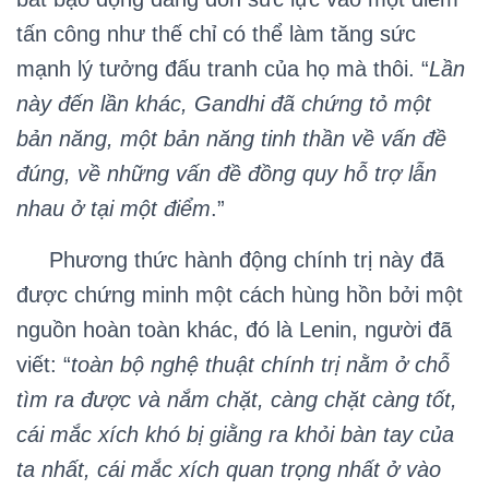
tấn công như thế chỉ có thể làm tăng sức
mạnh lý tưởng đấu tranh của họ mà thôi. “
Lần
này đến lần khác, Gandhi đã chứng tỏ một
bản năng, một bản năng tinh thần về vấn đề
đúng, về những vấn đề đồng quy hỗ trợ lẫn
nhau ở tại một điểm
.”
Phương thức hành động chính trị này đã
được chứng minh một cách hùng hồn bởi một
nguồn hoàn toàn khác, đó là Lenin, người đã
viết: “
toàn bộ nghệ thuật chính trị nằm ở chỗ
tìm ra được và nắm chặt, càng chặt càng tốt,
cái mắc xích khó bị giằng ra khỏi bàn tay của
ta nhất, cái mắc xích quan trọng nhất ở vào