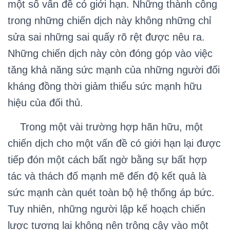
một số vấn đề có giới hạn. Những thành công
trong những chiến dịch này không những chỉ
sửa sai những sai quấy rõ rệt được nêu ra.
Những chiến dịch này còn đóng góp vào việc
tăng khả năng sức mạnh của những người đối
kháng đồng thời giảm thiểu sức mạnh hữu
hiệu của đối thủ.
Trong một vài trường hợp hãn hữu, một
chiến dịch cho một vấn đề có giới hạn lại được
tiếp đón một cách bất ngờ bằng sự bất hợp
tác và thách đố mạnh mẽ đến độ kết quả là
sức mạnh càn quét toàn bộ hệ thống áp bức.
Tuy nhiên, những người lập kế hoạch chiến
lược tương lai không nên trông cậy vào một