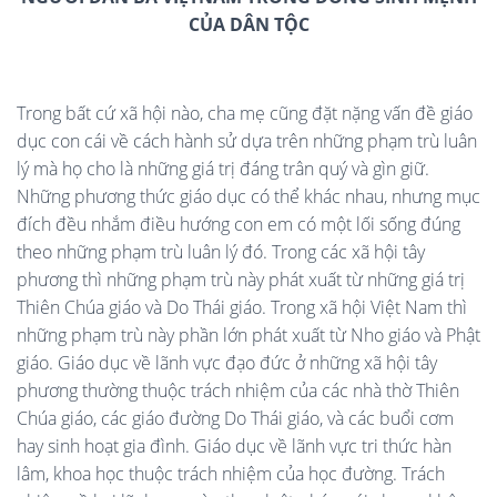
CỦA DÂN TỘC
Trong bất cứ xã hội nào, cha mẹ cũng đặt nặng vấn đề giáo
dục con cái về cách hành sử dựa trên những phạm trù luân
lý mà họ cho là những giá trị đáng trân quý và gìn giữ.
Những phương thức giáo dục có thể khác nhau, nhưng mục
đích đều nhắm điều hướng con em có một lối sống đúng
theo những phạm trù luân lý đó. Trong các xã hội tây
phương thì những phạm trù này phát xuất từ những giá trị
Thiên Chúa giáo và Do Thái giáo. Trong xã hội Việt Nam thì
những phạm trù này phần lớn phát xuất từ Nho giáo và Phật
giáo. Giáo dục về lãnh vực đạo đức ở những xã hội tây
phương thường thuộc trách nhiệm của các nhà thờ Thiên
Chúa giáo, các giáo đường Do Thái giáo, và các buổi cơm
hay sinh hoạt gia đình. Giáo dục về lãnh vực tri thức hàn
lâm, khoa học thuộc trách nhiệm của học đường. Trách