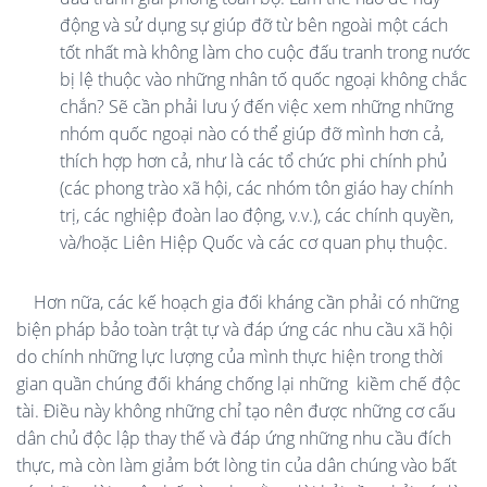
động và sử dụng sự giúp đỡ từ bên ngoài một cách
tốt nhất mà không làm cho cuộc đấu tranh trong nước
bị lệ thuộc vào những nhân tố quốc ngoại không chắc
chắn? Sẽ cần phải lưu ý đến việc xem những những
nhóm quốc ngoại nào có thể giúp đỡ mình hơn cả,
thích hợp hơn cả, như là các tổ chức phi chính phủ
(các phong trào xã hội, các nhóm tôn giáo hay chính
trị, các nghiệp đoàn lao động, v.v.), các chính quyền,
và/hoặc Liên Hiệp Quốc và các cơ quan phụ thuộc.
Hơn nữa, các kế hoạch gia đối kháng cần phải có những
biện pháp bảo toàn trật tự và đáp ứng các nhu cầu xã hội
do chính những lực lượng của mình thực hiện trong thời
gian quần chúng đối kháng chống lại những
kiềm chế độc
tài. Điều này không những chỉ tạo nên được những cơ cấu
dân chủ độc lập thay thế và đáp ứng những nhu cầu đích
thực, mà còn làm giảm bớt lòng tin của dân chúng vào bất