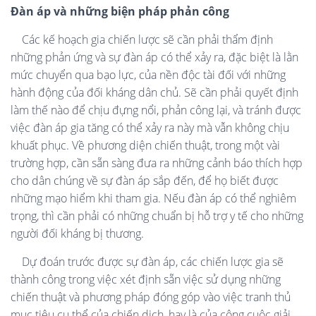
Đàn áp và những biện pháp phản công
Các kế hoạch gia chiến lược sẽ cần phải thẩm định
những phản ứng và sự đàn áp có thể xảy ra, đặc biệt là lằn
mức chuyển qua bạo lực, của nền độc tài đối với những
hành động của đối kháng dân chủ. Sẽ cần phải quyết định
làm thế nào để chịu đựng nổi, phản công lại, và tránh được
việc đàn áp gia tăng có thể xảy ra này mà vẫn không chịu
khuất phục. Về phương diện chiến thuật, trong một vài
trường hợp, cần sẵn sàng đưa ra những cảnh báo thích hợp
cho dân chúng về sự đàn áp sắp đến, để họ biết được
những mạo hiểm khi tham gia. Nếu đàn áp có thể nghiêm
trọng, thì cần phải có những chuẩn bị hỗ trợ y tế cho những
người đối kháng bị thương.
Dự đoán trước được sự đàn áp, các chiến lược gia sẽ
thành công trong việc xét định sẵn việc sử dụng những
chiến thuật và phương pháp đóng góp vào việc tranh thủ
mục tiêu cụ thể của chiến dịch, hay là của công cuộc giải