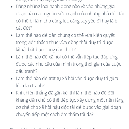
Bằng những loại hành động nào và vào những giai
đoạn nào các nguồn sức mạnh của những nhà độc tài
có thể bị làm cho càng lúc càng suy yếu đi hay là bị
cắt đứt?
Làm thế nào để dân chúng có thể vừa kiên quyết
trong việc thách thức vừa đồng thời duy trì được
kỉluật bất bạo động cần thiết?
Làm thế nào để xã hội có thể vẫn tiếp tục đáp ứng
được các nhu cầu của mình trong thời gian của cuộc
đấu tranh?
Làm thế nào để trật tự xã hội vẫn được duy trì giữa
lúc đấu tranh?
Khi chiến thắng đã gần kề, thì làm thế nào để đối
kháng dân chủ có thể tiếp tục xây dựng một nền tảng
cơ chế cho xã hội hậu độc tài để bước vào giai đoạn
chuyển tiếp một cách êm thấm tối đa?