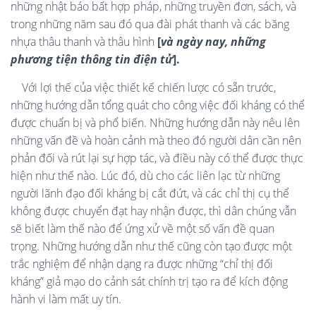
những nhật báo bất hợp pháp, những truyền đơn, sách, và
trong những năm sau đó qua đài phát thanh và các băng
nhựa thâu thanh và thâu hình
[
và ngày nay, những
phương tiện thông tin điện tử
]
.
Với lợi thế của việc thiết kế chiến lược có sẵn trước,
những hướng dẫn tổng quát cho công việc đối kháng có thể
được chuẩn bị và phổ biến. Những hướng dẫn này nêu lên
những vấn đề và hoàn cảnh mà theo đó người dân cần nên
phản đối và rút lại sự hợp tác, và điều này có thể được thực
hiện như thế nào. Lúc đó, dù cho các liên lạc từ những
người lãnh đạo đối kháng bị cắt đứt, và các chỉ thị cụ thể
không được chuyển đạt hay nhận được, thì dân chúng vẫn
sẽ biết làm thế nào để ứng xử về một số vấn đề quan
trọng. Những hướng dẫn như thế cũng còn tạo được một
trắc nghiệm để nhận dạng ra được những “chỉ thị đối
kháng” giả mạo do cảnh sát chính trị tạo ra để kích động
hành vi làm mất uy tín.