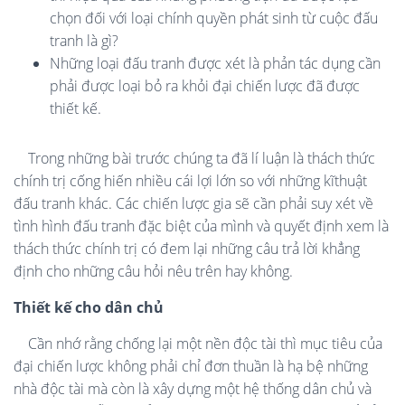
chọn đối với loại chính quyền phát sinh từ cuộc đấu
tranh là gì?
Những loại đấu tranh được xét là phản tác dụng cần
phải được loại bỏ ra khỏi đại chiến lược đã được
thiết kế.
Trong những bài trước chúng ta đã lí luận là thách thức
chính trị cống hiến nhiều cái lợi lớn so với những kĩthuật
đấu tranh khác. Các chiến lược gia sẽ cần phải suy xét về
tình hình đấu tranh đặc biệt của mình và quyết định xem là
thách thức chính trị có đem lại những câu trả lời khẳng
định cho những câu hỏi nêu trên hay không.
Thiết kế cho dân chủ
Cần nhớ rằng chống lại một nền độc tài thì mục tiêu của
đại chiến lược không phải chỉ đơn thuần là hạ bệ những
nhà độc tài mà còn là xây dựng một hệ thống dân chủ và