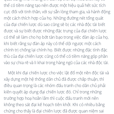
thể có tiềm năng tạo nên được một hiệu quả hết sức tích
cực đối với tinh thần, với sự sẵn lòng tham gia, và hành động
một cách thích hợp của họ. Những đường nét tổng quát
của đại chiến lược dù sao cũng sẽ bị các nhà độc tài biết
được và sự biết được những đặc trưng của đại chiến lược
có thể sẽ làm cho họ bớt tàn bạo trong việc đàn áp của họ,
khi biết rằng sự đàn áp này có thể dội ngược một cách
chính trị chống lại chính họ. Biết được những đặc tính đặc
thù của đại chiến lược cũng có thể có tiềm năng góp phần
vào sự chia rẽ và li khai trong hàng ngũ của các nhà độc tài.
Một khi đại chiến lược cho việc lật đổ một nền độc tài và
xây dựng một hệ thống dân chủ đã được chấp thuận, thì
điều quan trọng là các nhóm đấu tranh cho dân chủ phải
kiên quyết áp dụng đại chiến lược đó. Chỉ trong những
trường hợp hoạ hoằn lắm thì cuộc đấu tranh mới nên
không theo sát đại kế hoạch tiên khởi. Khi có nhiều bằng
chứng cho thấy là đại chiến lược đã được quan niệm sai