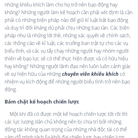
những khiêu khích làm cho họ trở nên bạo động hay
không? Những người làm kế hoạch cần phải xét định là cần
phải có những biện pháp nào để giữ kỉ luật bất bạo động
và duy trì đối kháng dù phải chịu những bạo tàn. Các biện
pháp như là những lời thề, những xác quyết về chính sách,
các thông cáo về kỉ luật, các trưởng ban trật tự cho các vụ
biểu tình, và các vụ tẩy chay những người hay nhóm người
thiên về bạo lực sẽ có thể thực hiện được và có hữu hiệu
hay không? Những người lãnh đạo nên luôn luôn cảnh giác
về sự hiện hữu của những
chuyên viên khiêu khích
có
nhiệm vụ kích động để những người biểu tình trở nên bạo
động.
Bám chặt kế hoạch chiến lược
Một khi đã có được một kế hoạch chiến lược tốt rồi thì
các lực lượng dân chủ không nên bị chia trí bởi những
động tác không quan trọng của những nhà độc tài có thể
cám dỗ mình tách lìa khỏi đại chiến lược hay chiến lược