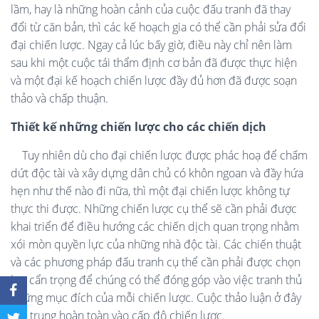
lầm, hay là những hoàn cảnh của cuộc đấu tranh đã thay
đổi từ căn bản, thì các kế hoạch gia có thể cần phải sửa đổi
đại chiến lược. Ngay cả lúc bấy giờ, điều này chỉ nên làm
sau khi một cuộc tái thẩm định cơ bản đã được thực hiện
và một đại kế hoạch chiến lược đầy đủ hơn đã được soạn
thảo và chấp thuận.
Thiết kế những chiến lược cho các chiến dịch
Tuy nhiên dù cho đại chiến lược được phác hoạ để chấm
dứt độc tài và xây dựng dân chủ có khôn ngoan và đầy hứa
hẹn như thế nào đi nữa, thì một đại chiến lược không tự
thực thi được. Những chiến lược cụ thể sẽ cần phải được
khai triển để điều hướng các chiến dịch quan trọng nhằm
xói mòn quyền lực của những nhà độc tài. Các chiến thuật
và các phương pháp đấu tranh cụ thể cần phải được chọn
lựa cẩn trọng để chúng có thể đóng góp vào việc tranh thủ
những mục đích của mỗi chiến lược. Cuộc thảo luận ở đây
tập trung hoàn toàn vào cấp độ chiến lược.