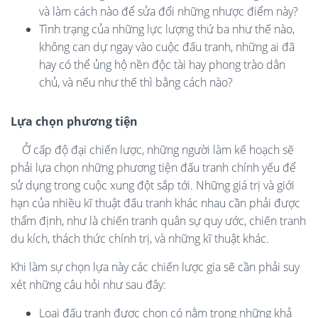
và làm cách nào để sửa đổi những nhược điểm này?
Tình trạng của những lực lượng thứ ba như thế nào,
không can dự ngay vào cuộc đấu tranh, những ai đã
hay có thể ủng hộ nền độc tài hay phong trào dân
chủ, và nếu như thế thì bằng cách nào?
Lựa chọn phương tiện
Ở cấp độ đại chiến lược, những người làm kế hoạch sẽ
phải lựa chọn những phương tiện đấu tranh chính yếu để
sử dụng trong cuộc xung đột sắp tới. Những giá trị và giới
hạn của nhiều kĩ thuật đấu tranh khác nhau cần phải được
thẩm định, như là chiến tranh quân sự quy ước, chiến tranh
du kích, thách thức chính trị, và những kĩ thuật khác.
Khi làm sự chọn lựa này các chiến lược gia sẽ cần phải suy
xét những câu hỏi như sau đây:
Loại đấu tranh được chọn có nằm trong những khả