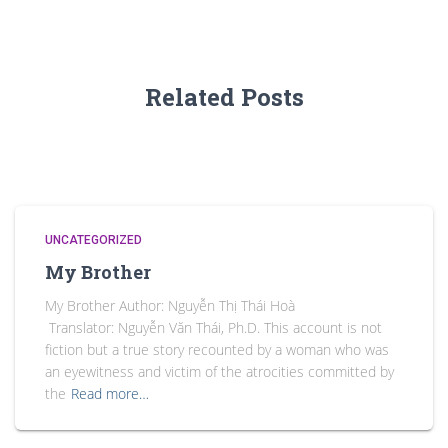
Related Posts
UNCATEGORIZED
My Brother
My Brother Author: Nguyễn Thị Thái Hoà
Translator: Nguyễn Văn Thái, Ph.D. This account is not
fiction but a true story recounted by a woman who was
an eyewitness and victim of the atrocities committed by
the
Read more…