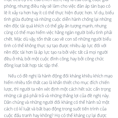
phóng, nhưng điều này sẽ làm cho việc đàn áp tàn bạo có
lẽ ít xảy ra hơn hay ít có thể thực hiện được hơn. Ví dụ, biểu
tình giữa đường và những cuộc diễn hành chống lại những
nền độc tài quá khích có thể gây ấn tượng mạnh, nhưng
cũng có thể mạo hiểm việc hằng ngàn người biểu tình phải
chết. Mặc dù vậy, tổn thất cao về con số những người biểu
tình có thể không thực sự tạo được nhiều áp lực đối với
nền độc tài hơn là áp lực tạo ra bởi việc tất cả mọi người
đều ở nhà, bởi một cuộc đình công, hay bởi công chức
đồng loạt bất hợp tác tập thể.
Nếu có đề nghị là hành động đối kháng khiêu khích mạo
hiểm nhiều tổn thất cao là khẩn thiết cho mục đích chiến
lược, thì người ta nên xét định một cách hết sức cẩn trọng
những cái giá phải trả và những thắng lợi của đề nghị này.
Dân chúng và những người đối kháng có thể hành sử một
cách có kỉ luật và bất bạo động trong suốt tiến trình của
cuộc đấu tranh hay không? Họ có thể kháng cự lại được