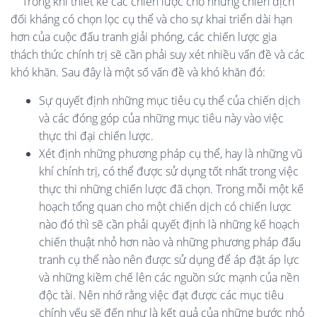
Trong khi thiết kế các chiến lược cho những chiến dịch
đối kháng có chọn lọc cụ thể và cho sự khai triển dài hạn
hơn của cuộc đấu tranh giải phóng, các chiến lược gia
thách thức chính trị sẽ cần phải suy xét nhiều vấn đề và các
khó khăn. Sau đây là một số vấn đề và khó khăn đó:
Sự quyết định những mục tiêu cụ thể của chiến dịch
và các đóng góp của những mục tiêu này vào việc
thực thi đại chiến lược.
Xét định những phương pháp cụ thể, hay là những vũ
khí chính trị, có thể được sử dụng tốt nhất trong việc
thực thi những chiến lược đã chọn. Trong mỗi một kế
hoạch tổng quan cho một chiến dịch có chiến lược
nào đó thì sẽ cần phải quyết định là những kế hoạch
chiến thuật nhỏ hơn nào và những phương pháp đấu
tranh cụ thể nào nên được sử dụng để áp đặt áp lực
và những kiềm chế lên các nguồn sức mạnh của nền
độc tài. Nên nhớ rằng việc đạt được các mục tiêu
chính yếu sẽ đến như là kết quả của những bước nhỏ