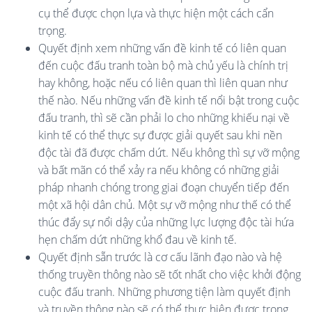
cụ thể được chọn lựa và thực hiện một cách cẩn
trọng.
Quyết định xem những vấn đề kinh tế có liên quan
đến cuộc đấu tranh toàn bộ mà chủ yếu là chính trị
hay không, hoặc nếu có liên quan thì liên quan như
thế nào. Nếu những vấn đề kinh tế nổi bật trong cuộc
đấu tranh, thì sẽ cần phải lo cho những khiếu nại về
kinh tế có thể thực sự được giải quyết sau khi nền
độc tài đã được chấm dứt. Nếu không thì sự vỡ mộng
và bất mãn có thể xảy ra nếu không có những giải
pháp nhanh chóng trong giai đoạn chuyển tiếp đến
một xã hội dân chủ. Một sự vỡ mộng như thế có thể
thúc đẩy sự nổi dậy của những lực lượng độc tài hứa
hẹn chấm dứt những khổ đau về kinh tế.
Quyết định sẵn trước là cơ cấu lãnh đạo nào và hệ
thống truyền thông nào sẽ tốt nhất cho việc khởi động
cuộc đấu tranh. Những phương tiện làm quyết định
và truyền thông nào sẽ có thể thực hiện được trong