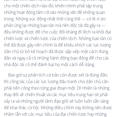
cho một chiến dịch nào đó, khiến mình phải tập trung
những hoạt động tầm cỡ vào những vấn đề không quan
trọng. Những xúc động nhất thời cũng thế — có lẽ vì do
phản ứng lại những bạo tàn mà nền độc tài đã gây ra —
đều không được để cho cuộc đối kháng đi lệch ra khỏi đại
chiến lược và chiến lược của chiến dịch. Những bạo tàn có
thể đã được gây nên chính là để khiêu khích các lực lượng
dân chủ từ bỏ kế hoạch đã được sắp xếp một cách đúng
đắn và ngay cả có những hành động bạo động để cho các
nhà độc tài có thể đánh bại họ một cách dễ dàng.
Bao giờ sự phân tích cơ bản còn được xét là đúng đắn,
thì công tác của các lực lượng đấu tranh cho dân chủ cần
phải tiến công theo từng giai đoạn một. Dĩ nhiên là những
thay đổi về chiến thuật và các mục tiêu trung hạn sẽ phải
xảy ra và những người lãnh đạo giỏi sẽ luôn luôn sẵn sàng
để khai thác cơ hội. Những điều chỉnh này không nên được
nhầm lẫn với các mục tiêu của đại chiến lược hay những