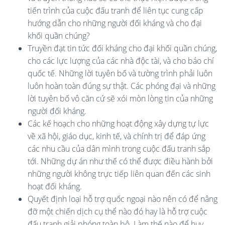
tiến trình của cuộc đấu tranh để liên tục cung cấp
hướng dẫn cho những người đối kháng và cho đại
khối quần chúng?
Truyền đạt tin tức đối kháng cho đại khối quần chúng,
cho các lực lượng của các nhà độc tài, và cho báo chí
quốc tế. Những lời tuyên bố và tường trình phải luôn
luôn hoàn toàn đúng sự thật. Các phóng đại và những
lời tuyên bố vô căn cứ sẽ xói mòn lòng tin của những
người đối kháng.
Các kế hoạch cho những hoạt động xây dựng tự lực
về xã hội, giáo dục, kinh tế, và chính trị để đáp ứng
các nhu cầu của dân mình trong cuộc đấu tranh sắp
tới. Những dự án như thế có thể được điều hành bởi
những người không trực tiếp liên quan đến các sinh
hoạt đối kháng.
Quyết định loại hỗ trợ quốc ngoại nào nên có để nâng
đỡ một chiến dịch cụ thể nào đó hay là hỗ trợ cuộc
đấu tranh giải phóng toàn bộ. Làm thế nào để huy