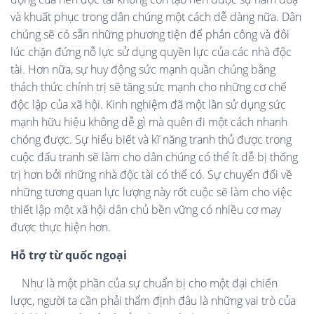
và khuất phục trong dân chúng một cách dễ dàng nữa. Dân
chúng sẽ có sẵn những phương tiện để phản công và đôi
lúc chặn đứng nỗ lực sử dụng quyền lực của các nhà độc
tài. Hơn nữa, sự huy động sức mạnh quần chúng bằng
thách thức chính trị sẽ tăng sức mạnh cho những cơ chế
độc lập của xã hội. Kinh nghiệm đã một lần sử dụng sức
mạnh hữu hiệu không dễ gì mà quên đi một cách nhanh
chóng được. Sự hiểu biết và kĩ năng tranh thủ được trong
cuộc đấu tranh sẽ làm cho dân chúng có thể ít dễ bị thống
trị hơn bởi những nhà độc tài có thể có. Sự chuyển đổi về
những tương quan lực lượng này rốt cuộc sẽ làm cho việc
thiết lập một xã hội dân chủ bền vững có nhiều cơ may
được thực hiện hơn.
Hỗ trợ từ quốc ngoại
Như là một phần của sự chuẩn bị cho một đại chiến
lược, người ta cần phải thẩm định đâu là những vai trò của