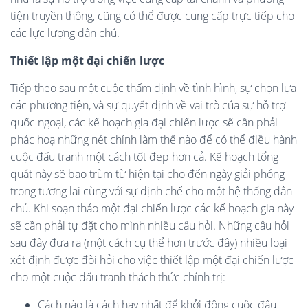
tiện truyền thông, cũng có thể được cung cấp trực tiếp cho
các lực lượng dân chủ.
Thiết lập một đại chiến lược
Tiếp theo sau một cuộc thẩm định về tình hình, sự chọn lựa
các phương tiện, và sự quyết định về vai trò của sự hỗ trợ
quốc ngoại, các kế hoạch gia đại chiến lược sẽ cần phải
phác hoạ những nét chính làm thế nào để có thể điều hành
cuộc đấu tranh một cách tốt đẹp hơn cả. Kế hoạch tổng
quát này sẽ bao trùm từ hiện tại cho đến ngày giải phóng
trong tương lai cùng với sự định chế cho một hệ thống dân
chủ. Khi soạn thảo một đại chiến lược các kế hoạch gia này
sẽ cần phải tự đặt cho mình nhiều câu hỏi. Những câu hỏi
sau đây đưa ra (một cách cụ thể hơn trước đây) nhiều loại
xét định được đòi hỏi cho việc thiết lập một đại chiến lược
cho một cuộc đấu tranh thách thức chính trị:
Cách nào là cách hay nhất để khởi động cuộc đấu