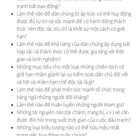
tranh bất bạo động?
Làm thế nào để dân chúng bị áp bức có thể huy động
được đủ tự tin và sức mạnh để có hành động thách
thức nền độc tài, dù chỉ là khởi sự một cách có giới
hạn?
Làm thế nào để khả năng của dân chúng áp dụng bất
hợp tác và thách thức có thể được gia tăng với thời
gian và kinh nghiệm?
Những mục tiêu cho một loạt những chiến dịch có
giới hạn nhằm giành lại sự kiểm soát dân chủ đối với
xã hội và nhằm hạn chế độc tài là gì?
Làm thế nào để phát triển sức mạnh tổ chức trong
hàng ngũ những người đối kháng?
Làm thế nào để huấn luyện những người tham gia?
Những tài nguyên nào (tài chánh, trang bị, v.v.) sẽ cần
được đòi hỏi trong suốt thời gian của cuộc đấu tranh?
Những loại biểu tượng nào có thể hữu hiệu nhất
trong việc huy động quần chúng?