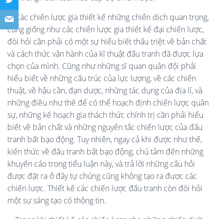
Các chiến lược gia thiết kế những chiến dịch quan trọng,
cũng giống như các chiến lược gia thiết kế đại chiến lược,
đòi hỏi cần phải có một sự hiểu biết thấu triệt về bản chất
và cách thức vận hành của kĩ thuật đấu tranh đã được lựa
chọn của mình. Cũng như những sĩ quan quân đội phải
hiểu biết về những cấu trúc của lực lượng, về các chiến
thuật, về hậu cần, đạn dược, những tác dụng của địa lí, và
những điều như thế để có thể hoạch định chiến lược quân
sự, những kế hoạch gia thách thức chính trị cần phải hiểu
biết về bản chất và những nguyên tắc chiến lược của đấu
tranh bất bạo động. Tuy nhiên, ngay cả khi được như thế,
kiến thức về đấu tranh bất bạo động, chú tâm đến những
khuyến cáo trong tiểu luận này, và trả lời những câu hỏi
được đặt ra ở đây tự chúng cũng không tạo ra được các
chiến lược. Thiết kế các chiến lược đấu tranh còn đòi hỏi
một sự sáng tạo có thông tin.