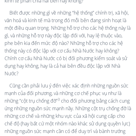
kinh tế phân chia hai bên hay không?
Biết được những gì về những “hệ thống” chính trị, xã hội,
văn hoá và kinh tế mà trong đó mỗi bên đang sinh hoạt là
một điều quan trọng. Những hỗ trợ cho các hệ thống này là
gì, và những hỗ trợ này độc lập đối với, hay lệ thuộc vào,
phe bên kia đến mức độ nào? Những hỗ trợ cho các hệ
thống này có độc lập với cơ cấu Nhà Nước hay không?
Chính cơ cấu Nhà Nước có bị đối phương kiểm soát và sử
dụng hay không, hay là cả hai bên đều độc lập với Nhà
Nước?
Cũng cần phải lưu ý đến việc xác định những nguồn sức
mạnh của đối phương, và những cơ chế phục vụ như là
3
những “cột trụ chống đỡ”
cho đối phương bằng cách cung
ứng những nguồn sức mạnh nầy. Những cột trụ chống đỡ là
những cơ chế và những khu vực của xã hội cung cấp cho
chế độ (hay bất cứ một nhóm nào khác sử dụng quyền lực)
những nguồn sức mạnh cần có để duy trì và bành trướng