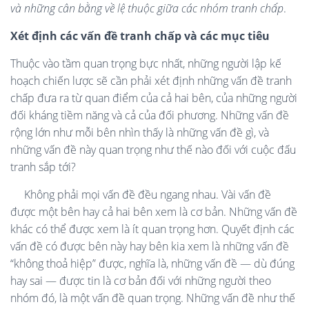
và
những cân bằng về lệ thuộc giữa các nhóm tranh chấp
.
Xét định các vấn đề tranh chấp và các mục tiêu
Thuộc vào tầm quan trọng bực nhất, những người lập kế
hoạch chiến lược sẽ cần phải xét định những vấn đề tranh
chấp đưa ra từ quan điểm của cả hai bên, của những người
đối kháng tiềm năng và cả của đối phương. Những vấn đề
rộng lớn như mỗi bên nhìn thấy là những vấn đề gì, và
những vấn đề này quan trọng như thế nào đối với cuộc đấu
tranh sắp tới?
Không phải mọi vấn đề đều ngang nhau. Vài vấn đề
được một bên hay cả hai bên xem là cơ bản. Những vấn đề
khác có thể được xem là ít quan trọng hơn. Quyết định các
vấn đề có được bên này hay bên kia xem là những vấn đề
“không thoả hiệp” được, nghĩa là, những vấn đề — dù đúng
hay sai — được tin là cơ bản đối với những người theo
nhóm đó, là một vấn đề quan trọng. Những vấn đề như thế