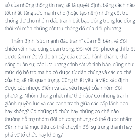
sở của những thông tin này, sẽ là quyết định, bằng cách nào
tốt nhất, tăng sức mạnh cho (hoặc tạo nên) những cột trụ
chống đỡ cho nhóm đấu tranh bất bạo động trong lúc đồng
thời xói mòn những cột trụ chống đỡ của đối phương.
Thẩm định “sức mạnh đấu tranh” của mỗi bên, và đối
chiếu với nhau cũng quan trọng. Đối với đối phương thì biết
được tầm mức và độ tin cậy của cơ cấu hành chánh, khả
năng quân sự, các lực lượng cảnh sát và tình báo, cũng như
mức độ hỗ trợ mà họ có được từ dân chúng và các cơ chế
của họ, sẽ rất quan trọng. Cũng thiết yếu là việc xác định
được các nhược điểm và các yếu huyệt của nhóm đối
phương. Nhóm thống nhất như thế nào? Có những tranh
giành quyền lực và các cạnh tranh giữa các cấp lãnh đạo
hay không? Có những tổ chức hay những cơ chế nào
thường hỗ trợ nhóm đối phương nhưng có thể được nhắm
đến như là mục tiêu có thể chuyển đổi sự trung thành hay
phá vỡ tổ chức hay không?