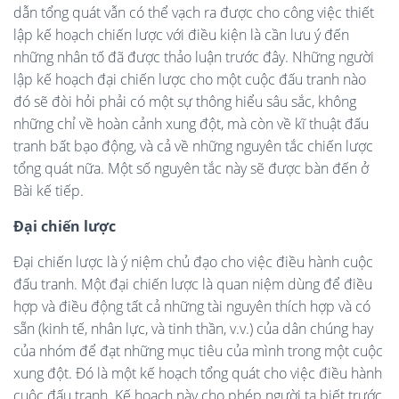
dẫn tổng quát vẫn có thể vạch ra được cho công việc thiết
lập kế hoạch chiến lược với điều kiện là cần lưu ý đến
những nhân tố đã được thảo luận trước đây. Những người
lập kế hoạch đại chiến lược cho một cuộc đấu tranh nào
đó sẽ đòi hỏi phải có một sự thông hiểu sâu sắc, không
những chỉ về hoàn cảnh xung đột, mà còn về kĩ thuật đấu
tranh bất bạo động, và cả về những nguyên tắc chiến lược
tổng quát nữa. Một số nguyên tắc này sẽ được bàn đến ở
Bài kế tiếp.
Đại chiến lược
Đại chiến lược là ý niệm chủ đạo cho việc điều hành cuộc
đấu tranh. Một đại chiến lược là quan niệm dùng để điều
hợp và điều động tất cả những tài nguyên thích hợp và có
sẵn (kinh tế, nhân lực, và tinh thần, v.v.) của dân chúng hay
của nhóm để đạt những mục tiêu của mình trong một cuộc
xung đột. Đó là một kế hoạch tổng quát cho việc điều hành
cuộc đấu tranh. Kế hoạch này cho phép người ta biết trước