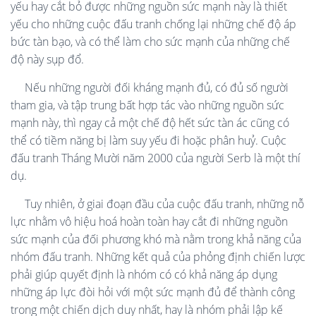
yếu hay cắt bỏ được những nguồn sức mạnh này là thiết
yếu cho những cuộc đấu tranh chống lại những chế độ áp
bức tàn bạo, và có thể làm cho sức mạnh của những chế
độ này sụp đổ.
Nếu những người đối kháng mạnh đủ, có đủ số người
tham gia, và tập trung bất hợp tác vào những nguồn sức
mạnh này, thì ngay cả một chế độ hết sức tàn ác cũng có
thể có tiềm năng bị làm suy yếu đi hoặc phân huỷ. Cuộc
đấu tranh Tháng Mười năm 2000 của người Serb là một thí
dụ.
Tuy nhiên, ở giai đoạn đầu của cuộc đấu tranh, những nỗ
lực nhằm vô hiệu hoá hoàn toàn hay cắt đi những nguồn
sức mạnh của đối phương khó mà nằm trong khả năng của
nhóm đấu tranh. Những kết quả của phỏng định chiến lược
phải giúp quyết định là nhóm có có khả năng áp dụng
những áp lực đòi hỏi với một sức mạnh đủ để thành công
trong một chiến dịch duy nhất, hay là nhóm phải lập kế