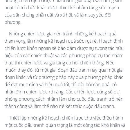
những chiến dịch được chia thành giai đoạn và những sinh
hoạt có tổ chức khác được thiết kế nhằm tăng sức mạnh
của dân chúng phẫn uất và xã hội, và làm suy yếu đối
phương.
Những chiến lược gia nên tránh những kế hoạch quá
tham vọng lẫn những kế hoạch quá sức rụt rè. Hoạch định
chiến lược khôn ngoan sẽ bảo đảm được sự tương tác hữu
hiệu của các chiến thuật và các phương pháp cụ thể nhằm
thực thi chiến lược và gia tăng cơ hội chiến thắng. Nếu
muốn thay đổi từ một giai đoạn đấu tranh này qua một giai
đoạn khác, và từ phương pháp này qua phương pháp khác
để đạt mục đích và hiệu quả tốt, thì đòi hỏi cần phải có
nhận định chiến lược rõ ràng. Các chiến lược cũng sẽ dự
phóng phương cách nhằm làm cho cuộc đấu tranh trở nên
thành công và làm thế nào để kết thúc cuộc đấu tranh.
Thiết lập những kế hoạch chiến lược cho việc điều hành
một cuộc đấu tranh quan trọng là một công tác khó khăn và