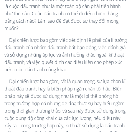
là cuộc đấu tranh như là một toàn bộ cần phải tiến hành
như thế nào. Cuộc đấu tranh có thể đi đến chiến thắng
bằng cách nào? Làm sao để đạt được sự thay đổi mong
muốn?
Đại chiến lược bao gồm việc xét định lẽ phải của lí tưởng
đấu tranh của nhóm đấu tranh bất bạo động, việc đánh giá
và sử dụng những áp lực và ảnh hưởng khác ngoài kĩ thuật
đấu tranh, và việc quyết định các điều kiện cho phép xúc
tiến cuộc đấu tranh công khai.
Đại chiến lược bao gồm, rất là quan trọng, sự lựa chọn kĩ
thuật đấu tranh, hay là biện pháp ngăn chặn tối hậu. Biện
pháp này sẽ được sử dụng như là một lợi thế phòng hờ
trong trường hợp có những đe doạ thực sự hay hiểu ngầm
trong thời gian thương thảo, và sau này được sử dụng trong
cuộc đụng độ công khai của các lực lượng, nếu điều này
xảy ra. Trong trường hợp này, kĩ thuật sử dụng là đấu tranh