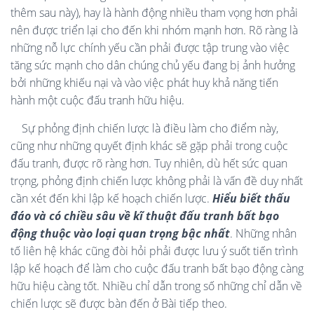
thêm sau này), hay là hành động nhiều tham vọng hơn phải
nên được triển lại cho đến khi nhóm mạnh hơn. Rõ ràng là
những nỗ lực chính yếu cần phải được tập trung vào việc
tăng sức mạnh cho dân chúng chủ yếu đang bị ảnh hưởng
bởi những khiếu nại và vào việc phát huy khả năng tiến
hành một cuộc đấu tranh hữu hiệu.
Sự phỏng định chiến lược là điều làm cho điểm này,
cũng như những quyết định khác sẽ gặp phải trong cuộc
đấu tranh, được rõ ràng hơn. Tuy nhiên, dù hết sức quan
trọng, phỏng định chiến lược không phải là vấn đề duy nhất
cần xét đến khi lập kế hoạch chiến lược.
Hiểu biết thấu
đáo và có chiều sâu về kĩ thuật đấu tranh bất bạo
động thuộc vào loại quan trọng bậc nhất
. Những nhân
tố liên hệ khác cũng đòi hỏi phải được lưu ý suốt tiến trình
lập kế hoạch để làm cho cuộc đấu tranh bất bạo động càng
hữu hiệu càng tốt. Nhiều chỉ dẫn trong số những chỉ dẫn về
chiến lược sẽ được bàn đến ở Bài tiếp theo.