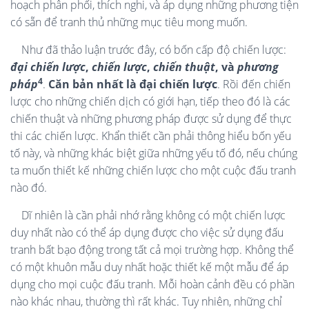
hoạch phân phối, thích nghi, và áp dụng những phương tiện
có sẵn để tranh thủ những mục tiêu mong muốn.
Như đã thảo luận trước đây, có bốn cấp độ chiến lược:
đại chiến lược
,
chiến lược
,
chiến thuật
, và
phương
4
pháp
.
Căn bản nhất là đại chiến lược
. Rồi đến chiến
lược cho những chiến dịch có giới hạn, tiếp theo đó là các
chiến thuật và những phương pháp được sử dụng để thực
thi các chiến lược. Khẩn thiết cần phải thông hiểu bốn yếu
tố này, và những khác biệt giữa những yếu tố đó, nếu chúng
ta muốn thiết kế những chiến lược cho một cuộc đấu tranh
nào đó.
Dĩ nhiên là cần phải nhớ rằng không có một chiến lược
duy nhất nào có thể áp dụng được cho việc sử dụng đấu
tranh bất bạo động trong tất cả mọi trường hợp. Không thể
có một khuôn mẫu duy nhất hoặc thiết kế một mẫu để áp
dụng cho mọi cuộc đấu tranh. Mỗi hoàn cảnh đều có phần
nào khác nhau, thường thì rất khác. Tuy nhiên, những chỉ