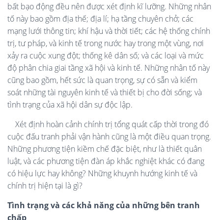
bất bạo động đều nên được xét định kĩ lưỡng. Những nhân
tố này bao gồm địa thế; địa lí; hạ tầng chuyên chở; các
mạng lưới thông tin; khí hậu và thời tiết; các hệ thống chính
trị, tư pháp, và kinh tế trong nước hay trong một vùng, nơi
xảy ra cuộc xung đột; thống kê dân số; và các loại và mức
độ phân chia giai tầng xã hội và kinh tế. Những nhân tố này
cũng bao gồm, hết sức là quan trọng, sự có sẵn và kiểm
soát những tài nguyên kinh tế và thiết bị cho đời sống; và
tình trạng của xã hội dân sự độc lập.
Xét định hoàn cảnh chính trị tổng quát cấp thời trong đó
cuộc đấu tranh phải vận hành cũng là một điều quan trọng.
Những phương tiện kiềm chế đặc biệt, như là thiết quân
luật, và các phương tiện đàn áp khắc nghiệt khác có đang
có hiệu lực hay không? Những khuynh hướng kinh tế và
chính trị hiện tại là gì?
Tình trạng và các khả năng của những bên tranh
chấp