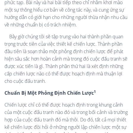
phức tạp. Bài này và hai bài tiếp theo chỉ nhằm khơi mào
một sự thông hiểu cơ bản về công tác này, và cung ứng sự
hướng dẫn có giới hạn cho những người thừa nhận nhu cầu
về những chuẩn bị có trách nhiệm.
Bây giờ chúng tôi sẽ tập trung vào hai thành phần quan
trọng trước tiên của việc thiết kế chiến lược. Thành phần
đầu tiên là soạn thảo một phỏng định chiến lược để phát
hiện sâu sắc hơn hoàn cảnh mà trong đó cuộc đấu tranh sẽ
được xúc tiến là gì. Thành phần thứ hai là xét định những
cấp chiến lược nào có thể được hoạch định mà thuận lợi
cho cuộc đấu tranh.
1
Chuẩn Bị Một Phỏng Định Chiến Lược
Chiến lược chỉ có thể được hoạch định trong khung cảnh
của một cuộc đấu tranh nào đó và trong bối cảnh và trường
hợp của cuộc đấu tranh đó mà thôi. Do đó, tất cả mọi thiết
kế chiến lược đòi hỏi ở những người lập chiến lược một sự