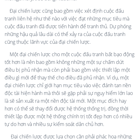
Đại chiến lược cũng bao gồm việc xét định cuộc đấu
tranh liên hệ như thế nào với việc đạt những mục tiêu mà
cuộc đấu tranh đã được tiến hành để tranh thủ. Dự phóng
những hậu quả lâu dài có thể xảy ra của cuộc đấu tranh
cũng thuộc lãnh vực của đại chiến lược.
Một đại chiến lược cho một cuộc đấu tranh bất bạo động
tốt hơn là nên bao gồm không những một sự chấm dứt
điều bị phủ nhận mà còn phải bao gồm việc thiết lập một
điều gì mới để thay thế cho điều đã phủ nhận. Ví dụ, một
đại chiến lược chỉ giới hạn mục tiêu vào việc đánh tan nền
độc tài hiện hành mà thôi sẽ gặp phải sự nguy hiểm lớn lao
là sẽ sản xuất ra một nền độc tài mới. Một mục đích hay
hơn có thể sẽ thay đổi được hệ thống thống trị, đồng thời
thiết lập được một hệ thống chính trị tốt đẹp hơn có nhiều
tự do hơn và nhiều sự kiểm soát dân chủ hơn.
Đại chiến lược được lựa chọn cần phải phác hoạ những