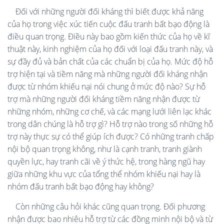
Đối với những người đối kháng thì biết được khả năng
của họ trong việc xúc tiến cuộc đấu tranh bất bạo động là
điều quan trọng. Điều này bao gồm kiến thức của họ về kĩ
thuật này, kinh nghiệm của họ đối với loại đấu tranh này, và
sự đầy đủ và bản chất của các chuẩn bị của họ. Mức độ hỗ
trợ hiện tại và tiềm năng mà những người đối kháng nhận
được từ nhóm khiếu nại nói chung ở mức độ nào? Sự hỗ
trợ mà những người đối kháng tiềm năng nhận được từ
những nhóm, những cơ chế, và các mạng lưới liên lạc khác
trong dân chúng là hỗ trợ gì? Hỗ trợ nào trong số những hỗ
trợ này thực sự có thể giúp ích được? Có những tranh chấp
nội bộ quan trọng không, như là cạnh tranh, tranh giành
quyền lực, hay tranh cãi về ý thức hệ, trong hàng ngũ hay
giữa những khu vực của tổng thể nhóm khiếu nại hay là
nhóm đấu tranh bất bạo động hay không?
Còn những câu hỏi khác cũng quan trọng. Đối phương
nhận được bao nhiêu hỗ trợ từ các đồng minh nội bộ và từ