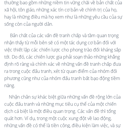
thường bao gồm những niềm tin vững chãi về bản chất của
xã hội, tôn giáo, những xác tín cơ bản về chính trị của họ,
hay là những điều mà họ xem như là những yêu cầu của sự
sống còn của người dân.
Bản chất của các vấn đề tranh chấp và tầm quan trọng
nhận thấy từ mỗi bên sẽ có một tác dụng cơ bản đối với
việc thiết lập các chiến lược cho phong trào đối kháng sắp
tới. Do đó, các chiến lược gia phải soạn thảo những khẳng
định rõ ràng và chính xác về những vấn đề tranh chấp đưa
ra trong cuộc đấu tranh, xét từ quan điểm của nhóm đối
phương cũng như của nhóm đấu tranh bất bạo động tiềm
năng.
Nhận chân sự khác biệt giữa những vấn đề rộng lớn của
cuộc đấu tranh và những mục tiêu cụ thể của một chiến
dịch cá biệt là một điều quan trọng. Các vấn đề thì tổng
quát hơn. Ví dụ, trong một cuộc xung đột về lao động,
những vấn đề có thể là tiền công, điều kiện làm việc, và sự