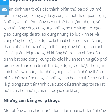
Thẩm định vai trò của các thành phần thứ ba đối với mỗi
phe trong cuộc xung đột là gì cũng là một điều quan trọng.
Những vai trò tiềm năng này có thể bao gồm phụ trợ về
giao tế công cộng, cung ứng những hỗ trợ và áp lực ngoại
giao, cung cấp tài trợ, áp dụng những áp lực kinh tế, và
cung ứng hỗ trợ giáo dục và kĩ thuật cho mỗi bên. Những
thành phần thứ ba cũng có thể cung ứng hỗ trợ cho cảnh
sát và quân đội (thường thì không hỗ trợ cho nhóm đấu
tranh bất bạo động), cung cấp các khu an toàn, và giúp phổ
biến kiến thức đấu tranh bất bạo động. Có được thông tin
chính xác và những dự phóng hợp lí về ai là những thành
phần thứ ba tiềm năng và những sinh hoạt có thể có của họ
là gì trong suốt tiến trình của cuộc đấu tranh sắp tới sẽ rất
hữu ích cho những chiến lược gia đối kháng.
Những cân bằng về lệ thuộc
Một phỏng định chiến lược đúng đắn phải xét đến “những