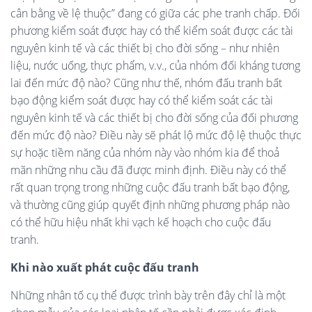
cân bằng về lệ thuộc” đang có giữa các phe tranh chấp. Đối
phương kiểm soát được hay có thể kiểm soát được các tài
nguyên kinh tế và các thiết bị cho đời sống – như nhiên
liệu, nước uống, thực phẩm, v.v., của nhóm đối kháng tương
lai đến mức độ nào? Cũng như thế, nhóm đấu tranh bất
bạo động kiểm soát được hay có thể kiểm soát các tài
nguyên kinh tế và các thiết bị cho đời sống của đối phương
đến mức độ nào? Điều này sẽ phát lộ mức độ lệ thuộc thực
sự hoặc tiềm năng của nhóm này vào nhóm kia để thoả
mãn những nhu cầu đã được minh định. Điều này có thể
rất quan trọng trong những cuộc đấu tranh bất bạo động,
và thường cũng giúp quyết định những phương pháp nào
có thể hữu hiệu nhất khi vạch kế hoạch cho cuộc đấu
tranh.
Khi nào xuất phát cuộc đấu tranh
Những nhân tố cụ thể được trình bày trên đây chỉ là một