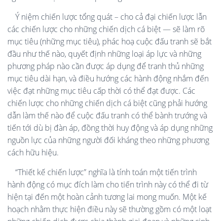
Ý niệm chiến lược tổng quát – cho cả đại chiến lược lẫn
các chiến lược cho những chiến dịch cá biệt — sẽ làm rõ
mục tiêu (những mục tiêu), phác hoạ cuộc đấu tranh sẽ bắt
đầu như thế nào, quyết định những loại áp lực và những
phương pháp nào cần được áp dụng để tranh thủ những
mục tiêu dài hạn, và điều hướng các hành động nhắm đến
việc đạt những mục tiêu cấp thời có thể đạt được. Các
chiến lược cho những chiến dịch cá biệt cũng phải hướng
dẫn làm thế nào để cuộc đấu tranh có thể bành trướng và
tiến tới dù bị đàn áp, đồng thời huy động và áp dụng những
nguồn lực của những người đối kháng theo những phương
cách hữu hiệu.
“Thiết kế chiến lược” nghĩa là tính toán một tiến trình
hành động có mục đích làm cho tiến trình này có thể đi từ
hiện tại đến một hoàn cảnh tương lai mong muốn. Một kế
hoạch nhằm thực hiện điều này sẽ thường gồm có một loạt