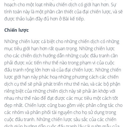
hoạch cho một loạt nhiều chiến dịch có giới hạn hơn. Sự
tính toán này là một phần cần thiết của đại chiến lược, và sẽ
được thảo luận đầy đủ hơn ở Bài kế tiếp.
Chiến lược
Những chiến lược cá biệt cho những chiến dịch có những
mục tiêu giới hạn hơn rất quan trọng. Những chiến lược
cho các chiến dịch hướng dẫn những cuộc đấu tranh cần
phải được xúc tiến như thế nào trong phạm vi của cuộc
đấu tranh rộng lớn hơn và của đại chiến lược. Những chiến
lược giới hạn này phác hoạ những phương cách các chiến
dịch cụ thể sẽ phải phát triển như thế nào, và các bộ phận
riêng biệt của những chiến dịch này sẽ phải ăn khớp với
nhau như thế nào để đạt được các mục tiêu một cách tốt
đẹp nhất. Chiến lược cũng bao gồm việc phân công tác cho
các nhóm và phân phối tài nguyên cho họ sử dụng trong
cuộc đấu tranh. Những chiến lược sâu sắc của các chiến
dịch giúp hướng dẫn cuộc đấu tranh lấy cái sườn mẫu của