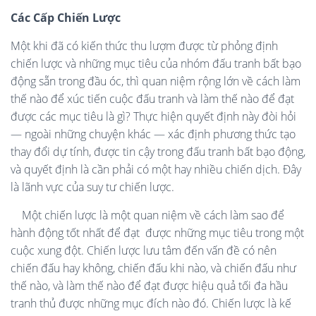
Các Cấp Chiến Lược
Một khi đã có kiến thức thu lượm được từ phỏng định
chiến lược và những mục tiêu của nhóm đấu tranh bất bạo
động sẵn trong đầu óc, thì quan niệm rộng lớn về cách làm
thế nào để xúc tiến cuộc đấu tranh và làm thế nào để đạt
được các mục tiêu là gì? Thực hiện quyết định này đòi hỏi
— ngoài những chuyện khác — xác định phương thức tạo
thay đổi dự tính, được tin cậy trong đấu tranh bất bạo động,
và quyết định là cần phải có một hay nhiều chiến dịch. Đây
là lãnh vực của suy tư chiến lược.
Một chiến lược là một quan niệm về cách làm sao để
hành động tốt nhất để đạt
được những mục tiêu trong một
cuộc xung đột. Chiến lược lưu tâm đến vấn đề có nên
chiến đấu hay không, chiến đấu khi nào, và chiến đấu như
thế nào, và làm thế nào để đạt được hiệu quả tối đa hầu
tranh thủ được những mục đích nào đó. Chiến lược là kế