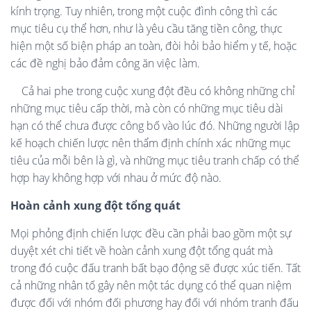
kính trọng. Tuy nhiên, trong một cuộc đình công thì các
mục tiêu cụ thể hơn, như là yêu cầu tăng tiền công, thực
hiện một số biện pháp an toàn, đòi hỏi bảo hiểm y tế, hoặc
các đề nghị bảo đảm công ăn việc làm.
Cả hai phe trong cuộc xung đột đều có không những chỉ
những mục tiêu cấp thời, mà còn có những mục tiêu dài
hạn có thể chưa được công bố vào lúc đó. Những người lập
kế hoạch chiến lược nên thẩm định chính xác những mục
tiêu của mỗi bên là gì, và những mục tiêu tranh chấp có thể
hợp hay không hợp với nhau ở mức độ nào.
Hoàn cảnh xung đột tổng quát
Mọi phỏng định chiến lược đều cần phải bao gồm một sự
duyệt xét chi tiết về hoàn cảnh xung đột tổng quát mà
trong đó cuộc đấu tranh bất bạo động sẽ được xúc tiến. Tất
cả những nhân tố gây nên một tác dụng có thể quan niệm
được đối với nhóm đối phương hay đối với nhóm tranh đấu