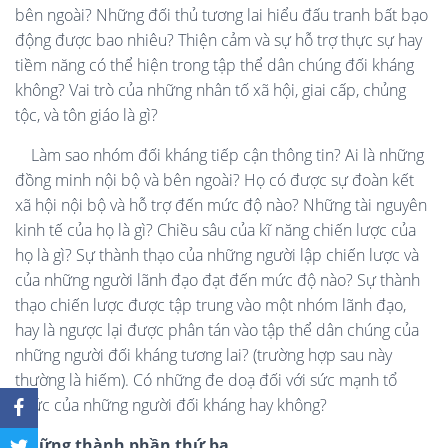
bên ngoài? Những đối thủ tương lai hiểu đấu tranh bất bạo
động được bao nhiêu? Thiện cảm và sự hỗ trợ thực sự hay
tiềm năng có thể hiện trong tập thể dân chúng đối kháng
không? Vai trò của những nhân tố xã hội, giai cấp, chủng
tộc, và tôn giáo là gì?
Làm sao nhóm đối kháng tiếp cận thông tin? Ai là những
đồng minh nội bộ và bên ngoài? Họ có được sự đoàn kết
xã hội nội bộ và hỗ trợ đến mức độ nào? Những tài nguyên
kinh tế của họ là gì? Chiều sâu của kĩ năng chiến lược của
họ là gì? Sự thành thạo của những người lập chiến lược và
của những người lãnh đạo đạt đến mức độ nào? Sự thành
thạo chiến lược được tập trung vào một nhóm lãnh đạo,
hay là ngược lại được phân tán vào tập thể dân chúng của
những người đối kháng tương lai? (trường hợp sau này
thường là hiếm). Có những đe doạ đối với sức mạnh tổ
chức của những người đối kháng hay không?
Những thành phần thứ ba