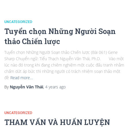
UNCATEGORIZED
Tuyển chọn Những Người Soạn
thảo Chiến lược
Tuyển chọn Những Người Soạn thảo Chiến lược (Bài 061) Gene
Sharp Chuyển ngữ: Tiểu Thạch Nguyễn Văn Thái, Ph.D. Vào một
lúc nào đó trong khi đang chiêm nghiệm một cuộc đấu tranh nhằm
chấm dứt áp bức thì những người có trách nhiệm soạn thảo một
đề
Read more…
By
Nguyễn Văn Thái
,
4 years
ago
UNCATEGORIZED
THAM VẤN VÀ HUẤN LUYỆN