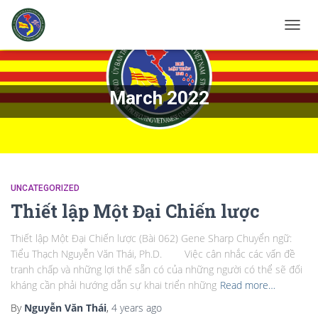
TOGG
NAVIG
March 2022
UNCATEGORIZED
Thiết lập Một Đại Chiến lược
Thiết lập Một Đại Chiến lược (Bài 062) Gene Sharp Chuyển ngữ:
Tiểu Thạch Nguyễn Văn Thái, Ph.D. Việc cân nhắc các vấn đề
tranh chấp và những lợi thế sẵn có của những người có thể sẽ đối
kháng cần phải hướng dẫn sự khai triển những
Read more…
By
Nguyễn Văn Thái
,
4 years
ago