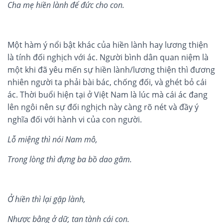
Cha mẹ hiền lành để đức cho con
.
Một hàm ý nổi bật khác của hiền lành hay lương thiện
là tính đối nghịch với ác. Người bình dân quan niệm là
một khi đã yêu mến sự hiền lành/lương thiện thì đương
nhiên người ta phải bài bác, chống đối, và ghét bỏ cái
ác. Thời buổi hiện tại ở Việt Nam là lúc mà cái ác đang
lên ngôi nên sự đối nghịch này càng rõ nét và đầy ý
nghĩa đối với hành vi của con người.
Lỗ miệng thì nói Nam mô
,
Trong lòng thì đựng ba bồ dao găm
.
Ở hiền thì lại gặp lành
,
Nhược bằng ở dữ, tan tành cái con
.