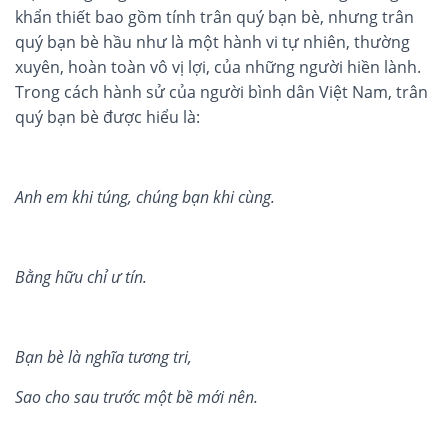
khẩn thiết bao gồm tính trân quý bạn bè, nhưng trân
quý bạn bè hầu như là một hành vi tự nhiên, thường
xuyên, hoàn toàn vô vị lợi, của những người hiền lành.
Trong cách hành sử của người bình dân Việt Nam, trân
quý bạn bè được hiểu là:
Anh em khi t
úng, chúng b
ạ
n khi cùng.
B
ằ
ng h
ữ
u ch
ỉ
ư tín.
B
ạ
n bè là nghĩa tương tri,
Sao cho sau trư
ớ
c m
ộ
t b
ề
m
ớ
i nên.