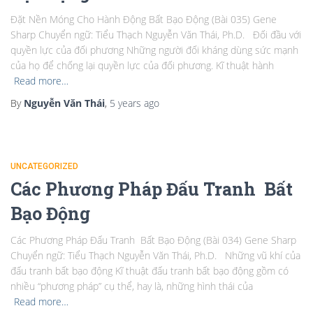
Đặt Nền Móng Cho Hành Động Bất Bạo Động (Bài 035) Gene
Sharp Chuyển ngữ: Tiểu Thạch Nguyễn Văn Thái, Ph.D. Đối đầu với
quyền lực của đối phương Những người đối kháng dùng sức mạnh
của họ để chống lại quyền lực của đối phương. Kĩ thuật hành
Read more…
By
Nguyễn Văn Thái
,
5 years
ago
UNCATEGORIZED
Các Phương Pháp Đấu Tranh Bất
Bạo Động
Các Phương Pháp Đấu Tranh Bất Bạo Động (Bài 034) Gene Sharp
Chuyển ngữ: Tiểu Thạch Nguyễn Văn Thái, Ph.D. Những vũ khí của
đấu tranh bất bạo động Kĩ thuật đấu tranh bất bạo động gồm có
nhiều “phương pháp” cụ thể, hay là, những hình thái của
Read more…